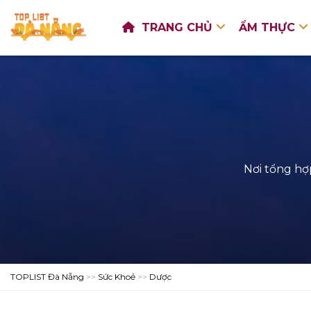
TRANG CHỦ
ẨM THỰC
Nơi tổng hợ
TOPLIST Đà Nẵng
>>
Sức Khoẻ
>>
Dược