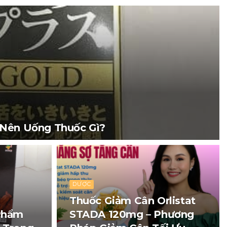
 Nên Uống Thuốc Gì?
DƯỢC
Thuốc Giảm Cân Orlistat
Phẩm
STADA 120mg – Phương