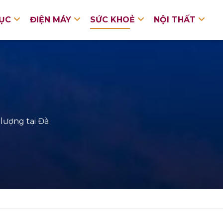
DỤC
ĐIỆN MÁY
SỨC KHOẺ
NỘI THẤT
lượng tại Đà