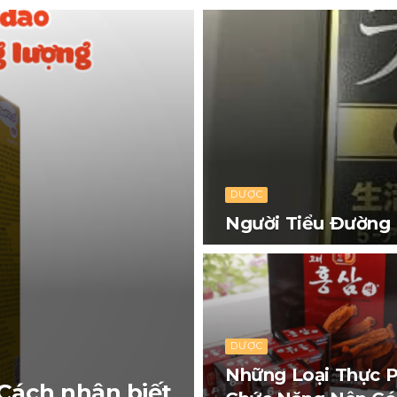
DƯỢC
Người Tiểu Đường
DƯỢC
Những Loại Thực 
Cách nhận biết