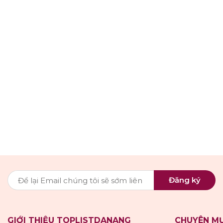
Đăng ký
GIỚI THIỆU TOPLISTDANANG
CHUYÊN M