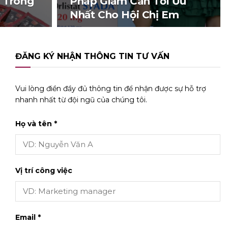
 Trong
Pháp Giảm Cân Tối Ưu
n
Nhất Cho Hội Chị Em
ĐĂNG KÝ NHẬN THÔNG TIN TƯ VẤN
Vui lòng điền đầy đủ thông tin để nhận được sự hỗ trợ
nhanh nhất từ đội ngũ của chúng tôi.
Họ và tên *
Vị trí công việc
Email *