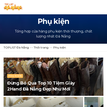
Phụ kiện
Tổng hợp cửa hàng phụ kiện thời thượng, chất
lượng nhất Đà Nẵng
TOPLIST Đà Nẵng
>>
Thời trang
>>
Phụ kiện
PHỤ KIỆN
Đừng Bỏ Qua Top 10 Tiệm Giày
2Hand Đà Nẵng Đẹp Như Mới