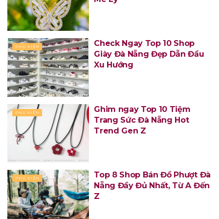
Check Ngay Top 10 Shop
PHỤ KIỆN
Giày Đà Nẵng Đẹp Dẫn Đầu
Xu Hướng
Ghim ngay Top 10 Tiệm
PHỤ KIỆN
Trang Sức Đà Nẵng Hot
Trend Gen Z
Top 8 Shop Bán Đồ Phượt Đà
PHỤ KIỆN
Nẵng Đầy Đủ Nhất, Từ A Đến
Z