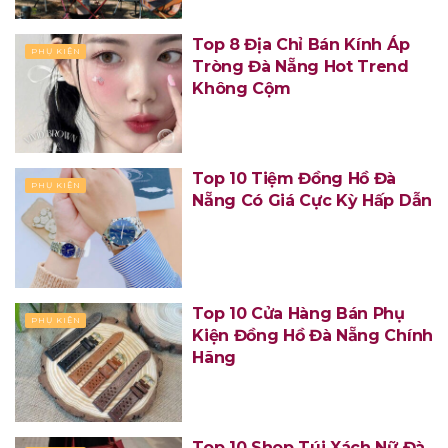
Top 8 Địa Chỉ Bán Kính Áp
PHỤ KIỆN
Tròng Đà Nẵng Hot Trend
Không Cộm
Top 10 Tiệm Đồng Hồ Đà
PHỤ KIỆN
Nẵng Có Giá Cực Kỳ Hấp Dẫn
Top 10 Cửa Hàng Bán Phụ
PHỤ KIỆN
Kiện Đồng Hồ Đà Nẵng Chính
Hãng
Top 10 Shop Túi Xách Nữ Đà