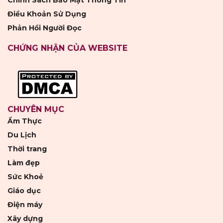
Chính Sách Bảo Mật Thông Tin
Điều Khoản Sử Dụng
Phản Hồi Người Đọc
CHỨNG NHẬN CỦA WEBSITE
CHUYÊN MỤC
Ẩm Thực
Du Lịch
Thời trang
Làm đẹp
Sức Khoẻ
Giáo dục
Điện máy
Xây dựng