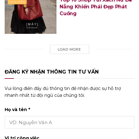
PHỤ KIỆN
Nẵng Khiến Phái Đẹp Phát
Cuồng
LOAD MORE
ĐĂNG KÝ NHẬN THÔNG TIN TƯ VẤN
Vui lòng điền đầy đủ thông tin để nhận được sự hỗ trợ
nhanh nhất từ đội ngũ của chúng tôi.
Họ và tên *
Vị trí công việc