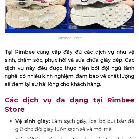
Rimbee Store
Tại Rimbee cung cấp đầy đủ các dịch vụ như vệ
sinh, chăm sóc, phục hồi và sửa chữa giày dép. Các
dịch vụ này đều được thực hiện bởi đội ngũ lành
nghề, có nhiều kinh nghiệm, đảm bảo về chất lượng
sẽ đem lại sự hài lòng cho khách hàng.
Các dịch vụ đa dạng tại Rimbee
Store
Vệ sinh giày:
Làm sạch giày, loại bỏ bụi bẩn để
giữ cho đôi giày luôn sạch sẽ và mới mẻ.