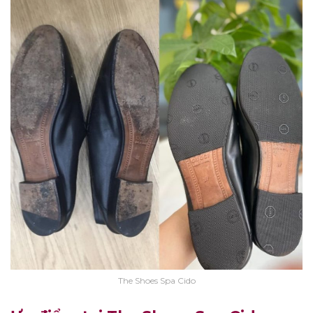
The Shoes Spa Cido