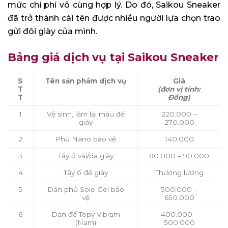
mức chi phí vô cùng hợp lý. Do đó, Saikou Sneaker
đã trở thành cái tên được nhiều người lựa chọn trao
gửi đôi giày của mình.
Bảng giá dịch vụ tại Saikou Sneaker
S
Tên sản phẩm dịch vụ
Giá
T
(đơn vị tính:
T
Đồng)
1
Vệ sinh, làm lại màu đế
220.000 –
giày
270.000
2
Phủ Nano bảo vệ
140.000
3
Tẩy ố vải/da giày
80.000 – 90.000
4
Tẩy ố đế giày
Thương lượng
5
Dán phủ Sole Gel bảo
500.000 –
vệ
650.000
6
Dán đế Topy Vibram
400.000 –
(Nam)
500.000