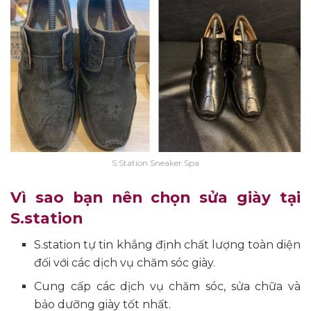
S.Station Sneaker Spa
Vì sao bạn nên chọn sửa giày tại
S.station
S.station tự tin khẳng định chất lượng toàn diện
đối với các dịch vụ chăm sóc giày.
Cung cấp các dịch vụ chăm sóc, sửa chữa và
bảo dưỡng giày tốt nhất.