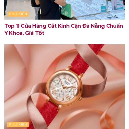
PHỤ KIỆN
Top 11 Cửa Hàng Cắt Kính Cận Đà Nẵng Chuẩn
Y Khoa, Giá Tốt
PHỤ KIỆN