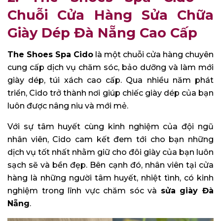
Chuỗi Cửa Hàng Sửa Chữa
Giày Dép Đà Nẵng Cao Cấp
The Shoes Spa Cido
là một chuỗi cửa hàng chuyên
cung cấp dịch vụ chăm sóc, bảo dưỡng và làm mới
giày dép, túi xách cao cấp. Qua nhiều năm phát
triển, Cido trở thành nơi giúp chiếc giày dép của bạn
luôn được nâng niu và mới mẻ.
Với sự tâm huyết cùng kinh nghiệm của đội ngũ
nhân viên, Cido cam kết đem tới cho bạn những
dịch vụ tốt nhất nhằm giữ cho đôi giày của bạn luôn
sạch sẽ và bền đẹp. Bên cạnh đó, nhân viên tại cửa
hàng là những người tâm huyết, nhiệt tình, có kinh
nghiệm trong lĩnh vực chăm sóc và
sửa giày Đà
Nẵng
.