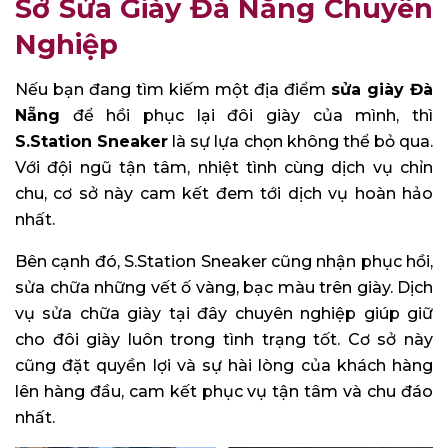
Sở Sửa Giày Đà Nẵng Chuyên
Nghiệp
Nếu bạn đang tìm kiếm một địa điểm
sửa giày Đà
Nẵng
để hồi phục lại đôi giày của mình, thì
S.Station Sneaker
là sự lựa chọn không thể bỏ qua.
Với đội ngũ tận tâm, nhiệt tình cùng dịch vụ chỉn
chu, cơ sở này cam kết đem tới dịch vụ hoàn hảo
nhất.
Bên cạnh đó, S.Station Sneaker cũng nhận phục hồi,
sửa chữa những vết ố vàng, bạc màu trên giày. Dịch
vụ sửa chữa giày tại đây chuyên nghiệp giúp giữ
cho đôi giày luôn trong tình trạng tốt. Cơ sở này
cũng đặt quyền lợi và sự hài lòng của khách hàng
lên hàng đầu, cam kết phục vụ tận tâm và chu đáo
nhất.