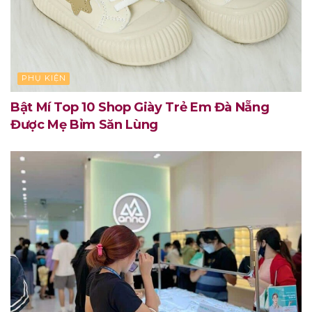
PHỤ KIỆN
Bật Mí Top 10 Shop Giày Trẻ Em Đà Nẵng
Được Mẹ Bỉm Săn Lùng