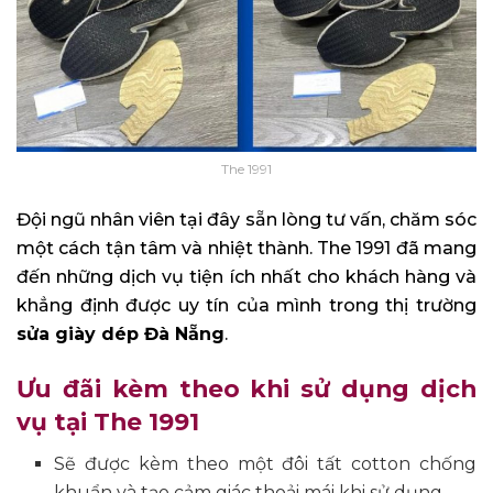
The 1991
Đội ngũ nhân viên tại đây sẵn lòng tư vấn, chăm sóc
một cách tận tâm và nhiệt thành. The 1991 đã mang
đến những dịch vụ tiện ích nhất cho khách hàng và
khẳng định được uy tín của mình trong thị trường
sửa giày dép Đà Nẵng
.
Ưu đãi kèm theo khi sử dụng dịch
vụ tại The 1991
Sẽ được kèm theo một đôi tất cotton chống
khuẩn và tạo cảm giác thoải mái khi sử dụng.