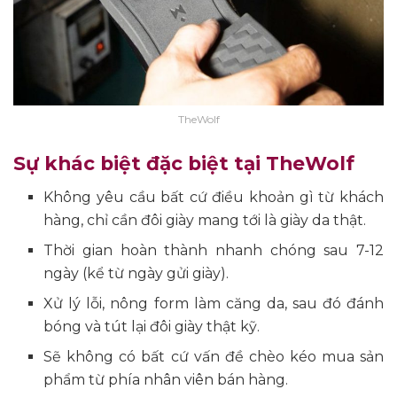
TheWolf
Sự khác biệt đặc biệt tại TheWolf
Không yêu cầu bất cứ điều khoản gì từ khách
hàng, chỉ cần đôi giày mang tới là giày da thật.
Thời gian hoàn thành nhanh chóng sau 7-12
ngày (kể từ ngày gửi giày).
Xử lý lỗi, nông form làm căng da, sau đó đánh
bóng và tút lại đôi giày thật kỹ.
Sẽ không có bất cứ vấn đề chèo kéo mua sản
phẩm từ phía nhân viên bán hàng.