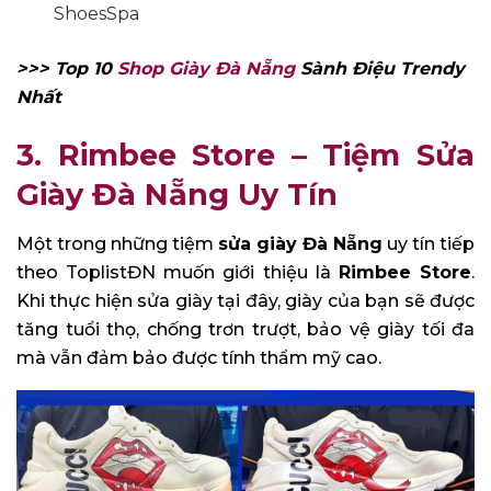
ShoesSpa
>>> Top 10
Shop Giày Đà Nẵng
Sành Điệu Trendy
Nhất
3. Rimbee Store – Tiệm Sửa
Giày Đà Nẵng Uy Tín
Một trong những tiệm
sửa giày Đà Nẵng
uy tín tiếp
theo ToplistĐN muốn giới thiệu là
Rimbee Store
.
Khi thực hiện sửa giày tại đây, giày của bạn sẽ được
tăng tuổi thọ, chống trơn trượt, bảo vệ giày tối đa
mà vẫn đảm bảo được tính thẩm mỹ cao.