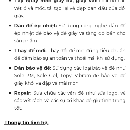
Tẩy ố/tẩy mốc giày da, giày vải:
Loại bỏ các
vết ố và mốc, tái tạo lại vẻ đẹp ban đầu của đôi
giày.
Dán đế ép nhiệt:
Sử dụng công nghệ dán đế
ép nhiệt để bảo vệ đế giày và tăng độ bền cho
sản phẩm.
Thay đế mới:
Thay đổi đế mới đúng tiêu chuẩn
để đảm bảo sự an toàn và thoải mái khi sử dụng.
Dán bảo vệ đế:
Sử dụng các loại bảo vệ đế như
Sole 3M, Sole Gel, Topy, Vibram để bảo vệ đế
giày khỏi va đập và mài mòn.
Repair:
Sửa chữa các vấn đề như sửa logo, vá
các vết rách, và các sự cố khác để giữ tình trạng
tốt.
Thông tin liên hệ: