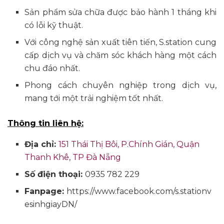
Sản phẩm sửa chữa được bảo hành 1 tháng khi
có lỗi kỹ thuật.
Với công nghệ sản xuất tiên tiến, S.station cung
cấp dịch vụ và chăm sóc khách hàng một cách
chu đáo nhất.
Phong cách chuyên nghiệp trong dịch vụ,
mang tới một trải nghiệm tốt nhất.
Thông tin liên hệ:
Địa chỉ:
151 Thái Thị Bôi, P.Chính Gián, Quận
Thanh Khê, TP Đà Nẵng
Số điện thoại:
0935 782 229
Fanpage:
https://www.facebook.com/s.stationv
esinhgiayDN/