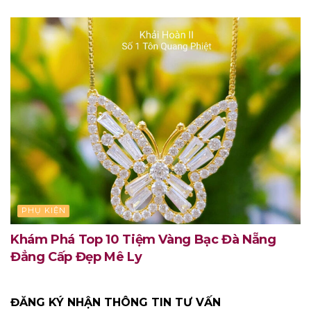
PHỤ KIỆN
Khám Phá Top 10 Tiệm Vàng Bạc Đà Nẵng
Đẳng Cấp Đẹp Mê Ly
ĐĂNG KÝ NHẬN THÔNG TIN TƯ VẤN