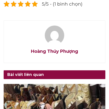
5/5 - (1 bình chọn)
Hoàng Thúy Phượng
Bài viết liên quan