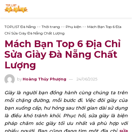
TOPLIST Đà Nẵng
>>
Thời trang
>>
Phụ kiện
>>
Mách Bạn Top 6 Địa
Chỉ Sửa Giày Đà Nẵng Chất Lượng
Mách Bạn Top 6 Địa Chỉ
Sửa Giày Đà Nẵng Chất
Lượng
by
Hoàng Thúy Phượng
24/06/2025
Giày là người bạn đồng hành cùng chúng ta trên
mỗi chặng đường, mỗi bước đi. Việc đôi giày của
bạn xuống cấp, hư hỏng sau thời gian dài sử dụng
là điều khó tránh khỏi. Phục hồi, sửa giày là biện
pháp chăm sóc giày tối ưu nhất và phù hợp với
nhiều người. Bạn cũng đang tìm một địa chỉ
sửa