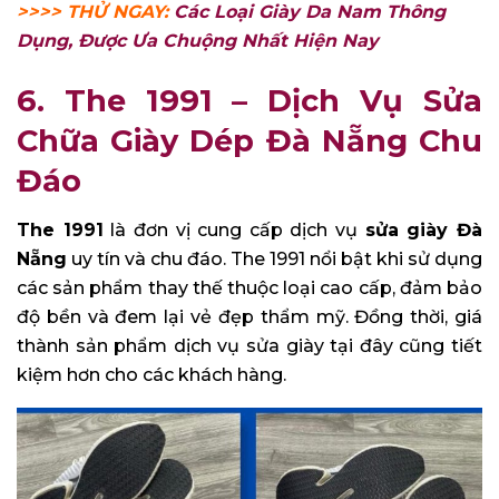
>>>> THỬ NGAY:
Các Loại Giày Da Nam Thông
Dụng, Được Ưa Chuộng Nhất Hiện Nay
6. The 1991 – Dịch Vụ Sửa
Chữa Giày Dép Đà Nẵng Chu
Đáo
The 1991
là đơn vị cung cấp dịch vụ
sửa giày Đà
Nẵng
uy tín và chu đáo. The 1991 nổi bật khi sử dụng
các sản phẩm thay thế thuộc loại cao cấp, đảm bảo
độ bền và đem lại vẻ đẹp thẩm mỹ. Đồng thời, giá
thành sản phẩm dịch vụ sửa giày tại đây cũng tiết
kiệm hơn cho các khách hàng.