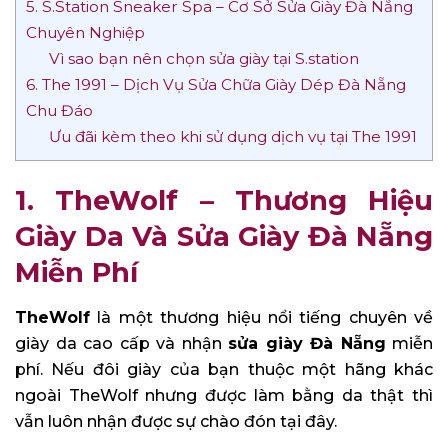
5. S.Station Sneaker Spa – Cơ Sở Sửa Giày Đà Nẵng
Chuyên Nghiệp
Vì sao bạn nên chọn sửa giày tại S.station
6. The 1991 – Dịch Vụ Sửa Chữa Giày Dép Đà Nẵng
Chu Đáo
Ưu đãi kèm theo khi sử dụng dịch vụ tại The 1991
1. TheWolf – Thương Hiệu
Giày Da Và Sửa Giày Đà Nẵng
Miễn Phí
TheWolf
là một thương hiệu nổi tiếng chuyên về
giày da cao cấp và nhận
sửa giày Đà Nẵng
miễn
phí. Nếu đôi giày của bạn thuộc một hãng khác
ngoài TheWolf nhưng được làm bằng da thật thì
vẫn luôn nhận được sự chào đón tại đây.