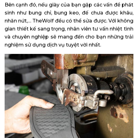
Bên cạnh đó, nếu giày của bạn gặp các vấn đề phát
sinh như bung chỉ, bung keo, đế chưa được khâu,
nhăn nứt,… TheWolf đều có thể sửa được. Với không
gian thiết kế sang trọng, nhân viên tư vấn nhiệt tình
và chuyên nghiệp sẽ mang đến cho bạn những trải
nghiệm sử dụng dịch vụ tuyệt vời nhất.