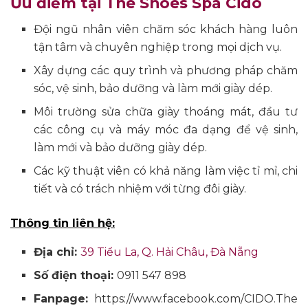
Ưu điểm tại The Shoes Spa Cido
Đội ngũ nhân viên chăm sóc khách hàng luôn
tận tâm và chuyên nghiệp trong mọi dịch vụ.
Xây dựng các quy trình và phương pháp chăm
sóc, vệ sinh, bảo dưỡng và làm mới giày dép.
Môi trường sửa chữa giày thoáng mát, đầu tư
các công cụ và máy móc đa dạng để vệ sinh,
làm mới và bảo dưỡng giày dép.
Các kỹ thuật viên có khả năng làm việc tỉ mỉ, chi
tiết và có trách nhiệm với từng đôi giày.
Thông tin liên hệ:
Địa chỉ:
39 Tiểu La, Q. Hải Châu, Đà Nẵng
Số điện thoại:
0911 547 898
Fanpage:
https://www.facebook.com/CIDO.The