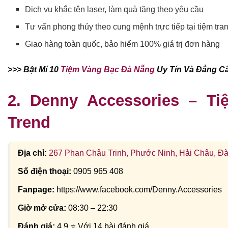
Dịch vụ khắc tên laser, làm quà tặng theo yêu cầu
Tư vấn phong thủy theo cung mệnh trực tiếp tại tiệm tr
Giao hàng toàn quốc, bảo hiểm 100% giá trị đơn hàng
>>> Bật Mí 10
Tiệm Vàng Bạc Đà Nẵng
Uy Tín Và Đẳng C
2. Denny Accessories – T
Trend
Địa chỉ:
267 Phan Châu Trinh, Phước Ninh, Hải Châu, Đ
Số điện thoại:
0905 965 408
Fanpage:
https://www.facebook.com/Denny.Accessories
Giờ mở cửa:
08:30 – 22:30
Đánh giá:
4.9 ⭐ Với 14 bài đánh giá