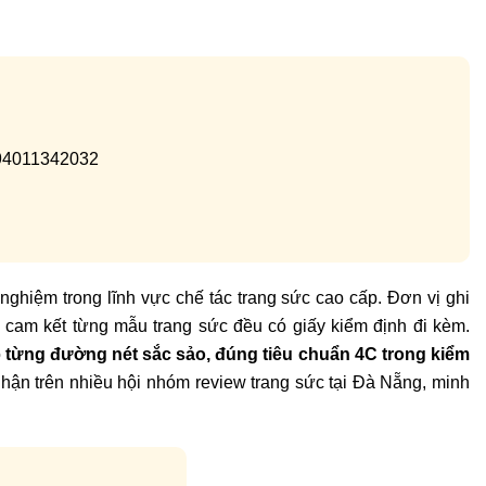
094011342032
nghiệm trong lĩnh vực chế tác trang sức cao cấp. Đơn vị ghi
 cam kết từng mẫu trang sức đều có giấy kiểm định đi kèm.
o
từng đường nét sắc sảo, đúng tiêu chuẩn 4C trong kiểm
ận trên nhiều hội nhóm review trang sức tại Đà Nẵng, minh