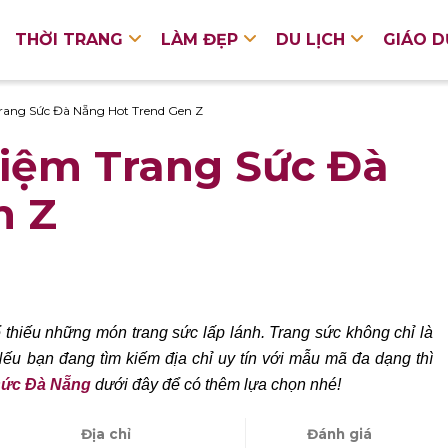
THỜI TRANG
LÀM ĐẸP
DU LỊCH
GIÁO 
rang Sức Đà Nẵng Hot Trend Gen Z
Tiệm Trang Sức Đà
n Z
 thiếu những món trang sức lấp lánh. Trang sức không chỉ là
Nếu bạn đang tìm kiếm địa chỉ uy tín với mẫu mã đa dạng thì
sức Đà Nẵng
dưới đây để có thêm lựa chọn nhé!
Địa chỉ
Đánh giá