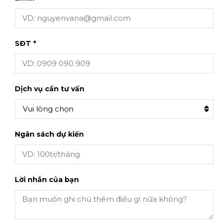
SĐT *
Dịch vụ cần tư vấn
Vui lòng chọn
Ngân sách dự kiến
Lời nhắn của bạn