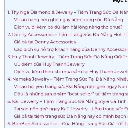
MỤC L
1. Thy Nga Diamond & Jewelry – Tiệm Trang Sức Đà Nẵn
Vì sao nàng nên ghé ngay tiệm trang sức Đà Nẵng 
Dịch vụ đi kèm có đủ làm hài lòng nàng thơ chưa?
2. Denny Accessories – Tiệm Trang Sức Đà Nẵng Hot T
Giá cả tại Denny Accessories
Các dịch vụ hỗ trợ khách hàng của Denny Accessori
3. Huy Thanh Jewelry – Tiệm Trang Sức Đà Nẵng Giới Tr
Ưu điểm của Huy Thanh Jewelry
Dịch vụ kèm theo khi mua sắm tại Huy Thanh Jewel
4. Namaka Jewelry – Tiệm Trang Sức Tại Đà Nẵng Nhi
Vì sao hội yêu trang sức Đà Nẵng nên ghé ngay Na
Đâu là những sản phẩm “best-seller” tại tiệm tran
5. KaT Jewelry – Tiệm Trang Sức Đà Nẵng Style Cá Tính
Tại sao nên ghé ngay KaT Jewelry – tiệm trang sức 
Giá cả tại tiệm trang sức Đà Nẵng này có minh bạch
6. BenBen Accessorize – Cửa Hàng Trang Sức Giá Tốt T