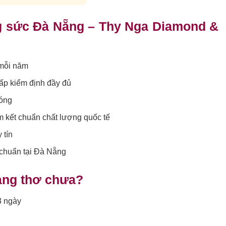
ng sức Đà Nẵng – Thy Nga Diamond &
 mỗi năm
ấp kiểm định đầy đủ
hóng
 kết chuẩn chất lượng quốc tế
 tín
 chuẩn tại Đà Nẵng
nàng thơ chưa?
3 ngày