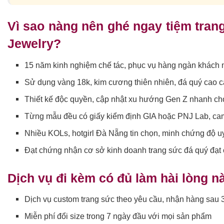
Vì sao nàng nên ghé ngay tiệm tra
Jewelry?
15 năm kinh nghiệm chế tác, phục vụ hàng ngàn khách
Sử dụng vàng 18k, kim cương thiên nhiên, đá quý cao c
Thiết kế độc quyền, cập nhật xu hướng Gen Z nhanh c
Từng mẫu đều có giấy kiểm định GIA hoặc PNJ Lab, cam
Nhiều KOLs, hotgirl Đà Nẵng tin chọn, minh chứng độ uy
Đạt chứng nhận cơ sở kinh doanh trang sức đá quý đạt
Dịch vụ đi kèm có đủ làm hài lòng 
Dịch vụ custom trang sức theo yêu cầu, nhận hàng sau 
Miễn phí đổi size trong 7 ngày đầu với mọi sản phẩm