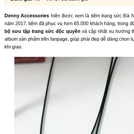
Denny Accessories
hiện được xem là tiệm trang sức Đà Nẵ
năm 2017, tiệm đã phục vụ hơn 65.000 khách hàng, trong đ
bộ sưu tập trang sức độc quyền
và cập nhật xu hướng t
album sản phẩm trên fanpage, giúp phái đẹp dễ dàng chọn l
khi giao.