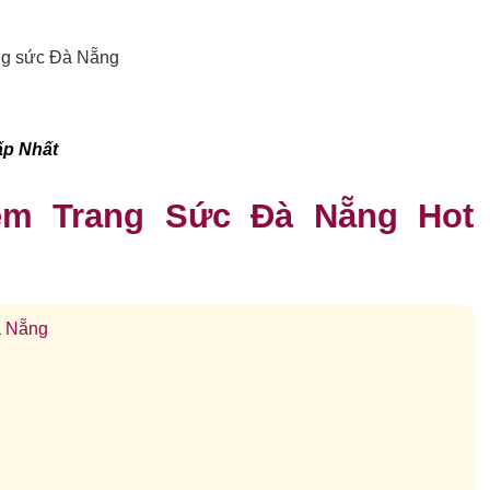
ang sức Đà Nẵng
ấp Nhất
iệm Trang Sức Đà Nẵng Hot
à Nẵng