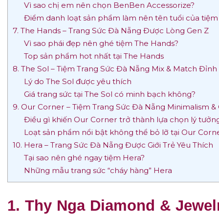
Vì sao chị em nên chọn BenBen Accessorize?
Điểm danh loạt sản phẩm làm nên tên tuổi của tiệm
7. The Hands – Trang Sức Đà Nẵng Được Lòng Gen Z
Vì sao phái đẹp nên ghé tiệm The Hands?
Top sản phẩm hot nhất tại The Hands
8. The Sol – Tiệm Trang Sức Đà Nẵng Mix & Match Đỉnh
Lý do The Sol được yêu thích
Giá trang sức tại The Sol có minh bạch không?
9. Our Corner – Tiệm Trang Sức Đà Nẵng Minimalism &
Điều gì khiến Our Corner trở thành lựa chọn lý tưở
Loạt sản phẩm nổi bật không thể bỏ lỡ tại Our Corn
10. Hera – Trang Sức Đà Nẵng Được Giới Trẻ Yêu Thích
Tại sao nên ghé ngay tiệm Hera?
Những mẫu trang sức “cháy hàng” Hera
1. Thy Nga Diamond & Jewel