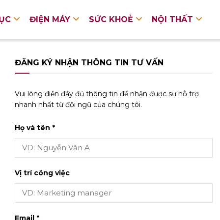
DỤC
ĐIỆN MÁY
SỨC KHOẺ
NỘI THẤT
ĐĂNG KÝ NHẬN THÔNG TIN TƯ VẤN
Vui lòng điền đầy đủ thông tin để nhận được sự hỗ trợ
nhanh nhất từ đội ngũ của chúng tôi.
Họ và tên *
Vị trí công việc
Email *