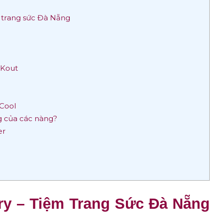
 trang sức Đà Nẵng
 Kout
 Cool
ng của các nàng?
er
ry – Tiệm Trang Sức Đà Nẵng