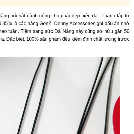
ng nổi bật dành riêng cho phái đẹp hiện đại. Thành lập từ
ó 85% là các nàng GenZ. Denny Accessories ghi dấu ấn nhờ
heo tuần. Tiệm trang sức Đà Nẵng này cũng sở hữu gần 50
ựa. Đặc biệt, 100% sản phẩm đều kiểm định chất lượng trước