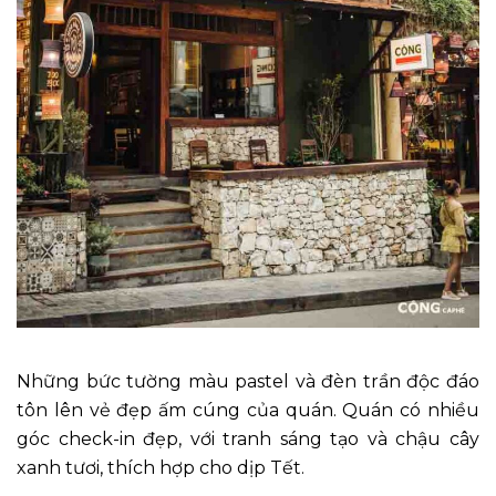
Những bức tường màu pastel và đèn trần độc đáo
tôn lên vẻ đẹp ấm cúng của quán. Quán có nhiều
góc check-in đẹp, với tranh sáng tạo và chậu cây
xanh tươi, thích hợp cho dịp Tết.