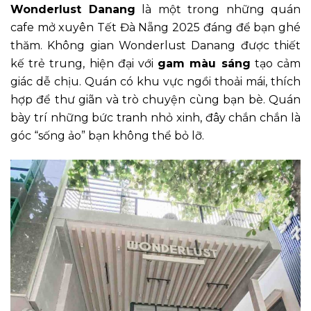
Wonderlust Danang
là một trong những quán
cafe mở xuyên Tết Đà Nẵng 2025 đáng để bạn ghé
thăm. Không gian Wonderlust Danang được thiết
kế trẻ trung, hiện đại với
gam màu sáng
tạo cảm
giác dễ chịu. Quán có khu vực ngồi thoải mái, thích
hợp để thư giãn và trò chuyện cùng bạn bè. Quán
bày trí những bức tranh nhỏ xinh, đây chắn chắn là
góc “sống ảo” bạn không thể bỏ lỡ.