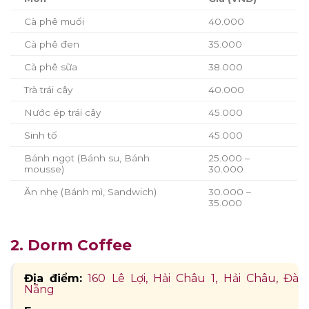
Cà phê muối
40.000
Cà phê đen
35.000
Cà phê sữa
38.000
Trà trái cây
40.000
Nước ép trái cây
45.000
Sinh tố
45.000
Bánh ngọt (Bánh su, Bánh
25.000 –
mousse)
30.000
Ăn nhẹ (Bánh mì, Sandwich)
30.000 –
35.000
2. Dorm Coffee
Địa điểm:
160 Lê Lợi, Hải Châu 1, Hải Châu, Đà
Nẵng