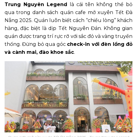
Trung Nguyên Legend
là cái tên không thể bỏ
qua trong danh sách quán cafe mở xuyên Tết Đà
Nẵng 2025. Quán luôn biết cách “chiều lòng” khách
hàng, đặc biệt là dịp Tết Nguyên Đán. Không gian
quán được trang trí rực rỡ với sắc đỏ và vàng truyền
thống. Đừng bỏ qua góc
check-in với đèn lồng đỏ
và cành mai, đào khoe sắc
.