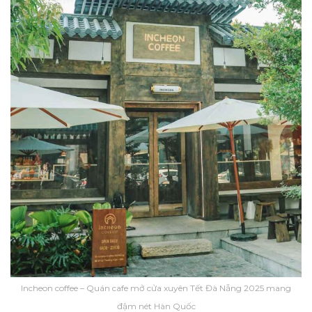
Incheon coffee – Quán cafe mở cửa xuyên Tết Đà Nẵng 2025 mang
đậm nét Hàn Quốc