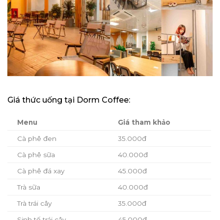
Giá thức uống tại Dorm Coffee:
Menu
Giá tham khảo
Cà phê đen
35.000đ
Cà phê sữa
40.000đ
Cà phê đá xay
45.000đ
Trà sữa
40.000đ
Trà trái cây
35.000đ
Sinh tố trái cây
45.000đ