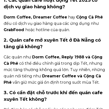
1. Các quán cafe hoạt động Tết 2025 có
dịch vụ giao hàng không?
Dorm Coffee, Dreamer Coffee
hay
Cộng Cà Phê
đều có dịch vụ giao hàng qua các ứng dụng như
GrabFood
hoặc hotline của quán.
2. Quán cafe mở xuyên Tết ở Đà Nẵng có
tăng giá không?
Các quán như
Dorm Coffee, Reply 1988 và Cộng
Cà Phê
có thể điều chỉnh giá trong dịp Tết, nhưng
mức tăng thường không quá lớn. Tuy nhiên, những
quán nổi tiếng như
Dreamer Coffee và Cộng Cà
Phê
vẫn giữ mức giá ổn định trong suốt mùa Tết.
3. Có cần đặt chỗ trước khi đến quán cafe
xuyên Tết không?