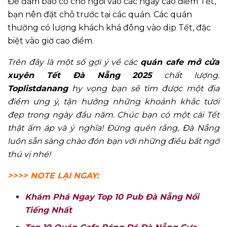
Để đảm bảo có chỗ ngồi vào các ngày cao điểm Tết,
bạn nên đặt chỗ trước tại các quán. Các quán
thường có lượng khách khá đông vào dịp Tết, đặc
biệt vào giờ cao điểm.
Trên đây là một số gợi ý về các
quán cafe mở cửa
xuyên Tết Đà Nẵng 2025
chất lượng.
Toplistdanang
hy vọng bạn sẽ tìm được một địa
điểm ưng ý, tận hưởng những khoảnh khắc tươi
đẹp trong ngày đầu năm. Chúc bạn có một cái Tết
thật ấm áp và ý nghĩa! Đừng quên rằng, Đà Nẵng
luôn sẵn sàng chào đón bạn với những điều bất ngờ
thú vị nhé!
>>>> NOTE LẠI NGAY:
Khám Phá Ngay Top 10 Pub Đà Nẵng Nổi
Tiếng Nhất