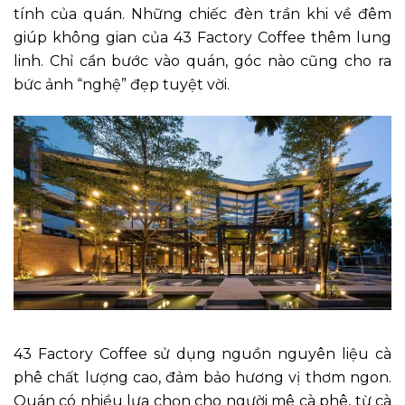
tính của quán. Những chiếc đèn trần khi về đêm
giúp không gian của 43 Factory Coffee thêm lung
linh. Chỉ cần bước vào quán, góc nào cũng cho ra
bức ảnh “nghệ” đẹp tuyệt vời.
43 Factory Coffee sử dụng nguồn nguyên liệu cà
phê chất lượng cao, đảm bảo hương vị thơm ngon.
Quán có nhiều lựa chọn cho người mê cà phê, từ cà