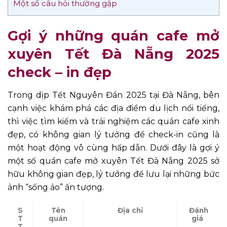
Một số câu hỏi thường gặp
Gợi ý những quán cafe mở
xuyên Tết Đà Nẵng 2025
check – in đẹp
Trong dịp Tết Nguyên Đán 2025 tại Đà Nẵng, bên
cạnh việc khám phá các địa điểm du lịch nổi tiếng,
thì việc tìm kiếm và trải nghiệm các quán cafe xinh
đẹp, có không gian lý tưởng để check-in cũng là
một hoạt động vô cùng hấp dẫn. Dưới đây là gợi ý
một số quán cafe mở xuyên Tết Đà Nẵng 2025 sở
hữu không gian đẹp, lý tưởng để lưu lại những bức
ảnh “sống ảo” ấn tượng.
S
Tên
Địa chỉ
Đánh
T
quán
giá
T