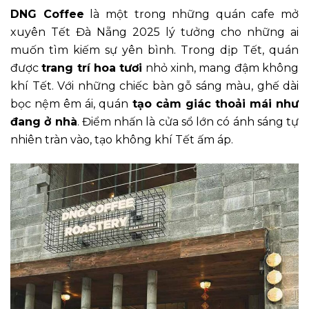
DNG Coffee
là một trong những quán cafe mở
xuyên Tết Đà Nẵng 2025 lý tưởng cho những ai
muốn tìm kiếm sự yên bình. Trong dịp Tết, quán
được
trang trí hoa tươi
nhỏ xinh, mang đậm không
khí Tết. Với những chiếc bàn gỗ sáng màu, ghế dài
bọc nệm êm ái, quán
tạo cảm giác thoải mái như
đang ở nhà
. Điểm nhấn là cửa sổ lớn có ánh sáng tự
nhiên tràn vào, tạo không khí Tết ấm áp.