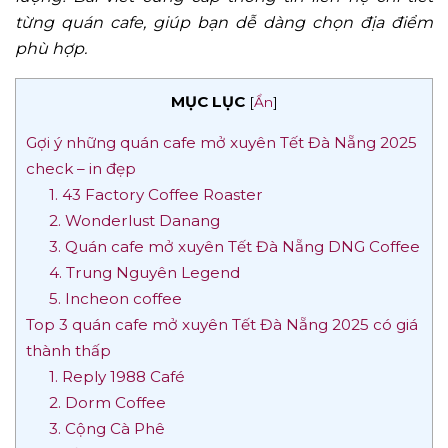
từng quán cafe, giúp bạn dễ dàng chọn địa điểm
phù hợp.
MỤC LỤC
[
Ẩn
]
Gợi ý những quán cafe mở xuyên Tết Đà Nẵng 2025
check – in đẹp
1. 43 Factory Coffee Roaster
2. Wonderlust Danang
3. Quán cafe mở xuyên Tết Đà Nẵng DNG Coffee
4. Trung Nguyên Legend
5. Incheon coffee
Top 3 quán cafe mở xuyên Tết Đà Nẵng 2025 có giá
thành thấp
1. Reply 1988 Café
2. Dorm Coffee
3. Cộng Cà Phê