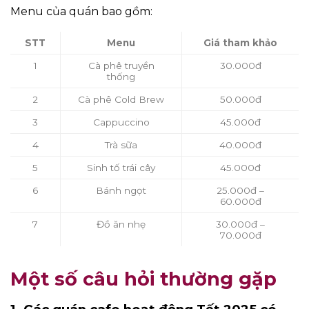
Menu của quán bao gồm:
STT
Menu
Giá tham khảo
1
Cà phê truyền
30.000đ
thống
2
Cà phê Cold Brew
50.000đ
3
Cappuccino
45.000đ
4
Trà sữa
40.000đ
5
Sinh tố trái cây
45.000đ
6
Bánh ngọt
25.000đ –
60.000đ
7
Đồ ăn nhẹ
30.000đ –
70.000đ
Một số câu hỏi thường gặp