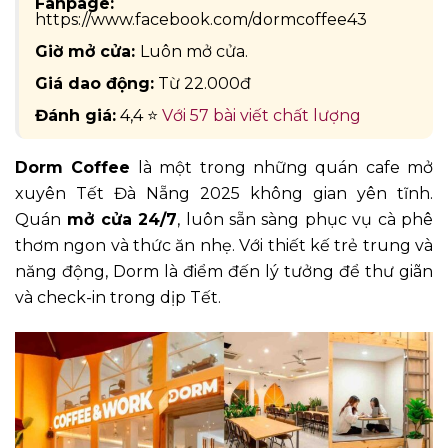
Fanpage:
https://www.facebook.com/dormcoffee43
Giờ mở cửa:
Luôn mở cửa.
Giá dao động:
Từ 22.000đ
Đánh giá:
4,4 ⭐
Với 57 bài viết chất lượng
Dorm Coffee
là một trong những quán cafe mở
xuyên Tết Đà Nẵng 2025 không gian yên tĩnh.
Quán
mở cửa 24/7
, luôn sẵn sàng phục vụ cà phê
thơm ngon và thức ăn nhẹ. Với thiết kế trẻ trung và
năng động, Dorm là điểm đến lý tưởng để thư giãn
và check-in trong dịp Tết.