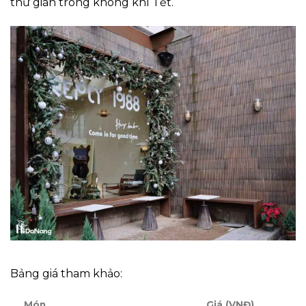
thư giãn trong không khí Tết.
Bảng giá tham khảo:
Món
Giá (VNĐ)