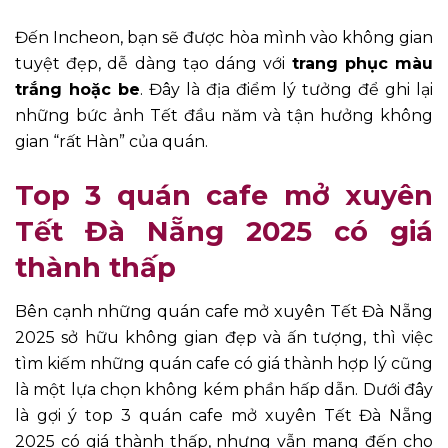
Đến Incheon, bạn sẽ được hòa mình vào không gian
tuyệt đẹp, dễ dàng tạo dáng với
trang phục màu
trắng hoặc be
. Đây là địa điểm lý tưởng để ghi lại
những bức ảnh Tết đầu năm và tận hưởng không
gian “rất Hàn” của quán.
Top 3 quán cafe mở xuyên
Tết Đà Nẵng 2025 có giá
thành thấp
Bên cạnh những quán cafe mở xuyên Tết Đà Nẵng
2025 sở hữu không gian đẹp và ấn tượng, thì việc
tìm kiếm những quán cafe có giá thành hợp lý cũng
là một lựa chọn không kém phần hấp dẫn. Dưới đây
là gợi ý top 3 quán cafe mở xuyên Tết Đà Nẵng
2025 có giá thành thấp, nhưng vẫn mang đến cho