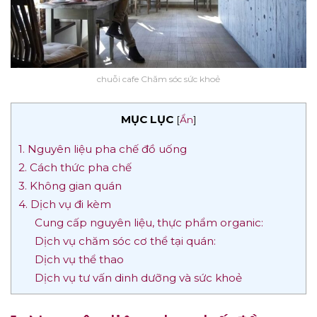
chuỗi cafe Chăm sóc sức khoẻ
MỤC LỤC
[
Ẩn
]
1. Nguyên liệu pha chế đồ uống
2. Cách thức pha chế
3. Không gian quán
4. Dịch vụ đi kèm
Cung cấp nguyên liệu, thực phẩm organic:
Dịch vụ chăm sóc cơ thể tại quán:
Dịch vụ thể thao
Dịch vụ tư vấn dinh dưỡng và sức khoẻ