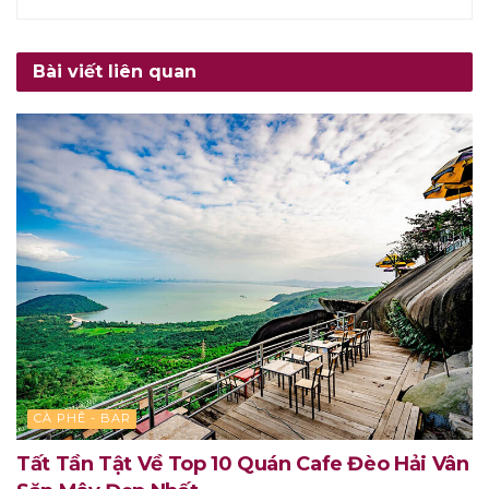
Bài viết liên quan
CÀ PHÊ - BAR
Tất Tần Tật Về Top 10 Quán Cafe Đèo Hải Vân