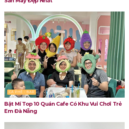
Săn Mây Đẹp Nhất
CÀ PHÊ - BAR
Bật Mí Top 10 Quán Cafe Có Khu Vui Chơi Trẻ
Em Đà Nẵng