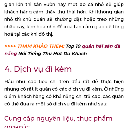
gian lớn thì sân vườn hay một ao cá nhỏ sẽ giúp
khách hàng cảm thấy thư thái hơn. Khi không gian
nhỏ thì chủ quán sẽ thường đặt hoặc treo những
chậu cây, lùm hoa nhỏ để xoá tan cảm giác bê tông
hoá tại các khi đô thị.
>>>> THAM KHẢO THÊM:
Top 10
quán hải sản đà
nẵng
Nổi Tiếng Thu Hút Du Khách
4. Dịch vụ đi kèm
Hầu như các tiêu chí trên đều rất dễ thực hiện
nhưng có rất ít quán có các dịch vụ đi kèm. Ở những
điểm khách hàng có khả năng chi trả cao, các quán
có thể đưa ra một số dịch vụ đi kèm như sau:
Cung cấp nguyên liệu, thực phẩm
organic: