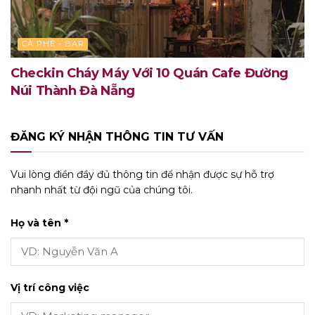
CÀ PHÊ - BAR
Checkin Cháy Máy Với 10 Quán Cafe Đường
Núi Thành Đà Nẵng
ĐĂNG KÝ NHẬN THÔNG TIN TƯ VẤN
Vui lòng điền đầy đủ thông tin để nhận được sự hỗ trợ
nhanh nhất từ đội ngũ của chúng tôi.
Họ và tên *
Vị trí công việc