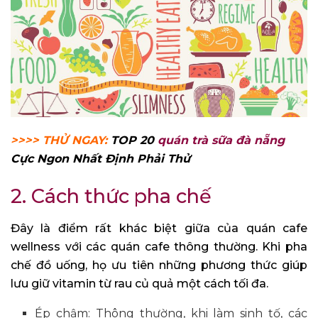
>>>> THỬ NGAY:
TOP 20
quán trà sữa đà nẵng
Cực Ngon Nhất Định Phải Thử
2. Cách thức pha chế
Đây là điểm rất khác biệt giữa của quán cafe
wellness với các quán cafe thông thường. Khi pha
chế đồ uống, họ ưu tiên những phương thức giúp
lưu giữ vitamin từ rau củ quả một cách tối đa.
Ép chậm: Thông thường, khi làm sinh tố, các