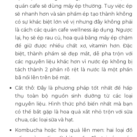
quán cafe sẽ dùng máy ép thường. Tuy việc ép
sẽ nhanh hơn và sản phẩm ép tạo thành không
có sự khác biệt lớn về vị nhưng đây không phải
là cách các quán cafe wellness áp dụng. Ngược
lại, họ sẽ ép rau củ, hoa quả bằng máy ép chậm
để giữ được nhiều chất xơ, vitamin hơn. Đặc
biệt, thành phẩm sẽ đẹp mắt, dễ pha trộn với
các nguyên liệu khác hơn vì nước ép không bị
tách thành 2 phần rõ rệt là nước là một phần
bã nổi lên trên bề mặt.
Cắt thô: Đây là phương pháp tốt nhất để hấp
thụ toàn bộ nguồn sinh dưỡng từ các loại
nguyên liệu. Hình thức phổ biến nhất mà bạn
có thể bắt gặp là hoa quả xắt nhỏ trộn với sữa
chua, các loại sữa và hạt.
Kombucha hoặc hoa quả lên men: hai loại đồ