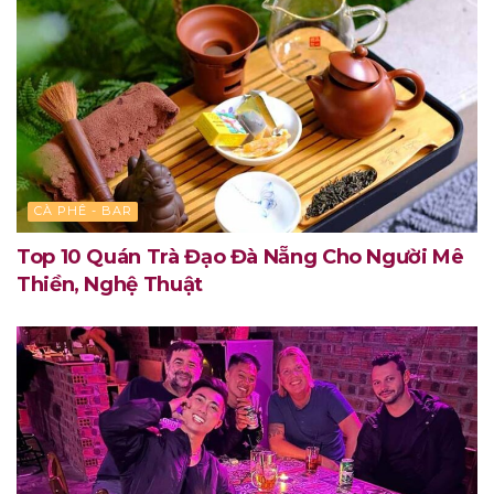
CÀ PHÊ - BAR
Top 10 Quán Trà Đạo Đà Nẵng Cho Người Mê
Thiền, Nghệ Thuật