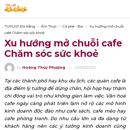
TOPLIST Đà Nẵng
>>
Ẩm Thực
>>
Cà phê - Bar
>>
Xu hướng mở chuỗi
cafe Chăm sóc sức khoẻ
Xu hướng mở chuỗi cafe
Chăm sóc sức khoẻ
by
Hoàng Thúy Phượng
23/05/2025
Tại các thành phố hay khu du lịch, các quán cafe là
địa điểm lý tưởng để dừng chân, hội họp hay thậm
chí đóng vai trò như không gian làm việc. Văn hoá
cafe ngày càng phát triển làm nở rộ các mô hình
kinh doanh độc đáo như cafe sách, cafe mèo hay
cafe phòng tranh. Do nhu cầu lớn và đa dạng từ
khách hàng nên các ý tưởng kinh doanh cũng