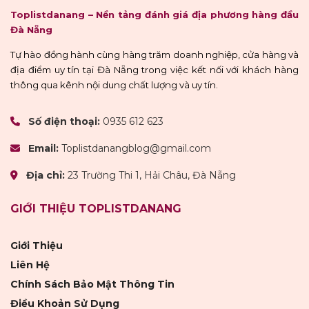
Toplistdanang – Nền tảng đánh giá địa phương hàng đầu
Đà Nẵng
Tự hào đồng hành cùng hàng trăm doanh nghiệp, cửa hàng và
địa điểm uy tín tại Đà Nẵng trong việc kết nối với khách hàng
thông qua kênh nội dung chất lượng và uy tín.
Số điện thoại:
0935 612 623
Email:
Toplistdanangblog@gmail.com
Địa chỉ:
23 Trường Thi 1, Hải Châu, Đà Nẵng
GIỚI THIỆU TOPLISTDANANG
Giới Thiệu
Liên Hệ
Chính Sách Bảo Mật Thông Tin
Điều Khoản Sử Dụng