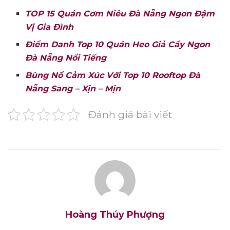
TOP 15 Quán Cơm Niêu Đà Nẵng Ngon Đậm
Vị Gia Đình
Điểm Danh Top 10 Quán Heo Giả Cầy Ngon
Đà Nẵng Nổi Tiếng
Bùng Nổ Cảm Xúc Với Top 10 Rooftop Đà
Nẵng Sang – Xịn – Mịn
Đánh giá bài viết
Hoàng Thúy Phượng