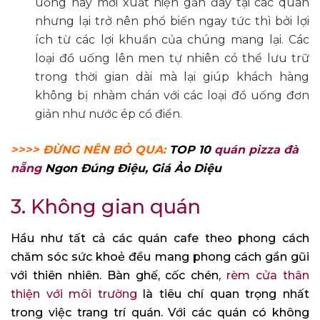
uống này mới xuất hiện gần đây tại các quán
nhưng lại trở nên phổ biến ngay tức thì bởi lợi
ích từ các lợi khuẩn của chúng mang lại. Các
loại đồ uống lên men tự nhiên có thể lưu trữ
trong thời gian dài mà lại giúp khách hàng
không bị nhàm chán với các loại đồ uống đơn
giản như nước ép cổ điển.
>>>> ĐỪNG NÊN BỎ QUA:
TOP 10
quán pizza đà
nẵng
Ngon Đúng Điệu, Giá Ảo Diệu
3. Không gian quán
Hầu như tất cả các quán cafe theo phong cách
chăm sóc sức khoẻ đều mang phong cách gần gũi
với thiên nhiên. Bàn ghế, cốc chén,
rèm cửa thân
thiện với môi trường
là tiêu chí quan trọng nhất
trong việc trang trí quán. Với các quán có không