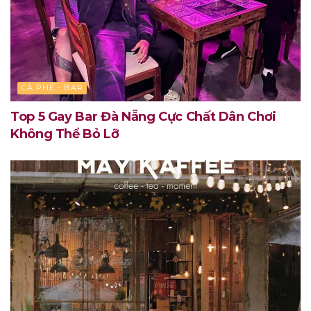
CÀ PHÊ - BAR
Top 5 Gay Bar Đà Nẵng Cực Chất Dân Chơi
Không Thể Bỏ Lỡ