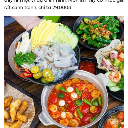
đây là một ví dụ điển hình. Món ăn này có mức giá
rất cạnh tranh, chỉ từ 29.000đ.