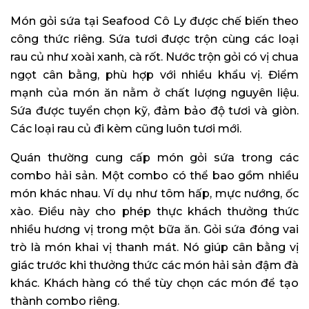
Món gỏi sứa tại Seafood Cô Ly được chế biến theo
công thức riêng. Sứa tươi được trộn cùng các loại
rau củ như xoài xanh, cà rốt. Nước trộn gỏi có vị chua
ngọt cân bằng, phù hợp với nhiều khẩu vị. Điểm
mạnh của món ăn nằm ở chất lượng nguyên liệu.
Sứa được tuyển chọn kỹ, đảm bảo độ tươi và giòn.
Các loại rau củ đi kèm cũng luôn tươi mới.
Quán thường cung cấp món gỏi sứa trong các
combo hải sản. Một combo có thể bao gồm nhiều
món khác nhau. Ví dụ như tôm hấp, mực nướng, ốc
xào. Điều này cho phép thực khách thưởng thức
nhiều hương vị trong một bữa ăn. Gỏi sứa đóng vai
trò là món khai vị thanh mát. Nó giúp cân bằng vị
giác trước khi thưởng thức các món hải sản đậm đà
khác. Khách hàng có thể tùy chọn các món để tạo
thành combo riêng.