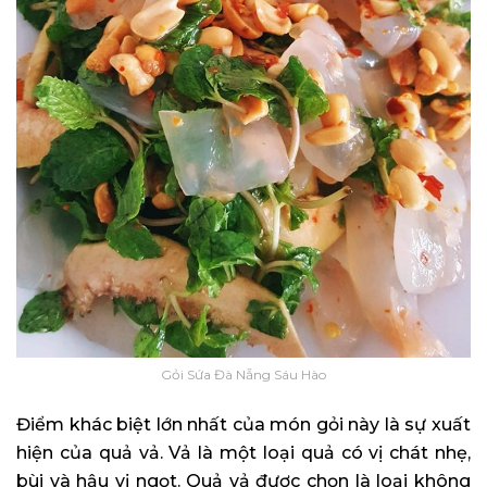
Gỏi Sứa Đà Nẵng Sáu Hào
Điểm khác biệt lớn nhất của món gỏi này là sự xuất
hiện của quả vả. Vả là một loại quả có vị chát nhẹ,
bùi và hậu vị ngọt. Quả vả được chọn là loại không