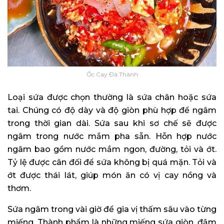
Ốc Cay Đà Thành
Loại sứa được chọn thường là sứa chân hoặc sứa
tai. Chúng có độ dày và độ giòn phù hợp để ngâm
trong thời gian dài. Sứa sau khi sơ chế sẽ được
ngâm trong nước mắm pha sẵn. Hỗn hợp nước
ngâm bao gồm nước mắm ngon, đường, tỏi và ớt.
Tỷ lệ được cân đối để sứa không bị quá mặn. Tỏi và
ớt được thái lát, giúp món ăn có vị cay nồng và
thơm.
Sứa ngâm trong vài giờ để gia vị thấm sâu vào từng
miếng. Thành phẩm là những miếng sứa giòn, đậm