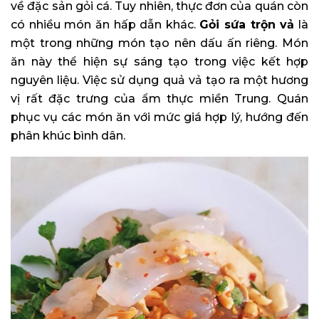
về đặc sản gỏi cá. Tuy nhiên, thực đơn của quán còn
có nhiều món ăn hấp dẫn khác.
Gỏi sứa trộn vả
là
một trong những món tạo nên dấu ấn riêng. Món
ăn này thể hiện sự sáng tạo trong việc kết hợp
nguyên liệu. Việc sử dụng quả vả tạo ra một hương
vị rất đặc trưng của ẩm thực miền Trung. Quán
phục vụ các món ăn với mức giá hợp lý, hướng đến
phân khúc bình dân.