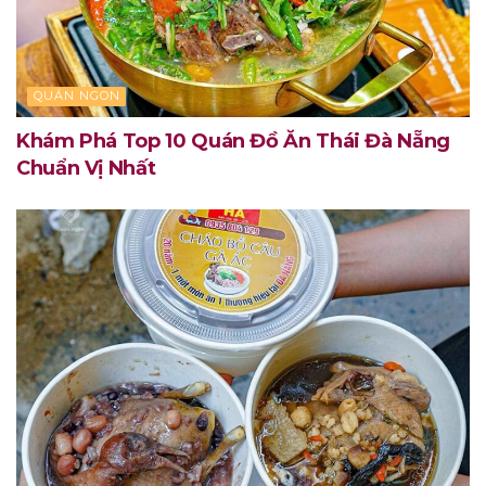
QUÁN NGON
Khám Phá Top 10 Quán Đồ Ăn Thái Đà Nẵng
Chuẩn Vị Nhất