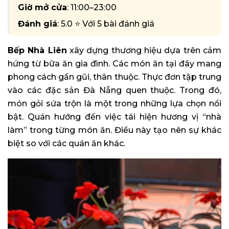
Giờ mở cửa
: 11:00–23:00
Đánh giá
: 5.0 ⭐ Với 5 bài đánh giá
Bếp Nhà Liên
xây dựng thương hiệu dựa trên cảm
hứng từ bữa ăn gia đình. Các món ăn tại đây mang
phong cách gần gũi, thân thuộc. Thực đơn tập trung
vào các đặc sản Đà Nẵng quen thuộc. Trong đó,
món gỏi sứa trộn là một trong những lựa chọn nổi
bật. Quán hướng đến việc tái hiện hương vị “nhà
làm” trong từng món ăn. Điều này tạo nên sự khác
biệt so với các quán ăn khác.