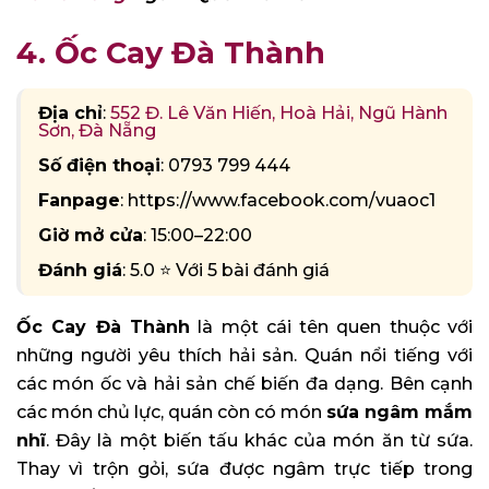
4. Ốc Cay Đà Thành
Địa chỉ
:
552 Đ. Lê Văn Hiến, Hoà Hải, Ngũ Hành
Sơn, Đà Nẵng
Số điện thoại
: 0793 799 444
Fanpage
: https://www.facebook.com/vuaoc1
Giờ mở cửa
: 15:00–22:00
Đánh giá
: 5.0 ⭐ Với 5 bài đánh giá
Ốc Cay Đà Thành
là một cái tên quen thuộc với
những người yêu thích hải sản. Quán nổi tiếng với
các món ốc và hải sản chế biến đa dạng. Bên cạnh
các món chủ lực, quán còn có món
sứa ngâm mắm
nhĩ
. Đây là một biến tấu khác của món ăn từ sứa.
Thay vì trộn gỏi, sứa được ngâm trực tiếp trong