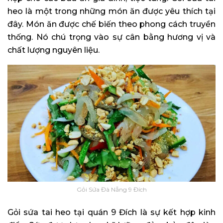
heo là một trong những món ăn được yêu thích tại
đây. Món ăn được chế biến theo phong cách truyền
thống. Nó chú trọng vào sự cân bằng hương vị và
chất lượng nguyên liệu.
Gỏi Sứa Đà Nẵng 9 Đích
Gỏi sứa tai heo tại quán 9 Đích là sự kết hợp kinh