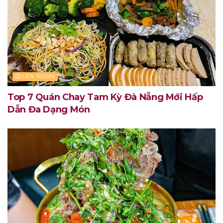
QUÁN NGON
Top 7 Quán Chay Tam Kỳ Đà Nẵng Mới Hấp
Dẫn Đa Dạng Món