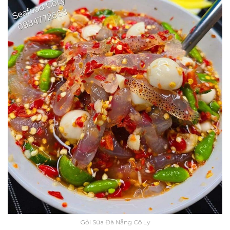
Gỏi Sứa Đà Nẵng Cô Ly