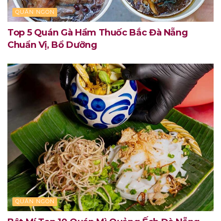
QUÁN NGON
Top 5 Quán Gà Hầm Thuốc Bắc Đà Nẵng
Chuẩn Vị, Bổ Dưỡng
QUÁN NGON