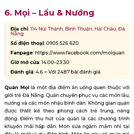
6. Mọi – Lẩu & Nướng
Địa chỉ
:
114 Núi Thành, Bình Thuận, Hải Châu, Đà
Nẵng
Số điện thoại
: 0905 526 620
Fanpage
: https://www.facebook.com/moiquan
Giờ mở cửa
: 14:00–23:30
Đánh giá
: 4.6 ⭐ Với 2487 bài đánh giá
Quán Mọi
là một địa điểm ăn uống quen thuộc với
giới trẻ Đà Nẵng. Quán chuyên phục vụ các món lẩu,
nướng và các món nhậu bình dân. Không gian quán
được thiết kế theo phong cách trẻ trung, năng
động. Điểm thu hút của quán là các chương trình
khuyến mãi hấp dẫn. Món sứa ngâm mắm nhĩ tại