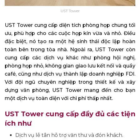
UST Tower
UST Tower cung cấp diện tích phòng họp chung tối
ưu, phù hợp cho các cuộc họp kín vừa và nhỏ. Điều
đặc biệt, nó tạo ra một hệ sinh thái độc lập hoàn
toàn bên trong tòa nhà. Ngoài ra, UST Tower còn
cung cấp các dịch vụ khác như phòng hội nghị,
phòng họp nhỏ, không gian giao lưu kết nối và quầy
café, cũng như dịch vụ thành lập doanh nghiệp FDI.
Với đội ngũ chuyên nghiệp trong thiết kế và xây
dựng văn phòng, UST Tower mang đến cho bạn
một dịch vụ toàn diện với chi phí thấp nhất.
UST Tower cung cấp đầy đủ các tiện
ích như
Dịch vụ lễ tân hỗ trợ văn thư và đón khách.