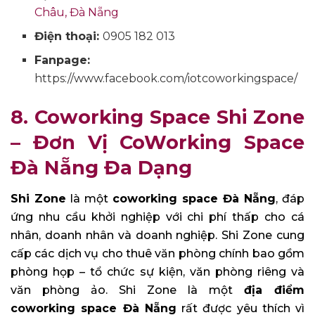
Châu, Đà Nẵng
Điện thoại:
0905 182 013
Fanpage:
https://www.facebook.com/iotcoworkingspace/
8. Coworking Space Shi Zone
– Đơn Vị CoWorking Space
Đà Nẵng Đa Dạng
Shi Zone
là một
coworking space Đà Nẵng
, đáp
ứng nhu cầu khởi nghiệp với chi phí thấp cho cá
nhân, doanh nhân và doanh nghiệp. Shi Zone cung
cấp các dịch vụ cho thuê văn phòng chính bao gồm
phòng họp – tổ chức sự kiện, văn phòng riêng và
văn phòng ảo. Shi Zone là một
địa điểm
coworking space Đà Nẵng
rất được yêu thích vì