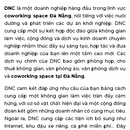
DNC
là một doanh nghiệp hàng đầu trong lĩnh vực
coworking space Đà Nẵng
, nổi tiếng với việc nuôi
dưỡng và phát triển các dự án khởi nghiệp. DNC
cung cấp một sự kết hợp độc đáo giữa không gian
làm việc, cộng đồng và dịch vụ kinh doanh chuyên
nghiệp nhằm thúc đẩy sự sáng tạo, hợp tác và đưa
doanh nghiệp của bạn lên một tầm cao mới. Các
dịch vụ chính của DNC bao gồm phòng họp, cho
thuê không gian, văn phòng ảo, văn phòng dịch vụ
và
coworking space tại Đà Nẵng
.
DNC cam kết đáp ứng nhu cầu của bạn bằng cách
cung cấp một không gian làm việc tràn đầy cảm
hứng, với cơ sở vật chất hiện đại và một cộng đồng
đoàn kết gồm những doanh nhân có cùng mục tiêu.
Ngoài ra, DNC cung cấp các tiện ích bổ sung như
internet, khu đậu xe riêng, cà phê miễn phí… Đây