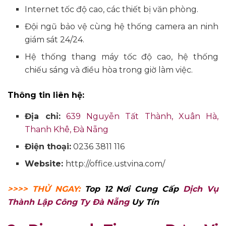
Internet tốc độ cao, các thiết bị văn phòng.
Đội ngũ bảo vệ cùng hệ thống camera an ninh
giám sát 24/24.
Hệ thống thang máy tốc độ cao, hệ thống
chiếu sáng và điều hòa trong giờ làm việc.
Thông tin liên hệ:
Địa chỉ:
639 Nguyễn Tất Thành, Xuân Hà,
Thanh Khê, Đà Nẵng
Điện thoại:
0236 3811 116
Website:
http://office.ustvina.com/
>>>> THỬ NGAY:
Top 12 Nơi Cung Cấp
Dịch Vụ
Thành Lập Công Ty Đà Nẵng
Uy Tín