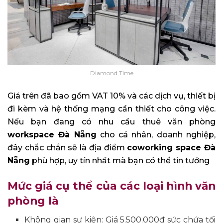
Diamond Time
Giá trên đã bao gồm VAT 10% và các dịch vụ, thiết bị
đi kèm và hệ thống mạng cần thiết cho công việc.
Nếu bạn đang có nhu cầu thuê văn phòng
workspace Đà Nẵng
cho cá nhân, doanh nghiệp,
đây chắc chắn sẽ là địa điểm
coworking space Đà
Nẵng
phù hợp, uy tín nhất mà bạn có thể tin tưởng
Mức giá cụ thể của các loại hình văn
phòng là
Không gian sự kiện: Giá 5.500.000đ sức chứa tối