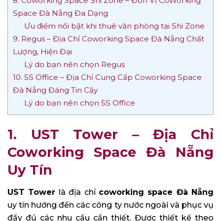
8. Coworking Space Shi Zone – Đơn Vị CoWorking
Space Đà Nẵng Đa Dạng
Ưu điểm nổi bật khi thuê văn phòng tại Shi Zone
9. Regus – Địa Chỉ Coworking Space Đà Nẵng Chất
Lượng, Hiện Đại
Lý do bạn nên chọn Regus
10. 5S Office – Địa Chỉ Cung Cấp Coworking Space
Đà Nẵng Đáng Tin Cậy
Lý do bạn nên chọn 5S Office
1. UST Tower – Địa Chỉ
Coworking Space Đà Nẵng
Uy Tín
UST Tower
là địa chỉ
coworking space Đà Nẵng
uy tín hướng đến các công ty nước ngoài và phục vụ
đầy đủ các nhu cầu cần thiết. Được thiết kế theo