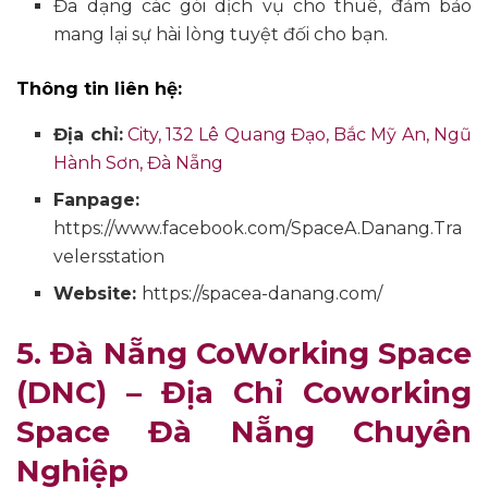
Đa dạng các gói dịch vụ cho thuê, đảm bảo
mang lại sự hài lòng tuyệt đối cho bạn.
Thông tin liên hệ:
Địa chỉ:
City, 132 Lê Quang Đạo, Bắc Mỹ An, Ngũ
Hành Sơn, Đà Nẵng
Fanpage:
https://www.facebook.com/SpaceA.Danang.Tra
velersstation
Website:
https://spacea-danang.com/
5. Đà Nẵng CoWorking Space
(DNC) – Địa Chỉ Coworking
Space Đà Nẵng Chuyên
Nghiệp