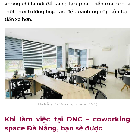
không chỉ là nơi để sáng tạo phát triển mà còn là
một môi trường hợp tác để doanh nghiệp của bạn
tiến xa hơn.
Đà Nẵng CoWorking Space (DNC)
Khi làm việc tại DNC – coworking
space Đà Nẵng, bạn sẽ được