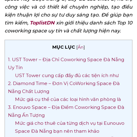
công việc và có thiết kế chuyên nghiệp, tạo điều
kiện thuận lợi cho sự tư duy sáng tạo. Để giúp bạn
tìm kiếm,
ToplistDN
xin giới thiệu danh sách Top 10
coworking space uy tín và chất lượng hiện nay.
MỤC LỤC
[
Ẩn
]
1. UST Tower – Địa Chỉ Coworking Space Đà Nẵng
Uy Tín
UST Tower cung cấp đầy đủ các tiện ích như
2. Diamond Time – Đơn Vị CoWorking Space Đà
Nẵng Chất Lượng
Mức giá cụ thể của các loại hình văn phòng là
3. Enouvo Space – Địa Điểm Coworking Space Đà
Nẵng Ấn Tượng
Mức giá cho thuê của từng dịch vụ tại Eunouvo
Space Đà Nẵng bạn nên tham khảo