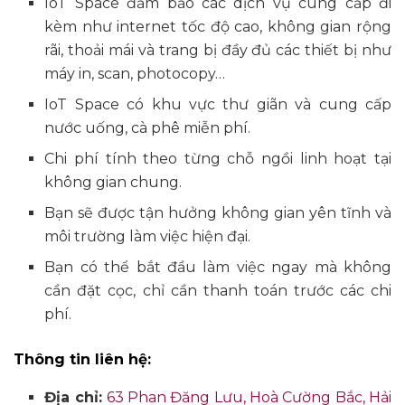
IoT Space đảm bảo các dịch vụ cung cấp đi
kèm như internet tốc độ cao, không gian rộng
rãi, thoải mái và trang bị đầy đủ các thiết bị như
máy in, scan, photocopy…
IoT Space có khu vực thư giãn và cung cấp
nước uống, cà phê miễn phí.
Chi phí tính theo từng chỗ ngồi linh hoạt tại
không gian chung.
Bạn sẽ được tận hưởng không gian yên tĩnh và
môi trường làm việc hiện đại.
Bạn có thể bắt đầu làm việc ngay mà không
cần đặt cọc, chỉ cần thanh toán trước các chi
phí.
Thông tin liên hệ:
Địa chỉ:
63 Phan Đăng Lưu, Hoà Cường Bắc, Hải