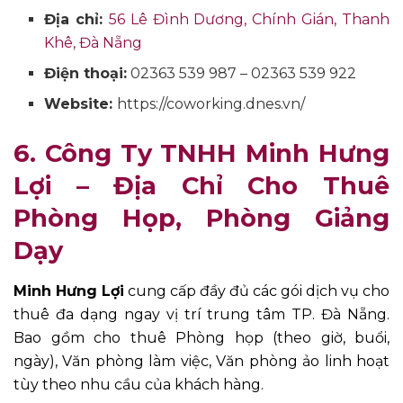
Địa chỉ:
56 Lê Đình Dương, Chính Gián, Thanh
Khê, Đà Nẵng
Điện thoại:
02363 539 987 – 02363 539 922
Website:
https://coworking.dnes.vn/
6. Công Ty TNHH Minh Hưng
Lợi – Địa Chỉ Cho Thuê
Phòng Họp, Phòng Giảng
Dạy
Minh Hưng Lợi
cung cấp đầy đủ các gói dịch vụ cho
thuê đa dạng ngay vị trí trung tâm TP. Đà Nẵng.
Bao gồm cho thuê Phòng họp (theo giờ, buổi,
ngày), Văn phòng làm việc, Văn phòng ảo linh hoạt
tùy theo nhu cầu của khách hàng.