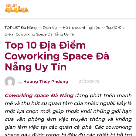
TOPLIST Đà Nẵng
>>
Dịch Vụ
>>
Hỗ trợ doanh nghiệp
>>
Top 10 Địa
Điểm Coworking Space Đà Nẵng Uy Tín
Top 10 Địa Điểm
Coworking Space Đà
Nẵng Uy Tín
by
Hoàng Thúy Phượng
21/06/2025
Coworking space Đà Nẵng
đang phát triển mạnh
mẽ và thu hút sự quan tâm của nhiều người. Đây là
một lựa chọn mới, giúp thoát khỏi những giới hạn
của văn phòng làm việc truyền thống và không
gian làm việc tại các quán cà phê. Các coworking
space này được trang bị đầy đủ các thiết bị hỗ trợ