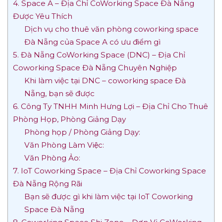
4. Space A – Địa Chỉ CoWorking Space Đà Nẵng
Được Yêu Thích
Dịch vụ cho thuê văn phòng coworking space
Đà Nẵng của Space A có ưu điểm gì
5. Đà Nẵng CoWorking Space (DNC) – Địa Chỉ
Coworking Space Đà Nẵng Chuyên Nghiệp
Khi làm việc tại DNC – coworking space Đà
Nẵng, bạn sẽ được
6. Công Ty TNHH Minh Hưng Lợi – Địa Chỉ Cho Thuê
Phòng Họp, Phòng Giảng Dạy
Phòng họp / Phòng Giảng Dạy:
Văn Phòng Làm Việc:
Văn Phòng Ảo:
7. IoT Coworking Space – Địa Chỉ Coworking Space
Đà Nẵng Rộng Rãi
Bạn sẽ được gì khi làm việc tại IoT Coworking
Space Đà Nẵng