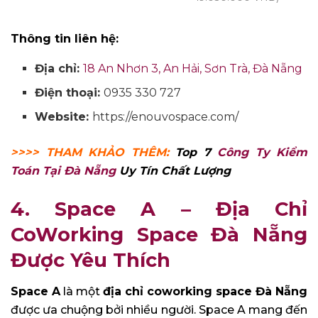
Thông tin liên hệ:
Địa chỉ:
18 An Nhơn 3, An Hải, Sơn Trà, Đà Nẵng
Điện thoại:
0935 330 727
Website:
https://enouvospace.com/
>>>> THAM KHẢO THÊM:
Top 7
Công Ty Kiểm
Toán Tại Đà Nẵng
Uy Tín Chất Lượng
4. Space A – Địa Chỉ
CoWorking Space Đà Nẵng
Được Yêu Thích
Space A
là một
địa chỉ coworking space Đà Nẵng
được ưa chuộng bởi nhiều người. Space A mang đến