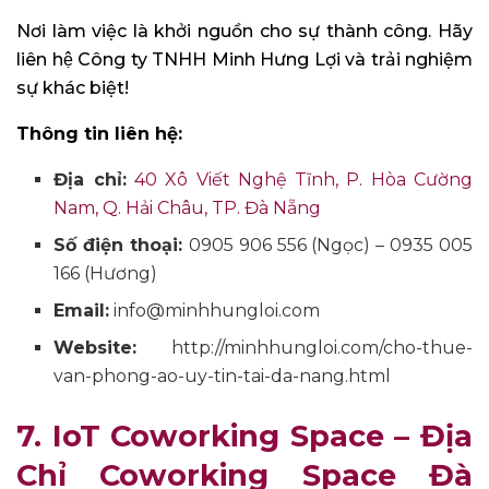
Nơi làm việc là khởi nguồn cho sự thành công. Hãy
liên hệ Công ty TNHH Minh Hưng Lợi và trải nghiệm
sự khác biệt!
Thông tin liên hệ:
Địa chỉ:
40 Xô Viết Nghệ Tĩnh, P. Hòa Cường
Nam, Q. Hải Châu, TP. Đà Nẵng
Số điện thoại:
0905 906 556
(Ngọc) –
0935 005
166
(Hương)
Email:
info@minhhungloi.com
Website:
http://minhhungloi.com/cho-thue-
van-phong-ao-uy-tin-tai-da-nang.html
7. IoT Coworking Space – Địa
Chỉ Coworking Space Đà