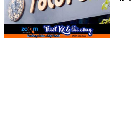
kể đến