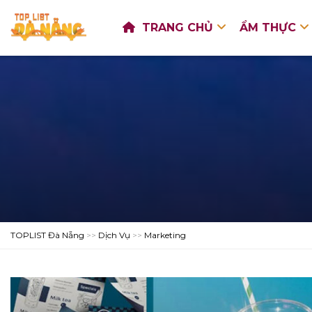
TRANG CHỦ
ẨM THỰC
TOPLIST Đà Nẵng
>>
Dịch Vụ
>>
Marketing