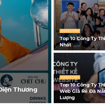
MARKETING
Top 10 Công Ty Th
Nhất
MARKETING
Top 10 Công Ty Th
 Diện Thương
Web Giá Rẻ Đà Nẵ
Lượng