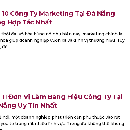
 10 Công Ty Marketing Tại Đà Nẵng
g Hợp Tác Nhất
 thời đại số hóa bùng nổ như hiện nay, marketing chính là
khóa giúp doanh nghiệp vươn xa và định vị thương hiệu. Tuy
 để...
 11 Đơn Vị Làm Bảng Hiệu Công Ty Tại
Nẵng Uy Tín Nhất
ể nói, một doanh nghiệp phát triển cần phụ thuộc vào rất
 yếu tố trong rất nhiều lĩnh vực. Trong đó không thể không