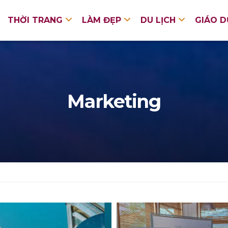
THỜI TRANG
LÀM ĐẸP
DU LỊCH
GIÁO 
Marketing