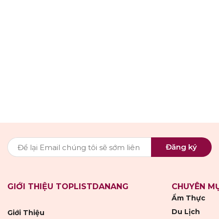
Đăng ký
GIỚI THIỆU TOPLISTDANANG
CHUYÊN M
Ẩm Thực
Du Lịch
Giới Thiệu