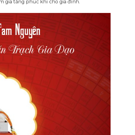
 gia tăng phúc khí cho gia đình.