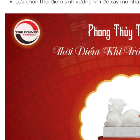
Lựa chọn thời điểm sinh vượng khí để xây mộ nhằm