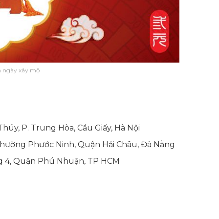
m ngày xây mộ
úy, P. Trung Hòa, Cầu Giấy, Hà Nội
 Phường Phước Ninh, Quận Hải Châu, Đà Nẵng
g 4, Quận Phú Nhuận, TP HCM