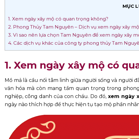
MỤC L
1. Xem ngày xây mộ có quan trọng không?
2. Phong Thủy Tam Nguyên – Dịch vụ xem ngày xây mộ
3. Vì sao nên lựa chọn Tam Nguyên để xem ngày xây m
4. Các dịch vụ khác của công ty phong thủy Tam Nguy
1. Xem ngày xây mộ có qu
Mồ mả là cầu nối tâm linh giữa người sống và người đ
văn hóa mà còn mang tầm quan trọng trong phong t
nghiệp, công danh của con cháu. Do đó,
xem ngày 
ngày nào thích hợp để thực hiện tụ tạo mộ phần nhằ