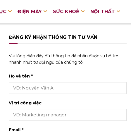
DỤC
ĐIỆN MÁY
SỨC KHOẺ
NỘI THẤT
ĐĂNG KÝ NHẬN THÔNG TIN TƯ VẤN
Vui lòng điền đầy đủ thông tin để nhận được sự hỗ trợ
nhanh nhất từ đội ngũ của chúng tôi.
Họ và tên *
Vị trí công việc
Email *