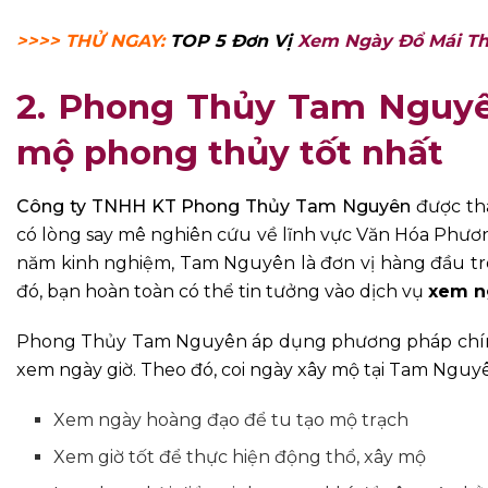
>>>> THỬ NGAY:
TOP 5 Đơn Vị
Xem Ngày Đổ Mái Th
2. Phong Thủy Tam Nguyê
mộ phong thủy tốt nhất
Công ty TNHH KT Phong Thủy Tam Nguyên
được thà
có lòng say mê nghiên cứu về lĩnh vực Văn Hóa Phương
năm kinh nghiệm, Tam Nguyên là đơn vị hàng đầu tron
đó, bạn hoàn toàn có thể tin tưởng vào dịch vụ
xem n
Phong Thủy Tam Nguyên áp dụng phương pháp chính
xem ngày giờ. Theo đó, coi ngày xây mộ tại Tam Nguyê
Xem ngày hoàng đạo để tu tạo mộ trạch
Xem giờ tốt để thực hiện động thổ, xây mộ