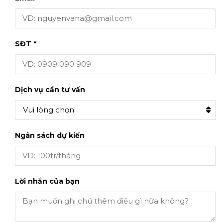
SĐT *
Dịch vụ cần tư vấn
Vui lòng chọn
Ngân sách dự kiến
Lời nhắn của bạn