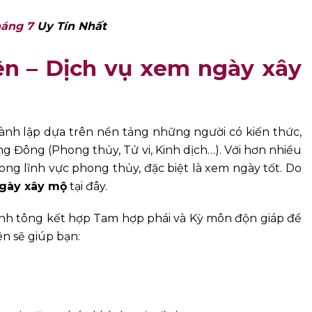
áng 7
Uy Tín Nhất
n – Dịch vụ xem ngày xây
nh lập dựa trên nền tảng những người có kiến thức,
 Đông (Phong thủy, Tử vi, Kinh dịch…). Với hơn nhiều
g lĩnh vực phong thủy, đặc biệt là xem ngày tốt. Do
gày xây mộ
tại đây.
 tông kết hợp Tam hợp phái và Kỳ môn độn giáp để
n sẽ giúp bạn: