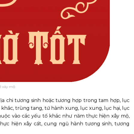
ể xây mộ
ịa chi tương sinh hoặc tương hợp trong tam hợp, lục
hắc, trùng tang, tứ hành xung, lục xung, lục hại, lục
thuộc vào các yếu tố khác như năm thực hiện xây mộ,
thực hiện xây cất, cung ngũ hành tương sinh, tương