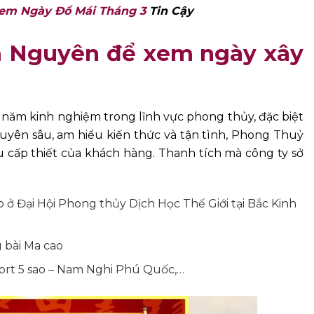
em Ngày Đổ Mái Tháng 3
Tin Cậy
am Nguyên để xem ngày xây
năm kinh nghiệm trong lĩnh vực phong thủy, đặc biệt
huyên sâu, am hiểu kiến thức và tận tình, Phong Thuỷ
ấp thiết của khách hàng. Thanh tích mà công ty sở
 ở Đại Hội Phong thủy Dịch Học Thế Giới tại Bắc Kinh
 bài Ma cao
sort 5 sao – Nam Nghi Phú Quốc,…