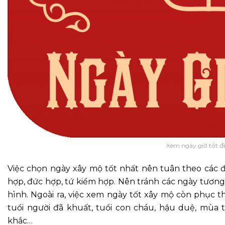
Xem ngày giờ tốt đ
Việc chọn ngày xây mộ tốt nhất nên tuân theo các đ
hợp, đức hợp, tứ kiểm hợp. Nên tránh các ngày tương k
hình. Ngoài ra, việc xem ngày tốt xây mộ còn phục 
tuổi người đã khuất, tuổi con cháu, hậu duệ, mùa 
khắc…