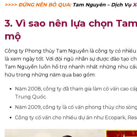
>>>> ĐỪNG NÊN BỎ QUA:
Tam Nguyên – Dịch Vụ
X
3. Vì sao nên lựa chọn T
mộ
Công ty Phong thủy Tam Nguyên là công ty có nhiều 
là xem ngày tốt. Với đội ngũ nhân sự được đào tạo c
Tam Nguyên luôn hỗ trợ nhanh nhất những nhu cầu c
hữu trong những năm qua bao gồm:
Năm 2008, công ty đã tham gia làm cố vấn cao cấp
Trung Quốc.
Năm 2009, công ty là cố vấn phong thủy cho sòng
Công ty cố vấn cho nhiều dự án như Ecopark, Re