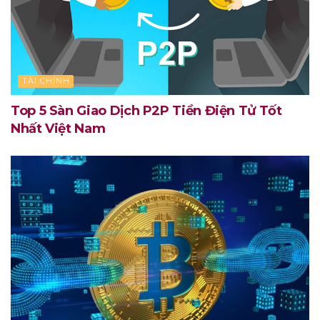
TÀI CHÍNH
Top 5 Sàn Giao Dịch P2P Tiền Điện Tử Tốt
Nhất Việt Nam