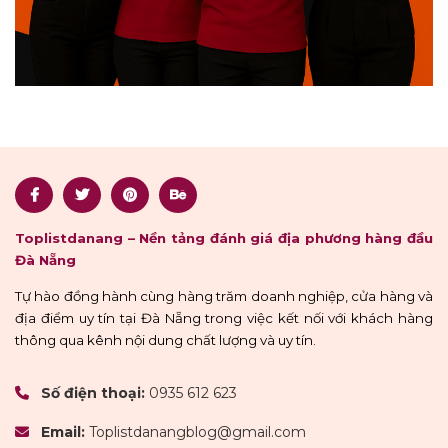
Toplistdanang – Nền tảng đánh giá địa phương hàng đầu
Đà Nẵng
Tự hào đồng hành cùng hàng trăm doanh nghiệp, cửa hàng và
địa điểm uy tín tại Đà Nẵng trong việc kết nối với khách hàng
thông qua kênh nội dung chất lượng và uy tín.
Số điện thoại:
0935 612 623
Email:
Toplistdanangblog@gmail.com