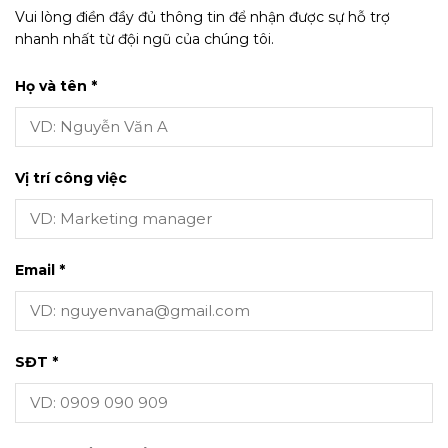
Vui lòng điền đầy đủ thông tin để nhận được sự hỗ trợ
nhanh nhất từ đội ngũ của chúng tôi.
Họ và tên *
Vị trí công việc
Email *
SĐT *