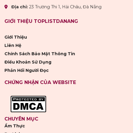
Địa chỉ:
23 Trường Thi 1, Hải Châu, Đà Nẵng
GIỚI THIỆU TOPLISTDANANG
Giới Thiệu
Liên Hệ
Chính Sách Bảo Mật Thông Tin
Điều Khoản Sử Dụng
Phản Hồi Người Đọc
CHỨNG NHẬN CỦA WEBSITE
CHUYÊN MỤC
Ẩm Thực