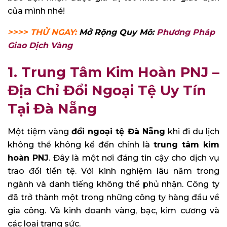
của mình nhé!
>>>> THỬ NGAY:
Mở Rộng Quy Mô:
Phương Pháp
Giao Dịch Vàng
1. Trung Tâm Kim Hoàn PNJ –
Địa Chỉ Đổi Ngoại Tệ Uy Tín
Tại Đà Nẵng
Một tiệm vàng
đổi ngoại tệ Đà Nẵng
khi đi du lịch
không thể không kể đến chính là
trung tâm kim
hoàn PNJ
. Đây là một nơi đáng tin cậy cho dịch vụ
trao đổi tiền tệ. Với kinh nghiệm lâu năm trong
ngành và danh tiếng không thể phủ nhận. Công ty
đã trở thành một trong những công ty hàng đầu về
gia công. Và kinh doanh vàng, bạc, kim cương và
các loại trang sức.