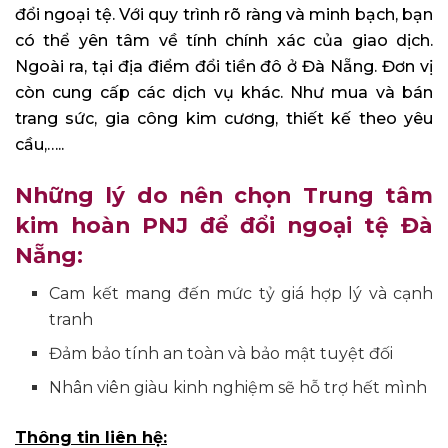
đổi ngoại tệ. Với quy trình rõ ràng và minh bạch, bạn
có thể yên tâm về tính chính xác của giao dịch.
Ngoài ra, tại địa điểm đổi tiền đô ở Đà Nẵng. Đơn vị
còn cung cấp các dịch vụ khác. Như mua và bán
trang sức, gia công kim cương, thiết kế theo yêu
cầu,…..
Những lý do nên chọn Trung tâm
kim hoàn PNJ để đổi ngoại tệ Đà
Nẵng:
Cam kết mang đến mức tỷ giá hợp lý và cạnh
tranh
Đảm bảo tính an toàn và bảo mật tuyệt đối
Nhân viên giàu kinh nghiệm sẽ hỗ trợ hết mình
Thông tin liên hệ: