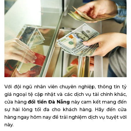
Với đội ngũ nhân viên chuyên nghiệp, thông tin tỷ
giá ngoại tệ cập nhật và các dịch vụ tài chính khác,
cửa hàng
đổi tiền Đà Nẵng
này cam kết mang đến
sự hài lòng tối đa cho khách hàng. Hãy đến cửa
hàng ngay hôm nay để trải nghiệm dịch vụ tuyệt vời
này.