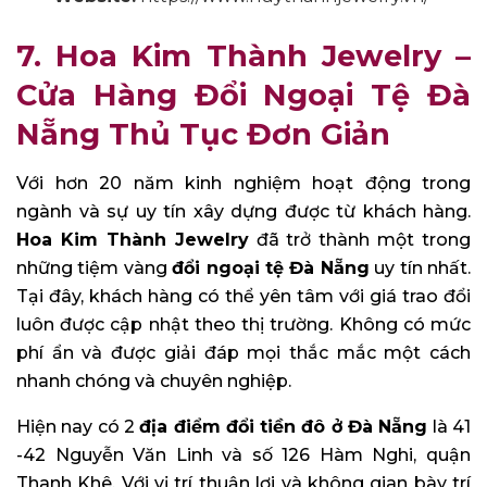
7. Hoa Kim Thành Jewelry –
Cửa Hàng Đổi Ngoại Tệ Đà
Nẵng Thủ Tục Đơn Giản
Với hơn 20 năm kinh nghiệm hoạt động trong
ngành và sự uy tín xây dựng được từ khách hàng.
Hoa Kim Thành Jewelry
đã trở thành một trong
những tiệm vàng
đổi ngoại tệ Đà Nẵng
uy tín nhất.
Tại đây, khách hàng có thể yên tâm với giá trao đổi
luôn được cập nhật theo thị trường. Không có mức
phí ẩn và được giải đáp mọi thắc mắc một cách
nhanh chóng và chuyên nghiệp.
Hiện nay có 2
địa điểm đổi tiền đô ở Đà Nẵng
là 41
-42 Nguyễn Văn Linh và số 126 Hàm Nghi, quận
Thanh Khê. Với vị trí thuận lợi và không gian bày trí