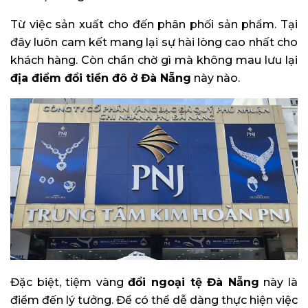
Từ việc sản xuất cho đến phân phối sản phẩm. Tại
đây luôn cam kết mang lại sự hài lòng cao nhất cho
khách hàng. Còn chần chờ gì mà không mau lưu lại
địa điểm đổi tiền đô ở Đà Nẵng
này nào.
Đặc biệt, tiệm vàng
đổi ngoại tệ Đà Nẵng
này là
điểm đến lý tưởng. Để có thể dễ dàng thực hiện việc