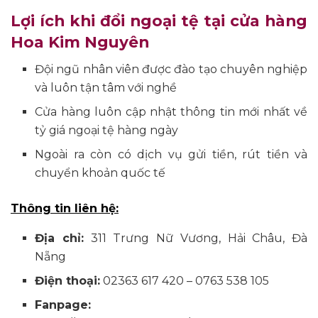
Lợi ích khi đổi ngoại tệ tại cửa hàng
Hoa Kim Nguyên
Đội ngũ nhân viên được đào tạo chuyên nghiệp
và luôn tận tâm với nghề
Cửa hàng luôn cập nhật thông tin mới nhất về
tỷ giá ngoại tệ hàng ngày
Ngoài ra còn có dịch vụ gửi tiền, rút tiền và
chuyển khoản quốc tế
Thông tin liên hệ:
Địa chỉ:
311 Trưng Nữ Vương, Hải Châu, Đà
Nẵng
Điện thoại:
02363 617 420 – 0763 538 105
Fanpage: