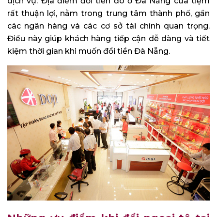
dịch vụ. Địa điểm đổi tiền đô ở Đà Nẵng của tiệm
rất thuận lợi, nằm trong trung tâm thành phố, gần
các ngân hàng và các cơ sở tài chính quan trọng.
Điều này giúp khách hàng tiếp cận dễ dàng và tiết
kiệm thời gian khi muốn đổi tiền Đà Nẵng.