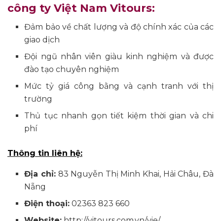
công ty Việt Nam Vitours:
Đảm bảo về chất lượng và độ chính xác của các
giao dịch
Đội ngũ nhân viên giàu kinh nghiệm và được
đào tạo chuyên nghiệm
Mức tỷ giá công bằng và cạnh tranh với thị
trường
Thủ tục nhanh gọn tiết kiệm thời gian và chi
phí
Thông tin liên hệ:
Địa chỉ:
83 Nguyễn Thị Minh Khai, Hải Châu, Đà
Nẵng
Điện thoại:
02363 823 660
Website:
http://vitours.com.vn/vie/