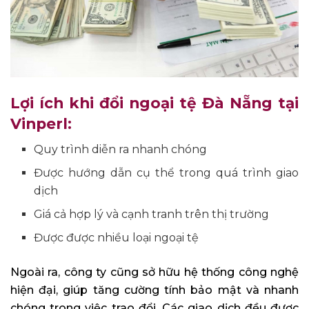
Lợi ích khi đổi ngoại tệ Đà Nẵng tại
Vinperl:
Quy trình diễn ra nhanh chóng
Được hướng dẫn cụ thể trong quá trình giao
dịch
Giá cả hợp lý và cạnh tranh trên thị trường
Được được nhiều loại ngoại tệ
Ngoài ra, công ty cũng sở hữu hệ thống công nghệ
hiện đại, giúp tăng cường tính bảo mật và nhanh
chóng trong việc trao đổi. Các giao dịch đều được