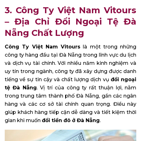
3. Công Ty Việt Nam Vitours
– Địa Chỉ Đổi Ngoại Tệ Đà
Nẵng Chất Lượng
Công Ty Việt Nam Vitours
là một trong những
công ty hàng đầu tại Đà Nẵng trong lĩnh vực du lịch
và dịch vụ tài chính. Với nhiều năm kinh nghiệm và
uy tín trong ngành, công ty đã xây dựng được danh
tiếng về sự tin cậy và chất lượng dịch vụ
đổi ngoại
tệ Đà Nẵng
. Vị trí của công ty rất thuận lợi, nằm
trong trung tâm thành phố Đà Nẵng, gần các ngân
hàng và các cơ sở tài chính quan trọng. Điều này
giúp khách hàng tiếp cận dễ dàng và tiết kiệm thời
gian khi muốn
đổi tiền đô ở Đà Nẵng
.