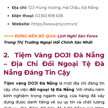
Địa chỉ:
123 Hùng Vương, Hải Châu, Đà Nẵng
Điện thoại:
02363 818 638
Website:
https://www.pnj.com.vn/
>>>> ĐỪNG NÊN BỎ QUA:
Lịch Nghỉ Sàn Forex
Trong Thị Trường Ngoại Hối Chính Xác Nhất
2. Tiệm Vàng DOJI Đà Nẵng
– Địa Chỉ Đổi Ngoại Tệ Đà
Nẵng Đáng Tin Cậy
Tiệm vàng DOJI Đà Nẵng
là một địa chỉ đáng tin
cậy cho việc
đổi ngoại tệ Đà Nẵng
. Với nhiều năm
kinh nghiệm trong ngành vàng, cửa hàng đã xây
dựng được danh tiếng về sự uy tín và chất lượng