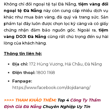
Không chỉ đổi ngoại tệ tại Đà Nẵng,
tiệm vàng đổi
ngoại tệ Đà Nẵng
này còn cung cấp nhiều dịch vụ
khác như mua bán vàng, đá quý và trang sức. Sản
phẩm tại đây luôn được chọn lọc kỹ càng và có giấy
chứng nhận đảm bảo nguồn gốc. Ngoài ra,
tiệm
vàng DOJI Đà Nẵng
cũng rất chú trọng đến sự hài
lòng của khách hàng.
Thông tin liên hệ:
Địa chỉ:
172 Hùng Vương, Hải Châu, Đà Nẵng
Điện thoại:
1800 1168
Fanpage:
https://www.facebook.com/dojidanang/
>>>> THAM KHẢO THÊM:
Top 4
Công Ty Thẩm
Định Giá Đà Nẵng
Chuyên Nghiệp Uy Tín