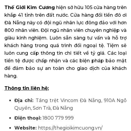
Thế Giới Kim Cương
hiện sỡ hữu 105 cửa hàng trên
khắp 41 tỉnh trên đất nước. Cửa hàng đổi tiền đô ơi
Đà Nẵng này có đội ngũ nhân lực đông đảo với hơn
800 nhân viên. Đội ngũ nhân viên chuyên nghiệp và
giàu kinh nghiệm. Luôn sẵn sàng tư vấn và hỗ trợ
khách hàng trong quá trình đổi ngoại tệ. Tiệm sẽ
luôn cung cấp thông tin chi tiết về tỷ giá. Các loại
tiền tệ được chấp nhận và các biện pháp bảo mật
để đảm bảo sự an toàn cho giao dịch của khách
hàng.
Thông tin liên hệ:
Địa chỉ:
Tầng trệt Vincom Đà Nẵng, 910A Ngô
Quyền, Sơn Trà, Đà Nẵng
Điện thoại:
1800 779 999
Website:
https://thegioikimcuong.vn/