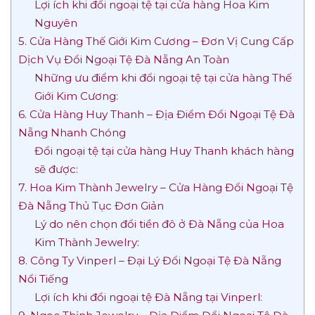
Lợi ích khi đổi ngoại tệ tại cửa hàng Hoa Kim
Nguyên
5. Cửa Hàng Thế Giới Kim Cương – Đơn Vị Cung Cấp
Dịch Vụ Đổi Ngoại Tệ Đà Nẵng An Toàn
Những ưu điểm khi đổi ngoại tệ tại cửa hàng Thế
Giới Kim Cương:
6. Cửa Hàng Huy Thanh – Địa Điểm Đổi Ngoại Tệ Đà
Nẵng Nhanh Chóng
Đổi ngoại tệ tại cửa hàng Huy Thanh khách hàng
sẽ được:
7. Hoa Kim Thành Jewelry – Cửa Hàng Đổi Ngoại Tệ
Đà Nẵng Thủ Tục Đơn Giản
Lý do nên chọn đổi tiền đô ở Đà Nẵng của Hoa
Kim Thành Jewelry:
8. Công Ty Vinperl – Đại Lý Đổi Ngoại Tệ Đà Nẵng
Nổi Tiếng
Lợi ích khi đổi ngoại tệ Đà Nẵng tại Vinperl: