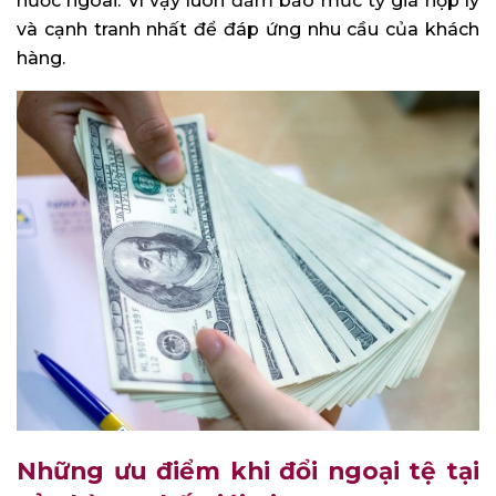
nước ngoài. Vì vậy luôn đảm bảo mức tỷ giá hợp lý
và cạnh tranh nhất để đáp ứng nhu cầu của khách
hàng.
Những ưu điểm khi đổi ngoại tệ tại