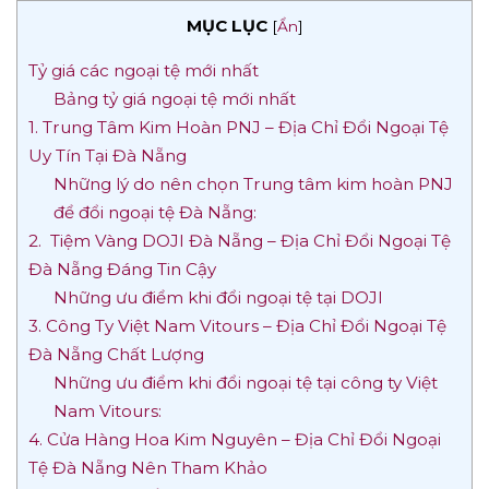
MỤC LỤC
[
Ẩn
]
Tỷ giá các ngoại tệ mới nhất
Bảng tỷ giá ngoại tệ mới nhất
1. Trung Tâm Kim Hoàn PNJ – Địa Chỉ Đổi Ngoại Tệ
Uy Tín Tại Đà Nẵng
Những lý do nên chọn Trung tâm kim hoàn PNJ
để đổi ngoại tệ Đà Nẵng:
2. Tiệm Vàng DOJI Đà Nẵng – Địa Chỉ Đổi Ngoại Tệ
Đà Nẵng Đáng Tin Cậy
Những ưu điểm khi đổi ngoại tệ tại DOJI
3. Công Ty Việt Nam Vitours – Địa Chỉ Đổi Ngoại Tệ
Đà Nẵng Chất Lượng
Những ưu điểm khi đổi ngoại tệ tại công ty Việt
Nam Vitours:
4. Cửa Hàng Hoa Kim Nguyên – Địa Chỉ Đổi Ngoại
Tệ Đà Nẵng Nên Tham Khảo