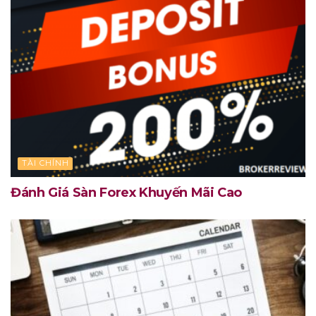
TÀI CHÍNH
Đánh Giá Sàn Forex Khuyến Mãi Cao