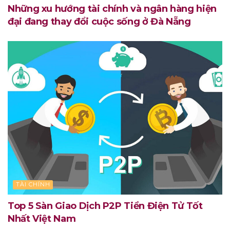
Những xu hướng tài chính và ngân hàng hiện
đại đang thay đổi cuộc sống ở Đà Nẵng
TÀI CHÍNH
Top 5 Sàn Giao Dịch P2P Tiền Điện Tử Tốt
Nhất Việt Nam