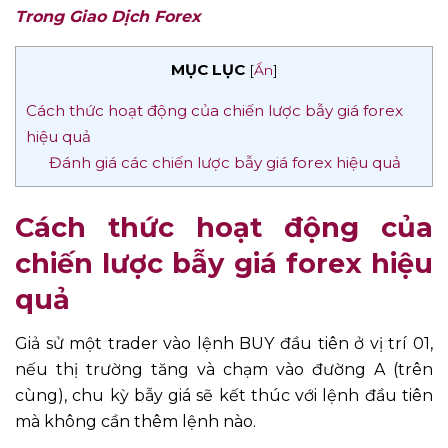
Trong Giao Dịch Forex
MỤC LỤC
[
Ẩn
]
Cách thức hoạt động của chiến lược bẫy giá forex
hiệu quả
Đánh giá các chiến lược bẫy giá forex hiệu quả
Cách thức hoạt động của
chiến lược bẫy giá forex hiệu
quả
Giả sử một trader vào lệnh BUY đầu tiên ở vị trí 01,
nếu thị trường tăng và chạm vào đường A (trên
cùng), chu kỳ bẫy giá sẽ kết thúc với lệnh đầu tiên
mà không cần thêm lệnh nào.