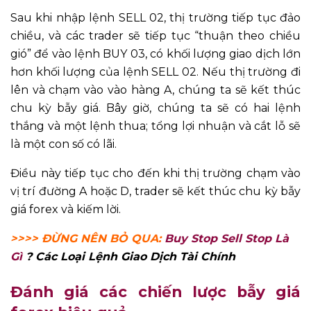
Sau khi nhập lệnh SELL 02, thị trường tiếp tục đảo
chiều, và các trader sẽ tiếp tục “thuận theo chiều
gió” để vào lệnh BUY 03, có khối lượng giao dịch lớn
hơn khối lượng của lệnh SELL 02. Nếu thị trường đi
lên và chạm vào vào hàng A, chúng ta sẽ kết thúc
chu kỳ bẫy giá. Bây giờ, chúng ta sẽ có hai lệnh
thắng và một lệnh thua; tổng lợi nhuận và cắt lỗ sẽ
là một con số có lãi.
Điều này tiếp tục cho đến khi thị trường chạm vào
vị trí đường A hoặc D, trader sẽ kết thúc chu kỳ bẫy
giá forex và kiếm lời.
>>>> ĐỪNG NÊN BỎ QUA:
Buy Stop Sell Stop Là
Gì
? Các Loại Lệnh Giao Dịch Tài Chính
Đánh giá các chiến lược bẫy giá