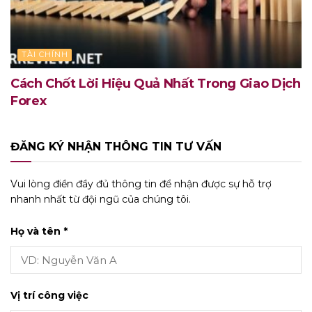
TÀI CHÍNH
Cách Chốt Lời Hiệu Quả Nhất Trong Giao Dịch
Forex
ĐĂNG KÝ NHẬN THÔNG TIN TƯ VẤN
Vui lòng điền đầy đủ thông tin để nhận được sự hỗ trợ
nhanh nhất từ đội ngũ của chúng tôi.
Họ và tên *
Vị trí công việc