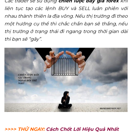
Các trader sẽ sử dụng
chiến lược bẫy giá forex
khi
liên tục tạo các lệnh BUY và SELL luân phiên với
nhau thành thiên la địa võng. Nếu thị trường đi theo
một hướng cụ thể thì chắc chắn bạn sẽ thắng, nếu
thị trường ở trạng thái đi ngang trong thời gian dài
thì bạn sẽ “gãy”.
>>>> THỬ NGAY:
Cách Chốt Lời Hiệu Quả Nhất