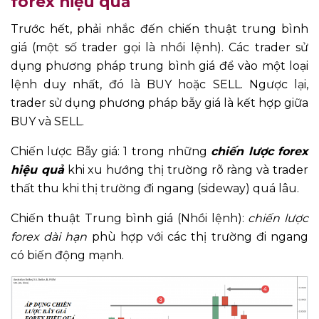
forex hiệu quả
Trước hết, phải nhắc đến chiến thuật trung bình
giá (một số trader gọi là nhồi lệnh). Các trader sử
dụng phương pháp trung bình giá để vào một loại
lệnh duy nhất, đó là BUY hoặc SELL. Ngược lại,
trader sử dụng phương pháp bẫy giá là kết hợp giữa
BUY và SELL.
Chiến lược Bẫy giá: 1 trong những
chiến lược forex
hiệu quả
khi xu hướng thị trường rõ ràng và trader
thất thu khi thị trường đi ngang (sideway) quá lâu.
Chiến thuật Trung bình giá (Nhồi lệnh):
chiến lược
forex dài hạn
phù hợp với các thị trường đi ngang
có biến động mạnh.