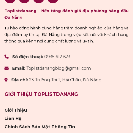
Toplistdanang – Nền tảng đánh giá địa phương hàng đầu
Đà Nẵng
Tự hào đồng hành cùng hàng trăm doanh nghiệp, cửa hàng và
địa điểm uy tín tại Đà Nẵng trong việc kết nối với khách hàng
thông qua kênh nội dung chất lượng và uy tín.
Số điện thoại:
0935 612 623
Email:
Toplistdanangblog@gmail.com
Địa chỉ:
23 Trường Thi 1, Hải Châu, Đà Nẵng
GIỚI THIỆU TOPLISTDANANG
Giới Thiệu
Liên Hệ
Chính Sách Bảo Mật Thông Tin