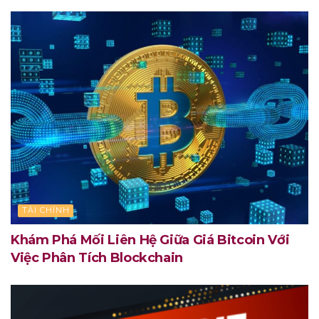
TÀI CHÍNH
Khám Phá Mối Liên Hệ Giữa Giá Bitcoin Với
Việc Phân Tích Blockchain