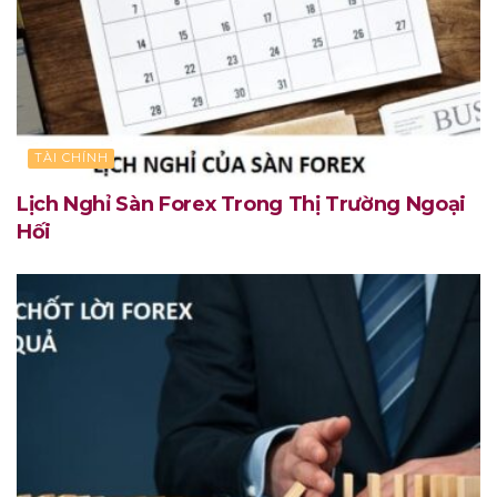
TÀI CHÍNH
Lịch Nghỉ Sàn Forex Trong Thị Trường Ngoại
Hối