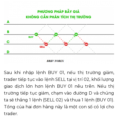
Sau khi nhập lệnh BUY 01, nếu thị trường giảm,
trader tiếp tục vào lệnh SELL tại vị trí 02, khối lượng
giao dịch lớn hơn lệnh BUY 01 nêu trên. Nếu thị
trường tiếp tục giảm, chạm vào đường D và chúng
ta sẽ thắng 1 lệnh (SELL 02) và thua 1 lệnh (BUY 01).
Tổng của hai đơn hàng này là một con số có lợi cho
trader.