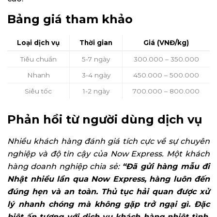
Bảng giá tham khảo
Loại dịch vụ
Thời gian
Giá (VNĐ/kg)
Tiêu chuẩn
5-7 ngày
300.000 – 350.000
Nhanh
3-4 ngày
450.000 – 500.000
Siêu tốc
1-2 ngày
700.000 – 800.000
Phản hồi từ người dùng dịch vụ
Nhiều khách hàng đánh giá tích cực về sự chuyên
nghiệp và độ tin cậy của Now Express. Một khách
hàng doanh nghiệp chia sẻ:
“Đã gửi hàng mẫu đi
Nhật nhiều lần qua Now Express, hàng luôn đến
đúng hẹn và an toàn. Thủ tục hải quan được xử
lý nhanh chóng mà không gặp trở ngại gì. Đặc
biệt ấn tượng với dịch vụ khách hàng nhiệt tình,