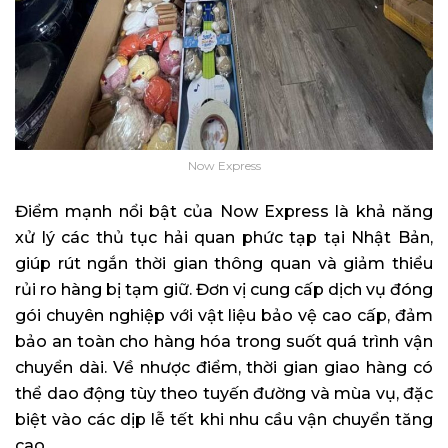
Now Express
Điểm mạnh nổi bật của Now Express là khả năng
xử lý các thủ tục hải quan phức tạp tại Nhật Bản,
giúp rút ngắn thời gian thông quan và giảm thiểu
rủi ro hàng bị tạm giữ. Đơn vị cung cấp dịch vụ đóng
gói chuyên nghiệp với vật liệu bảo vệ cao cấp, đảm
bảo an toàn cho hàng hóa trong suốt quá trình vận
chuyển dài. Về nhược điểm, thời gian giao hàng có
thể dao động tùy theo tuyến đường và mùa vụ, đặc
biệt vào các dịp lễ tết khi nhu cầu vận chuyển tăng
cao.