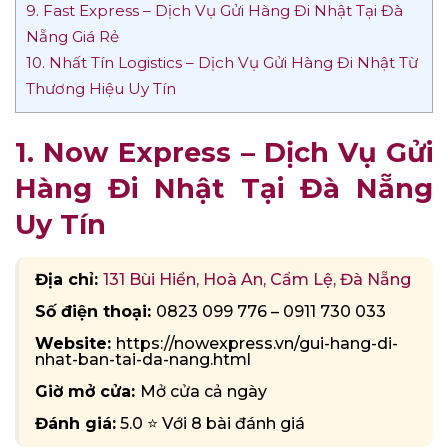
9. Fast Express – Dịch Vụ Gửi Hàng Đi Nhật Tại Đà
Nẵng Giá Rẻ
10. Nhất Tín Logistics – Dịch Vụ Gửi Hàng Đi Nhật Từ
Thương Hiệu Uy Tín
1. Now Express – Dịch Vụ Gửi
Hàng Đi Nhật Tại Đà Nẵng
Uy Tín
Địa chỉ:
131 Bùi Hiển, Hoà An, Cẩm Lệ, Đà Nẵng
Số điện thoại:
0823 099 776 – 0911 730 033
Website:
https://nowexpress.vn/gui-hang-di-
nhat-ban-tai-da-nang.html
Giờ mở cửa:
Mở cửa cả ngày
Đánh giá:
5.0 ⭐ Với 8 bài đánh giá