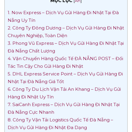
MỤC LỤC
[
Ẩn
]
1. Now Express – Dịch Vụ Gửi Hàng Đi Nhật Tại Đà
Nẵng Uy Tín
2. Công Ty Đông Dương – Dịch Vụ Gửi Hàng Đi Nhật
Chuyên Nghiệp, Toàn Diện
3. Phong Vũ Express – Dịch Vụ Gửi Hàng Đi Nhật Tại
Đà Nẵng Chất Lượng
4. Vận Chuyển Hàng Quốc Tế ĐÀ NẴNG POST – Đối
Tác Tin Cậy Cho Gửi Hàng Đi Nhật
5. DHL Express Service Point – Dịch Vụ Gửi Hàng Đi
Nhật Tại Đà Nẵng Giá Tốt
6. Công Ty Du Lịch Vận Tải An Khang – Dịch Vụ Gửi
Hàng Đi Nhật Uy Tín
7. SaiCanh Express – Dịch Vụ Gửi Hàng Đi Nhật Tại
Đà Nẵng Cực Nhanh
8. Công Ty Vận Tải Logistics Quốc Tế Đà Nẵng –
Dịch Vụ Gửi Hàng Đi Nhật Đa Dạng