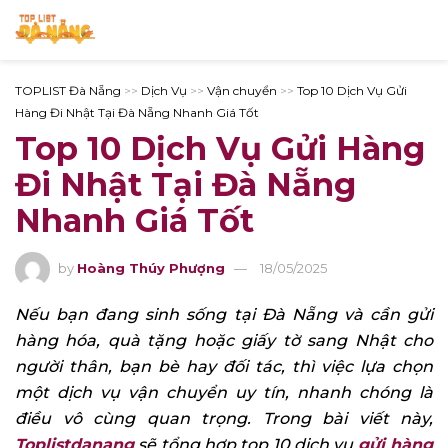
TOPLIST Đà Nẵng
>>
Dịch Vụ
>>
Vận chuyển
>>
Top 10 Dịch Vụ Gửi
Hàng Đi Nhật Tại Đà Nẵng Nhanh Giá Tốt
Top 10 Dịch Vụ Gửi Hàng
Đi Nhật Tại Đà Nẵng
Nhanh Giá Tốt
by
Hoàng Thúy Phượng
18/05/2025
Nếu bạn đang sinh sống tại Đà Nẵng và cần gửi
hàng hóa, quà tặng hoặc giấy tờ sang Nhật cho
người thân, bạn bè hay đối tác, thì việc lựa chọn
một dịch vụ vận chuyển uy tín, nhanh chóng là
điều vô cùng quan trọng. Trong bài viết này,
Toplistdanang
sẽ tổng hợp top 10 dịch vụ
gửi hàng