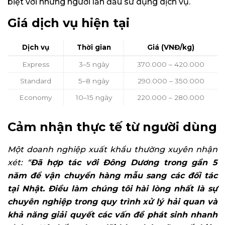
biệt với những người lần đầu sử dụng dịch vụ.
Giá dịch vụ hiện tại
Dịch vụ
Thời gian
Giá (VNĐ/kg)
Express
3–5 ngày
370.000 – 420.000
Standard
5–8 ngày
290.000 – 350.000
Economy
10–15 ngày
220.000 – 280.000
Cảm nhận thực tế từ người dùng
Một doanh nghiệp xuất khẩu thường xuyên nhận
xét: “
Đã hợp tác với Đông Dương trong gần 5
năm để vận chuyển hàng mẫu sang các đối tác
tại Nhật. Điều làm chúng tôi hài lòng nhất là sự
chuyên nghiệp trong quy trình xử lý hải quan và
khả năng giải quyết các vấn đề phát sinh nhanh