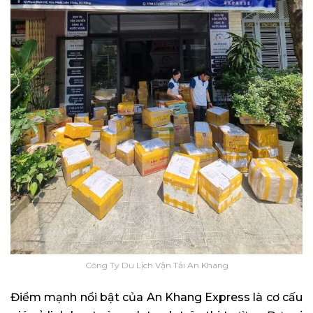
Công Ty Du Lịch Vận Tải An Khang
Điểm mạnh nổi bật của An Khang Express là cơ cấu