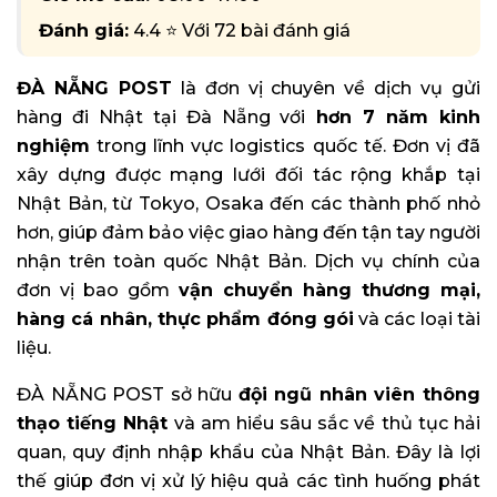
Đánh giá:
4.4 ⭐ Với 72 bài đánh giá
ĐÀ NẴNG POST
là đơn vị chuyên về dịch vụ gửi
hàng đi Nhật tại Đà Nẵng với
hơn 7 năm kinh
nghiệm
trong lĩnh vực logistics quốc tế. Đơn vị đã
xây dựng được mạng lưới đối tác rộng khắp tại
Nhật Bản, từ Tokyo, Osaka đến các thành phố nhỏ
hơn, giúp đảm bảo việc giao hàng đến tận tay người
nhận trên toàn quốc Nhật Bản. Dịch vụ chính của
đơn vị bao gồm
vận chuyển hàng thương mại,
hàng cá nhân, thực phẩm đóng gói
và các loại tài
liệu.
ĐÀ NẴNG POST sở hữu
đội ngũ nhân viên thông
thạo tiếng Nhật
và am hiểu sâu sắc về thủ tục hải
quan, quy định nhập khẩu của Nhật Bản. Đây là lợi
thế giúp đơn vị xử lý hiệu quả các tình huống phát