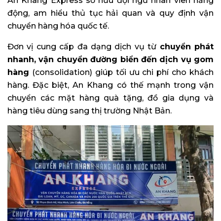
An Khang Express sở hữu đội ngũ nhân viên năng
động, am hiểu thủ tục hải quan và quy định vận
chuyển hàng hóa quốc tế.
Đơn vị cung cấp đa dạng dịch vụ từ
chuyển phát
nhanh, vận chuyển đường biển đến dịch vụ gom
hàng
(consolidation) giúp tối ưu chi phí cho khách
hàng. Đặc biệt, An Khang có thế mạnh trong vận
chuyển các mặt hàng quà tặng, đồ gia dụng và
hàng tiêu dùng sang thị trường Nhật Bản.