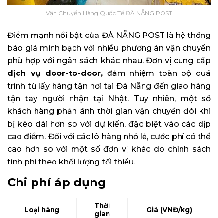
Vận Chuyển Hàng Quốc Tế ĐÀ NẴNG POST
Điểm mạnh nổi bật của ĐÀ NẴNG POST là hệ thống
báo giá minh bạch với nhiều phương án vận chuyển
phù hợp với ngân sách khác nhau. Đơn vị cung cấp
dịch vụ door-to-door,
đảm nhiệm toàn bộ quá
trình từ lấy hàng tận nơi tại Đà Nẵng đến giao hàng
tận tay người nhận tại Nhật. Tuy nhiên, một số
khách hàng phản ánh thời gian vận chuyển đôi khi
bị kéo dài hơn so với dự kiến, đặc biệt vào các dịp
cao điểm. Đối với các lô hàng nhỏ lẻ, cước phí có thể
cao hơn so với một số đơn vị khác do chính sách
tính phí theo khối lượng tối thiểu.
Chi phí áp dụng
Thời
Loại hàng
Giá (VNĐ/kg)
gian