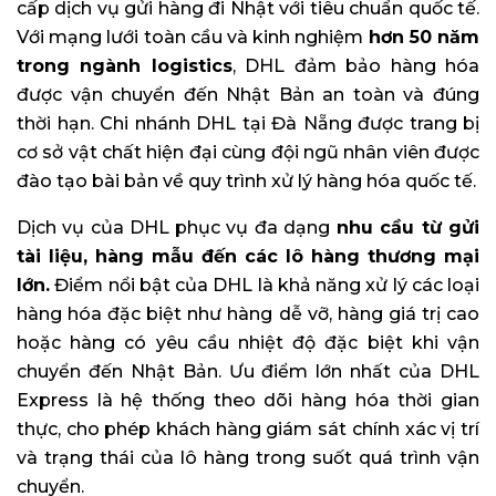
cấp dịch vụ gửi hàng đi Nhật với tiêu chuẩn quốc tế.
Với mạng lưới toàn cầu và kinh nghiệm
hơn 50 năm
trong ngành logistics
, DHL đảm bảo hàng hóa
được vận chuyển đến Nhật Bản an toàn và đúng
thời hạn. Chi nhánh DHL tại Đà Nẵng được trang bị
cơ sở vật chất hiện đại cùng đội ngũ nhân viên được
đào tạo bài bản về quy trình xử lý hàng hóa quốc tế.
Dịch vụ của DHL phục vụ đa dạng
nhu cầu từ gửi
tài liệu, hàng mẫu đến các lô hàng thương mại
lớn.
Điểm nổi bật của DHL là khả năng xử lý các loại
hàng hóa đặc biệt như hàng dễ vỡ, hàng giá trị cao
hoặc hàng có yêu cầu nhiệt độ đặc biệt khi vận
chuyển đến Nhật Bản. Ưu điểm lớn nhất của DHL
Express là hệ thống theo dõi hàng hóa thời gian
thực, cho phép khách hàng giám sát chính xác vị trí
và trạng thái của lô hàng trong suốt quá trình vận
chuyển.