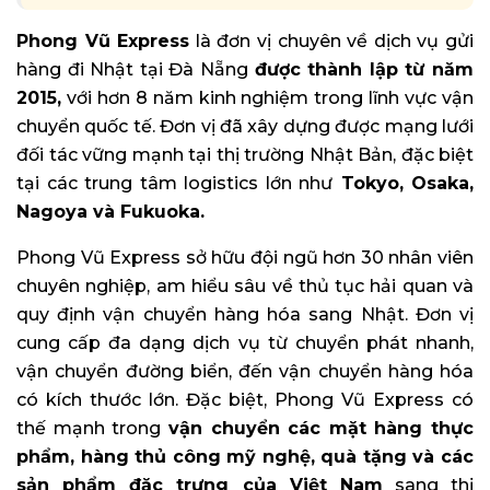
Phong Vũ Express
là đơn vị chuyên về dịch vụ gửi
hàng đi Nhật tại Đà Nẵng
được thành lập từ năm
2015,
với hơn 8 năm kinh nghiệm trong lĩnh vực vận
chuyển quốc tế. Đơn vị đã xây dựng được mạng lưới
đối tác vững mạnh tại thị trường Nhật Bản, đặc biệt
tại các trung tâm logistics lớn như
Tokyo, Osaka,
Nagoya và Fukuoka.
Phong Vũ Express sở hữu đội ngũ hơn 30 nhân viên
chuyên nghiệp, am hiểu sâu về thủ tục hải quan và
quy định vận chuyển hàng hóa sang Nhật. Đơn vị
cung cấp đa dạng dịch vụ từ chuyển phát nhanh,
vận chuyển đường biển, đến vận chuyển hàng hóa
có kích thước lớn. Đặc biệt, Phong Vũ Express có
thế mạnh trong
vận chuyển các mặt hàng thực
phẩm, hàng thủ công mỹ nghệ, quà tặng và các
sản phẩm đặc trưng của Việt Nam
sang thị