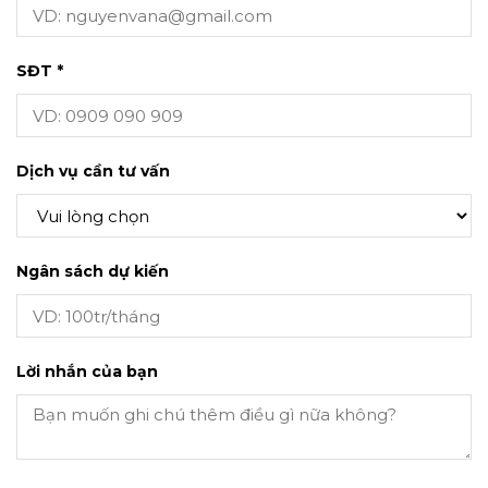
SĐT *
Dịch vụ cần tư vấn
Ngân sách dự kiến
Lời nhắn của bạn