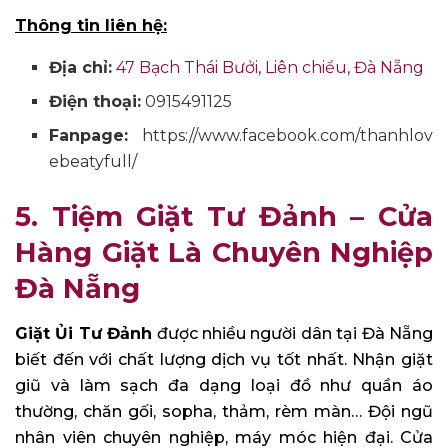
Thông tin liên hệ:
Địa chỉ:
47 Bạch Thái Bưởi, Liên chiểu, Đà Nẵng
Điện thoại:
0915491125
Fanpage:
https://www.facebook.com/thanhlov
ebeatyfull/
5. Tiệm Giặt Tư Đảnh – Cửa
Hàng Giặt Là Chuyên Nghiệp
Đà Nẵng
Giặt Ủi Tư Đảnh
được nhiều người dân tại Đà Nẵng
biết đến với chất lượng dịch vụ tốt nhất. Nhận giặt
giũ và làm sạch đa dạng loại đồ như quần áo
thường, chăn gối, sopha, thảm, rèm màn… Đội ngũ
nhân viên chuyên nghiệp, máy móc hiện đại. Cửa