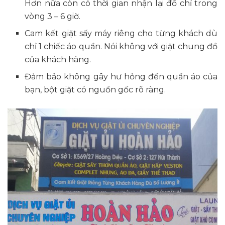
Hơn nữa còn có thời gian nhận lại đồ chỉ trong
vòng 3 – 6 giờ.
Cam kết giặt sấy máy riêng cho từng khách dù
chỉ 1 chiếc áo quần. Nói không với giặt chung đồ
của khách hàng.
Đảm bảo không gây hư hỏng đến quần áo của
bạn, bột giặt có nguồn gốc rõ ràng.