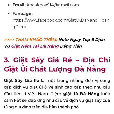
Email:
khoakhoa914@gmail.com
Fanpage:
https://www.facebook.com/GiatUi.DaNang.Hoan
gDieu/
>>>> THAM KHẢO THÊM:
Note Ngay Top 6 Dịch
Vụ
Giặt Nệm Tại Đà Nẵng
Đáng Tiền
3. Giặt Sấy Giá Rẻ – Địa Chỉ
Giặt Ủi Chất Lượng Đà Nẵng
Giặt Sấy Giá Rẻ
là một trong những đơn vị cung
cấp dịch vụ giặt ủi & vệ sinh cao cấp theo nhu cầu
đầu tiên ở Việt Nam. Tiệm
giặt là Đà Nẵng
luôn
cam kết sẽ đáp ứng nhu cầu về dịch vụ giặt sấy của
từng gia đình trên địa bàn thành phố.