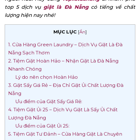
top 5 dịch vụ
giặt là Đà Nẵng
có tiếng về chất
lượng hiện nay nhé!
MỤC LỤC
[
Ẩn
]
1. Cửa Hàng Green Laundry – Dịch Vụ Giặt Là Đà
Nẵng Sạch Thơm
2. Tiệm Giặt Hoàn Hảo – Nhận Giặt Là Đà Nẵng
Nhanh Chóng
Lý do nên chọn Hoàn Hảo
3. Giặt Sấy Giá Rẻ – Địa Chỉ Giặt Ủi Chất Lượng Đà
Nẵng
Ưu điểm của Giặt Sấy Giá Rẻ:
4. Tiệm Giặt Ủi 25 – Dịch Vụ Giặt Là Sấy Ủi Chất
Lượng Đà Nẵng
Ưu điểm của Giặt Ủi 25:
5. Tiệm Giặt Tư Đảnh – Cửa Hàng Giặt Là Chuyên