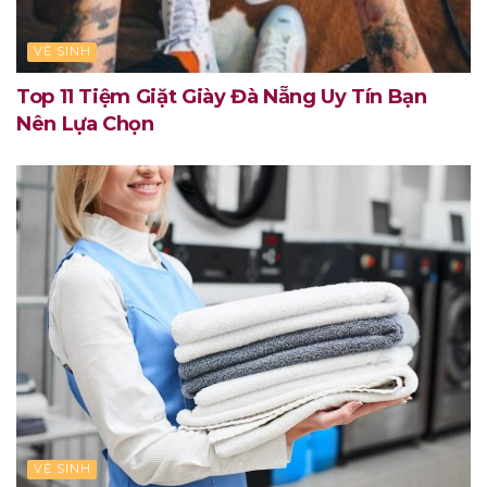
VỆ SINH
Top 11 Tiệm Giặt Giày Đà Nẵng Uy Tín Bạn
Nên Lựa Chọn
VỆ SINH