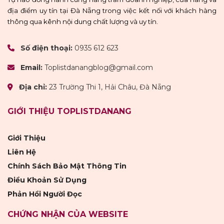
địa điểm uy tín tại Đà Nẵng trong việc kết nối với khách hàng
thông qua kênh nội dung chất lượng và uy tín.
Số điện thoại:
0935 612 623
Email:
Toplistdanangblog@gmail.com
Địa chỉ:
23 Trường Thi 1, Hải Châu, Đà Nẵng
GIỚI THIỆU TOPLISTDANANG
Giới Thiệu
Liên Hệ
Chính Sách Bảo Mật Thông Tin
Điều Khoản Sử Dụng
Phản Hồi Người Đọc
CHỨNG NHẬN CỦA WEBSITE