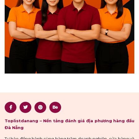
Toplistdanang – Nền tảng đánh giá địa phương hàng đầu
Đà Nẵng
Tự hào đồng hành cùng hàng trăm doanh nghiệp, cửa hàng và