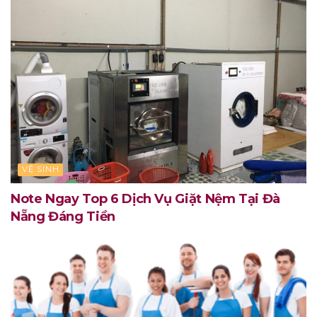
VỆ SINH
Note Ngay Top 6 Dịch Vụ Giặt Nệm Tại Đà
Nẵng Đáng Tiền