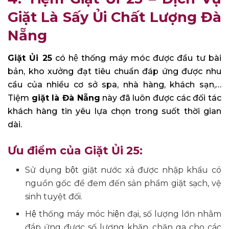
Giặt Là Sấy Ủi Chất Lượng Đà
Nẵng
Giặt Ủi 25
có hệ thống máy móc được đầu tư bài
bản, kho xưởng đạt tiêu chuẩn đáp ứng được nhu
cầu của nhiều cơ sở spa, nhà hàng, khách sạn,…
Tiệm
giặt là Đà Nẵng
này đã luôn được các đối tác
khách hàng tin yêu lựa chọn trong suốt thời gian
dài.
Ưu điểm của Giặt Ủi 25:
Sử dụng bột giặt nước xả được nhập khẩu có
nguồn gốc để đem đến sản phẩm giặt sạch, vệ
sinh tuyệt đối.
Hệ thống máy móc hiện đại, số lượng lớn nhằm
đáp ứng được số lượng khăn, chăn ga cho các