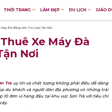
THỜI TRANG
LÀM ĐẸP
DU LỊCH
GIÁO 
e Máy Đà Nẵng Sơn Trà Giao Tận Nơi
 Thuê Xe Máy Đà
Tận Nơi
n Trà
uy tín và chất lượng không phải điều dễ dàng
giúp du khách và người dân địa phương có những trải
 10 đơn vị hàng đầu tại khu vực Sơn Trà với tiêu chí
cậy.