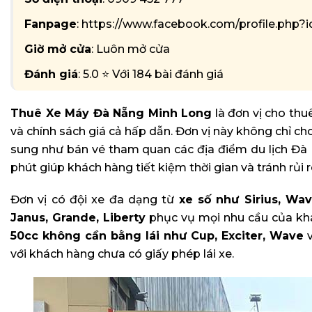
Fanpage
: https://www.facebook.com/profile.php
Giờ mở cửa
: Luôn mở cửa
Đánh giá
: 5.0 ⭐ Với 184 bài đánh giá
Thuê Xe Máy Đà Nẵng Minh Long
là đơn vị cho thu
và chính sách giá cả hấp dẫn. Đơn vị này không chỉ ch
sung như bán vé tham quan các địa điểm du lịch Đà Nẵ
phút giúp khách hàng tiết kiệm thời gian và tránh rủi r
Đơn vị có đội xe đa dạng từ
xe số như Sirius, Wa
Janus, Grande, Liberty
phục vụ mọi nhu cầu của kh
50cc không cần bằng lái như Cup, Exciter, Wave
với khách hàng chưa có giấy phép lái xe.