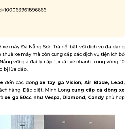
?id=100063961896666
ê xe máy Đà Nẵng Sơn Trà nổi bật với dịch vụ đa dạng
o thuê xe máy mà còn cung cấp các dịch vụ tiện ích bổ
ng với giá đại lý cấp 1, xuất vé nhanh trong vòng 10
o bị lừa đảo.
ve
đến các dòng
xe tay ga Vision, Air Blade, Lead,
ách hàng. Đặc biệt, Minh Long
cung cấp cả dòng xe
và
xe ga 50cc như Vespa, Diamond, Candy
phù hợp