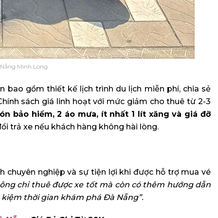
 Nẵng Minh Long
bao gồm thiết kế lịch trình du lịch miễn phí, chia sẻ
hính sách giá linh hoạt với mức giảm cho thuê từ 2-3
n bảo hiểm, 2 áo mưa, ít nhất 1 lít xăng và giá đỡ
ổi trả xe nếu khách hàng không hài lòng.
ch chuyên nghiệp và sự tiện lợi khi được hỗ trợ mua vé
ông chỉ thuê được xe tốt mà còn có thêm hướng dẫn
tiết kiệm thời gian khám phá Đà Nẵng”.