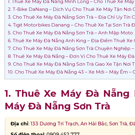
1. Thuê Xe Máy Đà Nẵng Minh Long – Cho Thuê Xe Máy
2. T-Bike DaNang – Dịch Vụ Cho Thuê Xe Máy Tận Nơi G
3. Cho Thuê Xe Máy Đà Nẵng Sơn Trà – Địa Chỉ Uy Tín
4. Tigit Motorbikes Danang – Cho Thuê Xe Tại Sơn Trà
5. Cho Thuê Xe Máy Đà Nẵng Sơn Trà – Anh Mập Moto
6. Thuê Xe Máy Đà Nẵng Anh King – Địa Điểm Thuê Xe 
7. Cho Thuê Xe Máy Đà Nẵng Sơn Trà Chuyên Nghiệp –
8. Thuê Xe Máy Đà Nẵng – Đơn Vị Cho Thuê Xe Máy Đà
9. Cho Thuê Xe Máy Đà Nẵng Sơn Trà Giao Xe Tận Nơi
10. Cho Thuê Xe Máy Đà Nẵng 43 – Xe Mới – Máy Êm – 
1. Thuê Xe Máy Đà Nẵng 
Máy Đà Nẵng Sơn Trà
Địa chỉ
:
133 Dương Trí Trạch, An Hải Bắc, Sơn Trà, 
Số điện thoại
: 0909 452 777