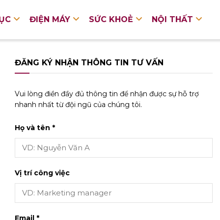
DỤC
ĐIỆN MÁY
SỨC KHOẺ
NỘI THẤT
ĐĂNG KÝ NHẬN THÔNG TIN TƯ VẤN
Vui lòng điền đầy đủ thông tin để nhận được sự hỗ trợ
nhanh nhất từ đội ngũ của chúng tôi.
Họ và tên *
Vị trí công việc
Email *