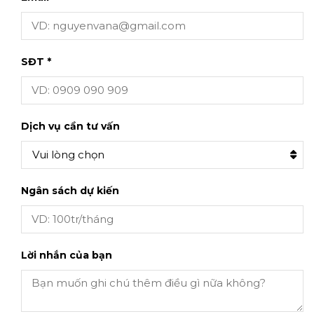
SĐT *
Dịch vụ cần tư vấn
Vui lòng chọn
Ngân sách dự kiến
Lời nhắn của bạn