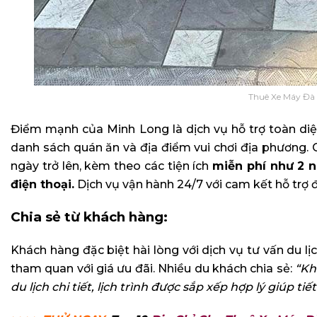
Thuê Xe Máy Đà
Điểm mạnh của Minh Long là dịch vụ hỗ trợ toàn diện 
danh sách quán ăn và địa điểm vui chơi địa phương. C
ngày trở lên, kèm theo các tiện ích
miễn phí như 2 nó
điện thoại.
Dịch vụ vận hành 24/7 với cam kết hỗ trợ đ
Chia sẻ từ khách hàng:
Khách hàng đặc biệt hài lòng với dịch vụ tư vấn du lị
tham quan với giá ưu đãi. Nhiều du khách chia sẻ:
“Kh
du lịch chi tiết, lịch trình được sắp xếp hợp lý giúp 