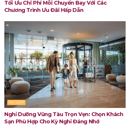
Tối Ưu Chi Phí Mỗi Chuyến Bay Với Các
Chương Trình Ưu Đãi Hấp Dẫn
DU LỊCH
Nghỉ Dưỡng Vũng Tàu Trọn Vẹn: Chọn Khách
Sạn Phù Hợp Cho Kỳ Nghỉ Đáng Nhớ