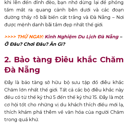
khi lên đến đỉnh đèo, bạn nhớ dừng lại để phóng
tầm mắt ra quang cảnh bên dưới và các đoạn
đường thấy rõ bãi biển cát trắng và Đà Nẵng – Nơi
được mệnh danh bãi tắm đẹp nhất thế giới.
>>>> THỬ NGAY:
Kinh Nghiệm Du Lịch Đà Nẵng
–
Ở Đâu? Chơi Đâu? Ăn Gì?
2. Bảo tàng Điêu khắc Chăm
Đà Nẵng
Đây là bảo tàng sở hữu bộ sưu tập đồ điêu khắc
Chăm lớn nhất thế giới. Tất cả các bộ điêu khắc này
đều có từ thế kỷ thứ 5 đến thế kỷ thứ 15. Đây là một
cơ hội tốt cho những vị du khách thích điều mới lạ,
thích khám phá thêm về văn hóa của người Chăm
trong quá khứ.