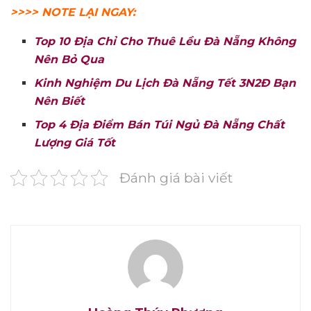
>>>> NOTE LẠI NGAY:
Top 10 Địa Chỉ Cho Thuê Lều Đà Nẵng Không
Nên Bỏ Qua
Kinh Nghiệm Du Lịch Đà Nẵng Tết 3N2Đ Bạn
Nên Biết
Top 4 Địa Điểm Bán Túi Ngủ Đà Nẵng Chất
Lượng Giá Tốt
Đánh giá bài viết