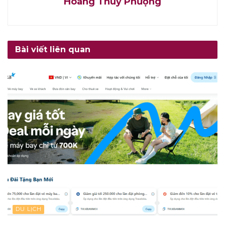
Hoàng Thúy Phượng
Bài viết liên quan
DU LỊCH