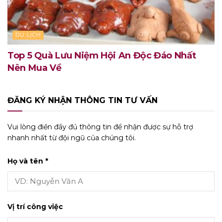
DU LỊCH
Top 5 Quà Lưu Niệm Hội An Độc Đáo Nhất
Nên Mua Về
ĐĂNG KÝ NHẬN THÔNG TIN TƯ VẤN
Vui lòng điền đầy đủ thông tin để nhận được sự hỗ trợ
nhanh nhất từ đội ngũ của chúng tôi.
Họ và tên *
Vị trí công việc