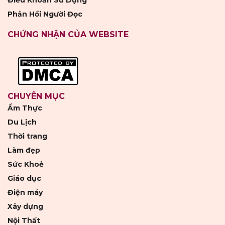
Phản Hồi Người Đọc
CHỨNG NHẬN CỦA WEBSITE
CHUYÊN MỤC
Ẩm Thực
Du Lịch
Thời trang
Làm đẹp
Sức Khoẻ
Giáo dục
Điện máy
Xây dựng
Nội Thất