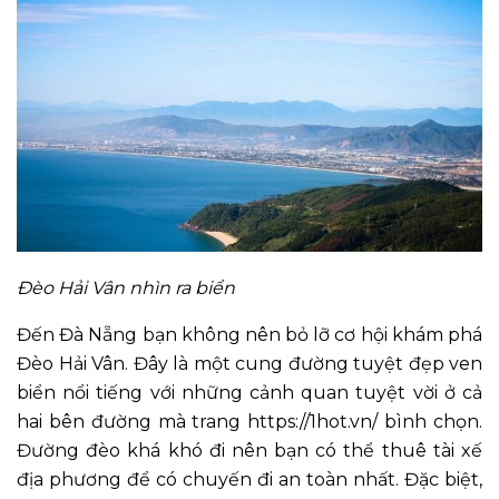
Đèo Hải Vân nhìn ra biển
Đến Đà Nẵng bạn không nên bỏ lỡ cơ hội khám phá
Đèo Hải Vân. Đây là một cung đường tuyệt đẹp ven
biển nổi tiếng với những cảnh quan tuyệt vời ở cả
hai bên đường mà trang
https://1hot.vn/
bình chọn.
Đường đèo khá khó đi nên bạn có thể thuê tài xế
địa phương để có chuyến đi an toàn nhất. Đặc biệt,