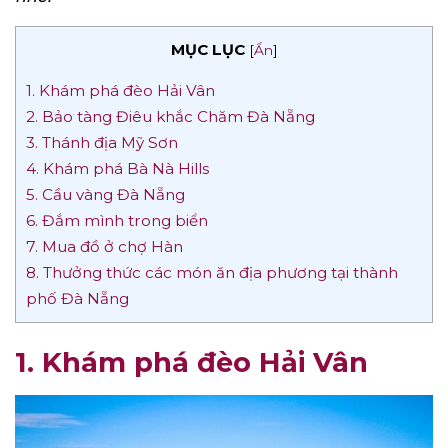
MỤC LỤC
[
Ẩn
]
1. Khám phá đèo Hải Vân
2. Bảo tàng Điêu khắc Chăm Đà Nẵng
3. Thánh địa Mỹ Sơn
4. Khám phá Bà Nà Hills
5. Cầu vàng Đà Nẵng
6. Đắm mình trong biển
7. Mua đồ ở chợ Hàn
8. Thưởng thức các món ăn địa phương tại thành
phố Đà Nẵng
1. Khám phá đèo Hải Vân