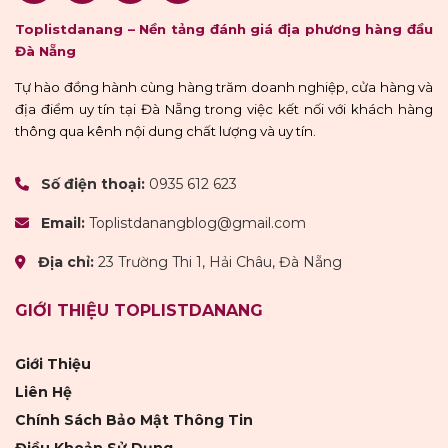
Toplistdanang – Nền tảng đánh giá địa phương hàng đầu
Đà Nẵng
Tự hào đồng hành cùng hàng trăm doanh nghiệp, cửa hàng và
địa điểm uy tín tại Đà Nẵng trong việc kết nối với khách hàng
thông qua kênh nội dung chất lượng và uy tín.
Số điện thoại:
0935 612 623
Email:
Toplistdanangblog@gmail.com
Địa chỉ:
23 Trường Thi 1, Hải Châu, Đà Nẵng
GIỚI THIỆU TOPLISTDANANG
Giới Thiệu
Liên Hệ
Chính Sách Bảo Mật Thông Tin
Điều Khoản Sử Dụng