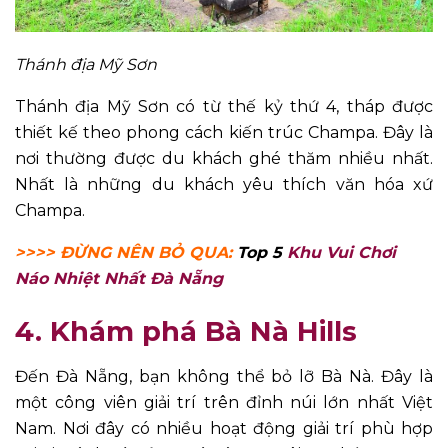
Thánh địa Mỹ Sơn
Thánh địa Mỹ Sơn có từ thế kỷ thứ 4, tháp được
thiết kế theo phong cách kiến trúc Champa. Đây là
nơi thường được du khách ghé thăm nhiều nhất.
Nhất là những du khách yêu thích văn hóa xứ
Champa.
>>>> ĐỪNG NÊN BỎ QUA:
Top 5
Khu Vui Chơi
Náo Nhiệt Nhất Đà Nẵng
4. Khám phá Bà Nà Hills
Đến Đà Nẵng, bạn không thể bỏ lỡ Bà Nà. Đây là
một công viên giải trí trên đỉnh núi lớn nhất Việt
Nam. Nơi đây có nhiều hoạt động giải trí phù hợp