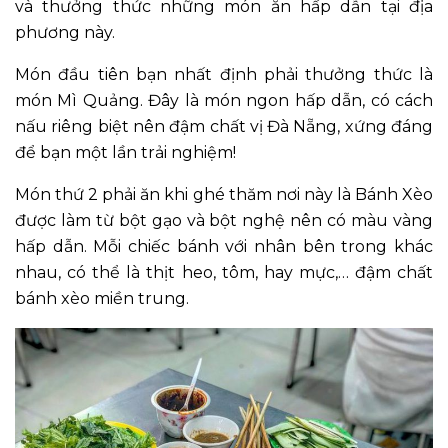
và thưởng thức những món ăn hấp dẫn tại địa
phương này.
Món đầu tiên bạn nhất định phải thưởng thức là
món Mì Quảng. Đây là món ngon hấp dẫn, có cách
nấu riêng biệt nên đậm chất vị Đà Nẵng, xứng đáng
để bạn một lần trải nghiệm!
Món thứ 2 phải ăn khi ghé thăm nơi này là Bánh Xèo
được làm từ bột gạo và bột nghệ nên có màu vàng
hấp dẫn. Mỗi chiếc bánh với nhân bên trong khác
nhau, có thể là thịt heo, tôm, hay mực,… đậm chất
bánh xèo miền trung.