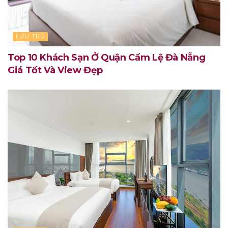
LƯU TRÚ
Top 10 Khách Sạn Ở Quận Cẩm Lệ Đà Nẵng
Giá Tốt Và View Đẹp