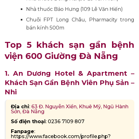
Nhà thuốc Bảo Hưng (109 Lê Văn Hiến)
Chuỗi FPT Long Châu, Pharmacity trong
bán kính 500m
Top 5 khách sạn gần bệnh
viện 600 Giường Đà Nẵng
1. An Dương Hotel & Apartment –
Khách Sạn Gần Bệnh Viên Phụ Sản –
Nhi
Địa chỉ
:
63 Đ. Nguyễn Xiển, Khuê Mỹ, Ngũ Hành
Sơn, Đà Nẵng
Số điện thoại
: 0236 7109 807
Fanpage
:
https://www.facebook.com/profile.php?