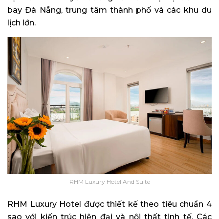
bay Đà Nẵng, trung tâm thành phố và các khu du
lịch lớn.
RHM Luxury Hotel And Suite
RHM Luxury Hotel được thiết kế theo tiêu chuẩn 4
sao với kiến trúc hiện đại và nội thất tinh tế. Các