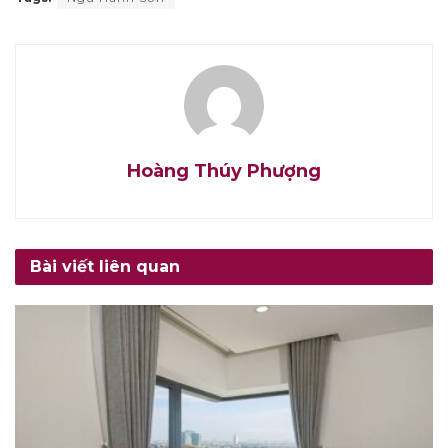
Hoàng Thúy Phượng
Bài viết liên quan