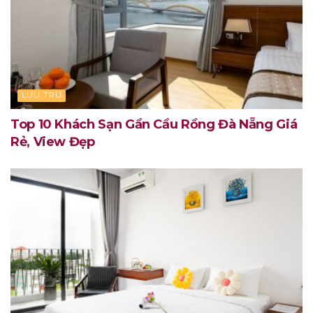
LƯU TRÚ
Top 10 Khách Sạn Gần Cầu Rồng Đà Nẵng Giá
Rẻ, View Đẹp