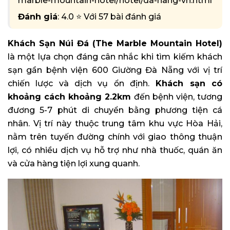
marble-mountain-hotel/hotel/da-nang-vn.html
Đánh giá
: 4.0 ⭐ Với 57 bài đánh giá
Khách Sạn Núi Đá (The Marble Mountain Hotel)
là một lựa chọn đáng cân nhắc khi tìm kiếm khách
sạn gần bệnh viện 600 Giường Đà Nẵng với vị trí
chiến lược và dịch vụ ổn định.
Khách sạn có
khoảng cách khoảng 2.2km
đến bệnh viện, tương
đương 5-7 phút di chuyển bằng phương tiện cá
nhân. Vị trí này thuộc trung tâm khu vực Hòa Hải,
nằm trên tuyến đường chính với giao thông thuận
lợi, có nhiều dịch vụ hỗ trợ như nhà thuốc, quán ăn
và cửa hàng tiện lợi xung quanh.