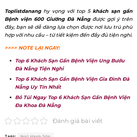
Toplistdanang
hy vọng với top 5
khách sạn gần
Bệnh viện 600 Giường Đà Nẵng
được gợi ý trên
đây, bạn sẽ dễ dàng lựa chọn được nơi lưu trú phù
hợp với nhu cầu – từ tiết kiệm đến đầy đủ tiện nghi.
>>>> NOTE LẠI NGAY:
Top 6 Khách Sạn Gần Bệnh Viện Ung Bướu
Đà Nẵng Tiện Nghi
Top 6 Khách Sạn Gần Bệnh Viện Gia Đình Đà
Nẵng Uy Tín Nhất
Bỏ Túi Ngay Top 6 Khách Sạn Gần Bệnh Viện
Đa Khoa Đà Nẵng
Đánh giá bài viết
Tags:
Ngũ Hành Sơn