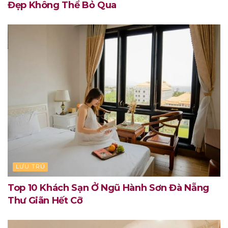
Đẹp Không Thể Bỏ Qua
LƯU TRÚ
Top 10 Khách Sạn Ở Ngũ Hành Sơn Đà Nẵng
Thư Giãn Hết Cỡ