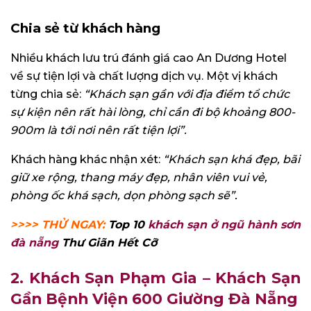
Chia sẻ từ khách hàng
Nhiều khách lưu trú đánh giá cao An Dương Hotel
về sự tiện lợi và chất lượng dịch vụ. Một vị khách
từng chia sẻ:
“Khách sạn gần với địa điểm tổ chức
sự kiện nên rất hài lòng, chỉ cần đi bộ khoảng 800-
900m là tới nơi nên rất tiện lợi”.
Khách hàng khác nhận xét:
“Khách sạn khá đẹp, bãi
giữ xe rộng, thang máy đẹp, nhân viên vui vẻ,
phòng ốc khá sạch, dọn phòng sạch sẽ”.
>>>> THỬ NGAY:
Top 10
khách sạn ở ngũ hành sơn
đà nẵng
Thư Giãn Hết Cỡ
2. Khách Sạn Phạm Gia – Khách Sạn
Gần Bệnh Viện 600 Giường Đà Nẵng