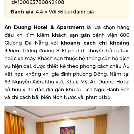
id=100063780842408
Đánh giá
: 4.4 ⭐ Với 56 bài đánh giá
An Dương Hotel & Apartment
là lựa chọn hàng
đầu khi tìm kiếm khách sạn gần bệnh viện 600
Giường Đà Nẵng với
khoảng cách chỉ khoảng
3.5km,
tương đương 8-10 phút di chuyển bằng taxi
hoặc xe máy. Khách sạn thuộc hệ thống căn hộ dịch
vụ hiện đại, được thiết kế theo phong cách châu Âu
kết hợp không khí gia đình phương Đông. Nằm tại
63 Nguyễn Xiển, khu vực Khuê Mỹ, An Dương Hotel
sở hữu vị trí đắc địa gần khu du lịch Ngũ Hành Sơn
và chỉ cách bãi biển Non Nước vài phút đi bộ.