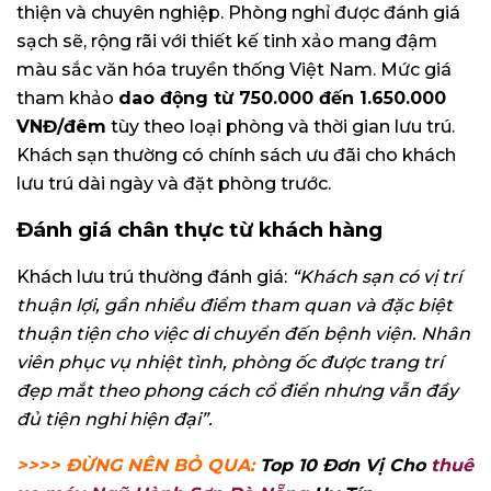
thiện và chuyên nghiệp. Phòng nghỉ được đánh giá
sạch sẽ, rộng rãi với thiết kế tinh xảo mang đậm
màu sắc văn hóa truyền thống Việt Nam. Mức giá
tham khảo
dao động từ 750.000 đến 1.650.000
VNĐ/đêm
tùy theo loại phòng và thời gian lưu trú.
Khách sạn thường có chính sách ưu đãi cho khách
lưu trú dài ngày và đặt phòng trước.
Đánh giá chân thực từ khách hàng
Khách lưu trú thường đánh giá:
“Khách sạn có vị trí
thuận lợi, gần nhiều điểm tham quan và đặc biệt
thuận tiện cho việc di chuyển đến bệnh viện. Nhân
viên phục vụ nhiệt tình, phòng ốc được trang trí
đẹp mắt theo phong cách cổ điển nhưng vẫn đầy
đủ tiện nghi hiện đại”.
>>>> ĐỪNG NÊN BỎ QUA:
Top 10 Đơn Vị Cho
thuê