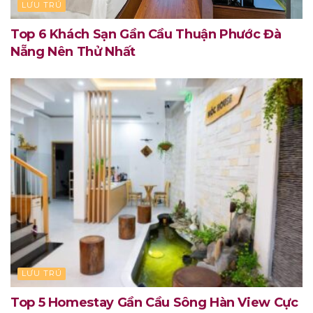
LƯU TRÚ
Top 6 Khách Sạn Gần Cầu Thuận Phước Đà
Nẵng Nên Thử Nhất
LƯU TRÚ
Top 5 Homestay Gần Cầu Sông Hàn View Cực