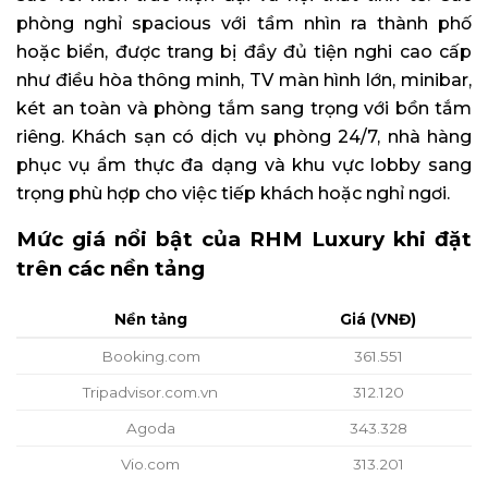
phòng nghỉ spacious với tầm nhìn ra thành phố
hoặc biển, được trang bị đầy đủ tiện nghi cao cấp
như điều hòa thông minh, TV màn hình lớn, minibar,
két an toàn và phòng tắm sang trọng với bồn tắm
riêng. Khách sạn có dịch vụ phòng 24/7, nhà hàng
phục vụ ẩm thực đa dạng và khu vực lobby sang
trọng phù hợp cho việc tiếp khách hoặc nghỉ ngơi.
Mức giá nổi bật của RHM Luxury khi đặt
trên các nền tảng
Nền tảng
Giá (VNĐ)
Booking.com
361.551
Tripadvisor.com.vn
312.120
Agoda
343.328
Vio.com
313.201