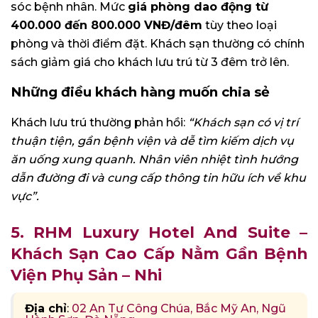
sóc bệnh nhân. Mức
giá phòng dao động từ
400.000 đến 800.000 VNĐ/đêm
tùy theo loại
phòng và thời điểm đặt. Khách sạn thường có chính
sách giảm giá cho khách lưu trú từ 3 đêm trở lên.
Những điều khách hàng muốn chia sẻ
Khách lưu trú thường phản hồi:
“Khách sạn có vị trí
thuận tiện, gần bệnh viện và dễ tìm kiếm dịch vụ
ăn uống xung quanh. Nhân viên nhiệt tình hướng
dẫn đường đi và cung cấp thông tin hữu ích về khu
vực”.
5. RHM Luxury Hotel And Suite –
Khách Sạn Cao Cấp Nằm Gần Bệnh
Viện Phụ Sản – Nhi
Địa chỉ
:
02 An Tư Công Chúa, Bắc Mỹ An, Ngũ