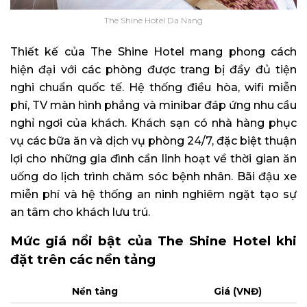
The Shine Hotel Da Nang
Thiết kế của The Shine Hotel mang phong cách
hiện đại với các phòng được trang bị đầy đủ tiện
nghi chuẩn quốc tế. Hệ thống điều hòa, wifi miễn
phí, TV màn hình phẳng và minibar đáp ứng nhu cầu
nghỉ ngơi của khách. Khách sạn có nhà hàng phục
vụ các bữa ăn và dịch vụ phòng 24/7, đặc biệt thuận
lợi cho những gia đình cần linh hoạt về thời gian ăn
uống do lịch trình chăm sóc bệnh nhân. Bãi đậu xe
miễn phí và hệ thống an ninh nghiêm ngặt tạo sự
an tâm cho khách lưu trú.
Mức giá nổi bật của The Shine Hotel khi
đặt trên các nền tảng
Nền tảng
Giá (VNĐ)