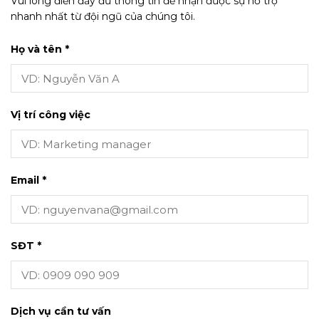
Vui lòng điền đầy đủ thông tin để nhận được sự hỗ trợ
nhanh nhất từ đội ngũ của chúng tôi.
Họ và tên *
Vị trí công việc
Email *
SĐT *
Dịch vụ cần tư vấn