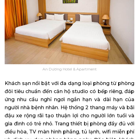
An Dương Hotel & Apartment
Khách sạn nổi bật với đa dạng loại phòng từ phòng
đôi tiêu chuẩn đến căn hộ studio có bếp riêng, đáp
ứng nhu cầu nghỉ ngơi ngắn hạn và dài hạn của
người nhà bệnh nhân. Hệ thống 2 thang máy và bãi
đậu xe rộng rãi tạo thuận lợi cho người lớn tuổi và
gia đình có trẻ nhỏ. Trang thiết bị phòng đầy đủ với
điều hòa, TV màn hình phẳng, tủ lạnh, wifi miễn phí