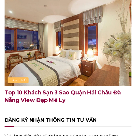
LƯU TRÚ
Top 10 Khách Sạn 3 Sao Quận Hải Châu Đà
Nẵng View Đẹp Mê Ly
ĐĂNG KÝ NHẬN THÔNG TIN TƯ VẤN