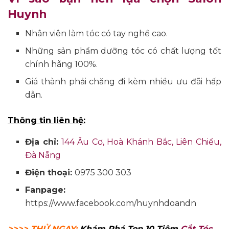
Huynh
Nhân viên làm tóc có tay nghề cao.
Những sản phẩm dưỡng tóc có chất lượng tốt
chính hãng 100%.
Giá thành phải chăng đi kèm nhiều ưu đãi hấp
dẫn.
Thông tin liên hệ:
Địa chỉ:
144 Âu Cơ, Hoà Khánh Bắc, Liên Chiểu,
Đà Nẵng
Điện thoại:
0975 300 303
Fanpage:
https://www.facebook.com/huynhdoandn
>>>> THỬ NGAY:
Khám Phá Top 10 Tiệm
Cắt Tóc