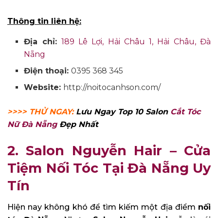
Thông tin liên hệ:
Địa chỉ:
189 Lê Lợi, Hải Châu 1, Hải Châu, Đà
Nẵng
Điện thoại:
0395 368 345
Website:
http://noitocanhson.com/
>>>> THỬ NGAY:
Lưu Ngay Top 10 Salon
Cắt Tóc
Nữ Đà Nẵng
Đẹp Nhất
2. Salon Nguyễn Hair – Cửa
Tiệm Nối Tóc Tại Đà Nẵng Uy
Tín
Hiện nay không khó để tìm kiếm một địa điểm
nối