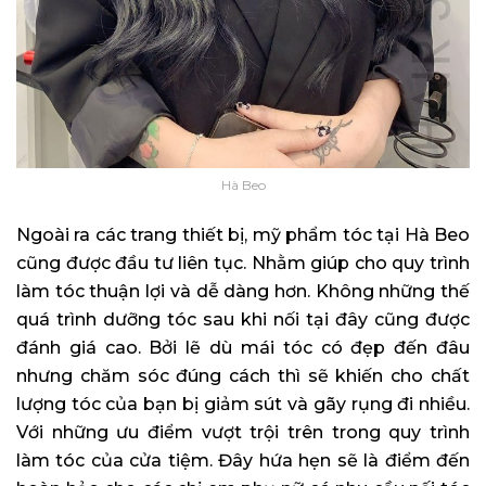
Hà Beo
Ngoài ra các trang thiết bị, mỹ phẩm tóc tại Hà Beo
cũng được đầu tư liên tục. Nhằm giúp cho quy trình
làm tóc thuận lợi và dễ dàng hơn. Không những thế
quá trình dưỡng tóc sau khi nối tại đây cũng được
đánh giá cao. Bởi lẽ dù mái tóc có đẹp đến đâu
nhưng chăm sóc đúng cách thì sẽ khiến cho chất
lượng tóc của bạn bị giảm sút và gãy rụng đi nhiều.
Với những ưu điểm vượt trội trên trong quy trình
làm tóc của cửa tiệm. Đây hứa hẹn sẽ là điểm đến