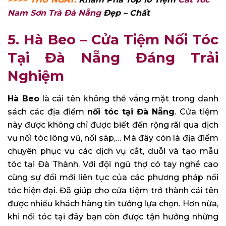
Nam Sơn Trà Đà Nẵng
Đẹp – Chất
5. Hà Beo – Cửa Tiệm Nối Tóc
Tại Đà Nẵng Đáng Trải
Nghiệm
Hà Beo
là cái tên không thể vắng mặt trong danh
sách các địa điểm
nối tóc tại Đà Nẵng
. Cửa tiệm
này được không chỉ được biết đến rộng rãi qua dịch
vụ nối tóc lông vũ, nối sáp,… Mà đây còn là địa điểm
chuyên phục vụ các dịch vụ cắt, duỗi và tạo mẫu
tóc tại Đà Thành. Với đội ngũ thợ có tay nghề cao
cùng sự đổi mới liên tục của các phương pháp nối
tóc hiện đại. Đã giúp cho cửa tiệm trở thành cái tên
được nhiều khách hàng tin tưởng lựa chọn. Hơn nữa,
khi nối tóc tại đây bạn còn được tận hưởng những