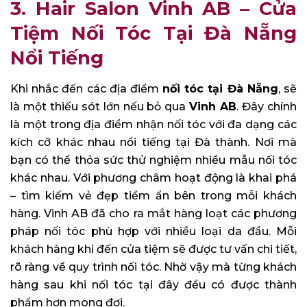
3. Hair Salon Vinh AB – Cửa
Tiệm Nối Tóc Tại Đà Nẵng
Nổi Tiếng
Khi nhắc đến các địa điểm
nối tóc tại Đà Nẵng
, sẽ
là một thiếu sót lớn nếu bỏ qua
Vinh AB
. Đây chính
là một trong địa điểm nhận nối tóc với đa dạng các
kích cỡ khác nhau nổi tiếng tại Đà thành. Nơi mà
bạn có thể thỏa sức thử nghiệm nhiều mẫu nối tóc
khác nhau. Với phương châm hoạt động là khai phá
– tìm kiếm vẻ đẹp tiềm ẩn bên trong mỗi khách
hàng. Vinh AB đã cho ra mắt hàng loạt các phương
pháp nối tóc phù hợp với nhiều loại da đầu. Mỗi
khách hàng khi đến cửa tiệm sẽ được tư vấn chi tiết,
rõ ràng về quy trình nối tóc. Nhờ vậy mà từng khách
hàng sau khi nối tóc tại đây đều có được thành
phẩm hơn mong đợi.