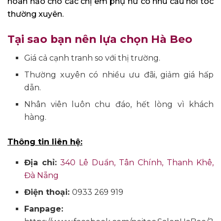
hoàn hảo cho các chị em phụ nữ có nhu cầu nối tóc
thường xuyên.
Tại sao bạn nên lựa chọn Hà Beo
Giá cả cạnh tranh so với thị trường.
Thường xuyên có nhiều ưu đãi, giảm giá hấp
dẫn.
Nhân viên luôn chu đáo, hết lòng vì khách
hàng.
Thông tin liên hệ:
Địa chỉ:
340 Lê Duẩn, Tân Chính, Thanh Khê,
Đà Nẵng
Điện thoại:
0933 269 919
Fanpage: