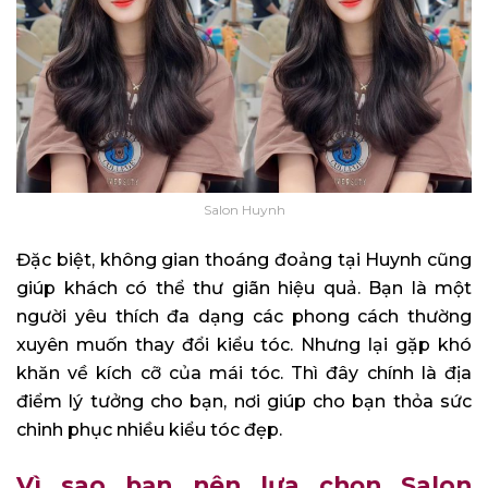
Salon Huynh
Đặc biệt, không gian thoáng đoảng tại Huynh cũng
giúp khách có thể thư giãn hiệu quả. Bạn là một
người yêu thích đa dạng các phong cách thường
xuyên muốn thay đổi kiểu tóc. Nhưng lại gặp khó
khăn về kích cỡ của mái tóc. Thì đây chính là địa
điểm lý tưởng cho bạn, nơi giúp cho bạn thỏa sức
chinh phục nhiều kiểu tóc đẹp.
Vì sao bạn nên lựa chọn Salon