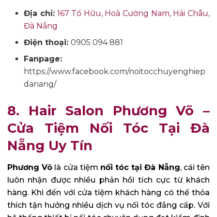
Địa chỉ:
167 Tố Hữu, Hoà Cường Nam, Hải Châu,
Đà Nẵng
Điện thoại:
0905 094 881
Fanpage:
https://www.facebook.com/noitocchuyenghiep
danang/
8. Hair Salon Phương Võ –
Cửa Tiệm Nối Tóc Tại Đà
Nẵng Uy Tín
Phương Võ
là cửa tiệm
nối tóc tại Đà Nẵng
, cái tên
luôn nhận được nhiều phản hồi tích cực từ khách
hàng. Khi đến với cửa tiệm khách hàng có thể thỏa
thích tận hưởng nhiều dịch vụ nối tóc đẳng cấp. Với