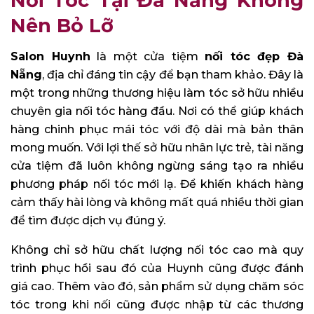
Nối Tóc Tại Đà Nẵng Không
Nên Bỏ Lỡ
Salon Huynh
là một cửa tiệm
nối tóc đẹp Đà
Nẵng
, địa chỉ đáng tin cậy để bạn tham khảo. Đây là
một trong những thương hiệu làm tóc sở hữu nhiều
chuyên gia nối tóc hàng đầu. Nơi có thể giúp khách
hàng chinh phục mái tóc với độ dài mà bản thân
mong muốn. Với lợi thế sở hữu nhân lực trẻ, tài năng
cửa tiệm đã luôn không ngừng sáng tạo ra nhiều
phương pháp nối tóc mới lạ. Để khiến khách hàng
cảm thấy hài lòng và không mất quá nhiều thời gian
để tìm được dịch vụ đúng ý.
Không chỉ sở hữu chất lượng nối tóc cao mà quy
trình phục hồi sau đó của Huynh cũng được đánh
giá cao. Thêm vào đó, sản phẩm sử dụng chăm sóc
tóc trong khi nối cũng được nhập từ các thương