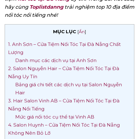
hãy cùng
Toplistdanng
trải nghiệm top 10 địa điểm
nối tóc nổi tiếng nhé!
MỤC LỤC
[
Ẩn
]
1. Anh Sơn – Cửa Tiệm Nối Tóc Tại Đà Nẵng Chất
Lượng
Danh mục các dịch vụ tại Anh Sơn
2. Salon Nguyễn Hair – Cửa Tiệm Nối Tóc Tại Đà
Nẵng Uy Tín
Bảng giá chi tiết các dịch vụ tại Salon Nguyễn
Hair
3. Hair Salon Vinh AB – Cửa Tiệm Nối Tóc Tại Đà
Nẵng Nổi Tiếng
Mức giá nối tóc cụ thể tại Vinh AB
4. Salon Huynh – Cửa Tiệm Nối Tóc Tại Đà Nẵng
Không Nên Bỏ Lỡ