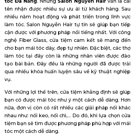
tóc Đà Nẵng
. Nhưng
Salon Nguyễn Hair
vẫn là cái
tên nhận được nhiều sự ưu ái từ khách hàng. Sau
nhiều năm hoạt động và phát triển trong lĩnh vực
làm tóc. Salon Nguyễn Hair tự tin sẽ giúp bạn tiếp
cận được với phương pháp nổi tiếng nhất. Với công
nghệ Fiber Glass, cửa tiệm cam kết sẽ mang đến
cho bạn mái tóc dày, đẹp tự nhiên. Đặc biệt, các thợ
làm tóc tại đây còn là những nhân viên được đào
tạo bài bản. Đây đều là những người đã được trải
qua nhiều khóa huấn luyện sâu về kỹ thuật nghiệp
vụ.
Với những lợi thế trên, cửa tiệm khẳng định sẽ giúp
bạn có được mái tóc như ý một cách dễ dàng. Hơn
nữa, đơn vị còn có rất nhiều các giải pháp nối khác
nhau như: nối keo, nối chì,… Do đó, khi lựa chọn cửa
tiệm bạn sẽ tìm được phương pháp phù hợp với mái
tóc một cách dễ dàng.