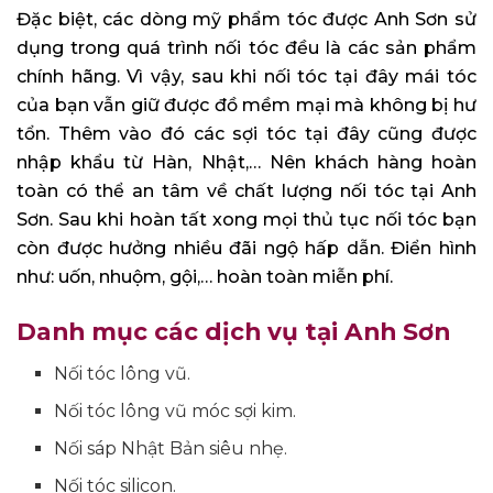
Đặc biệt, các dòng mỹ phẩm tóc được Anh Sơn sử
dụng trong quá trình nối tóc đều là các sản phẩm
chính hãng. Vì vậy, sau khi nối tóc tại đây mái tóc
của bạn vẫn giữ được đồ mềm mại mà không bị hư
tổn. Thêm vào đó các sợi tóc tại đây cũng được
nhập khẩu từ Hàn, Nhật,… Nên khách hàng hoàn
toàn có thể an tâm về chất lượng nối tóc tại Anh
Sơn. Sau khi hoàn tất xong mọi thủ tục nối tóc bạn
còn được hưởng nhiều đãi ngộ hấp dẫn. Điển hình
như: uốn, nhuộm, gội,… hoàn toàn miễn phí.
Danh mục các dịch vụ tại Anh Sơn
Nối tóc lông vũ.
Nối tóc lông vũ móc sợi kim.
Nối sáp Nhật Bản siêu nhẹ.
Nối tóc silicon.