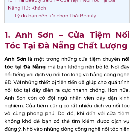
10. Thái Beauty Salon – Cửa Tiệm Nối Tóc Tại Đà
Nẵng Hút Khách
Lý do bạn nên lựa chọn Thái Beauty
1. Anh Sơn – Cửa Tiệm Nối
Tóc Tại Đà Nẵng Chất Lượng
Anh Sơn
là một trong những cửa tiệm chuyên
nối
tóc tại Đà Nẵng
mà bạn không nên bỏ lỡ. Nơi đây
nổi tiếng với dịch vụ nối tóc lông vũ bằng công nghệ
6D. Với những thiết bị tiên tiến đã giúp cho quá trình
nối tóc tại đây diễn ra cực nhanh chóng. Hơn nữa,
Anh Sơn còn có đội ngũ nhân viên dày dặn kinh
nghiệm. Cửa tiệm cũng có rất nhiều dịch vụ nối tóc
vô cùng phong phú. Do đó, khi đến với cửa tiệm
không khó để bạn có thể tìm kiếm được dịch vụ
đúng ý. Nhờ vào những dòng công nghệ nối tóc hiện