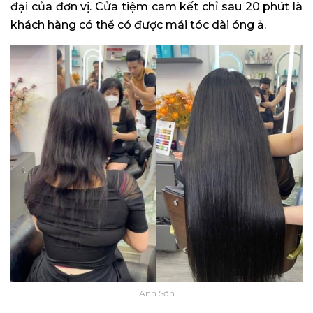
đại của đơn vị. Cửa tiệm cam kết chỉ sau 20 phút là
khách hàng có thể có được mái tóc dài óng ả.
Anh Sơn