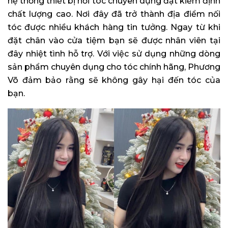
hệ thống thiết bị nối tóc chuyên dụng đạt kiểm định
chất lượng cao. Nơi đây đã trở thành địa điểm nối
tóc được nhiều khách hàng tin tưởng. Ngay từ khi
đặt chân vào cửa tiệm bạn sẽ được nhân viên tại
đây nhiệt tình hỗ trợ. Với việc sử dụng những dòng
sản phẩm chuyên dụng cho tóc chính hãng, Phương
Võ đảm bảo rằng sẽ không gây hại đến tóc của
bạn.