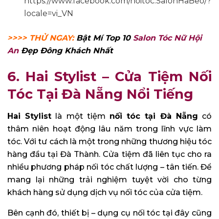
https://www.facebook.com/noitoc.SalonHaBeo/?
locale=vi_VN
>>>> THỬ NGAY:
Bật Mí Top 10
Salon Tóc Nữ Hội
An
Đẹp Đông Khách Nhất
6. Hai Stylist – Cửa Tiệm Nối
Tóc Tại Đà Nẵng Nổi Tiếng
Hai Stylist
là một tiệm
nối tóc tại Đà Nẵng
có
thâm niên hoạt động lâu năm trong lĩnh vực làm
tóc. Với tư cách là một trong những thương hiệu tóc
hàng đầu tại Đà Thành. Cửa tiệm đã liên tục cho ra
nhiều phương pháp nối tóc chất lượng – tân tiến. Để
mang lại những trải nghiệm tuyệt vời cho từng
khách hàng sử dụng dịch vụ nối tóc của cửa tiệm.
Bên cạnh đó, thiết bị – dụng cụ nối tóc tại đây cũng