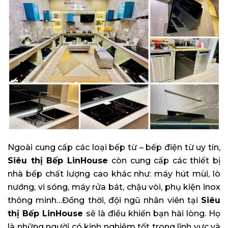
Ngoài cung cấp các loại bếp từ – bếp điện từ uy tín,
Siêu thị Bếp LinHouse
còn cung cấp các thiết bị
nhà bếp chất lượng cao khác như: máy hút mùi, lò
nướng, vi sóng, máy rửa bát, chậu vòi, phụ kiện inox
thông minh…Đồng thời, đội ngũ nhân viên tại
Siêu
thị Bếp LinHouse
sẽ là điều khiến bạn hài lòng. Họ
là những người có kinh nghiệm tốt trong lĩnh vực và