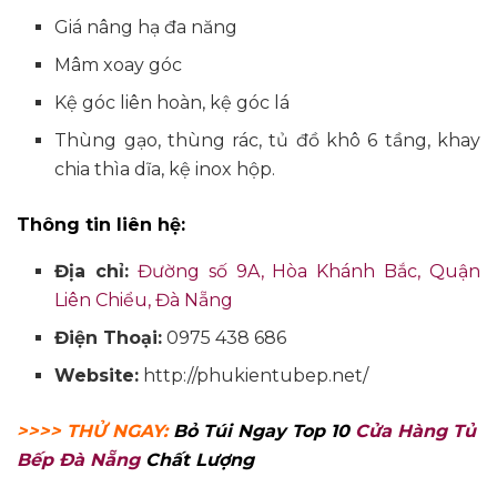
Giá nâng hạ đa năng
Mâm xoay góc
Kệ góc liên hoàn, kệ góc lá
Thùng gạo, thùng rác, tủ đồ khô 6 tầng, khay
chia thìa dĩa, kệ inox hộp.
Thông tin liên hệ:
Địa chỉ:
Đường số 9A, Hòa Khánh Bắc, Quận
Liên Chiểu, Đà Nẵng
Điện Thoại:
0975 438 686
Website:
http://phukientubep.net/
>>>> THỬ NGAY:
Bỏ Túi Ngay Top 10
Cửa Hàng Tủ
Bếp Đà Nẵng
Chất Lượng