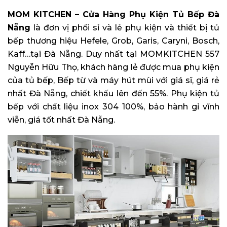
MOM KITCHEN – Cửa Hàng Phụ Kiện Tủ Bếp Đà
Nẵng
là đơn vị phối sỉ và lẻ phụ kiện và thiết bị tủ
bếp thương hiệu Hefele, Grob, Garis, Caryni, Bosch,
Kaff…tại Đà Nẵng. Duy nhất tại MOMKITCHEN 557
Nguyễn Hữu Thọ, khách hàng lẻ được mua phụ kiện
của tủ bếp, Bếp từ và máy hút mùi với giá sĩ, giá rẻ
nhất Đà Nẵng, chiết khấu lên đến 55%. Phụ kiện tủ
bếp với chất liệu inox 304 100%, bảo hành gỉ vĩnh
viễn, giá tốt nhất Đà Nẵng.