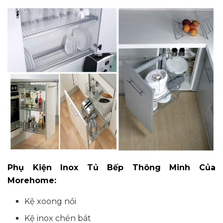
Phụ Kiện Inox Tủ Bếp Thông Minh Của
Morehome:
Kệ xoong nồi
Kệ inox chén bát