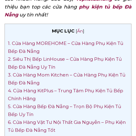
thiệu bạn top các cửa hàng
phụ kiện tủ bếp Đà
Nẵng
uy tín nhất!
MỤC LỤC
[
Ẩn
]
1. Cửa Hàng MOREHOME – Cửa Hàng Phụ Kiện Tủ
Bếp Đà Nẵng
2. Siêu Thị Bếp LinHouse – Cửa Hàng Phụ Kiện Tủ
Bếp Đà Nẵng Uy Tín
3. Cửa Hàng Mom Kitchen – Cửa Hàng Phụ Kiện Tủ
Bếp Đà Nẵng
4. Cửa Hàng KitPlus – Trung Tâm Phụ Kiện Tủ Bếp
Chính Hãng
5. Cửa Hàng Bếp Đà Nẵng – Trọn Bộ Phụ Kiện Tủ
Bếp Uy Tín
6. Cửa Hàng Vật Tư Nội Thất Gia Nguyễn – Phụ Kiện
Tủ Bếp Đà Nẵng Tốt