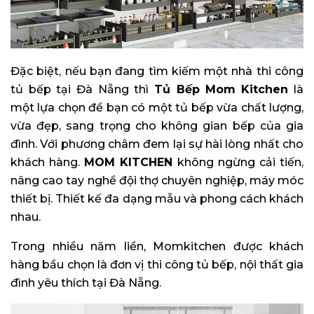
Đặc biệt, nếu bạn đang tìm kiếm một nhà thi công
tủ bếp tại Đà Nẵng thì
Tủ Bếp
Mom Kitchen
là
một lựa chọn để bạn có một tủ bếp vừa chất lượng,
vừa đẹp, sang trọng cho không gian bếp của gia
đình. Với phương châm đem lại sự hài lòng nhất cho
khách hàng.
MOM KITCHEN
không ngừng cải tiến,
nâng cao tay nghề đội thợ chuyên nghiệp, máy móc
thiết bị. Thiết kế đa dạng mẫu và phong cách khách
nhau.
Trong nhiều năm liền, Momkitchen được khách
hàng bầu chọn là đơn vị thi công tủ bếp, nội thất gia
đình yêu thích tại Đà Nẵng.