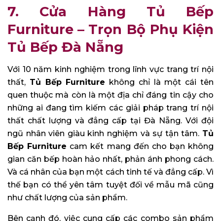
7. Cửa Hàng Tủ Bếp
Furn
iture
–
Trọn Bộ Phụ Kiện
Tủ Bếp Đà Nẵng
Với 10 năm kinh nghiệm trong lĩnh vực trang trí nội
thất,
Tủ Bếp Furniture
không chỉ là một cái tên
quen thuộc mà còn là một địa chỉ đáng tin cậy cho
những ai đang tìm kiếm các giải pháp trang trí nội
thất chất lượng và đẳng cấp tại Đà Nẵng. Với đội
ngũ nhân viên giàu kinh nghiệm và sự tận tâm.
Tủ
Bếp Furniture
cam kết mang đến cho bạn không
gian căn bếp hoàn hảo nhất, phản ánh phong cách.
Và cá nhân của bạn một cách tinh tế và đẳng cấp. Vì
thế bạn có thể yên tâm tuyệt đối về mẫu mã cũng
như chất lượng của sản phẩm.
Bên cạnh đó, việc cung cấp các combo sản phẩm