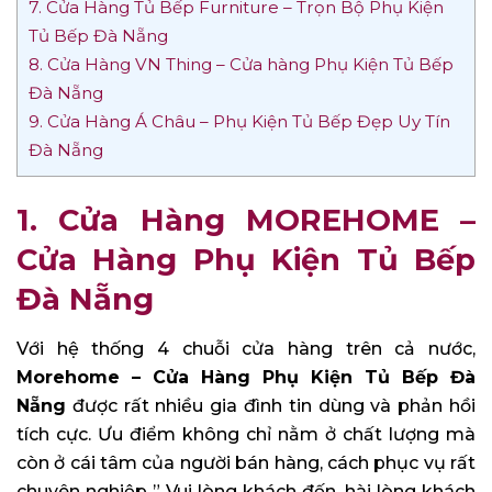
7. Cửa Hàng Tủ Bếp Furniture – Trọn Bộ Phụ Kiện
Tủ Bếp Đà Nẵng
8. Cửa Hàng VN Thing – Cửa hàng Phụ Kiện Tủ Bếp
Đà Nẵng
9. Cửa Hàng Á Châu – Phụ Kiện Tủ Bếp Đẹp Uy Tín
Đà Nẵng
1.
Cửa Hàng MOREHOME –
Cửa Hàng Phụ Kiện Tủ Bếp
Đà Nẵng
Với hệ thống 4 chuỗi cửa hàng trên cả nước,
Morehome – Cửa Hàng Phụ Kiện Tủ Bếp Đà
Nẵng
được rất nhiều gia đình tin dùng và phản hồi
tích cực. Ưu điểm không chỉ nằm ở chất lượng mà
còn ở cái tâm của người bán hàng, cách phục vụ rất
chuyên nghiệp ” Vui lòng khách đến, hài lòng khách