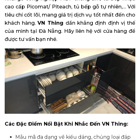
cao cấp Picomat/ Piteach, tủ bếp gỗ tự nhiên,… Với
tiêu chí cốt lõi, mang giá trị dịch vụ tốt nhất đến cho
khách hàng.
VN
Thing
dần khẳng định định vị thế
của mình tại Đà Nẵng. Hãy liên hệ với cửa hàng để
được tư vấn bạn nhé.
Các Đặc Điểm Nổi Bật Khi Nhắc Đến VN Thing:
Mẫu mã đa dạng về kiểu dáng, chủng loại đáp