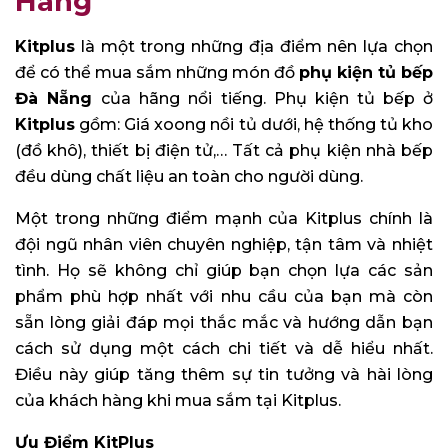
Hãng
Kitplus
là một trong những địa điểm nên lựa chọn
để có thể mua sắm những món đồ
phụ kiện tủ bếp
Đà Nẵng
của hãng nổi tiếng. Phụ kiện tủ bếp ở
Kitplus
gồm: Giá xoong nồi tủ dưới, hệ thống tủ kho
(đồ khô), thiết bị điện tử,… Tất cả phụ kiện nhà bếp
đều dùng chất liệu an toàn cho người dùng.
Một trong những điểm mạnh của Kitplus chính là
đội ngũ nhân viên chuyên nghiệp, tận tâm và nhiệt
tình. Họ sẽ không chỉ giúp bạn chọn lựa các sản
phẩm phù hợp nhất với nhu cầu của bạn mà còn
sẵn lòng giải đáp mọi thắc mắc và hướng dẫn bạn
cách sử dụng một cách chi tiết và dễ hiểu nhất.
Điều này giúp tăng thêm sự tin tưởng và hài lòng
của khách hàng khi mua sắm tại Kitplus.
Ưu Điểm KitPlus