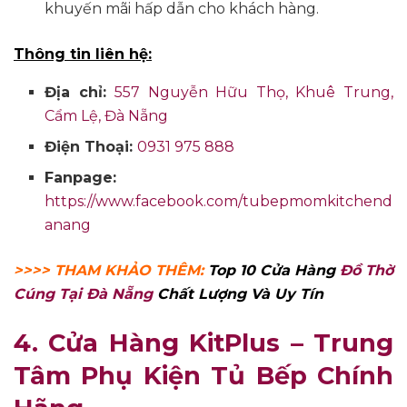
khuyến mãi hấp dẫn cho khách hàng.
Thông tin liên hệ:
Địa chỉ:
557 Nguyễn Hữu Thọ, Khuê Trung,
Cẩm Lệ, Đà Nẵng
Điện Thoại:
0931 975 888
Fanpage:
https://www.facebook.com/tubepmomkitchend
anang
>>>> THAM KHẢO THÊM:
Top 10 Cửa Hàng
Đồ Thờ
Cúng Tại Đà Nẵng
Chất Lượng Và Uy Tín
4. Cửa Hàng KitPlus – Trung
Tâm Phụ Kiện Tủ Bếp Chính