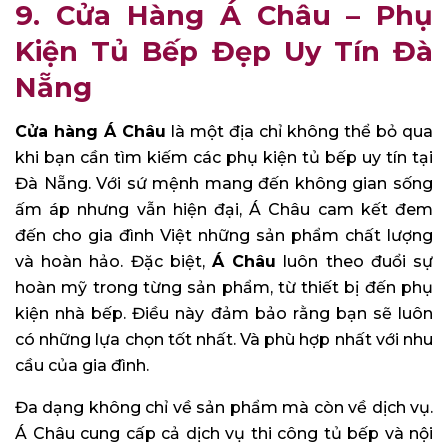
9.
Cửa Hàng Á Châu
– Phụ
Kiện Tủ Bếp Đẹp Uy Tín Đà
Nẵng
Cửa hàng Á Châu
là một địa chỉ không thể bỏ qua
khi bạn cần tìm kiếm các phụ kiện tủ bếp uy tín tại
Đà Nẵng. Với sứ mệnh mang đến không gian sống
ấm áp nhưng vẫn hiện đại, Á Châu cam kết đem
đến cho gia đình Việt những sản phẩm chất lượng
và hoàn hảo. Đặc biệt,
Á Châu
luôn theo đuổi sự
hoàn mỹ trong từng sản phẩm, từ thiết bị đến phụ
kiện nhà bếp. Điều này đảm bảo rằng bạn sẽ luôn
có những lựa chọn tốt nhất. Và phù hợp nhất với nhu
cầu của gia đình.
Đa dạng không chỉ về sản phẩm mà còn về dịch vụ.
Á Châu cung cấp cả dịch vụ thi công tủ bếp và nội