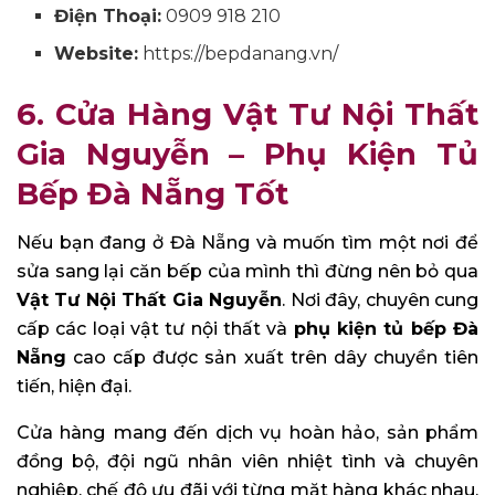
Điện Thoại:
0909 918 210
Website:
https://bepdanang.vn/
6. Cửa Hàng Vật Tư Nội Thất
Gia Ng
uyễn
– Phụ Kiện Tủ
Bếp Đà Nẵng Tốt
Nếu bạn đang ở Đà Nẵng và muốn tìm một nơi để
sửa sang lại căn bếp của mình thì đừng nên bỏ qua
Vật Tư Nội Thất Gia Ng
uyễn
. Nơi đây, chuyên cung
cấp các loại vật tư nội thất và
phụ kiện tủ bếp Đà
Nẵng
cao cấp được sản xuất trên dây chuyền tiên
tiến, hiện đại.
Cửa hàng
mang đến dịch vụ hoàn hảo, sản phẩm
đồng bộ, đội ngũ nhân viên nhiệt tình và chuyên
nghiệp, chế độ ưu đãi với từng mặt hàng khác nhau.