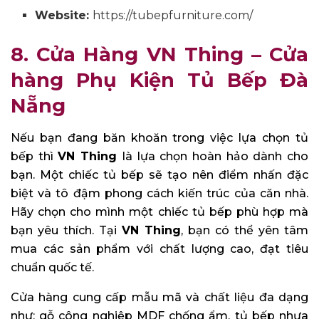
Website:
https://tubepfurniture.com/
8. Cửa Hàng VN Thing – Cửa
hàng Phụ Kiện Tủ Bếp Đà
Nẵng
Nếu bạn đang băn khoăn trong việc lựa chọn tủ
bếp thì
VN
Thing
là lựa chọn hoàn hảo dành cho
bạn. Một chiếc tủ bếp sẽ tạo nên điểm nhấn đặc
biệt và tô đậm phong cách kiến trúc của căn nhà.
Hãy chọn cho mình một chiếc tủ bếp phù hợp mà
bạn yêu thích. Tại
VN
Thing
, bạn có thể yên tâm
mua các sản phẩm với chất lượng cao, đạt tiêu
chuẩn quốc tế.
Cửa hàng cung cấp mẫu mã và chất liệu đa dạng
như: gỗ công nghiệp MDF chống ẩm, tủ bếp nhựa