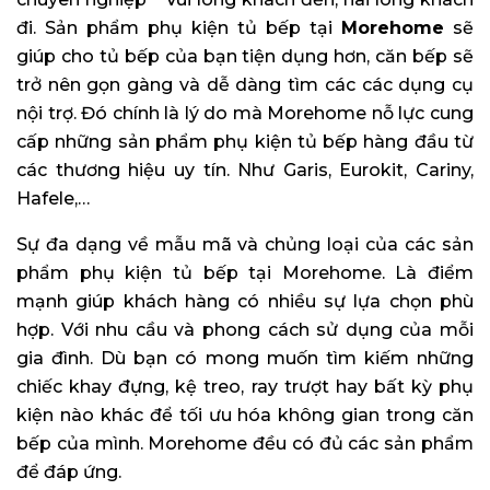
đi. Sản phẩm phụ kiện tủ bếp tại
Morehome
sẽ
giúp cho tủ bếp của bạn tiện dụng hơn, căn bếp sẽ
trở nên gọn gàng và dễ dàng tìm các các dụng cụ
nội trợ. Đó chính là lý do mà Morehome nỗ lực cung
cấp những sản phẩm phụ kiện tủ bếp hàng đầu từ
các thương hiệu uy tín. Như Garis, Eurokit, Cariny,
Hafele,…
Sự đa dạng về mẫu mã và chủng loại của các sản
phẩm phụ kiện tủ bếp tại Morehome. Là điểm
mạnh giúp khách hàng có nhiều sự lựa chọn phù
hợp. Với nhu cầu và phong cách sử dụng của mỗi
gia đình. Dù bạn có mong muốn tìm kiếm những
chiếc khay đựng, kệ treo, ray trượt hay bất kỳ phụ
kiện nào khác để tối ưu hóa không gian trong căn
bếp của mình. Morehome đều có đủ các sản phẩm
để đáp ứng.