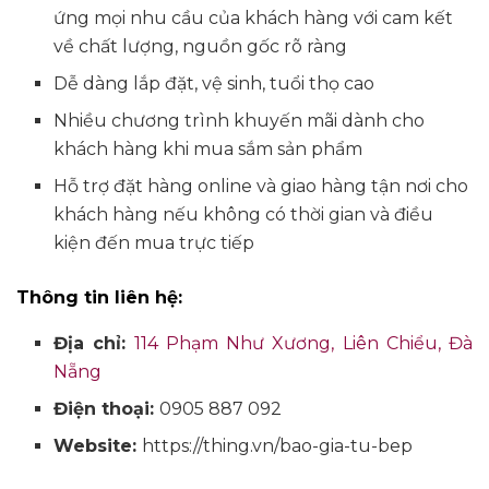
ứng mọi nhu cầu của khách hàng với cam kết
về chất lượng, nguồn gốc rõ ràng
Dễ dàng lắp đặt, vệ sinh, tuổi thọ cao
Nhiều chương trình khuyến mãi dành cho
khách hàng khi mua sắm sản phẩm
Hỗ trợ đặt hàng online và giao hàng tận nơi cho
khách hàng nếu không có thời gian và điều
kiện đến mua trực tiếp
Thông tin liên hệ:
Địa chỉ:
114 Phạm Như Xương, Liên Chiểu, Đà
Nẵng
Điện thoại:
0905 887 092
Website:
https://thing.vn/bao-gia-tu-bep