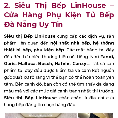
2. Siêu Thị Bếp LinHouse –
Cửa Hàng Phụ Kiện Tủ Bếp
Đà Nẵng Uy Tín
Siêu thị Bếp LinHouse
cung cấp các dịch vụ, sản
phẩm liên quan đến
nội thất nhà bếp, hệ thống
thiết bị bếp, phụ kiện bếp
. Các mặt hàng tại đây
đều đến từ nhiều thương hiệu nổi tiếng. Như
Fandi,
Garis, Malloca, Bosch, Hafele, Canzy
,… Tất cả sản
phẩm tại đây đều được kiểm tra và cam kết nguồn
gốc xuất xứ rõ ràng vì thế bạn có thể hoàn toàn yên
tâm. Bên cạnh đó, bạn còn có thể tìm thấy đa dạng
mẫu mã với các mức giá cạnh tranh nhất thị trường.
Siêu thị Bếp LinHouse
chắc chắn là địa chỉ cửa
hàng bếp đáng tin chọn hàng đầu.