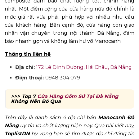
composite đảm bảo chất lượng tốt, chính hãng
nhất. Một điểm cộng của cửa hàng nữa đó chính là
mức giá rất vừa phải, phù hợp với nhiều nhu cầu
của khách hàng. Bên cạnh đó, cửa hàng còn giao
nhận vận chuyển trong nội thành Đà Nẵng, đảm
bảo nhanh gọn và không làm hư vỡ Manocanh.
Thông tin liên hệ
:
Địa chỉ:
172 Lê Đình Dương, Hải Châu, Đà Nẵng
Điện thoại:
0948 304 079
>>> Top 7
Cửa Hàng Gốm Sứ Tại Đà Nẵng
Không Nên Bỏ Qua
Trên đây là danh sách 4 địa chỉ bán
Manocanh Đà
Nẵng
uy tín và chất lượng hiện nay. Qua bài viết này,
ToplistDN
hy vọng bạn sẽ tìm được địa chỉ đáng tin