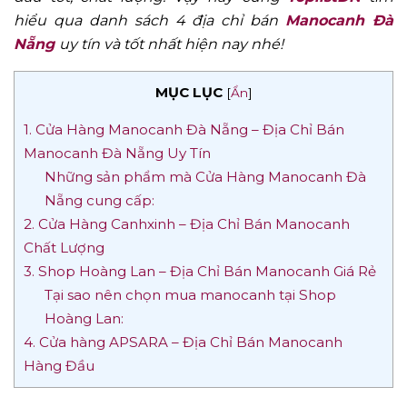
hiểu qua danh sách 4 địa chỉ bán
Manocanh Đà
Nẵng
uy tín và tốt nhất hiện nay nhé!
MỤC LỤC
[
Ẩn
]
1. Cửa Hàng Manocanh Đà Nẵng – Địa Chỉ Bán
Manocanh Đà Nẵng Uy Tín
Những sản phẩm mà Cửa Hàng Manocanh Đà
Nẵng cung cấp:
2. Cửa Hàng Canhxinh – Địa Chỉ Bán Manocanh
Chất Lượng
3. Shop Hoàng Lan – Địa Chỉ Bán Manocanh Giá Rẻ
Tại sao nên chọn mua manocanh tại Shop
Hoàng Lan:
4. Cửa hàng APSARA – Địa Chỉ Bán Manocanh
Hàng Đầu