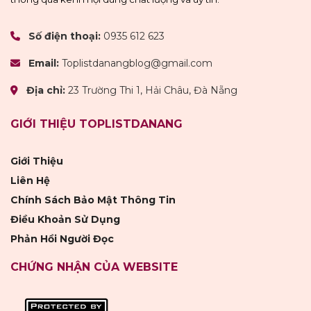
Số điện thoại:
0935 612 623
Email:
Toplistdanangblog@gmail.com
Địa chỉ:
23 Trường Thi 1, Hải Châu, Đà Nẵng
GIỚI THIỆU TOPLISTDANANG
Giới Thiệu
Liên Hệ
Chính Sách Bảo Mật Thông Tin
Điều Khoản Sử Dụng
Phản Hồi Người Đọc
CHỨNG NHẬN CỦA WEBSITE