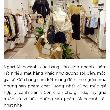
Ngoài Manocanh, cửa hàng còn kinh doanh thêm
rất nhiều mặt hàng khác như gương soi, đèn, móc,
giá kệ. Cửa hàng cam kết mang đến cho người mua
những sản phẩm chất lượng nhất cùng mức giá
hợp lý, cạnh tranh. Còn chần chờ gì nữa, hãy ghé
quán và sở hữu những sản phẩm Manocanh tốt
nhất nhé!