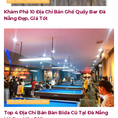
NỘI THẤT THƯƠNG MẠI
Khám Phá 10 Địa Chỉ Bán Ghế Quầy Bar Đà
Nẵng Đẹp, Giá Tốt
NỘI THẤT THƯƠNG MẠI
Top 4 Địa Chỉ Bán Bàn Bida Cũ Tại Đà Nẵng