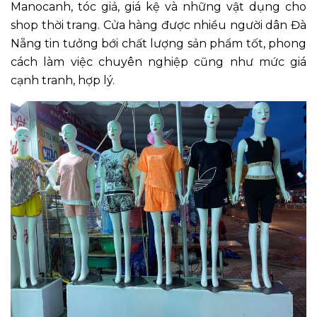
Manocanh, tóc giả, giá kệ và những vật dụng cho
shop thời trang. Cửa hàng được nhiều người dân Đà
Nẵng tin tưởng bới chất lượng sản phẩm tốt, phong
cách làm việc chuyên nghiệp cũng như mức giá
cạnh tranh, hợp lý.