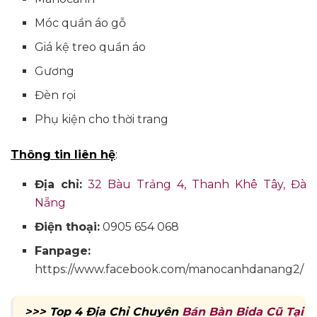
Móc quần áo gỗ
Giá kệ treo quần áo
Gương
Đèn rọi
Phụ kiện cho thời trang
Thông tin liên hệ
:
Địa chỉ:
32 Bàu Trảng 4, Thanh Khê Tây, Đà
Nẵng
Điện thoại:
0905 654 068
Fanpage:
https://www.facebook.com/manocanhdanang2/
>>> Top 4 Địa Chỉ Chuyên
Bán Bàn Bida Cũ Tại