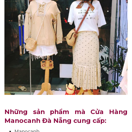
Những sản phẩm mà Cửa Hàng
Manocanh Đà Nẵng cung cấp:
Manocanh