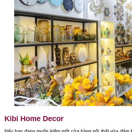
Kibi Home Decor
Nếu bạn đang muốn kiếm một cửa hàng nội thất vừa đảm 