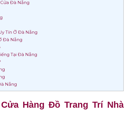
à Cửa Đà Nẵng
ng
Uy Tín Ở Đà Nẵng
 Ở Đà Nẵng
p
Tiếng Tại Đà Nẵng
?
ẵng
ẵng
 Đà Nẵng
Cửa Hàng Đồ Trang Trí Nhà