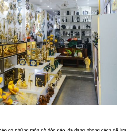
bảo có những món đồ độc đáo, đa dạng phong cách để lựa