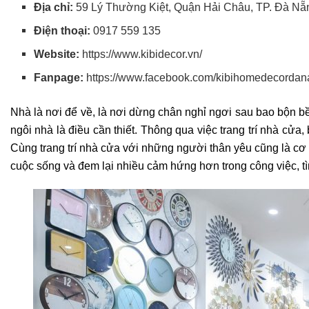
Địa chỉ:
59 Lý Thường Kiệt, Quận Hải Châu, TP. Đà N
Điện thoại:
0917 559 135
Website:
https://www.kibidecor.vn/
Fanpage:
https://www.facebook.com/kibihomedecordan
Nhà là nơi để về, là nơi dừng chân nghỉ ngơi sau bao bộn bề
ngôi nhà là điều cần thiết.
Thông qua việc trang trí nhà cửa
Cùng trang trí nhà cửa với những người thân yêu cũng là cơ 
cuộc sống và đem lại nhiều cảm hứng hơn trong công việc, tì