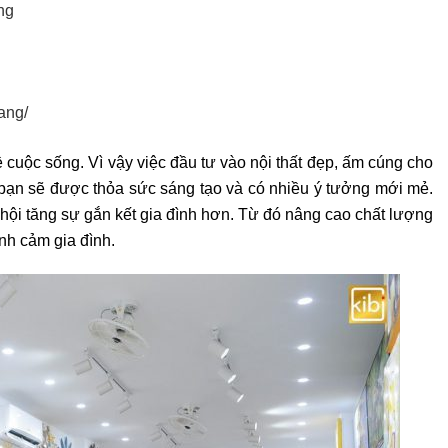
ẵng
ang/
 cuộc sống. Vì vậy việc đầu tư vào nội thất đẹp, ấm cúng cho
, bạn sẽ được thỏa sức sáng tạo và có nhiều ý tưởng mới mẻ.
hội tăng sự gắn kết gia đình hơn. Từ đó nâng cao chất lượng
nh cảm gia đình.