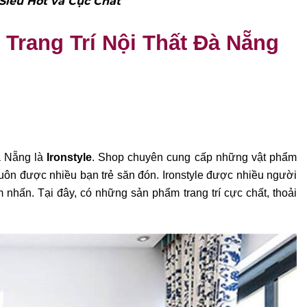
Siêu Hot và Cực Chất
 Trang Trí Nội Thất Đà Nẵng
Đà Nẵng là
Ironstyle
. Shop chuyên cung cấp những vật phẩm
n luôn được nhiều bạn trẻ săn đón. Ironstyle được nhiều người
nhấn. Tại đây, có những sản phẩm trang trí cực chất, thoải