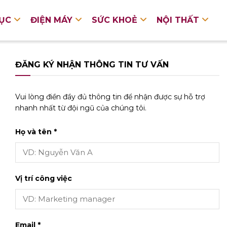
DỤC
ĐIỆN MÁY
SỨC KHOẺ
NỘI THẤT
ĐĂNG KÝ NHẬN THÔNG TIN TƯ VẤN
Vui lòng điền đầy đủ thông tin để nhận được sự hỗ trợ
nhanh nhất từ đội ngũ của chúng tôi.
Họ và tên *
Vị trí công việc
Email *