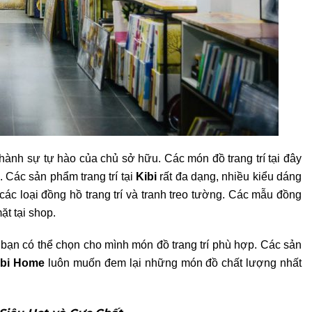
hành sự tự hào của chủ sở hữu. Các món đồ trang trí tại đây
u.
Các sản phẩm trang trí tại
Kibi
rất đa dạng, nhiều kiểu dáng
ác loại đồng hồ trang trí và tranh treo tường. Các mẫu đồng
ặt tại shop.
bạn có thể chọn cho mình món đồ trang trí phù hợp. Các sản
ibi Home
luôn muốn đem lại những món đồ chất lượng nhất