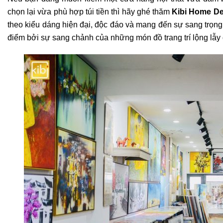
chọn lại vừa phù hợp túi tiền thì hãy ghé thăm
Kibi Home D
theo kiểu dáng hiện đại, độc đáo và mang đến sự sang trọn
điểm bởi sự sang chảnh của những món đồ trang trí lộng lẫy