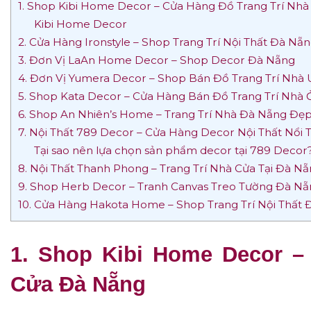
1. Shop Kibi Home Decor – Cửa Hàng Đồ Trang Trí Nh
Kibi Home Decor
2. Cửa Hàng Ironstyle – Shop Trang Trí Nội Thất Đà Nẵ
3. Đơn Vị LaAn Home Decor – Shop Decor Đà Nẵng
4. Đơn Vị Yumera Decor – Shop Bán Đồ Trang Trí Nhà 
5. Shop Kata Decor – Cửa Hàng Bán Đồ Trang Trí Nhà
6. Shop An Nhiên’s Home – Trang Trí Nhà Đà Nẵng Đẹ
7. Nội Thất 789 Decor – Cửa Hàng Decor Nội Thất Nổi 
Tại sao nên lựa chọn sản phẩm decor tại 789 Decor
8. Nội Thất Thanh Phong – Trang Trí Nhà Cửa Tại Đà N
9. Shop Herb Decor – Tranh Canvas Treo Tường Đà N
10. Cửa Hàng Hakota Home – Shop Trang Trí Nội Thất
1.
Shop Kibi Home Decor
– 
Cửa Đà Nẵng