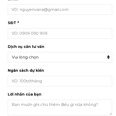
SĐT *
Dịch vụ cần tư vấn
Vui lòng chọn
Ngân sách dự kiến
Lời nhắn của bạn