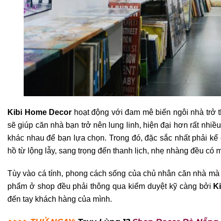
Kibi Home Decor
hoạt động với đam mê biến ngôi nhà trở t
sẽ giúp căn nhà bạn trở nên lung linh, hiện đại hơn rất nhiề
khác nhau để bạn lựa chọn. Trong đó, đặc sắc nhất phải kể c
hồ từ lộng lẫy, sang trọng đến thanh lịch, nhẹ nhàng đều có m
Tùy vào cá tính, phong cách sống của chủ nhân căn nhà mà 
phẩm ở shop đều phải thông qua kiểm duyệt kỹ càng bởi
K
đến tay khách hàng của mình.