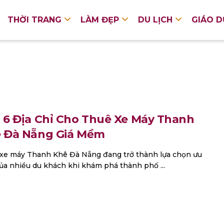
THỜI TRANG
LÀM ĐẸP
DU LỊCH
GIÁO 
 6 Địa Chỉ Cho Thuê Xe Máy Thanh
 Đà Nẵng Giá Mềm
xe máy Thanh Khê Đà Nẵng đang trở thành lựa chọn ưu
của nhiều du khách khi khám phá thành phố ...