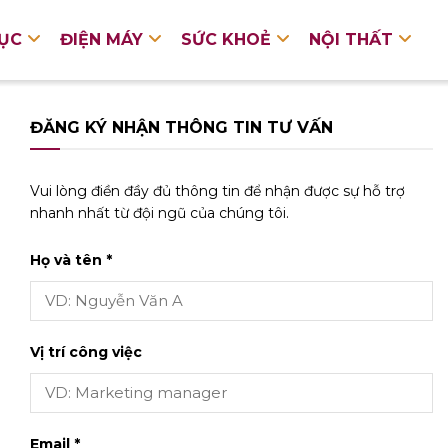
DỤC
ĐIỆN MÁY
SỨC KHOẺ
NỘI THẤT
ĐĂNG KÝ NHẬN THÔNG TIN TƯ VẤN
Vui lòng điền đầy đủ thông tin để nhận được sự hỗ trợ
nhanh nhất từ đội ngũ của chúng tôi.
Họ và tên *
Vị trí công việc
Email *