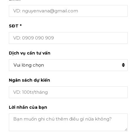
SĐT *
Dịch vụ cần tư vấn
Vui lòng chọn
Ngân sách dự kiến
Lời nhắn của bạn