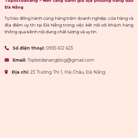
Toplistdanang – Nền tảng đánh giá địa phương hàng đầu
Đà Nẵng
Tự hào đồng hành cùng hàng trăm doanh nghiệp, cửa hàng và
địa điểm uy tín tại Đà Nẵng trong việc kết nối với khách hàng
thông qua kênh nội dung chất lượng và uy tín.
Số điện thoại:
0935 612 623
Email:
Toplistdanangblog@gmail.com
Địa chỉ:
23 Trường Thi 1, Hải Châu, Đà Nẵng