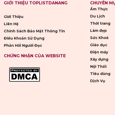
GIỚI THIỆU TOPLISTDANANG
CHUYÊN M
Ẩm Thực
Du Lịch
Giới Thiệu
Thời trang
Liên Hệ
Làm đẹp
Chính Sách Bảo Mật Thông Tin
Sức Khoẻ
Điều Khoản Sử Dụng
Giáo dục
Phản Hồi Người Đọc
Điện máy
CHỨNG NHẬN CỦA WEBSITE
Xây dựng
Nội Thất
Tiêu dùng
Dịch Vụ