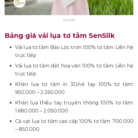
SenSilk
Bảng giá vải lụa tơ tằm SenSilk
Vải lụa tơ tằm Bảo Lộc trơn 100% tơ tằm: Liên hệ
trực tiếp
Vải lụa tơ tằm dệt hoa văn 100% tơ tằm: Liên hệ
trực tiếp
Khăn lụa tơ tằm in 3D/vẽ tay 100% tơ tằm:
950.000 – 2.260.000
Khăn lụa thêu tay truyền thống 100% tơ tằm:
1.680.000 – 2.050.000
Cà vạt lụa tơ tằm cao cấp 100% tơ tằm: 700.000
– 850.000