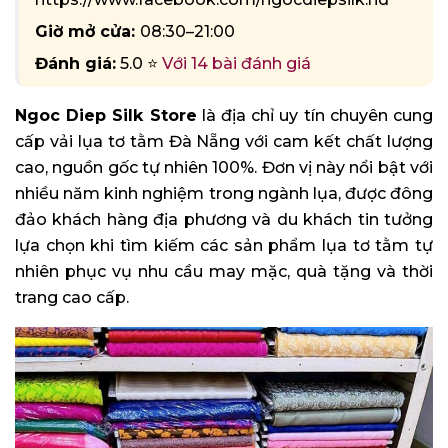
Giờ mở cửa:
08:30–21:00
Đánh giá:
5.0 ⭐
Với 14 bài đánh giá
Ngoc Diep Silk Store
là địa chỉ uy tín chuyên cung
cấp vải lụa tơ tằm Đà Nẵng với cam kết chất lượng
cao, nguồn gốc tự nhiên 100%. Đơn vị này nổi bật với
nhiều năm kinh nghiệm trong ngành lụa, được đông
đảo khách hàng địa phương và du khách tin tưởng
lựa chọn khi tìm kiếm các sản phẩm lụa tơ tằm tự
nhiên phục vụ nhu cầu may mặc, quà tặng và thời
trang cao cấp.