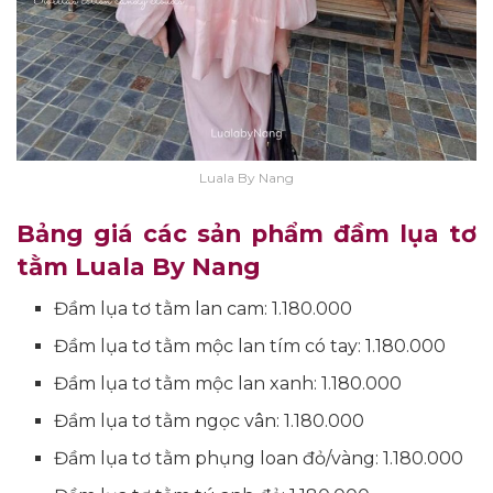
Luala By Nang
Bảng giá các sản phẩm đầm lụa tơ
tằm Luala By Nang
Đầm lụa tơ tằm lan cam: 1.180.000
Đầm lụa tơ tằm mộc lan tím có tay: 1.180.000
Đầm lụa tơ tằm mộc lan xanh: 1.180.000
Đầm lụa tơ tằm ngọc vân: 1.180.000
Đầm lụa tơ tằm phụng loan đỏ/vàng: 1.180.000