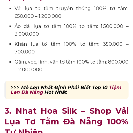
Vải lụa tơ tằm truyền thống 100% tơ tằm:
650.000 – 1.200.000
Áo dài lụa tơ tằm 100% tơ tằm: 1.500.000 –
3.000.000
Khăn lụa tơ tằm 100% tơ tằm: 350.000 –
700.000
Gấm, vóc, lĩnh, vân tơ tằm 100% tơ tằm: 800.000
– 2.000.000
>>> Mê Len Nhất Định Phải Biết Top 10
Tiệm
Len Đà Nẵng
Hot Nhất
3. Nhat Hoa Silk – Shop Vải
Lụa Tơ Tằm Đà Nẵng 100%
Tự Nhiên