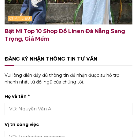
CHẤT LIỆU
Bật Mí Top 10 Shop Đồ Linen Đà Nẵng Sang
Trọng, Giá Mềm
ĐĂNG KÝ NHẬN THÔNG TIN TƯ VẤN
Vui lòng điền đầy đủ thông tin để nhận được sự hỗ trợ
nhanh nhất từ đội ngũ của chúng tôi.
Họ và tên *
Vị trí công việc