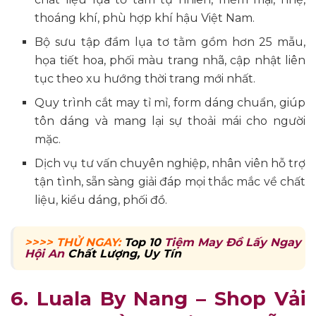
thoáng khí, phù hợp khí hậu Việt Nam.
Bộ sưu tập đầm lụa tơ tằm gồm hơn 25 mẫu,
họa tiết hoa, phối màu trang nhã, cập nhật liên
tục theo xu hướng thời trang mới nhất.
Quy trình cắt may tỉ mỉ, form dáng chuẩn, giúp
tôn dáng và mang lại sự thoải mái cho người
mặc.
Dịch vụ tư vấn chuyên nghiệp, nhân viên hỗ trợ
tận tình, sẵn sàng giải đáp mọi thắc mắc về chất
liệu, kiểu dáng, phối đồ.
>>>> THỬ NGAY:
Top 10
Tiệm May Đồ Lấy Ngay
Hội An
Chất Lượng, Uy Tín
6. Luala By Nang – Shop Vải