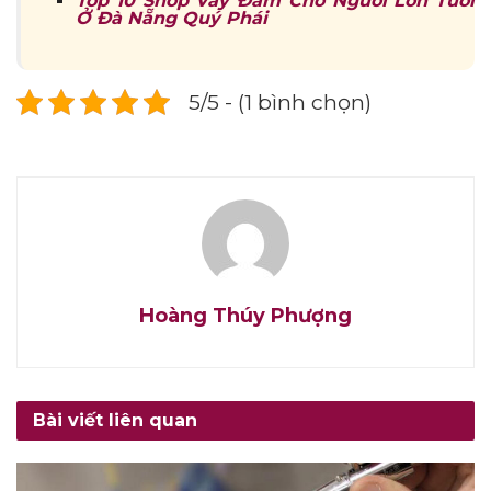
Top 10 Shop Váy Đầm Cho Người Lớn Tuổi
Ở Đà Nẵng Quý Phái
5/5 - (1 bình chọn)
Hoàng Thúy Phượng
Bài viết liên quan