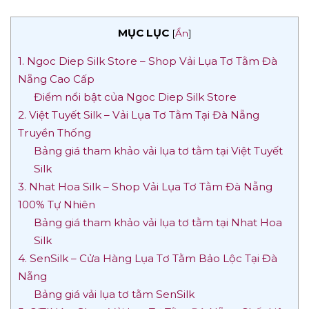
MỤC LỤC
[
Ẩn
]
1. Ngoc Diep Silk Store – Shop Vải Lụa Tơ Tằm Đà
Nẵng Cao Cấp
Điểm nổi bật của Ngoc Diep Silk Store
2. Việt Tuyết Silk – Vải Lụa Tơ Tằm Tại Đà Nẵng
Truyền Thống
Bảng giá tham khảo vải lụa tơ tằm tại Việt Tuyết
Silk
3. Nhat Hoa Silk – Shop Vải Lụa Tơ Tằm Đà Nẵng
100% Tự Nhiên
Bảng giá tham khảo vải lụa tơ tằm tại Nhat Hoa
Silk
4. SenSilk – Cửa Hàng Lụa Tơ Tằm Bảo Lộc Tại Đà
Nẵng
Bảng giá vải lụa tơ tằm SenSilk