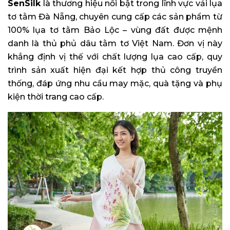
SenSilk
là thương hiệu nổi bật trong lĩnh vực vải lụa
tơ tằm Đà Nẵng, chuyên cung cấp các sản phẩm từ
100% lụa tơ tằm Bảo Lộc – vùng đất được mệnh
danh là thủ phủ dâu tằm tơ Việt Nam. Đơn vị này
khẳng định vị thế với chất lượng lụa cao cấp, quy
trình sản xuất hiện đại kết hợp thủ công truyền
thống, đáp ứng nhu cầu may mặc, quà tặng và phụ
kiện thời trang cao cấp.