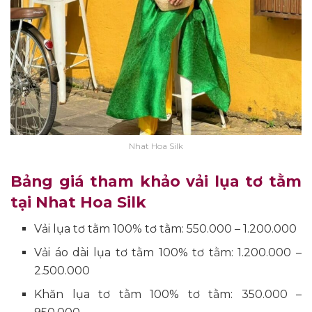
Nhat Hoa Silk
Bảng giá tham khảo vải lụa tơ tằm
tại Nhat Hoa Silk
Vải lụa tơ tằm 100% tơ tằm: 550.000 – 1.200.000
Vải áo dài lụa tơ tằm 100% tơ tằm: 1.200.000 –
2.500.000
Khăn lụa tơ tằm 100% tơ tằm: 350.000 –