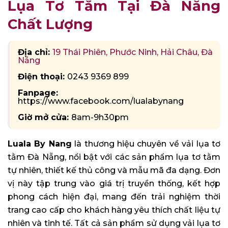
Lụa Tơ Tằm Tại Đà Nẵng
Chất Lượng
Địa chỉ:
19 Thái Phiên, Phước Ninh, Hải Châu, Đà
Nẵng
Điện thoại:
0243 9369 899
Fanpage:
https://www.facebook.com/lualabynang
Giờ mở cửa:
8am-9h30pm
Luala By Nang
là thương hiệu chuyên về vải lụa tơ
tằm Đà Nẵng, nổi bật với các sản phẩm lụa tơ tằm
tự nhiên, thiết kế thủ công và mẫu mã đa dạng. Đơn
vị này tập trung vào giá trị truyền thống, kết hợp
phong cách hiện đại, mang đến trải nghiệm thời
trang cao cấp cho khách hàng yêu thích chất liệu tự
nhiên và tinh tế. Tất cả sản phẩm sử dụng vải lụa tơ