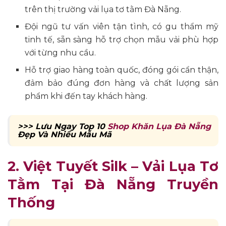
trên thị trường vải lụa tơ tằm Đà Nẵng.
Đội ngũ tư vấn viên tận tình, có gu thẩm mỹ
tinh tế, sẵn sàng hỗ trợ chọn mẫu vải phù hợp
với từng nhu cầu.
Hỗ trợ giao hàng toàn quốc, đóng gói cẩn thận,
đảm bảo đúng đơn hàng và chất lượng sản
phẩm khi đến tay khách hàng.
>>> Lưu Ngay Top 10
Shop Khăn Lụa Đà Nẵng
Đẹp Và Nhiều Mẫu Mã
2. Việt Tuyết Silk – Vải Lụa Tơ
Tằm Tại Đà Nẵng Truyền
Thống