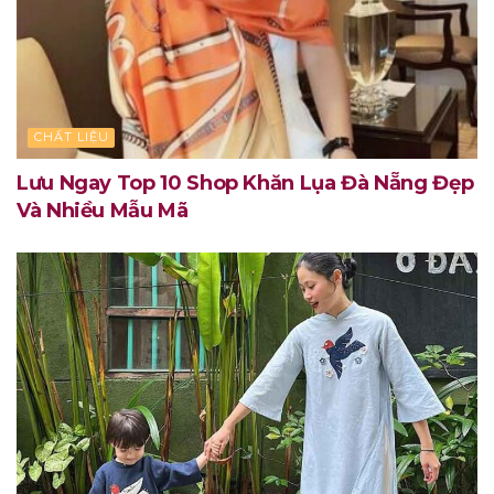
CHẤT LIỆU
Lưu Ngay Top 10 Shop Khăn Lụa Đà Nẵng Đẹp
Và Nhiều Mẫu Mã