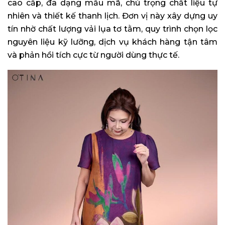
cao cấp, đa dạng mẫu mã, chú trọng chất liệu tự
nhiên và thiết kế thanh lịch. Đơn vị này xây dựng uy
tín nhờ chất lượng vải lụa tơ tằm, quy trình chọn lọc
nguyên liệu kỹ lưỡng, dịch vụ khách hàng tận tâm
và phản hồi tích cực từ người dùng thực tế.