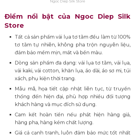
Ngoc Diep Silk Store
Điểm nổi bật của Ngoc Diep Silk
Store
Tất cả sản phẩm vải lụa tơ tằm đều làm từ 100%
tơ tằm tự nhiên, không pha trộn nguyên liệu,
đảm bảo mềm mịn, mát và bền màu.
Dòng sản phẩm đa dạng: vải lụa tơ tằm, vải lụa,
vải kaki, vải cotton, khăn lụa, áo dài, áo sơ mi, túi
xách, phụ kiện thời trang.
Mẫu mã, họa tiết cập nhật liên tục, từ truyền
thống đến hiện đại, phù hợp nhiều đối tượng
khách hàng và mục đích sử dụng.
Cam kết hoàn tiền nếu phát hiện hàng giả,
hàng pha, hàng kém chất lượng.
Giá cả cạnh tranh, luôn đảm bảo mức tốt nhất