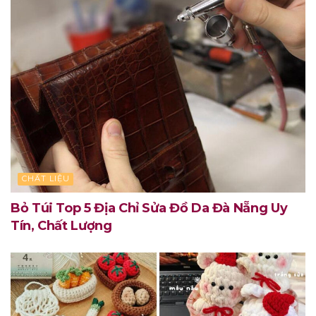
CHẤT LIỆU
Bỏ Túi Top 5 Địa Chỉ Sửa Đồ Da Đà Nẵng Uy
Tín, Chất Lượng