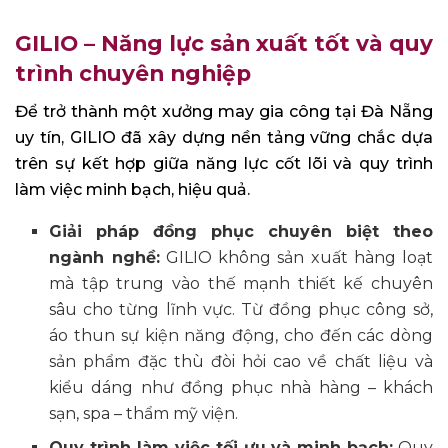
GILIO – Năng lực sản xuất tốt và quy
trình chuyên nghiệp
Để trở thành một xưởng may gia công tại Đà Nẵng
uy tín, GILIO đã xây dựng nền tảng vững chắc dựa
trên sự kết hợp giữa năng lực cốt lõi và quy trình
làm việc minh bạch, hiệu quả.
Giải pháp đồng phục chuyên biệt theo
ngành nghề:
GILIO không sản xuất hàng loạt
mà tập trung vào thế mạnh thiết kế chuyên
sâu cho từng lĩnh vực. Từ đồng phục công sở,
áo thun sự kiện năng động, cho đến các dòng
sản phẩm đặc thù đòi hỏi cao về chất liệu và
kiểu dáng như đồng phục nhà hàng – khách
sạn, spa – thẩm mỹ viện.
Quy trình làm việc tối ưu và minh bạch:
Quy