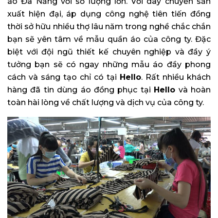
áo Đà Nẵng với số lượng lớn. Với dây chuyền sản
xuất hiện đại, áp dụng công nghệ tiên tiến đồng
thời sở hữu nhiều thợ lâu năm trong nghề chắc chắn
bạn sẽ yên tâm về mẫu quần áo của công ty. Đặc
biệt với đội ngũ thiết kế chuyên nghiệp và đầy ý
tưởng bạn sẽ có ngay những mẫu áo đầy phong
cách và sáng tạo chỉ có tại
Hello
. Rất nhiều khách
hàng đã tin dùng áo đồng phục tại
Hello
và hoàn
toàn hài lòng về chất lượng và dịch vụ của công ty.