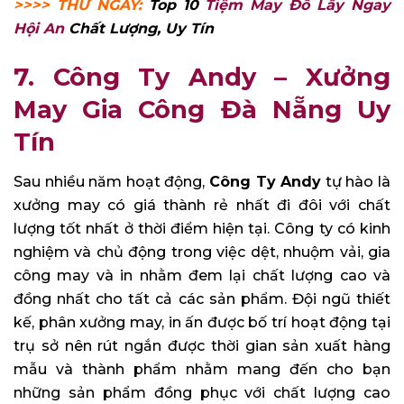
>>>> THỬ NGAY:
Top 10
Tiệm May Đồ Lấy Ngay
Hội An
Chất Lượng, Uy Tín
7. Công Ty Andy – Xưởng
May Gia Công Đà Nẵng Uy
Tín
Sau nhiều năm hoạt động,
Công Ty Andy
tự hào là
xưởng may có giá thành rẻ nhất đi đôi với chất
lượng tốt nhất ở thời điểm hiện tại. Công ty có kinh
nghiệm và chủ động trong việc dệt, nhuộm vải, gia
công may và in nhằm đem lại chất lượng cao và
đồng nhất cho tất cả các sản phẩm. Đội ngũ thiết
kế, phân xưởng may, in ấn được bố trí hoạt động tại
trụ sở nên rút ngắn được thời gian sản xuất hàng
mẫu và thành phẩm nhằm mang đến cho bạn
những sản phẩm đồng phục với chất lượng cao