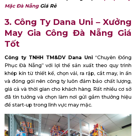
Mặc Đà Nẵng
Giá Rẻ
3. Công Ty Dana Uni – Xưởng
May Gia Công Đà Nẵng Giá
Tốt
Công ty TNHH TM&DV Dana Uni
“Chuyên Đồng
Phục Đà Nẵng” với lợi thế sản xuất theo quy trình
khép kín từ thiết kế, chọn vải, ra rập, cắt may, in ấn
và đóng gói nên công ty luôn đảm bảo chất lượng,
giá cả và thời gian cho khách hàng. Rất nhiều cơ sở
đã tin tưởng và chọn làm nơi gửi gắm thưởng hiệu
để start-up trong lĩnh vực may mặc.