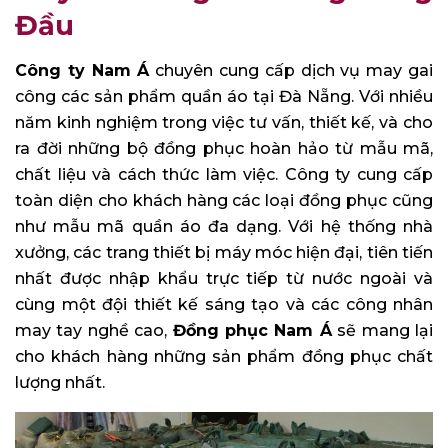
Đầu
Công ty Nam Á
chuyên cung cấp dịch vụ may gai
công các sản phẩm quần áo tại Đà Nẵng. Với nhiều
năm kinh nghiệm trong việc tư vấn, thiết kế, và cho
ra đời những bộ đồng phục hoàn hảo từ mẫu mã,
chất liệu và cách thức làm việc. Công ty cung cấp
toàn diện cho khách hàng các loại đồng phục cũng
như mẫu mã quần áo đa dạng. Với hệ thống nhà
xưởng, các trang thiết bị máy móc hiện đại, tiên tiến
nhất được nhập khẩu trực tiếp từ nước ngoài và
cùng một đội thiết kế sáng tạo và các công nhân
may tay nghề cao,
Đ
ồ
ng ph
ụ
c Nam Á
sẽ mang lại
cho khách hàng những sản phẩm đồng phục chất
lượng nhất.