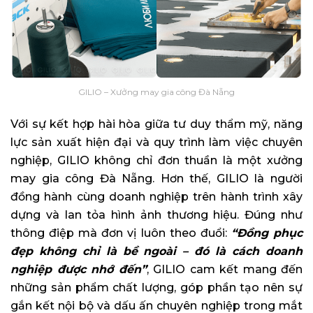
GILIO – Xưởng may gia công Đà Nẵng
Với sự kết hợp hài hòa giữa tư duy thẩm mỹ, năng
lực sản xuất hiện đại và quy trình làm việc chuyên
nghiệp, GILIO không chỉ đơn thuần là một xưởng
may gia công Đà Nẵng. Hơn thế, GILIO là người
đồng hành cùng doanh nghiệp trên hành trình xây
dựng và lan tỏa hình ảnh thương hiệu. Đúng như
thông điệp mà đơn vị luôn theo đuổi:
“Đồng phục
đẹp không chỉ là bề ngoài – đó là cách doanh
nghiệp được nhớ đến”
, GILIO cam kết mang đến
những sản phẩm chất lượng, góp phần tạo nên sự
gắn kết nội bộ và dấu ấn chuyên nghiệp trong mắt