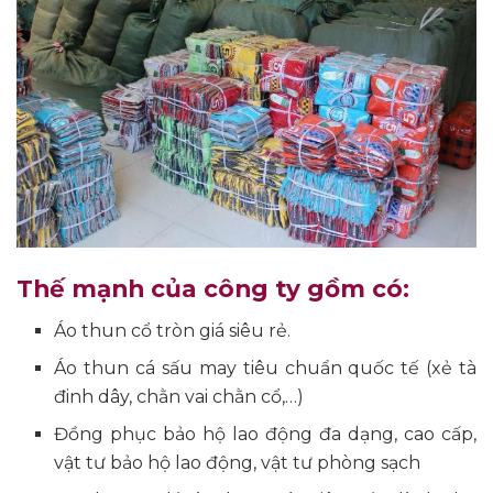
Thế mạnh của công ty gồm có:
Áo thun cổ tròn giá siêu rẻ.
Áo thun cá sấu may tiêu chuẩn quốc tế (xẻ tà
đinh dây, chằn vai chằn cổ,…)
Đồng phục bảo hộ lao động đa dạng, cao cấp,
vật tư bảo hộ lao động, vật tư phòng sạch