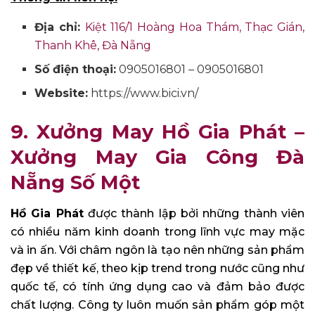
Địa chỉ:
Kiệt 116/1 Hoàng Hoa Thám, Thạc Gián,
Thanh Khê, Đà Nẵng
Số điện thoại:
0905016801 – 0905016801
Website:
https://www.bici.vn/
9. Xưởng May Hồ Gia Phát –
Xưởng May Gia Công Đà
Nẵng Số Một
Hồ Gia Phát
được thành lập bởi những thành viên
có nhiều năm kinh doanh trong lĩnh vực may mặc
và in ấn. Với châm ngôn là tạo nên những sản phẩm
đẹp về thiết kế, theo kịp trend trong nước cũng như
quốc tế, có tính ứng dụng cao và đảm bảo được
chất lượng. Công ty luôn muốn sản phẩm góp một