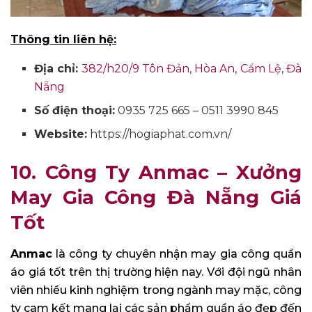
Thông tin liên hệ:
Địa chỉ:
382/h20/9 Tôn Đản, Hòa An, Cẩm Lệ, Đà
Nẵng
Số điện thoại:
0935 725 665 – 0511 3990 845
Website:
https://hogiaphat.com.vn/
10. Công Ty Anmac – Xưởng
May Gia Công Đà Nẵng Giá
Tốt
Anmac
là công ty chuyên nhận may gia công quần
áo giá tốt trên thị trường hiện nay. Với đội ngũ nhân
viên nhiều kinh nghiệm trong ngành may mặc, công
ty cam kết mang lại các sản phẩm quần áo đẹp đến