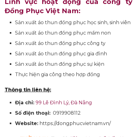
Lĩnh vực hoạt động của công ty
Đồng Phục Việt Nam:
Sản xuất áo thun đồng phục học sinh, sinh viên
Sản xuất áo thun đồng phục mầm non
Sản xuất áo thun đồng phục công ty
Sản xuất áo thun đồng phục gia đình
Sản xuất áo thun đồng phục sự kiện
Thực hiện gia công theo hợp đồng
Thông tin liên hệ:
Địa chỉ:
99 Lê Đình Lý, Đà Nẵng
Số điện thoại:
0919908112
Website:
https://dongphucvietnam.vn/