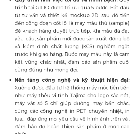
trình tại GILIO được tối ưu qua 5 bước. Bắt đầu
từ tư vấn và thiết kế mockup 2D, sau đó tiến
đến công đoạn cốt lõi là may mẫu thử (sample)
để khách hàng duyệt trực tiếp. Khi mẫu đã đạt
yêu cầu, sản phẩm mới được sản xuất đồng bộ
và kiểm định chất lượng (KCS) nghiêm ngặt
trước khi giao hàng. Bước may mẫu này là cam
kết vững chắc nhất, đảm bảo sản phẩm cuối
cùng đúng như mong đợi.
Nền tảng công nghệ và kỹ thuật hiện đại:
Xưởng được đầu tư hệ thống máy móc tiên tiến
như máy thêu vi tính Tajima cho logo sắc nét,
máy vắt sổ 5 chỉ giúp đường may bền chắc,
cùng các công nghệ in PET chuyển nhiệt, in
lụa… đáp ứng mọi yêu cầu về hình ảnh trên vải,
đảm bảo độ hoàn thiện sản phẩm ở mức cao