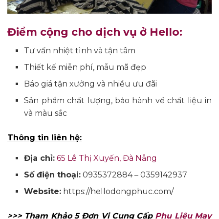
Điểm cộng cho dịch vụ ở Hello:
Tư vấn nhiệt tình và tận tâm
Thiết kế miễn phí, mẫu mã đẹp
Báo giá tận xưởng và nhiều ưu đãi
Sản phẩm chất lượng, bảo hành về chất liệu in
và màu sắc
Thông tin liên hệ:
Địa chỉ:
65 Lê Thị Xuyến, Đà Nẵng
Số điện thoại:
0935372884 – 0359142937
Website:
https://hellodongphuc.com/
>>> Tham Khảo 5 Đơn Vị Cung Cấp
Phụ Liệu May