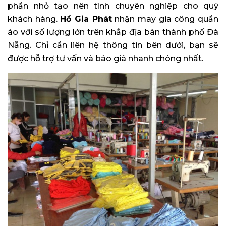
phần nhỏ tạo nên tính chuyên nghiệp cho quý
khách hàng.
Hồ Gia Phát
nhận may gia công quần
áo với số lượng lớn trên khắp địa bàn thành phố Đà
Nẵng. Chỉ cần liên hệ thông tin bên dưới, bạn sẽ
được hỗ trợ tư vấn và báo giá nhanh chóng nhất.