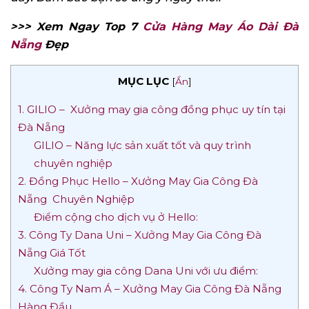
>>> Xem Ngay Top 7
Cửa Hàng May Áo Dài Đà
Nẵng
Đẹp
MỤC LỤC
[
Ẩn
]
1. GILIO – Xưởng may gia công đồng phục uy tín tại
Đà Nẵng
GILIO – Năng lực sản xuất tốt và quy trình
chuyên nghiệp
2. Đồng Phục Hello – Xưởng May Gia Công Đà
Nẵng Chuyên Nghiệp
Điểm cộng cho dịch vụ ở Hello:
3. Công Ty Dana Uni – Xưởng May Gia Công Đà
Nẵng Giá Tốt
Xưởng may gia công Dana Uni với ưu điểm:
4. Công Ty Nam Á – Xưởng May Gia Công Đà Nẵng
Hàng Đầu