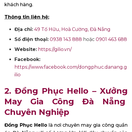
khách hàng.
Thông tin liên hệ:
Địa chỉ:
49 Tố Hữu, Hoà Cường, Đà Nẵng
Số điện thoại:
0938 143 888
hoặc
0901 463 688
Website:
https://gilio.vn/
Facebook:
https://www.facebook.com/dongphuc.danang.g
ilio
2. Đồng Phục Hello – Xưởng
May Gia Công Đà Nẵng
Chuyên Nghiệp
Đồng Phục Hello
là nơi chuyên may gia công quần