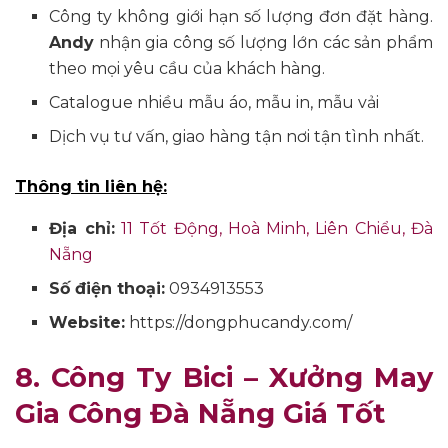
Công ty không giới hạn số lượng đơn đặt hàng.
Andy
nhận gia công số lượng lớn các sản phẩm
theo mọi yêu cầu của khách hàng.
Catalogue nhiều mẫu áo, mẫu in, mẫu vải
Dịch vụ tư vấn, giao hàng tận nơi tận tình nhất.
Thông tin liên hệ:
Địa chỉ:
11 Tốt Động, Hoà Minh, Liên Chiểu, Đà
Nẵng
Số điện thoại:
0934913553
Website:
https://dongphucandy.com/
8. Công Ty Bici –
Xưởng May
Gia Công Đà Nẵng Giá Tốt