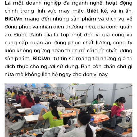
Là một doanh nghiệp đa ngành nghề, hoạt động
chính trong lĩnh vực may mặc, thiết kế, và in ấn.
BiCi.Vn
mang đến những sản phẩm và dịch vụ về
đồng phục và nhận diện thương hiệu, gia công quần
áo. Được đánh giá là top một đơn vị gia công và
cung cấp quàn áo đồng phục chất lượng, công ty
luôn không ngừng hoàn thiện để cải tiến chất lượng
sản phẩm.
BiCi.Vn
tự tin sẽ mang tới những giá trị
đích thực cho người sử dụng. Bạn còn chần chờ gì
nữa mà không liên hệ ngay cho đơn vị này.