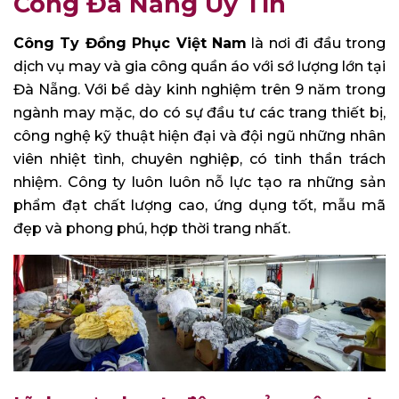
Công Đà Nẵng Uy Tín
Công Ty Đồng Phục Việt Nam
là nơi đi đầu trong
dịch vụ may và gia công quần áo với sớ lượng lớn tại
Đà Nẵng. Với bề dày kinh nghiệm trên 9 năm trong
ngành may mặc, do có sự đầu tư các trang thiết bị,
công nghệ kỹ thuật hiện đại và đội ngũ những nhân
viên nhiệt tình, chuyên nghiệp, có tinh thần trách
nhiệm. Công ty luôn luôn nỗ lực tạo ra những sản
phẩm đạt chất lượng cao, ứng dụng tốt, mẫu mã
đẹp và phong phú, hợp thời trang nhất.