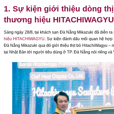
1. Sự kiện giới thiệu dòng t
thương hiệu HITACHIWAGYU
Sáng ngày 28/8, tại khách sạn Đà Nẵng Mikazuki đã diễn ra
hiệu HITACHIWAGYU
.
Sự kiện đánh dấu mối quan hệ hợp t
Đà Nẵng Mikazuki qua đó giới thiệu thịt bò
HitachiWagyu – m
tại Nhật Bản tới người tiêu dùng ở TP. Đà Nẵng nói riêng và