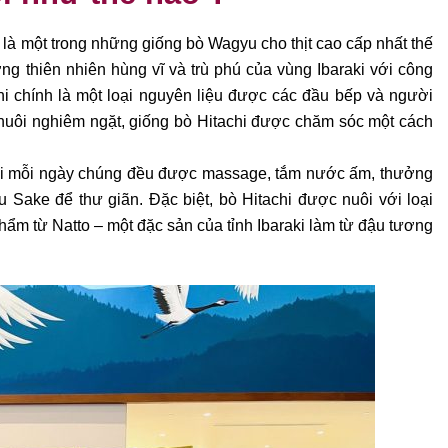
i là một
trong những giống bò Wagyu cho thịt cao cấp nhất thế
ng thiên nhiên hùng vĩ và
trù phú của vùng Ibaraki với công
hi chính là một loại nguyên liệu được các
đầu bếp và người
nuôi nghiêm ngặt, giống bò Hitachi được chăm sóc một cách
hi mỗi ngày
chúng đều được massage, tắm nước ấm, thưởng
 Sake để thư giãn. Đặc biệt, bò Hitachi
được nuôi với loại
hẩm từ Natto – một đặc sản của tỉnh Ibaraki làm từ đậu tương