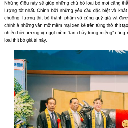
Những điều này sẽ giúp những chú bò loại bỏ mọi căng th
lượng tốt nhất. Chính bởi
những yêu cầu đặc biệt và khắt
chuồng, lượng thịt bò thành phẩm vô cùng quý giá và
được
chính
là những vân mỡ mềm mại xen kẽ trên từng thớ thịt t
nhiên bởi hương vị ngọt mềm
“tan chảy trong miệng” cũn
loại thịt bò giá trị này.