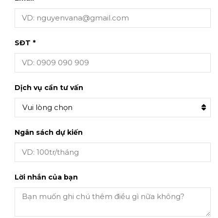
SĐT *
Dịch vụ cần tư vấn
Vui lòng chọn
Ngân sách dự kiến
Lời nhắn của bạn