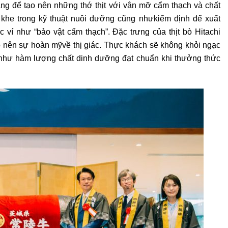
ẳng để tạo nên
những thớ thịt với vân mỡ cẩm thạch và chất
 khe trong kỹ thuật nuôi dưỡng cũng như
kiểm định để xuất
 ví như “bảo vật cẩm thạch”. Đặc trưng của thịt bò Hitachi
ạo nên sự hoàn mỹ
về thị giác. Thực khách sẽ không khỏi ngạc
g như hàm lượng chất dinh dưỡng đạt chuẩn
khi thưởng thức