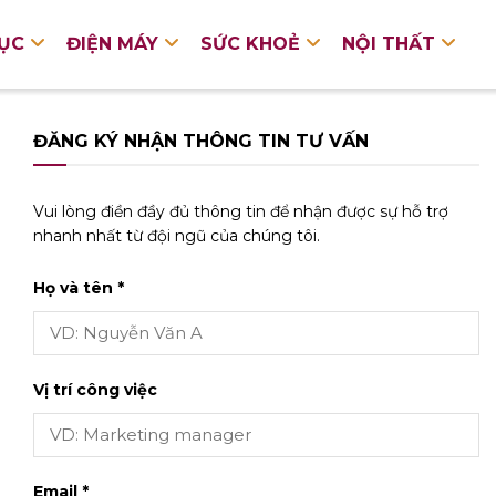
DỤC
ĐIỆN MÁY
SỨC KHOẺ
NỘI THẤT
ĐĂNG KÝ NHẬN THÔNG TIN TƯ VẤN
Vui lòng điền đầy đủ thông tin để nhận được sự hỗ trợ
nhanh nhất từ đội ngũ của chúng tôi.
Họ và tên *
Vị trí công việc
Email *