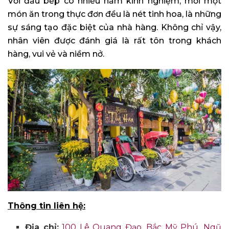
Với đầu bếp có nhiều năm kinh nghiệm, mỗi một
món ăn trong thực đơn đều là nét tinh hoa, là những
sự sáng tạo đặc biệt của nhà hàng. Không chỉ vậy,
nhân viên được đánh giá là rất tôn trong khách
hàng, vui vẻ và niềm nở.
Thông tin liên hệ:
Địa chỉ:
100 Lê Quang Đạo, Bắc Mỹ Phú, Ngũ