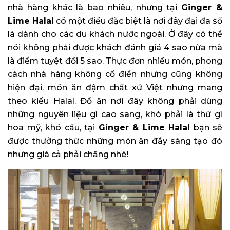
nhà hàng khác là bao nhiêu, nhưng tại
Ginger &
Lime Halal
có một điều đặc biệt là nơi đây đại đa số
là dành cho các du khách nước ngoài. Ở đây có thể
nói không phải được khách đánh giá 4 sao nữa mà
là điểm tuyệt đối 5 sao. Thực đơn nhiều món, phong
cách nhà hàng không cổ điển nhưng cũng không
hiện đại. món ăn đậm chất xứ Việt nhưng mang
theo kiểu Halal. Đồ ăn nơi đây không phải dùng
những nguyên liệu gì cao sang, khó phải là thứ gì
hoa mỹ, khó cầu, tại
Ginger & Lime Halal
bạn sẽ
được thưởng thức những món ăn đầy sáng tạo đó
nhưng giá cả phải chăng nhé!