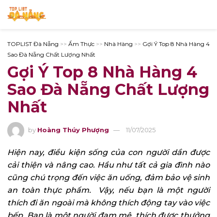
TOPLIST Đà Nẵng
>>
Ẩm Thực
>>
Nhà Hàng
>>
Gợi Ý Top 8 Nhà Hàng 4
Sao Đà Nẵng Chất Lượng Nhất
Gợi Ý Top 8 Nhà Hàng 4
Sao Đà Nẵng Chất Lượng
Nhất
by
Hoàng Thúy Phượng
11/07/2025
Hiện nay, điều kiện sống của con người dần được
cải thiện và nâng cao. Hầu như tất cả gia đình nào
cũng chú trọng đến việc ăn uống, đảm bảo vệ sinh
an toàn thực phẩm. Vậy, nếu bạn là một người
thích đi ăn ngoài mà không thích động tay vào việc
bếp. Bạn là một người đam mê, thích được thưởng