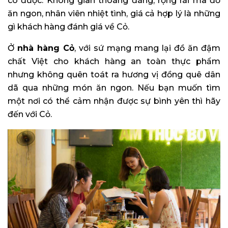
có được. Không gian thoáng đãng, rộng rãi mà đồ
ăn ngon, nhân viên nhiệt tình, giá cả hợp lý là những
gì khách hàng đánh giá về Cỏ.
Ở
nhà hàng Cỏ
, với sứ mạng mang lại đồ ăn đậm
chất Việt cho khách hàng an toàn thực phẩm
nhưng không quên toát ra hương vị đồng quê dân
dã qua những món ăn ngon. Nếu bạn muốn tìm
một nơi có thể cảm nhận được sự bình yên thì hãy
đến với Cỏ.