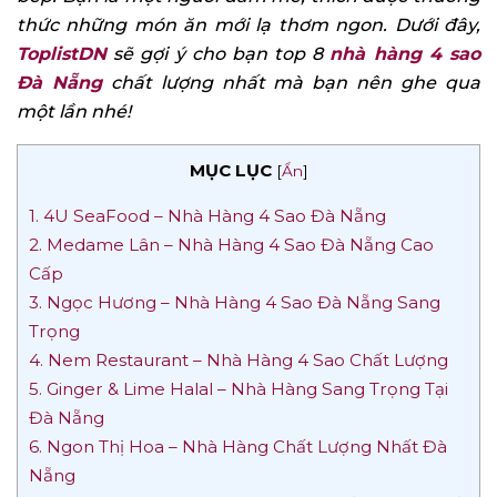
thức những món ăn mới lạ thơm ngon. Dưới đây,
ToplistDN
sẽ gợi ý cho bạn top 8
nhà hàng 4 sao
Đà Nẵng
chất lượng nhất mà bạn nên ghe qua
một lần nhé!
MỤC LỤC
[
Ẩn
]
1. 4U SeaFood – Nhà Hàng 4 Sao Đà Nẵng
2. Medame Lân – Nhà Hàng 4 Sao Đà Nẵng Cao
Cấp
3. Ngọc Hương – Nhà Hàng 4 Sao Đà Nẵng Sang
Trọng
4. Nem Restaurant – Nhà Hàng 4 Sao Chất Lượng
5. Ginger & Lime Halal – Nhà Hàng Sang Trọng Tại
Đà Nẵng
6. Ngon Thị Hoa – Nhà Hàng Chất Lượng Nhất Đà
Nẵng