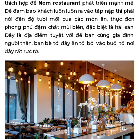
thích hợp để
Nem restaurant
phát triển mạnh mẽ.
Để đảm bảo khách luôn luôn ra vào tấp nập thì phải
nói đến độ tươi mới của các món ăn, thực đơn
phong phú đậm chất mùi biển, đặc biệt là hải sản.
Đây là địa điểm tuyệt vời để bạn cùng gia đình,
người thân, bạn bè tới đây ăn tối bởi vào buổi tối nơi
đây rất rực rỡ.