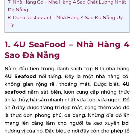
7. Nhà Hàng Cỏ – Nhà Hàng 4 Sao Chất Lượng Nhất
Đà Nẵng
8. Dana Restaurant – Nhà Hàng 4 Sao Đà Nẵng Uy
Tín
1. 4U SeaFood – Nhà Hàng 4
Sao Đà Nẵng
Nằm đầu tiên trong danh sách top 8 là nhà hàng
4U Seafood
nổi tiếng. Đây là một nhà hàng có
không gian rộng rãi, thoáng mát. Được biết,
4U
seafood
nằm sát biển, luôn cung cấp những thức
ăn là thủy, hải sản nhanh nhất vừa tươi vừa ngon. Đồ
ăn ở đây được trang trí đẹp mắt, cộng thêm vào đó
là thực đơn phong phú, đa dạng. Những đĩa đồ ăn
mang lên càng làm cho người ta xao xuyến bởi
hương vị của nó. Đặc biệt, ở nơi đây còn cho phép tổ