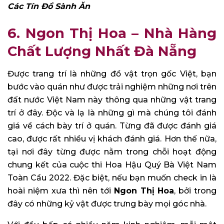
Các Tín Đồ Sành Ăn
6. Ngon Thị Hoa – Nhà Hàng
Chất Lượng Nhất Đà Nẵng
Được trang trí là những đồ vật trọn gốc Việt, bạn
bước vào quán như được trải nghiệm những nơi trên
đất nước Việt Nam này thông qua những vật trang
trí ở đây. Độc và lạ là những gì mà chúng tôi đánh
giá về cách bày trí ở quán. Từng đã được đánh giá
cao, được rất nhiều vị khách đánh giá. Hơn thế nữa,
tại nơi đây từng được nằm trong chỗi hoạt động
chung kết của cuộc thi Hoa Hậu Quý Bà Việt Nam
Toàn Cầu 2022. Đặc biệt, nếu bạn muốn check in là
hoài niệm xưa thì nên tới
Ngon Thị Hoa
, bởi trong
đây có những kỷ vật được trưng bày mọi góc nhà.