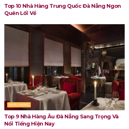
Top 10 Nhà Hàng Trung Quốc Đà Nẵng Ngon
Quên Lối Về
NHÀ HÀNG
Top 9 Nhà Hàng Âu Đà Nẵng Sang Trọng Và
Nổi Tiếng Hiện Nay