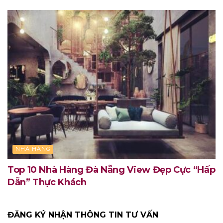
NHÀ HÀNG
Top 10 Nhà Hàng Đà Nẵng View Đẹp Cực “Hấp
Dẫn” Thực Khách
ĐĂNG KÝ NHẬN THÔNG TIN TƯ VẤN