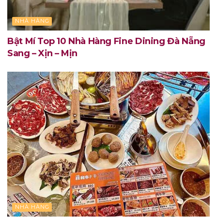
NHÀ HÀNG
Bật Mí Top 10 Nhà Hàng Fine Dining Đà Nẵng
Sang – Xịn – Mịn
NHÀ HÀNG