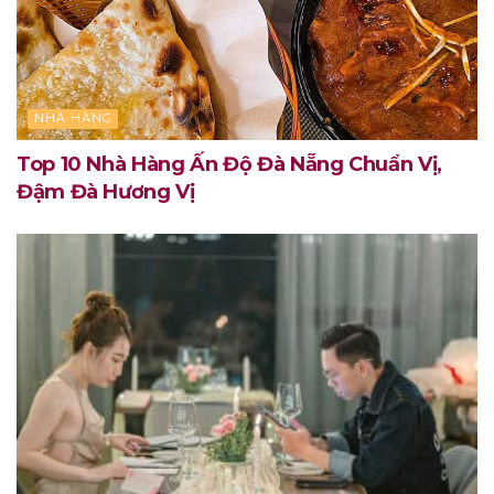
NHÀ HÀNG
Top 10 Nhà Hàng Ấn Độ Đà Nẵng Chuẩn Vị,
Đậm Đà Hương Vị