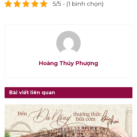
5/5 - (1 bình chọn)
Hoàng Thúy Phượng
Bài viết liên quan