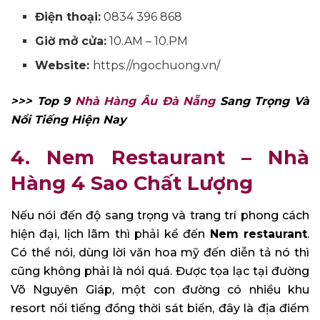
Điện thoại:
0834 396 868
Giờ mở cửa:
10.AM – 10.PM
Website:
https://ngochuong.vn/
>>> Top 9
Nhà Hàng Âu Đà Nẵng
Sang Trọng Và
Nổi Tiếng Hiện Nay
4. Nem Restaurant – Nhà
Hàng 4 Sao Chất Lượng
Nếu nói đến độ sang trọng và trang trí phong cách
hiện đại, lịch lãm thì phải kể đến
Nem restaurant
.
Có thể nói, dùng lời văn hoa mỹ đến diễn tả nó thì
cũng không phải là nói quá. Được tọa lạc tại đường
Võ Nguyên Giáp, một con đường có nhiều khu
resort nổi tiếng đồng thời sát biển, đây là địa điểm