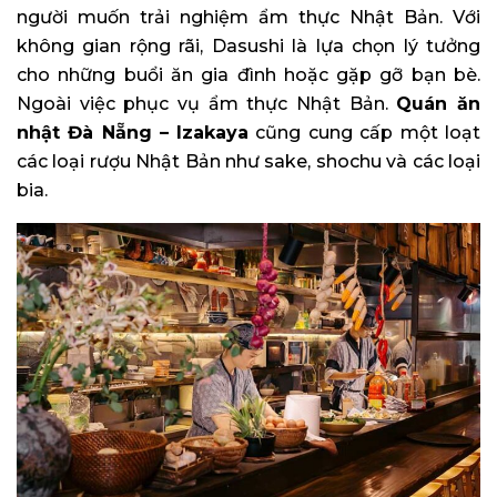
người muốn trải nghiệm ẩm thực Nhật Bản. Với
không gian rộng rãi, Dasushi là lựa chọn lý tưởng
cho những buổi ăn gia đình hoặc gặp gỡ bạn bè.
Ngoài việc phục vụ ẩm thực Nhật Bản.
Quán ăn
nhật Đà Nẵng –
Izakaya
cũng cung cấp một loạt
các loại rượu Nhật Bản như sake, shochu và các loại
bia.