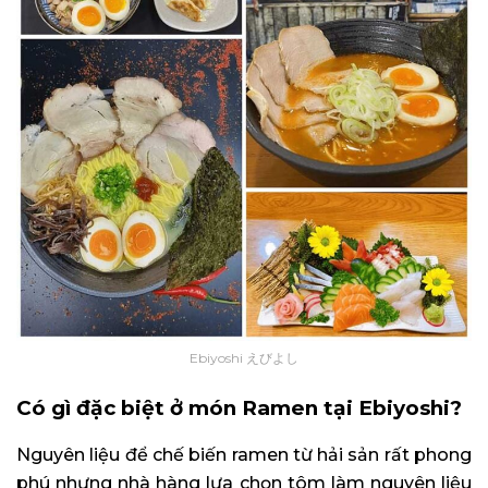
Ebiyoshi えびよし
Có gì đặc biệt ở món Ramen tại Ebiyoshi?
Nguyên liệu để chế biến ramen từ hải sản rất phong
phú nhưng nhà hàng lựa chọn tôm làm nguyên liệu