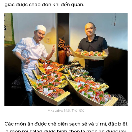
giác được chào đón khi đến quán.
Akataiyo Mặt Trời Đỏ
Các món ăn được chế biến sạch sẽ và tỉ mỉ, đặc biệt
là món mì salad được bình chọn là món ăn được yêu