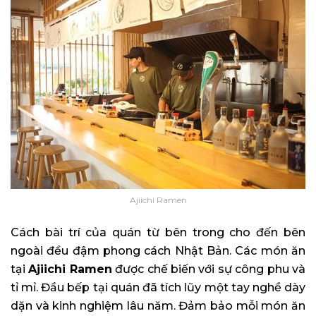
Ajiichi Ramen
Cách bài trí của quán từ bên trong cho đến bên
ngoài đều đậm phong cách Nhật Bản. Các món ăn
tại
Ajiichi Ramen
được chế biến với sự công phu và
tỉ mỉ. Đầu bếp tại quán đã tích lũy một tay nghề dày
dặn và kinh nghiệm lâu năm. Đảm bảo mỗi món ăn