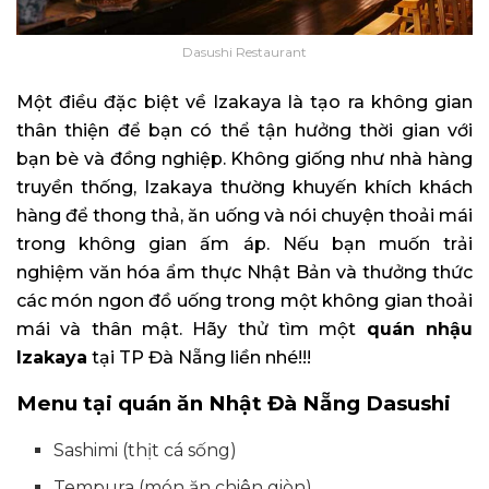
Dasushi Restaurant
Một điều đặc biệt về Izakaya là tạo ra không gian
thân thiện để bạn có thể tận hưởng thời gian với
bạn bè và đồng nghiệp. Không giống như nhà hàng
truyền thống, Izakaya thường khuyến khích khách
hàng để thong thả, ăn uống và nói chuyện thoải mái
trong không gian ấm áp. Nếu bạn muốn trải
nghiệm văn hóa ẩm thực Nhật Bản và thưởng thức
các món ngon đồ uống trong một không gian thoải
mái và thân mật. Hãy thử tìm một
quán nhậu
Izakaya
tại TP Đà Nẵng liền nhé!!!
Menu tại quán ăn Nhật Đà Nẵng Dasushi
Sashimi (thịt cá sống)
Tempura (món ăn chiên giòn)