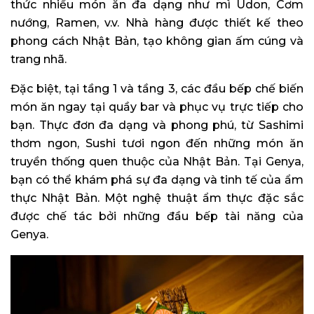
thức nhiều món ăn đa dạng như mì Udon, Cơm
nướng, Ramen, v.v. Nhà hàng được thiết kế theo
phong cách Nhật Bản, tạo không gian ấm cúng và
trang nhã.
Đặc biệt, tại tầng 1 và tầng 3, các đầu bếp chế biến
món ăn ngay tại quầy bar và phục vụ trực tiếp cho
bạn. Thực đơn đa dạng và phong phú, từ Sashimi
thơm ngon, Sushi tươi ngon đến những món ăn
truyền thống quen thuộc của Nhật Bản. Tại Genya,
bạn có thể khám phá sự đa dạng và tinh tế của ẩm
thực Nhật Bản. Một nghệ thuật ẩm thực đặc sắc
được chế tác bởi những đầu bếp tài năng của
Genya.