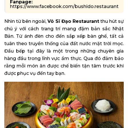
Fanpage:
https://www.facebook.com/bushido.restaurant
Nhìn từ bên ngoài,
Võ Sĩ Đạo Restaurant
thu hút sự
chú ý với cách trang trí mang đậm bản sắc Nhật
Bản. Từ ánh đèn cho đến sắp xếp bàn ghế, tất cả
tuân theo truyền thống của đất nước mặt trời mọc.
Đầu bếp tại đây là một trong những chuyên gia
hàng đầu trong lĩnh vực ẩm thực. Qua đó đảm bảo
rằng mỗi món ăn được chế biến tận tâm trước khi
được phục vụ đến tay bạn.