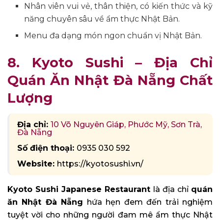
Nhân viên vui vẻ, thân thiện, có kiến thức và kỹ
năng chuyên sâu về ẩm thực Nhật Bản.
Menu đa dạng món ngon chuẩn vị Nhật Bản.
8. Kyoto Sushi – Địa Chỉ
Quán Ăn Nhật Đà Nẵng Chất
Lượng
Địa chỉ:
10 Võ Nguyên Giáp, Phước Mỹ, Sơn Trà,
Đà Nẵng
Số điện thoại:
0935 030 592
Website:
https://kyotosushi.vn/
Kyoto Sushi Japanese Restaurant
là địa chỉ
quán
ăn Nhật Đà Nẵng
hứa hẹn đem đến trải nghiệm
tuyệt vời cho những người đam mê ẩm thực Nhật