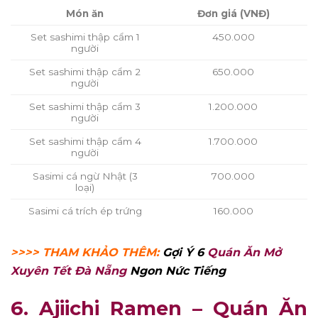
Món ăn
Đơn giá (VNĐ)
Set sashimi thập cẩm 1
450.000
người
Set sashimi thập cẩm 2
650.000
người
Set sashimi thập cẩm 3
1.200.000
người
Set sashimi thập cẩm 4
1.700.000
người
Sasimi cá ngừ Nhật (3
700.000
loại)
Sasimi cá trích ép trứng
160.000
>>>> THAM KHẢO THÊM:
Gợi Ý 6
Quán Ăn Mở
Xuyên Tết Đà Nẵng
Ngon Nức Tiếng
6. Ajiichi Ramen – Quán Ăn