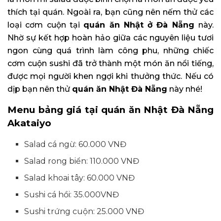
thích tại quán. Ngoài ra, bạn cũng nên nếm thử các
loại cơm cuộn tại
quán ăn Nhật ở Đà Nẵng
này.
Nhờ sự kết hợp hoàn hảo giữa các nguyên liệu tươi
ngon cùng quá trình làm công phu, những chiếc
cơm cuộn sushi đã trở thành một món ăn nổi tiếng,
được mọi người khen ngợi khi thưởng thức. Nếu có
dịp bạn nên thử
quán ăn Nhật Đà Nẵng
này nhé!
Menu bảng giá tại quán ăn Nhật Đà Nẵng
Akataiyo
Salad cá ngừ: 60.000 VNĐ
Salad rong biển: 110.000 VNĐ
Salad khoai tây: 60.000 VNĐ
Sushi cá hồi: 35.000VNĐ
Sushi trứng cuộn: 25.000 VNĐ