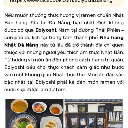
https://www.facebook.com/ebiyoshi.danang
Nếu muốn thưởng thức hương vị ramen chuẩn Nhật
Bản hàng đầu tại Đà Nẵng, bạn nhất định không
được bỏ qua
Ebiyoshi
. Nằm tại đường Thái Phiên –
con phố du lịch tại trung tâm thành phố.
Nhà hàng
Nhật Đà Nẵng
này từ lâu đã trở thành địa chỉ quen
thuộc với những người yêu thích ẩm thực Nhật Bản.
Từ hương vị món ăn đến phong cách trang trí quán,
Ebiyoshi đều cho thực khách cảm giác như bước
vào một không gian Nhật thực thụ. Món ăn đặc sắc
bậc nhất tại Ebiyoshi phải kể đến món ramen với
nước súp được làm từ tôm.