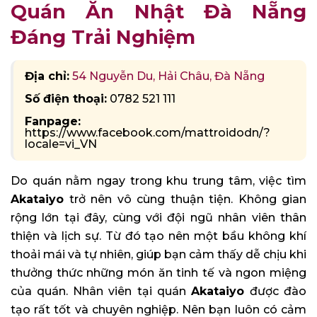
Quán Ăn Nhật Đà Nẵng
Đáng Trải Nghiệm
Địa chỉ:
54 Nguyễn Du, Hải Châu, Đà Nẵng
Số điện thoại:
0782 521 111
Fanpage:
https://www.facebook.com/mattroidodn/?
locale=vi_VN
Do quán nằm ngay trong khu trung tâm, việc tìm
Akataiyo
trở nên vô cùng thuận tiện. Không gian
rộng lớn tại đây, cùng với đội ngũ nhân viên thân
thiện và lịch sự. Từ đó tạo nên một bầu không khí
thoải mái và tự nhiên, giúp bạn cảm thấy dễ chịu khi
thưởng thức những món ăn tinh tế và ngon miệng
của quán. Nhân viên tại quán
Akataiyo
được đào
tạo rất tốt và chuyên nghiệp. Nên bạn luôn có cảm