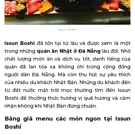
Issun Boshi
Issun Boshi
đã tồn tại từ lâu và được xem là một
trong những
quán ăn Nhật ở Đà Nẵng
lâu đời. Nhờ
chất lượng món ăn và dịch vụ tốt, danh tiếng của
quán đã lan tỏa xa không chỉ trong cộng đồng
người dân Đà Nẵng. Mà còn thu hút sự yêu thích
của nhiều du khách Nhật Bản. Những du khách đến
từ đất nước mặt trời mọc thường tìm đến Issun
Boshi để thưởng thức hương vị quê hương và cảm
nhận không khí Nhật Bản đúng chuẩn.
Bảng giá menu các món ngon tại Issun
Boshi