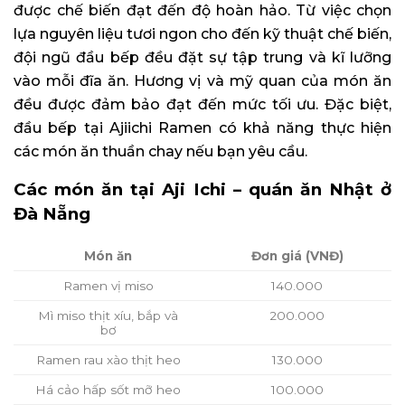
được chế biến đạt đến độ hoàn hảo. Từ việc chọn
lựa nguyên liệu tươi ngon cho đến kỹ thuật chế biến,
đội ngũ đầu bếp đều đặt sự tập trung và kĩ lưỡng
vào mỗi đĩa ăn. Hương vị và mỹ quan của món ăn
đều được đảm bảo đạt đến mức tối ưu. Đặc biệt,
đầu bếp tại Ajiichi Ramen có khả năng thực hiện
các món ăn thuần chay nếu bạn yêu cầu.
Các món ăn tại Aji Ichi – quán ăn Nhật ở
Đà Nẵng
Món ăn
Đơn giá (VNĐ)
Ramen vị miso
140.000
Mì miso thịt xíu, bắp và
200.000
bơ
Ramen rau xào thịt heo
130.000
Há cảo hấp sốt mỡ heo
100.000