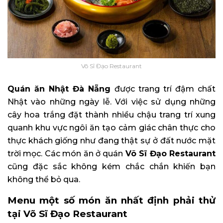
Võ Sĩ Đạo Restaurant
Quán ăn Nhật Đà Nẵng
được trang trí đậm chất
Nhật vào những ngày lễ. Với việc sử dụng những
cây hoa trắng đặt thành nhiều chậu trang trí xung
quanh khu vực ngôi ăn tạo cảm giác chân thực cho
thực khách giống như đang thật sự ở đất nước mặt
trời mọc. Các món ăn ở quán
Võ Sĩ Đạo Restaurant
cũng đặc sắc không kém chắc chắn khiến bạn
không thể bỏ qua.
Menu một số món ăn nhất định phải thử
tại Võ Sĩ Đạo Restaurant