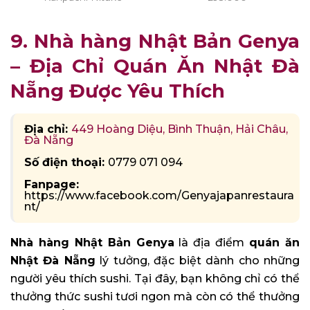
9. Nhà hàng Nhật Bản Genya
– Địa Chỉ Quán Ăn Nhật Đà
Nẵng Được Yêu Thích
Địa chỉ:
449 Hoàng Diệu, Bình Thuận, Hải Châu,
Đà Nẵng
Số điện thoại:
0779 071 094
Fanpage:
https://www.facebook.com/Genyajapanrestaura
nt/
Nhà hàng Nhật Bản Genya
là địa điểm
quán ăn
Nhật Đà Nẵng
lý tưởng, đặc biệt dành cho những
người yêu thích sushi. Tại đây, bạn không chỉ có thể
thưởng thức sushi tươi ngon mà còn có thể thưởng