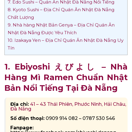
7. Edo Sushi – Quán Ăn Nhật Đà Nẵng Nổi Tiếng
8. Kyoto Sushi – Địa Chỉ Quán Ăn Nhật Đà Nẵng
Chất Lượng
9. Nhà hàng Nhật Bản Genya – Địa Chỉ Quán Ăn
Nhật Đà Nẵng Được Yêu Thích
10. Izakaya Yen – Địa Chỉ Quán Ăn Nhật Đà Nẵng Uy
Tín
1. Ebiyoshi えびよし – Nhà
Hàng Mì Ramen Chuẩn Nhật
Bản Nổi Tiếng Tại Đà Nẵng
Địa chỉ:
41 – 43 Thái Phiên, Phước Ninh, Hải Châu,
Đà Nẵng
Số điện thoại:
0909 914 082 – 0787 530 546
Fanpage: