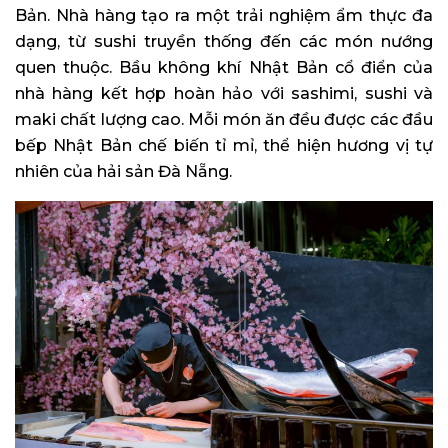
Bản. Nhà hàng tạo ra một trải nghiệm ẩm thực đa
dạng, từ sushi truyền thống đến các món nướng
quen thuộc. Bầu không khí Nhật Bản cổ điển của
nhà hàng kết hợp hoàn hảo với sashimi, sushi và
maki chất lượng cao. Mỗi món ăn đều được các đầu
bếp Nhật Bản chế biến tỉ mỉ, thể hiện hương vị tự
nhiên của hải sản Đà Nẵng.