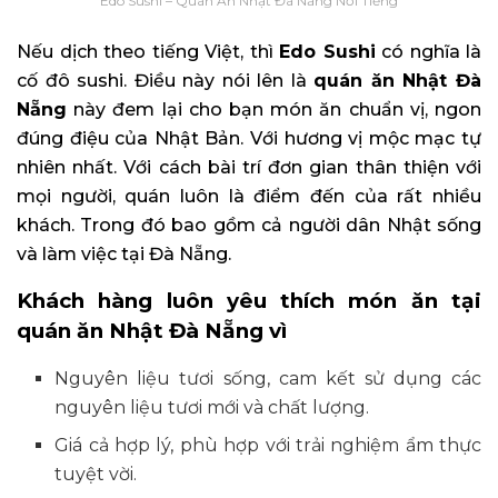
Edo Sushi – Quán Ăn Nhật Đà Nẵng Nổi Tiếng
Nếu dịch theo tiếng Việt, thì
Edo Sushi
có nghĩa là
cố đô sushi. Điều này nói lên là
quán ăn Nhật Đà
Nẵng
này đem lại cho bạn món ăn chuẩn vị, ngon
đúng điệu của Nhật Bản. Với hương vị mộc mạc tự
nhiên nhất. Với cách bài trí đơn gian thân thiện với
mọi người, quán luôn là điểm đến của rất nhiều
khách. Trong đó bao gồm cả người dân Nhật sống
và làm việc tại Đà Nẵng.
Khách hàng luôn yêu thích món ăn tại
quán ăn Nhật Đà Nẵng vì
Nguyên liệu tươi sống, cam kết sử dụng các
nguyên liệu tươi mới và chất lượng.
Giá cả hợp lý, phù hợp với trải nghiệm ẩm thực
tuyệt vời.