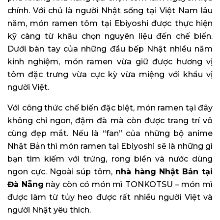
chính. Với chủ là người Nhật sống tại Việt Nam lâu
năm, món ramen tôm tại Ebiyoshi được thực hiện
kỹ càng từ khâu chọn nguyên liệu đến chế biến.
Dưới bàn tay của những đầu bếp Nhật nhiều năm
kinh nghiệm, món ramen vừa giữ được hương vị
tôm đặc trưng vừa cực kỳ vừa miệng với khẩu vị
người Việt.
Với công thức chế biến đặc biệt, món ramen tại đây
không chỉ ngon, đậm đà mà còn được trang trí vô
cùng đẹp mắt. Nếu là “fan” của những bộ anime
Nhật Bản thì món ramen tại Ebiyoshi sẽ là những gì
bạn tìm kiếm với trứng, rong biển và nước dùng
ngon cực. Ngoài súp tôm,
nhà hàng Nhật Bản tại
Đà Nẵng
này còn có món mì TONKOTSU – món mì
được làm từ tủy heo được rất nhiều người Việt và
người Nhật yêu thích.