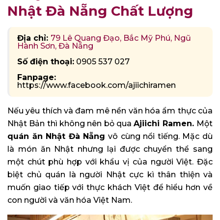
Nhật Đà Nẵng Chất Lượng
Địa chỉ:
79 Lê Quang Đạo, Bắc Mỹ Phú, Ngũ
Hành Sơn, Đà Nẵng
Số điện thoại:
0905 537 027
Fanpage:
https://www.facebook.com/ajiichiramen
Nếu yêu thích và đam mê nền văn hóa ẩm thực của
Nhật Bản thì không nên bỏ qua
Ajiichi Ramen.
Một
quán ăn Nhật Đà Nẵng
vô cùng nổi tiếng. Mặc dù
là món ăn Nhật nhưng lại được chuyển thể sang
một chút phù hợp với khẩu vị của người Việt. Đặc
biệt chủ quán là người Nhật cực kì thân thiện và
muốn giao tiếp với thực khách Việt để hiểu hơn về
con người và văn hóa Việt Nam.