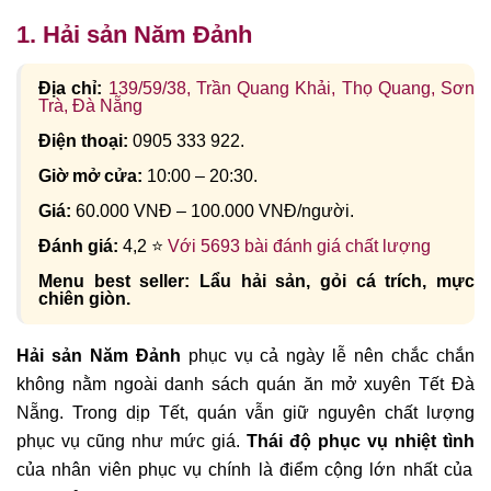
1. Hải sản Năm Đảnh
Địa chỉ:
139/59/38, Trần Quang Khải, Thọ Quang, Sơn
Trà, Đà Nẵng
Điện thoại:
0905 333 922.
Giờ mở cửa:
10:00 – 20:30.
Giá:
60.000 VNĐ – 100.000 VNĐ/người.
Đánh giá:
4,2 ⭐
Với 5693 bài đánh giá chất lượng
Menu best seller: Lẩu hải sản, gỏi cá trích, mực
chiên giòn.
Hải sản Năm Đảnh
phục vụ cả ngày lễ nên chắc chắn
không nằm ngoài danh sách quán ăn mở xuyên Tết Đà
Nẵng. Trong dịp Tết, quán vẫn giữ nguyên chất lượng
phục vụ cũng như mức giá.
Thái độ phục vụ nhiệt tình
của nhân viên phục vụ chính là điểm cộng lớn nhất của