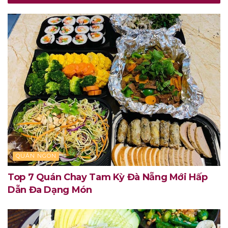
QUÁN NGON
Top 7 Quán Chay Tam Kỳ Đà Nẵng Mới Hấp
Dẫn Đa Dạng Món