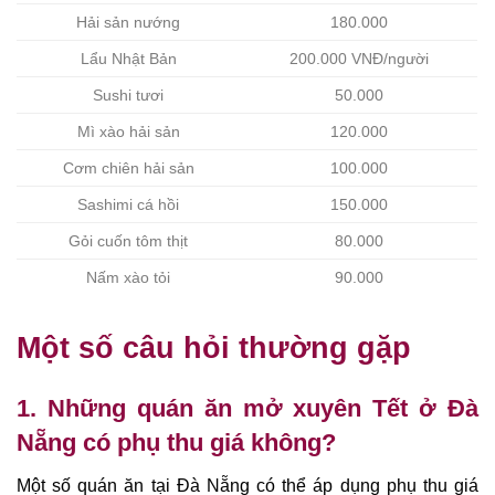
Hải sản nướng
180.000
Lẩu Nhật Bản
200.000 VNĐ/người
Sushi tươi
50.000
Mì xào hải sản
120.000
Cơm chiên hải sản
100.000
Sashimi cá hồi
150.000
Gỏi cuốn tôm thịt
80.000
Nấm xào tỏi
90.000
Một số câu hỏi thường gặp
1. Những quán ăn mở xuyên Tết ở Đà
Nẵng có phụ thu giá không?
Một số quán ăn tại Đà Nẵng có thể áp dụng phụ thu giá