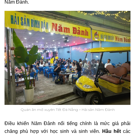
Năm Đảnh.
Quán ăn mở xuyên Tết Đà Nẵng – Hải sản Năm Đảnh
Điều khiến Năm Đảnh nổi tiếng chính là mức giá phải
chăng phù hợp với học sinh và sinh viên.
Hầu hết
các