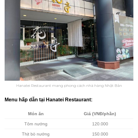
Hanatei Restaurant mang phong cách nhà hàng Nhật Bản
Menu hấp dẫn tại Hanatei Restaurant:
Món ăn
Giá (VNĐ/phần)
Tôm nướng
120.000
Thịt bò nướng
150.000