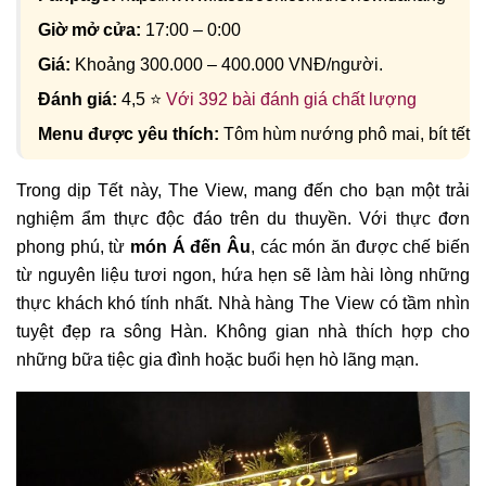
Giờ mở cửa:
17:00 – 0:00
Giá:
Khoảng 300.000 – 400.000 VNĐ/người.
Đánh giá:
4,5 ⭐
Với 392 bài đánh giá chất lượng
Menu được yêu thích:
Tôm hùm nướng phô mai, bít tết
Trong dịp Tết này, The View, mang đến cho bạn một trải
nghiệm ẩm thực độc đáo trên du thuyền. Với thực đơn
phong phú, từ
món Á đến Âu
, các món ăn được chế biến
từ nguyên liệu tươi ngon, hứa hẹn sẽ làm hài lòng những
thực khách khó tính nhất. Nhà hàng
The View
có tầm nhìn
tuyệt đẹp ra sông Hàn. Không gian nhà thích hợp cho
những bữa tiệc gia đình hoặc buổi hẹn hò lãng mạn.