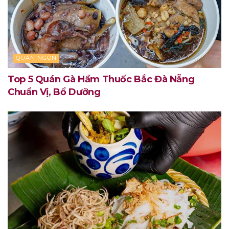
QUÁN NGON
Top 5 Quán Gà Hầm Thuốc Bắc Đà Nẵng
Chuẩn Vị, Bổ Dưỡng