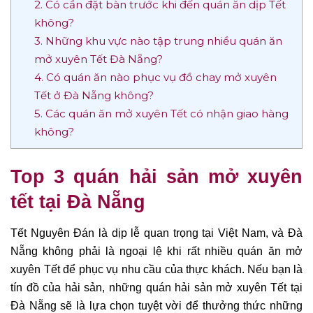
2. Có cần đặt bàn trước khi đến quán ăn dịp Tết
không?
3. Những khu vực nào tập trung nhiều quán ăn
mở xuyên Tết Đà Nẵng?
4. Có quán ăn nào phục vụ đồ chay mở xuyên
Tết ở Đà Nẵng không?
5. Các quán ăn mở xuyên Tết có nhận giao hàng
không?
Top 3 quán hải sản mở xuyên
tết tại Đà Nẵng
Tết Nguyên Đán là dịp lễ quan trọng tại Việt Nam, và Đà
Nẵng không phải là ngoại lệ khi rất nhiều quán ăn mở
xuyên Tết để phục vụ nhu cầu của thực khách. Nếu bạn là
tín đồ của hải sản, những quán hải sản mở xuyên Tết tại
Đà Nẵng sẽ là lựa chọn tuyệt vời để thưởng thức những