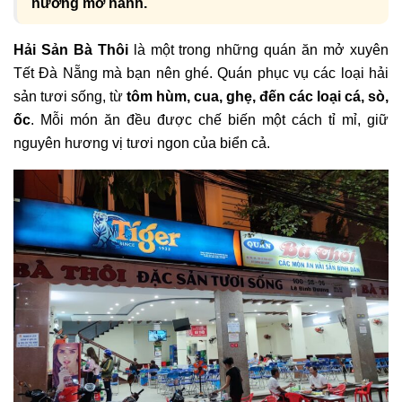
nướng mỡ hành.
Hải Sản Bà Thôi
là một trong những quán ăn mở xuyên
Tết Đà Nẵng mà bạn nên ghé. Quán phục vụ các loại hải
sản tươi sống, từ
tôm hùm, cua, ghẹ, đến các loại cá, sò,
ốc
. Mỗi món ăn đều được chế biến một cách tỉ mỉ, giữ
nguyên hương vị tươi ngon của biển cả.