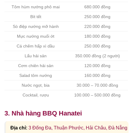
Tôm hùm nướng phô mai
680.000 đồng
Bít tết
250.000 đồng
Sò điệp nướng mỡ hành
220.000 đồng
Mực nướng muối ớt
180.000 đồng
Cá chẽm hấp xì dầu
250.000 đồng
Lẩu hải sản
350.000 đồng (2 người)
Cơm chiên hải sản
120.000 đồng
Salad tôm nướng
160.000 đồng
Nước ngọt, bia
30.000 – 70.000 đồng
Cocktail, rượu
100.000 – 500.000 đồng
3. Nhà hàng BBQ Hanatei
Địa chỉ:
3 Đống Đa, Thuận Phước, Hải Châu, Đà Nẵng