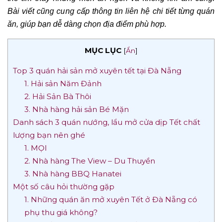
Bài viết cũng cung cấp thông tin liên hệ chi tiết từng quán
ăn, giúp bạn dễ dàng chọn địa điểm phù hợp.
MỤC LỤC
[
Ẩn
]
Top 3 quán hải sản mở xuyên tết tại Đà Nẵng
1. Hải sản Năm Đảnh
2. Hải Sản Bà Thôi
3. Nhà hàng hải sản Bé Mặn
Danh sách 3 quán nướng, lẩu mở cửa dịp Tết chất
lượng bạn nên ghé
1. MỌI
2. Nhà hàng The View – Du Thuyền
3. Nhà hàng BBQ Hanatei
Một số câu hỏi thường gặp
1. Những quán ăn mở xuyên Tết ở Đà Nẵng có
phụ thu giá không?