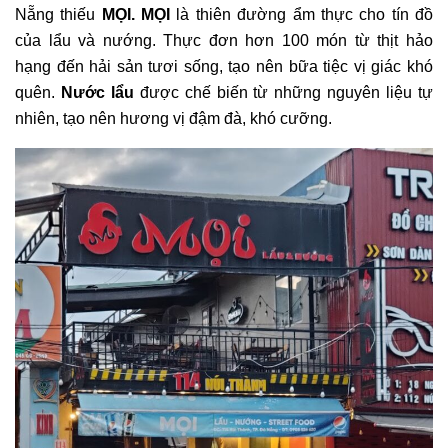
Nẵng thiếu
MỌI. MỌI
là thiên đường ẩm thực cho tín đồ
của lẩu và nướng.
Thực đơn hơn 100 món từ thịt hảo
hạng đến hải sản tươi sống, tạo nên bữa tiệc vị giác khó
quên.
Nước lẩu
được chế biến từ những nguyên liệu tự
nhiên, tạo nên hương vị đậm đà, khó cưỡng.