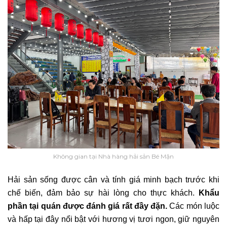
Không gian tại Nhà hàng hải sản Bé Mặn
Hải sản sống được cân và tính giá minh bạch trước khi
chế biến, đảm bảo sự hài lòng cho thực khách.
Khẩu
phần tại quán được đánh giá rất đầy đặn.
Các món luộc
và hấp tại đây nổi bật với hương vị tươi ngon, giữ nguyên