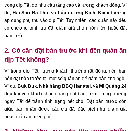
trong dịp Tết do nhu cầu tăng cao và lượng khách đông. Ví
dụ,
Hải Sản Bà Thôi
và
Lẩu nướng Kichi Kichi
thường
áp dụng phụ thu vào dịp Tết. Tuy nhiên, các quán này đều
có chương trình ưu đãi giảm giá cho nhóm lớn hoặc đặt
bàn trước.
2. Có cần đặt bàn trước khi đến quán ăn
dịp Tết không?
Vì trong dịp Tết, lượng khách thường rất đông, nên bạn
nên đặt bàn trước tại một số quán ăn để đảm bảo chỗ ngồi.
Ví dụ,
Buk Buk
,
Nhà hàng BBQ Hanatei
, và
Mì Quảng 24
đều khuyến khích khách hàng đặt bàn trước trong những
ngày Tết để tránh tình trạng hết chỗ. Đặt bàn trước còn
giúp bạn nhận được các ưu đãi đặc biệt như giảm giá
hoặc món ăn miễn phí.