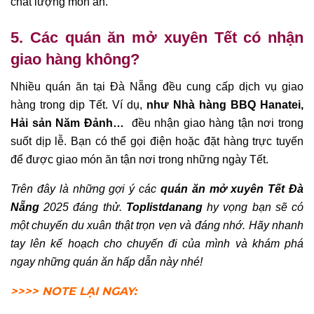
chất lượng món ăn.
5. Các quán ăn mở xuyên Tết có nhận
giao hàng không?
Nhiều quán ăn tại Đà Nẵng đều cung cấp dịch vụ giao
hàng trong dịp Tết. Ví dụ,
như Nhà hàng BBQ Hanatei,
Hải sản Năm Đảnh…
đều nhận giao hàng tận nơi trong
suốt dịp lễ. Bạn có thể gọi điện hoặc đặt hàng trực tuyến
để được giao món ăn tận nơi trong những ngày Tết.
Trên đây là những gợi ý các
quán ăn mở xuyên Tết Đà
Nẵng
2025 đáng thử.
Toplistdanang
hy vọng bạn sẽ có
một chuyến du xuân thật trọn vẹn và đáng nhớ. Hãy nhanh
tay lên kế hoạch cho chuyến đi của mình và khám phá
ngay những quán ăn hấp dẫn này nhé!
>>>> NOTE LẠI NGAY: