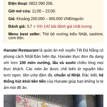
Điện thoại:
0822 090 206.
Giờ mở cửa:
11:00 – 22:00.
Giá:
Khoảng 200.000 – 400.000 VNĐ/người.
Đánh giá:
3,7 ⭐
Với 142 bài đánh giá chất lượng
Menu best seller:
Thịt bò nướng kiểu Nhật, sashimi,
cơm trộn.
Hanatei Restaurant
là quán ăn mở xuyên Tết Đà Nẵng có
phong cách Nhật Bản hiện đại. Hanatei thực đơn đa dạng
với hơn
100 món nướng, lẩu và sushi
chiều lòng mọi
thực khách. Các món ăn được chế biến từ nguyên liệu
tươi ngon, tẩm ướp đậm đà,
chuẩn vị Nhật
. Đặc biệt,
hệ
thống hút khói tiên tiến
của Hanatei giúp bạn không lo bị
ám mùi đồ ăn.