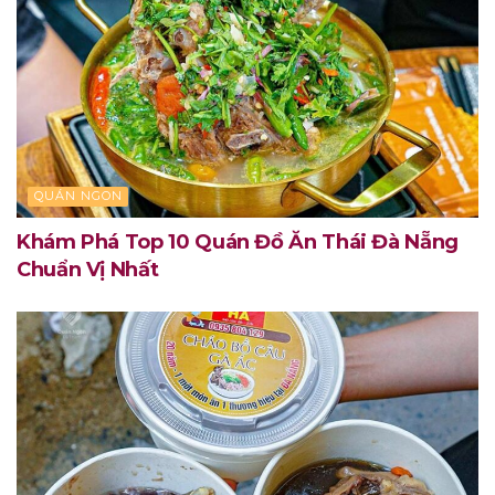
QUÁN NGON
Khám Phá Top 10 Quán Đồ Ăn Thái Đà Nẵng
Chuẩn Vị Nhất