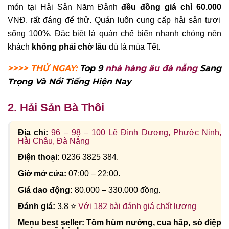
món tại Hải Sản Năm Đảnh
đều đồng giá chỉ 60.000
VNĐ, rất đáng để thử. Quán luôn cung cấp hải sản tươi
sống 100%. Đặc biệt là quán chế biến nhanh chóng nên
khách
không phải chờ lâu
dù là mùa Tết.
>>>> THỬ NGAY:
Top 9
nhà hàng âu đà nẵng
Sang
Trọng Và Nổi Tiếng Hiện Nay
2. Hải Sản Bà Thôi
Địa chỉ:
96 – 98 – 100 Lê Đình Dương, Phước Ninh,
Hải Châu, Đà Nẵng
Điện thoại:
0236 3825 384.
Giờ mở cửa:
07:00 – 22:00.
Giá dao động:
80.000 – 330.000 đồng.
Đánh giá:
3,8 ⭐
Với 182 bài đánh giá chất lượng
Menu best seller: Tôm hùm nướng, cua hấp, sò điệp