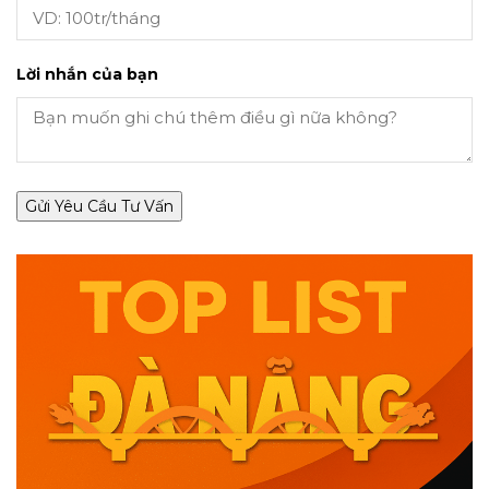
Lời nhắn của bạn
Gửi Yêu Cầu Tư Vấn