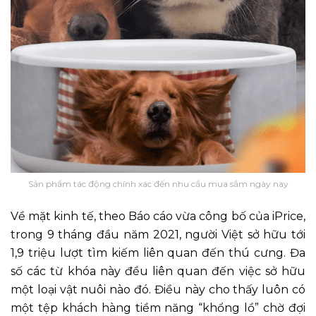
Sản phẩm tác động chính xác đến nhu cầu mua sắm ngày nay
Về mặt kinh tế, theo Báo cáo vừa công bố của iPrice,
trong 9 tháng đầu năm 2021, người Việt sở hữu tới
1,9 triệu lượt tìm kiếm liên quan đến thú cưng. Đa
số các từ khóa này đều liên quan đến việc sở hữu
một loại vật nuôi nào đó. Điều này cho thấy luôn có
một tệp khách hàng tiềm năng “khổng lồ” chờ đợi