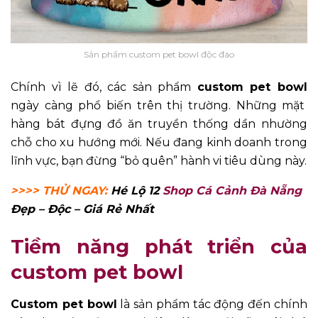
Sản phẩm custom pet bowl độc đáo
Chính vì lẽ đó, các sản phẩm
custom pet bowl
ngày càng phổ biến trên thị trường. Những mặt
hàng bát đựng đồ ăn truyền thống dần nhường
chỗ cho xu hướng mới. Nếu đang kinh doanh trong
lĩnh vực, bạn đừng “bỏ quên” hành vi tiêu dùng này.
>>>> THỬ NGAY:
Hé Lộ 12
Shop Cá Cảnh Đà Nẵng
Đẹp – Độc – Giá Rẻ Nhất
Tiềm năng phát triển của
custom pet bowl
Custom pet bowl
là sản phẩm tác động đến chính