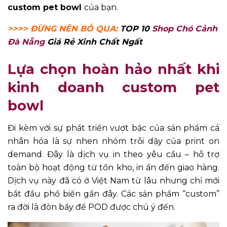
custom pet bowl
của bạn.
>>>> ĐỪNG NÊN BỎ QUA:
TOP 10
Shop Chó Cảnh
Đà Nẵng
Giá Rẻ Xinh Chất Ngất
Lựa chọn hoàn hảo nhất khi
kinh doanh custom pet
bowl
Đi kèm với sự phát triển vượt bậc của sản phẩm cá
nhân hóa là sự nhen nhóm trỗi dậy của print on
demand. Đây là dịch vụ in theo yêu cầu – hỗ trợ
toàn bộ hoạt động từ tồn kho, in ấn đến giao hàng.
Dịch vụ này đã có ở Việt Nam từ lâu nhưng chỉ mới
bắt đầu phổ biến gần đây. Các sản phẩm “custom”
ra đời là đòn bẩy để POD được chú ý đến.