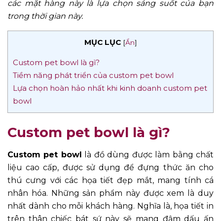
các mặt hàng này là lựa chọn sáng suốt của bạn
trong thời gian này.
MỤC LỤC
[
Ẩn
]
Custom pet bowl là gì?
Tiềm năng phát triển của custom pet bowl
Lựa chọn hoàn hảo nhất khi kinh doanh custom pet
bowl
Custom pet bowl là gì?
Custom pet bowl
là đồ dùng được làm bằng chất
liệu cao cấp, được sử dụng để đựng thức ăn cho
thú cưng với các họa tiết đẹp mắt, mang tính cá
nhân hóa. Những sản phẩm này được xem là duy
nhất dành cho mỗi khách hàng. Nghĩa là, họa tiết in
trên thân chiếc bát sứ này sẽ mang đậm dấu ấn