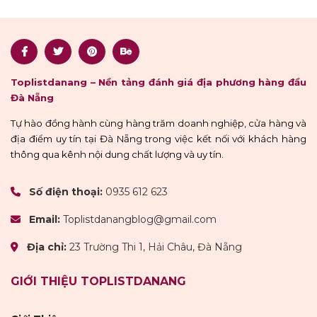
Toplistdanang – Nền tảng đánh giá địa phương hàng đầu
Đà Nẵng
Tự hào đồng hành cùng hàng trăm doanh nghiệp, cửa hàng và
địa điểm uy tín tại Đà Nẵng trong việc kết nối với khách hàng
thông qua kênh nội dung chất lượng và uy tín.
Số điện thoại:
0935 612 623
Email:
Toplistdanangblog@gmail.com
Địa chỉ:
23 Trường Thi 1, Hải Châu, Đà Nẵng
GIỚI THIỆU TOPLISTDANANG