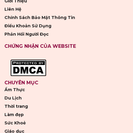
Giới Thiệu
Liên Hệ
Chính Sách Bảo Mật Thông Tin
Điều Khoản Sử Dụng
Phản Hồi Người Đọc
CHỨNG NHẬN CỦA WEBSITE
CHUYÊN MỤC
Ẩm Thực
Du Lịch
Thời trang
Làm đẹp
Sức Khoẻ
Giáo dục