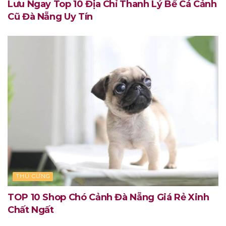
Lưu Ngay Top 10 Địa Chỉ Thanh Lý Bể Cá Cảnh
Cũ Đà Nẵng Uy Tín
THÚ CƯNG
TOP 10 Shop Chó Cảnh Đà Nẵng Giá Rẻ Xinh
Chất Ngất