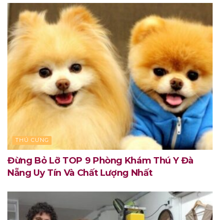
THÚ CƯNG
Đừng Bỏ Lỡ TOP 9 Phòng Khám Thú Y Đà
Nẵng Uy Tín Và Chất Lượng Nhất