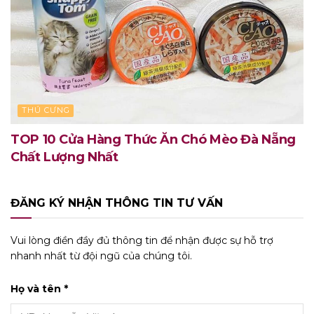
THÚ CƯNG
TOP 10 Cửa Hàng Thức Ăn Chó Mèo Đà Nẵng
Chất Lượng Nhất
ĐĂNG KÝ NHẬN THÔNG TIN TƯ VẤN
Vui lòng điền đầy đủ thông tin để nhận được sự hỗ trợ
nhanh nhất từ đội ngũ của chúng tôi.
Họ và tên *