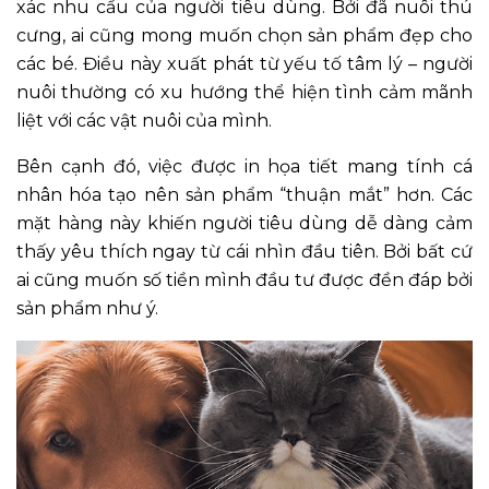
xác nhu cầu của người tiêu dùng. Bởi đã nuôi thú
cưng, ai cũng mong muốn chọn sản phẩm đẹp cho
các bé. Điều này xuất phát từ yếu tố tâm lý – người
nuôi thường có xu hướng thể hiện tình cảm mãnh
liệt với các vật nuôi của mình.
Bên cạnh đó, việc được in họa tiết mang tính cá
nhân hóa tạo nên sản phẩm “thuận mắt” hơn. Các
mặt hàng này khiến người tiêu dùng dễ dàng cảm
thấy yêu thích ngay từ cái nhìn đầu tiên. Bởi bất cứ
ai cũng muốn số tiền mình đầu tư được đền đáp bởi
sản phẩm như ý.