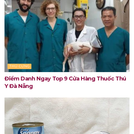
THÚ CƯNG
Điểm Danh Ngay Top 9 Cửa Hàng Thuốc Thú
Y Đà Nẵng