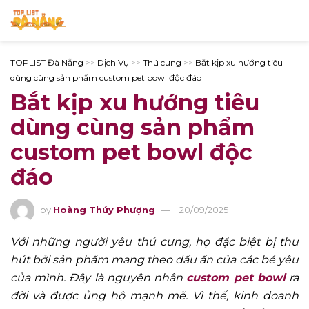
TOPLIST Đà Nẵng
>>
Dịch Vụ
>>
Thú cưng
>>
Bắt kịp xu hướng tiêu
dùng cùng sản phẩm custom pet bowl độc đáo
Bắt kịp xu hướng tiêu
dùng cùng sản phẩm
custom pet bowl độc
đáo
by
Hoàng Thúy Phượng
20/09/2025
Với những người yêu thú cưng, họ đặc biệt bị thu
hút bởi sản phẩm mang theo dấu ấn của các bé yêu
của mình. Đây là nguyên nhân
custom pet bowl
ra
đời và được ủng hộ mạnh mẽ. Vì thế, kinh doanh