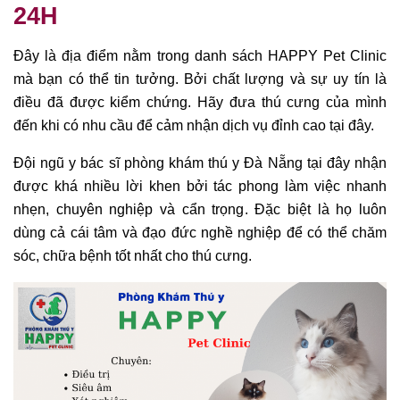
24H
Đây là địa điểm nằm trong danh sách HAPPY Pet Clinic
mà bạn có thể tin tưởng. Bởi chất lượng và sự uy tín là
điều đã được kiểm chứng. Hãy đưa thú cưng của mình
đến khi có nhu cầu để cảm nhận dịch vụ đỉnh cao tại đây.
Đội ngũ y bác sĩ phòng khám thú y Đà Nẵng tại đây nhận
được khá nhiều lời khen bởi tác phong làm việc nhanh
nhẹn, chuyên nghiệp và cẩn trọng. Đặc biệt là họ luôn
dùng cả cái tâm và đạo đức nghề nghiệp để có thể chăm
sóc, chữa bệnh tốt nhất cho thú cưng.