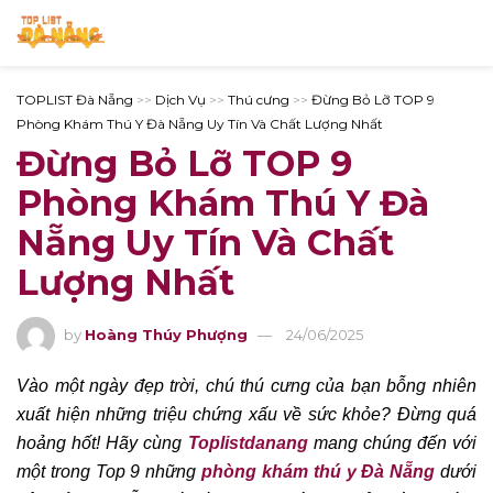
TOPLIST Đà Nẵng
>>
Dịch Vụ
>>
Thú cưng
>>
Đừng Bỏ Lỡ TOP 9
Phòng Khám Thú Y Đà Nẵng Uy Tín Và Chất Lượng Nhất
Đừng Bỏ Lỡ TOP 9
Phòng Khám Thú Y Đà
Nẵng Uy Tín Và Chất
Lượng Nhất
by
Hoàng Thúy Phượng
24/06/2025
Vào một ngày đẹp trời, chú thú cưng của bạn bỗng nhiên
xuất hiện những triệu chứng xấu về sức khỏe? Đừng quá
hoảng hốt! Hãy cùng
Toplistdanang
mang chúng đến với
một trong Top 9 những
phòng khám thú y Đà Nẵng
dưới