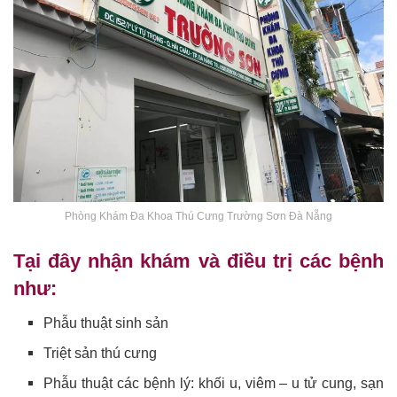
Phòng Khám Đa Khoa Thú Cưng Trường Sơn Đà Nẵng
Tại đây nhận khám và điều trị các bệnh
như:
Phẫu thuật sinh sản
Triệt sản thú cưng
Phẫu thuật các bệnh lý: khối u, viêm – u tử cung, sạn