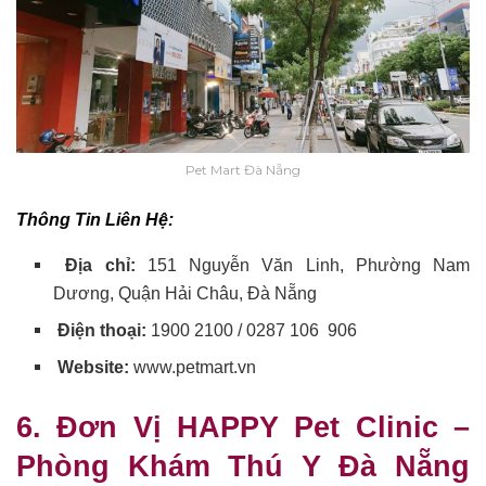
Pet Mart Đà Nẵng
Thông Tin Liên Hệ:
Địa chỉ:
151 Nguyễn Văn Linh, Phường Nam
Dương, Quận Hải Châu, Đà Nẵng
Điện thoại:
1900 2100 / 0287 106 906
Website:
www.petmart.vn
6. Đơn Vị HAPPY Pet Clinic –
Phòng Khám Thú Y Đà Nẵng