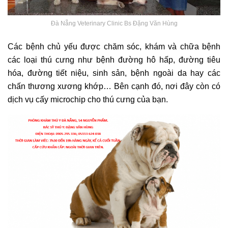
Đà Nẵng Veterinary Clinic Bs Đặng Văn Hùng
Các bệnh chủ yếu được chăm sóc, khám và chữa bệnh
các loại thú cưng như bệnh đường hô hấp, đường tiêu
hóa, đường tiết niệu, sinh sản, bệnh ngoài da hay các
chấn thương xương khớp… Bên cạnh đó, nơi đây còn có
dịch vụ cấy microchip cho thú cưng của bạn.