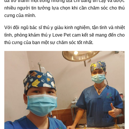
đã trở thành một trong những địa chỉ đáng tin cậy và được
nhiều người tin tưởng lựa chọn khi cần chăm sóc cho thú
cưng của mình.
Với đội ngũ bác sĩ thú y giàu kinh nghiệm, tận tình và nhiệt
tình, phòng khám thú y Love Pet cam kết sẽ mang đến cho
thú cưng của bạn một sự chăm sóc tốt nhất.