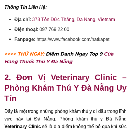
Thông Tin Liên Hệ:
Địa chỉ:
378 Tôn Đức Thắng, Da Nang, Vietnam
Điện thoại:
097 769 22 00
Fanpage:
https://www.facebook.com/hatkapet
>>>> THỬ NGAY:
Điểm Danh Ngay Top 9
Cửa
Hàng Thuốc Thú Y Đà Nẵng
2. Đơn Vị Veterinary Clinic –
Phòng Khám Thú Y Đà Nẵng Uy
Tín
Đây là một trong những phòng khám thú y đi đầu trong lĩnh
vực này tại Đà Nẵng. Phòng khám thú y Đà Nẵng
Veterinary Clinic
sẽ là địa điểm không thể bỏ qua khi sức