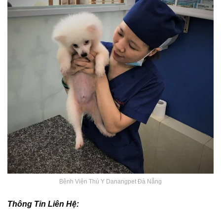
Bệnh Viện Thú Y Danangpet Đà Nẵng
Thông Tin Liên Hệ: