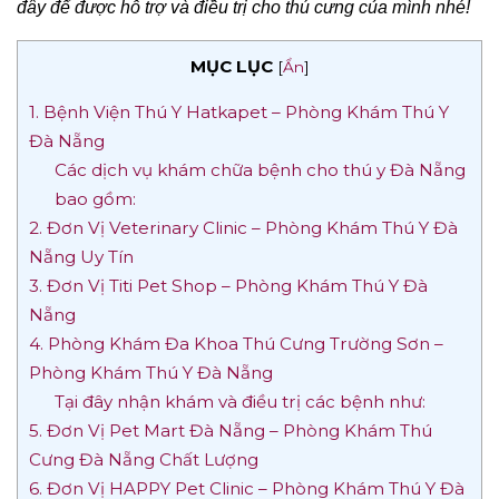
đây để được hỗ trợ và điều trị cho thú cưng của mình nhé!
MỤC LỤC
[
Ẩn
]
1. Bệnh Viện Thú Y Hatkapet – Phòng Khám Thú Y
Đà Nẵng
Các dịch vụ khám chữa bệnh cho thú y Đà Nẵng
bao gồm:
2. Đơn Vị Veterinary Clinic – Phòng Khám Thú Y Đà
Nẵng Uy Tín
3. Đơn Vị Titi Pet Shop – Phòng Khám Thú Y Đà
Nẵng
4. Phòng Khám Đa Khoa Thú Cưng Trường Sơn –
Phòng Khám Thú Y Đà Nẵng
Tại đây nhận khám và điều trị các bệnh như:
5. Đơn Vị Pet Mart Đà Nẵng – Phòng Khám Thú
Cưng Đà Nẵng Chất Lượng
6. Đơn Vị HAPPY Pet Clinic – Phòng Khám Thú Y Đà