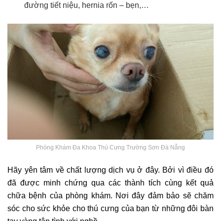
đường tiết niệu, hernia rốn – bẹn,…
Phòng Khám Đa Khoa Thú Cưng Trường Sơn Đà Nẵng
Hãy yên tâm về chất lượng dịch vụ ở đây. Bởi vì điều đó
đã được minh chứng qua các thành tích cùng kết quả
chữa bệnh của phòng khám. Nơi đây đảm bảo sẽ chăm
sóc cho sức khỏe cho thú cưng của bạn từ những đôi bàn