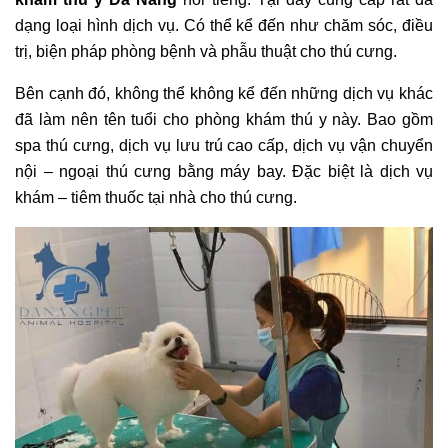
dạng loại hình dịch vụ. Có thể kể đến như chăm sóc, điều
trị, biện pháp phòng bệnh và phẫu thuật cho thú cưng.
Bên cạnh đó, không thể không kể đến những dịch vụ khác
đã làm nên tên tuổi cho phòng khám thú y này. Bao gồm
spa thú cưng, dịch vụ lưu trú cao cấp, dịch vụ vận chuyển
nội – ngoại thú cưng bằng máy bay. Đặc biệt là dịch vụ
khám – tiêm thuốc tại nhà cho thú cưng.