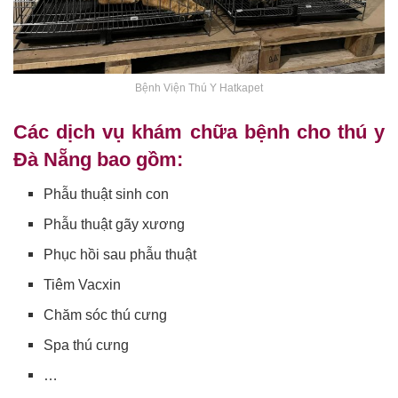
Bệnh Viện Thú Y Hatkapet
Các dịch vụ khám chữa bệnh cho thú y
Đà Nẵng bao gồm:
Phẫu thuật sinh con
Phẫu thuật gãy xương
Phục hồi sau phẫu thuật
Tiêm Vacxin
Chăm sóc thú cưng
Spa thú cưng
…