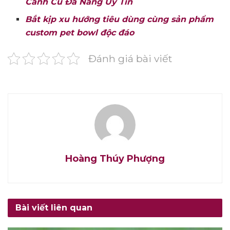
Cảnh Cũ Đà Nẵng Uy Tín
Bắt kịp xu hướng tiêu dùng cùng sản phẩm
custom pet bowl độc đáo
Đánh giá bài viết
Hoàng Thúy Phượng
Bài viết liên quan