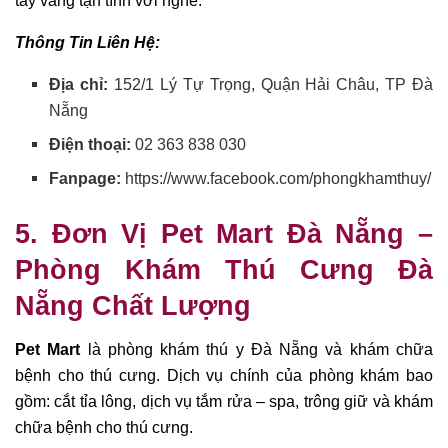
tay vàng tận tình với nghề.
Thông Tin Liên Hệ:
Địa chỉ:
152/1 Lý Tự Trọng, Quận Hải Châu, TP Đà
Nẵng
Điện thoại:
02 363 838 030
Fanpage:
https://www.facebook.com/phongkhamthuy/
5. Đơn Vị Pet Mart Đà Nẵng –
Phòng Khám Thú Cưng Đà
Nẵng Chất Lượng
Pet Mart
là phòng khám thú y Đà Nẵng và khám chữa
bệnh cho thú cưng. Dịch vụ chính của phòng khám bao
gồm: cắt tỉa lông, dịch vụ tắm rửa – spa, trông giữ và khám
chữa bệnh cho thú cưng.