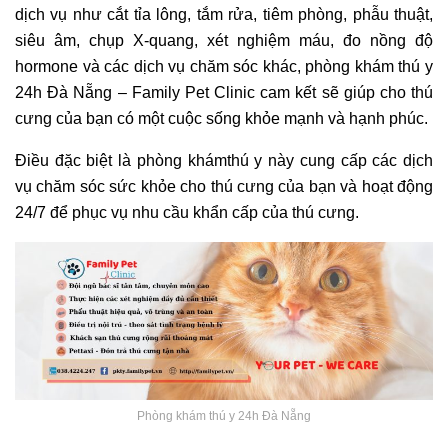
dịch vụ như cắt tỉa lông, tắm rửa, tiêm phòng, phẫu thuật,
siêu âm, chụp X-quang, xét nghiệm máu, đo nồng độ
hormone và các dịch vụ chăm sóc khác, phòng khám thú y
24h Đà Nẵng – Family Pet Clinic cam kết sẽ giúp cho thú
cưng của bạn có một cuộc sống khỏe mạnh và hạnh phúc.
Điều đặc biệt là phòng khámthú y này cung cấp các dịch
vụ chăm sóc sức khỏe cho thú cưng của bạn và hoạt động
24/7 để phục vụ nhu cầu khẩn cấp của thú cưng.
Phòng khám thú y 24h Đà Nẵng