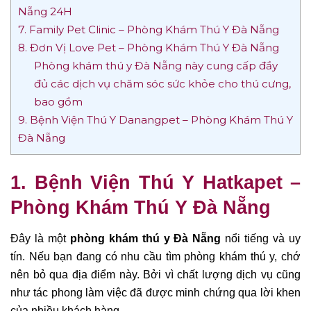
Nẵng 24H
7. Family Pet Clinic – Phòng Khám Thú Y Đà Nẵng
8. Đơn Vị Love Pet – Phòng Khám Thú Y Đà Nẵng
Phòng khám thú y Đà Nẵng này cung cấp đầy
đủ các dịch vụ chăm sóc sức khỏe cho thú cưng,
bao gồm
9. Bệnh Viện Thú Y Danangpet – Phòng Khám Thú Y
Đà Nẵng
1. Bệnh Viện Thú Y Hatkapet –
Phòng Khám Thú Y Đà Nẵng
Đây là một
phòng khám thú y Đà Nẵng
nổi tiếng và uy
tín. Nếu bạn đang có nhu cầu tìm phòng khám thú y, chớ
nên bỏ qua địa điểm này. Bởi vì chất lượng dịch vụ cũng
như tác phong làm việc đã được minh chứng qua lời khen
của nhiều khách hàng.