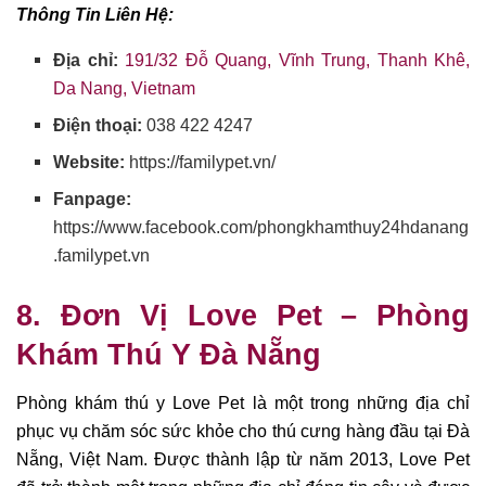
Thông Tin Liên Hệ:
Địa chỉ:
191/32 Đỗ Quang, Vĩnh Trung, Thanh Khê,
Da Nang, Vietnam
Điện thoại:
038 422 4247
Website:
https://familypet.vn/
Fanpage:
https://www.facebook.com/phongkhamthuy24hdanang
.familypet.vn
8. Đơn Vị Love Pet – Phòng
Khám Thú Y Đà Nẵng
Phòng khám thú y Love Pet là một trong những địa chỉ
phục vụ chăm sóc sức khỏe cho thú cưng hàng đầu tại Đà
Nẵng, Việt Nam. Được thành lập từ năm 2013, Love Pet