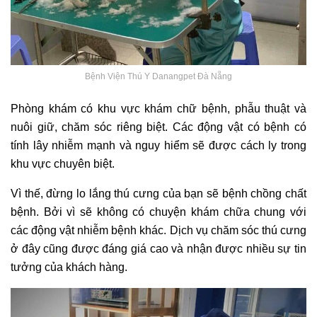
Bệnh Viện Thú Y Danangpet Đà Nẵng
Phòng khám có khu vực khám chữ bệnh, phẫu thuật và
nuôi giữ, chăm sóc riêng biệt. Các động vật có bệnh có
tính lây nhiễm mạnh và nguy hiểm sẽ được cách ly trong
khu vực chuyên biệt.
Vì thế, đừng lo lắng thú cưng của bạn sẽ bệnh chồng chất
bệnh. Bởi vì sẽ không có chuyện khám chữa chung với
các động vật nhiễm bệnh khác. Dịch vụ chăm sóc thú cưng
ở đây cũng được đáng giá cao và nhận được nhiều sự tin
tưởng của khách hàng.