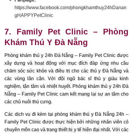
https://www.facebook.com/phongkhamthuy24hDanan
gHAPPYPetClinic
7.
Family Pet Clinic –
Phòng
Khám Thú Y Đà Nẵng
Phòng khám thú y 24h Đà Nẵng – Family Pet Clinic được
xây dựng và hoạt động với mục đích đáp ứng nhu cầu
chăm sóc sức khỏe và điều trị cho các thú y Đà Nẵng và
các vùng lân cận. Với đội ngũ bác sĩ thú y giàu kinh
nghiệm, tận tâm và nhiệt huyết. Phòng khám thú y 24h Đà
Nẵng – Family Pet Clinic cam kết mang lại sự an tâm cho
các chủ nuôi thú cưng.
Các dịch vụ đi kèm tại phòng khám thú y Đà Nẵng 24h –
Family Pet Clinic được thực hiện bởi những nhân viên có
chuyên môn cao và trang thiết bị y tế hiện đại nhất. Với các