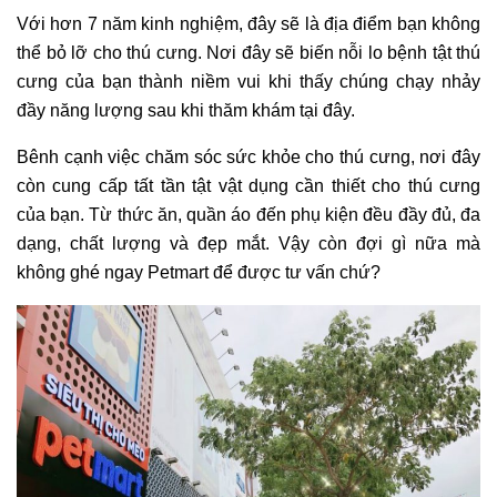
Với hơn 7 năm kinh nghiệm, đây sẽ là địa điểm bạn không
thể bỏ lỡ cho thú cưng. Nơi đây sẽ biến nỗi lo bệnh tật thú
cưng của bạn thành niềm vui khi thấy chúng chạy nhảy
đầy năng lượng sau khi thăm khám tại đây.
Bênh cạnh việc chăm sóc sức khỏe cho thú cưng, nơi đây
còn cung cấp tất tần tật vật dụng cần thiết cho thú cưng
của bạn. Từ thức ăn, quần áo đến phụ kiện đều đầy đủ, đa
dạng, chất lượng và đẹp mắt. Vậy còn đợi gì nữa mà
không ghé ngay Petmart để được tư vấn chứ?