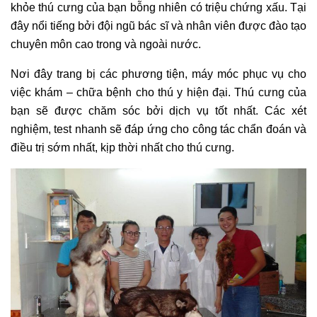
khỏe thú cưng của bạn bỗng nhiên có triệu chứng xấu. Tại
đây nổi tiếng bởi đội ngũ bác sĩ và nhân viên được đào tạo
chuyên môn cao trong và ngoài nước.
Nơi đây trang bị các phương tiện, máy móc phục vụ cho
việc khám – chữa bệnh cho thú y hiện đại. Thú cưng của
bạn sẽ được chăm sóc bởi dịch vụ tốt nhất. Các xét
nghiệm, test nhanh sẽ đáp ứng cho công tác chẩn đoán và
điều trị sớm nhất, kịp thời nhất cho thú cưng.