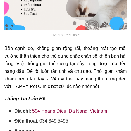
HAPPY Pet Clinic
Bên cạnh đó, không gian rộng rãi, thoáng mát tạo môi
trường thân thiện cho thú cưng chắc chắn sẽ khiến bạn hài
lòng. Việc trông giữ thú cưng tại đây cũng được đặt lên
hàng đầu. Để rồi luôn tận tình và chu đáo. Thời gian khám
khám bệnh tại đây là 24h vì thế, hãy mang thú cưng đến
với HAPPY Pet Clinic bất cứ lúc nào nhénhé!
Thông Tin Liên Hệ:
Địa chỉ:
594 Hoàng Diệu, Da Nang, Vietnam
Điện thoại:
034 349 5495
Fanpage: