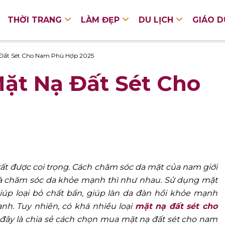
THỜI TRANG
LÀM ĐẸP
DU LỊCH
GIÁO 
Đất Sét Cho Nam Phù Hợp 2025
ặt Nạ Đất Sét Cho
rất được coi trọng. Cách chăm sóc da mặt của nam giới
và chăm sóc da khỏe mạnh thì như nhau. Sử dụng mặt
iúp loại bỏ chất bẩn, giúp làn da đàn hồi khỏe mạnh
nh. Tuy nhiên, có khá nhiều loại
mặt nạ đất sét cho
đây là chia sẻ cách chọn mua mặt nạ đất sét cho nam