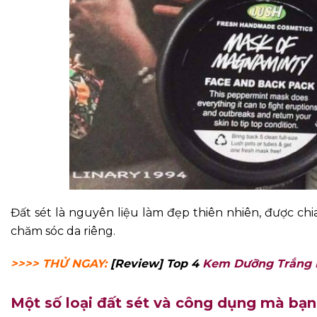
Đất sét là nguyên liệu làm đẹp thiên nhiên, được ch
chăm sóc da riêng.
>>>> THỬ NGAY:
[Review] Top 4
Kem Dưỡng Trắng 
Một số loại đất sét và công dụng mà bạn