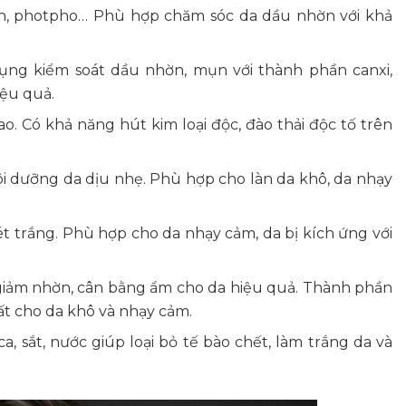
coban, photpho… Phù hợp chăm sóc da dầu nhờn với khả
 dụng kiểm soát dầu nhờn, mụn với thành phần canxi,
ệu quả.
o. Có khả năng hút kim loại độc, đào thải độc tố trên
ôi dưỡng da dịu nhẹ. Phù hợp cho làn da khô, da nhạy
sét trắng. Phù hợp cho da nhạy cảm, da bị kích ứng với
a, giảm nhờn, cân bằng ẩm cho da hiệu quả. Thành phần
ất cho da khô và nhạy cảm.
lica, sắt, nước giúp loại bỏ tế bào chết, làm trắng da và