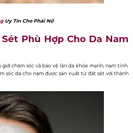
ng
Uy Tín Cho Phái Nữ
t Sét Phù Hợp Cho Da Nam
iới chăm sóc và bảo vệ làn da khỏe mạnh, nam tính.
m sóc da cho nam được sản xuất từ đất sét với thành