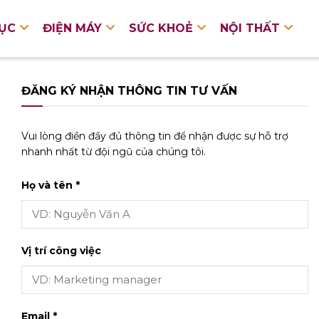
DỤC
ĐIỆN MÁY
SỨC KHOẺ
NỘI THẤT
ĐĂNG KÝ NHẬN THÔNG TIN TƯ VẤN
Vui lòng điền đầy đủ thông tin để nhận được sự hỗ trợ
nhanh nhất từ đội ngũ của chúng tôi.
Họ và tên *
Vị trí công việc
Email *