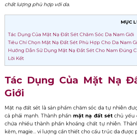
chất lượng phù hợp với da.
MỤC L
Tác Dụng Của Mặt Nạ Đất Sét Chăm Sóc Da Nam Giới
Tiêu Chí Chọn Mặt Nạ Đất Sét Phù Hợp Cho Da Nam Gi
Hướng Dẫn Sử Dụng Mặt Nạ Đắt Sét Cho Nam Đúng 
Lời Kết
Tác Dụng Của Mặt Nạ Đ
Giới
Mặt nạ đất sét
là sản phẩm chăm sóc da tự nhiên đư
cả phái mạnh. Thành phần
mặt nạ đất sét
chủ yếu đ
chứa nhiều thành phần khoáng chất tự nhiên. Thành
kẽm, magie… vi lượng cần thiết cho cấu trúc da được ph