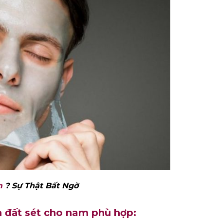
m
? Sự Thật Bất Ngờ
ạ đất sét cho nam phù hợp: