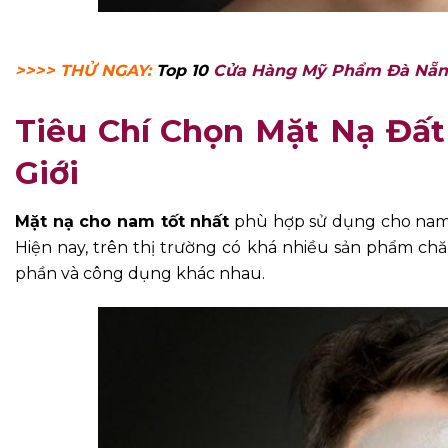
>>>> THỬ NGAY:
Top 10
Cửa Hàng Mỹ Phẩm Đà Nẵ
Tiêu Chí Chọn Mặt Nạ Đấ
Giới
Mặt nạ cho nam tốt nhất
phù hợp sử dụng cho nam g
Hiện nay, trên thị trường có khá nhiều sản phẩm chă
phần và công dụng khác nhau.