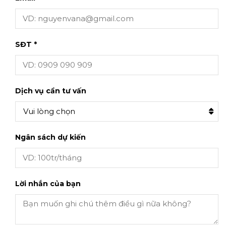
SĐT *
Dịch vụ cần tư vấn
Vui lòng chọn
Ngân sách dự kiến
Lời nhắn của bạn