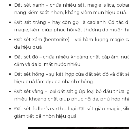
Đất sét xanh – chứa nhiều sắt, magie, silica, 
năng kiểm soát nhờn, kháng viêm mụn hiệu quả.
Đất sét trắng – hay còn gọi là caolanh. Có tác
magie, kẽm giúp phục hồi vết thương do muộn hi
Đất sét xám (bentonite) – với hàm lượng magie ca
da hiệu quả.
Đất sét đỏ – chứa nhiều khoáng chất cấp ẩm, nu
cảm và da bị mất nước nhiều.
Đất sét hồng – sự kết hợp của đất sét đỏ và đất 
hiệu quả làm dịu da nhanh chóng.
Đất sét vàng – loại đất sét giúp loại bỏ dầu thừ
nhiều khoáng chất giúp phục hồi da, phù hợp nh
Đất sét fuller’s earth – loại đất sét giàu magie, si
giảm tiết bã nhờn hiệu quả.