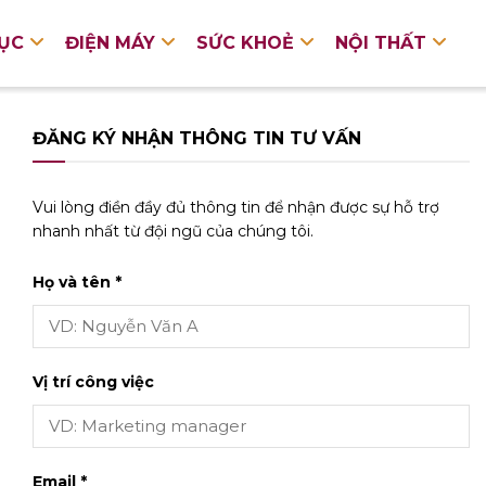
DỤC
ĐIỆN MÁY
SỨC KHOẺ
NỘI THẤT
ĐĂNG KÝ NHẬN THÔNG TIN TƯ VẤN
Vui lòng điền đầy đủ thông tin để nhận được sự hỗ trợ
nhanh nhất từ đội ngũ của chúng tôi.
Họ và tên *
Vị trí công việc
Email *