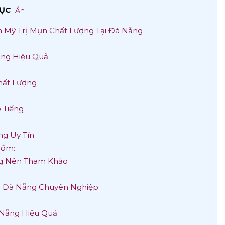
ỤC
[
Ẩn
]
m Mỹ Trị Mụn Chất Lượng Tại Đà Nẵng
ẵng Hiệu Quả
hất Lượng
 Tiếng
ng Uy Tín
gồm:
ng Nên Tham Khảo
ụn Đà Nẵng Chuyên Nghiệp
 Nẵng Hiệu Quả