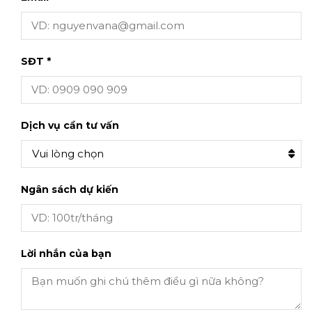
SĐT *
Dịch vụ cần tư vấn
Vui lòng chọn
Ngân sách dự kiến
Lời nhắn của bạn