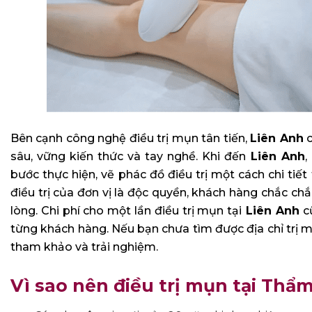
Bên cạnh công nghệ điều trị mụn tân tiến,
Liên Anh
c
sâu, vững kiến thức và tay nghề. Khi đến
Liên Anh
,
bước thực hiện, vẽ phác đồ điều trị một cách chi tiết t
điều trị của đơn vị là độc quyền, khách hàng chắc ch
lòng. Chi phí cho một lần điều trị mụn tại
Liên Anh
cũ
từng khách hàng. Nếu bạn chưa tìm được địa chỉ trị m
tham khảo và trải nghiệm.
Vì sao nên điều trị mụn tại Thẩ