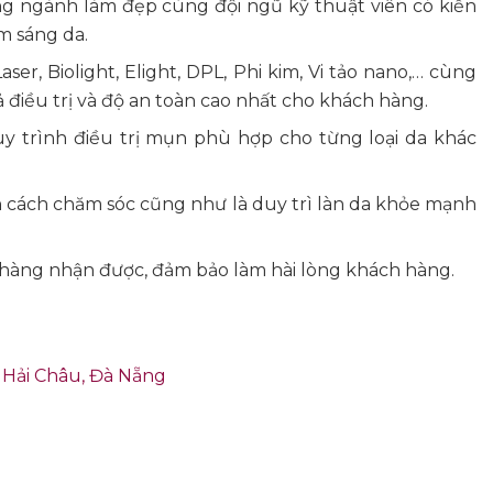
g ngành làm đẹp cùng đội ngũ kỹ thuật viên có kiến
m sáng da.
ser, Biolight, Elight, DPL, Phi kim, Vi tảo nano,… cùng
iều trị và độ an toàn cao nhất cho khách hàng.
uy trình điều trị mụn phù hợp cho từng loại da khác
n cách chăm sóc cũng như là duy trì làn da khỏe mạnh
 hàng nhận được, đảm bảo làm hài lòng khách hàng.
 Hải Châu, Đà Nẵng