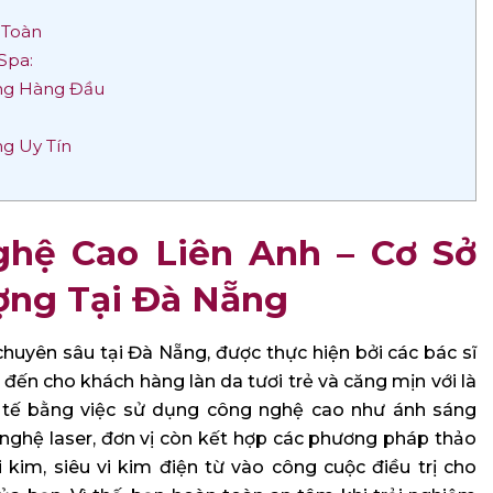
 Toàn
Spa:
ẵng Hàng Đầu
ng Uy Tín
hệ Cao Liên Anh – Cơ Sở
ợng Tại Đà Nẵng
 chuyên sâu tại Đà Nẵng, được thực hiện bởi các bác sĩ
ến cho khách hàng làn da tươi trẻ và căng mịn với là
c tế bằng việc sử dụng công nghệ cao như ánh sáng
g nghệ laser, đơn vị còn kết hợp các phương pháp thảo
kim, siêu vi kim điện từ vào công cuộc điều trị cho