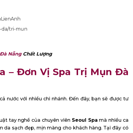
nLienAnh
i-da/tri-mun
 Đà Nẵng
Chất Lượng
a – Đơn Vị Spa Trị Mụn Đà
cả nước với nhiều chi nhánh. Đến đây, bạn sẽ được tư
uật tay nghề của chuyên viên
Seoul Spa
mà nhiều ca
àn da sạch đẹp, mịn màng cho khách hàng. Tại đây có