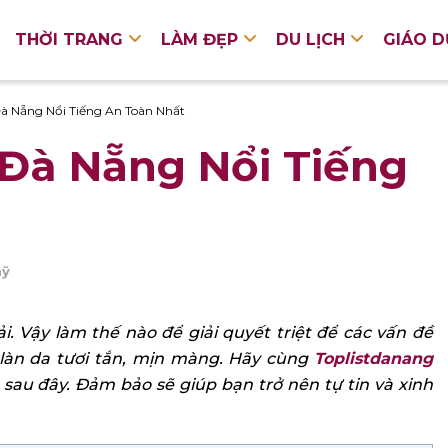
THỜI TRANG
LÀM ĐẸP
DU LỊCH
GIÁO 
Đà Nẵng Nổi Tiếng An Toàn Nhất
 Đà Nẵng Nổi Tiếng
mỹ
 Vậy làm thế nào để giải quyết triệt để các vấn đề
 làn da tươi tắn, mịn màng. Hãy cùng
Toplistdanang
 sau đây. Đảm bảo sẽ giúp bạn trở nên tự tin và xinh