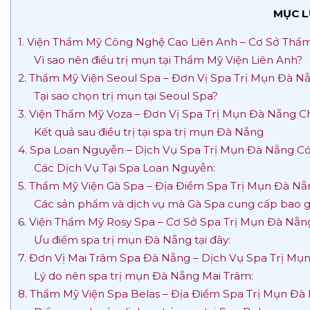
MỤC L
1. Viện Thẩm Mỹ Công Nghệ Cao Liên Anh – Cơ Sở Thẩ
Vì sao nên điều trị mụn tại Thẩm Mỹ Viện Liên Anh?
2. Thẩm Mỹ Viện Seoul Spa – Đơn Vị Spa Trị Mụn Đà N
Tại sao chọn trị mụn tại Seoul Spa?
3. Viện Thẩm Mỹ Voza – Đơn Vị Spa Trị Mụn Đà Nẵng C
Kết quả sau điều trị tại spa trị mụn Đà Nẵng
4. Spa Loan Nguyễn – Dịch Vụ Spa Trị Mụn Đà Nẵng Có
Các Dịch Vụ Tại Spa Loan Nguyễn:
5. Thẩm Mỹ Viện Gà Spa – Địa Điểm Spa Trị Mụn Đà Nẵ
Các sản phẩm và dịch vụ mà Gà Spa cung cấp bao 
6. Viện Thẩm Mỹ Rosy Spa – Cơ Sở Spa Trị Mụn Đà Nẵ
Ưu điểm spa trị mụn Đà Nẵng tại đây:
7. Đơn Vị Mai Trâm Spa Đà Nẵng – Dịch Vụ Spa Trị M
Lý do nên spa trị mụn Đà Nẵng Mai Trâm:
8. Thẩm Mỹ Viện Spa Belas – Địa Điểm Spa Trị Mụn Đà