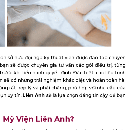
òn sở hữu đội ngũ kỹ thuật viên được đào tạo chuyên
 bạn sẽ được chuyên gia tư vấn các gói điều trị, từng
rước khi tiến hành quyết định. Đặc biệt, các liệu trình
ắn sẽ có những trải nghiệm khác biệt và hoàn toàn hài
ng rất hợp lý và phải chăng, phù hợp với nhu cầu của
ụn uy tín,
Liên Anh
sẽ là lựa chọn đáng tin cậy để bạn
m Mỹ Viện Liên Anh?