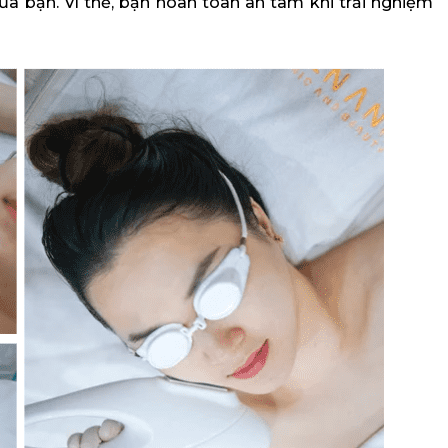
a bạn. Vì thế, bạn hoàn toàn an tâm khi trải nghiệm