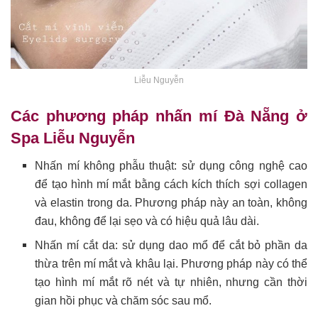
Liễu Nguyễn
Các phương pháp nhấn mí Đà Nẵng ở
Spa Liễu Nguyễn
Nhấn mí không phẫu thuật: sử dụng công nghệ cao
để tạo hình mí mắt bằng cách kích thích sợi collagen
và elastin trong da. Phương pháp này an toàn, không
đau, không để lại sẹo và có hiệu quả lâu dài.
Nhấn mí cắt da: sử dụng dao mổ để cắt bỏ phần da
thừa trên mí mắt và khâu lại. Phương pháp này có thể
tạo hình mí mắt rõ nét và tự nhiên, nhưng cần thời
gian hồi phục và chăm sóc sau mổ.