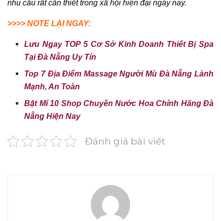
nhu cầu rất cần thiết trong xã hội hiện đại ngày nay.
>>>> NOTE LẠI NGAY:
Lưu Ngay TOP 5 Cơ Sở Kinh Doanh Thiết Bị Spa
Tại Đà Nẵng Uy Tín
Top 7 Địa Điểm Massage Người Mù Đà Nẵng Lành
Mạnh, An Toàn
Bật Mí 10 Shop Chuyên Nước Hoa Chính Hãng Đà
Nẵng Hiện Nay
Đánh giá bài viết