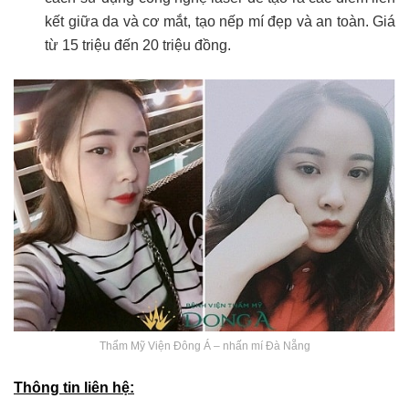
kết giữa da và cơ mắt, tạo nếp mí đẹp và an toàn. Giá
từ 15 triệu đến 20 triệu đồng.
Thẩm Mỹ Viện Đông Á – nhấn mí Đà Nẵng
Thông tin liên hệ: