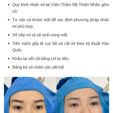
Quy trình nhấn mí tại Viện Thẩm Mỹ Thiện Nhân gồm
có:
Tư vấn và khám mắt để xác định phương pháp nhấn
mí phù hợp
Vẽ nếp mí và vệ sinh vùng mắt
Tiến hành gây tê cục bộ và cắt mí theo kỹ thuật Hàn
Quốc
Khâu lại vết cắt bằng chỉ tự tiêu
Băng bó và chăm sóc vết mổ