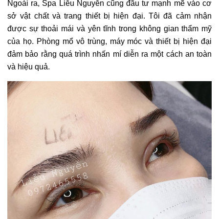
Ngoài ra, Spa Liễu Nguyễn cũng đầu tư mạnh mẽ vào cơ
sở vật chất và trang thiết bị hiện đại. Tôi đã cảm nhận
được sự thoải mái và yên tĩnh trong không gian thẩm mỹ
của họ. Phòng mổ vô trùng, máy móc và thiết bị hiện đại
đảm bảo rằng quá trình nhấn mí diễn ra một cách an toàn
và hiệu quả.