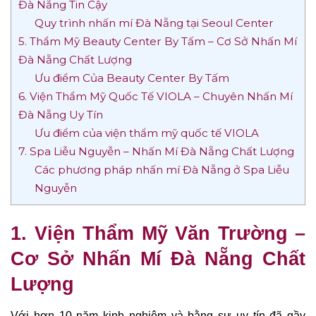
Đà Nẵng Tin Cậy
Quy trình nhấn mí Đà Nẵng tại Seoul Center
5. Thẩm Mỹ Beauty Center By Tấm – Cơ Sở Nhấn Mí
Đà Nẵng Chất Lượng
Ưu điểm Của Beauty Center By Tấm
6. Viện Thẩm Mỹ Quốc Tế VIOLA – Chuyên Nhấn Mí
Đà Nẵng Uy Tín
Ưu điểm của viện thẩm mỹ quốc tế VIOLA
7. Spa Liễu Nguyễn – Nhấn Mí Đà Nẵng Chất Lượng
Các phương pháp nhấn mí Đà Nẵng ở Spa Liễu
Nguyễn
1. Viện Thẩm Mỹ Văn Trường –
Cơ Sở Nhấn Mí Đà Nẵng Chất
Lượng
Với hơn 10 năm kinh nghiệm và bằng sự uy tín đã gầy