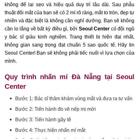
không để lại sẹo và hiệu quả duy trì lâu dài. Sau phẫu
thuật đôi mắt của bạn sẽ có 2 mí rõ ràng, mắt to tròn, đẹp tự
nhiên và đặc biệt là không cần nghỉ dưỡng. Bạn sẽ không
cần lo lắng về bất kỳ điều gì, bởi
Seoul
Center
có đội ngũ
y bác sĩ giàu kinh nghiệm. Trang thiết bị hiện đại nhất,
không gian sang trọng đạt chuẩn 5 sao quốc tế. Hãy tin
Seoul Center! Bạn sẽ không phải tiếc nuối vì lựa chọn của
mình.
Quy trình nhấn mí Đà Nẵng tại Seoul
Center
Bước 1: Bác sĩ thăm khám vùng mắt và đưa ra tư vấn
Bước 2: Tiến hành đo vẽ nếp mi mới
Bước 3: Tiến hành gây tê
Bước 4: Thực hiện nhấn mí mắt