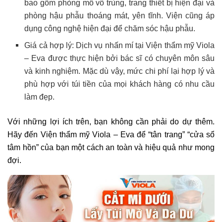
bao gồm phòng mổ vô trùng, trang thiết bị hiện đại và
phòng hậu phẫu thoáng mát, yên tĩnh. Viện cũng áp
dụng công nghệ hiện đại để chăm sóc hậu phẫu.
Giá cả hợp lý: Dịch vụ nhấn mí tại Viện thẩm mỹ Viola
– Eva được thực hiện bởi bác sĩ có chuyên môn sâu
và kinh nghiệm. Mặc dù vậy, mức chi phí lại hợp lý và
phù hợp với túi tiền của mọi khách hàng có nhu cầu
làm đẹp.
Với những lợi ích trên, bạn không cần phải do dự thêm.
Hãy đến Viện thẩm mỹ Viola – Eva để “tân trang” “cửa sổ
tâm hồn” của bạn một cách an toàn và hiệu quả như mong
đợi.