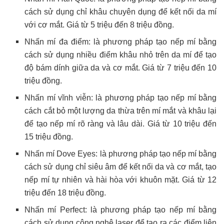
cách sử dụng chỉ khâu chuyên dụng để kết nối da mí
với cơ mắt. Giá từ 5 triệu đến 8 triệu đồng.
Nhấn mí đa điểm: là phương pháp tạo nếp mí bằng
cách sử dụng nhiều điểm khâu nhỏ trên da mí để tạo
độ bám dính giữa da và cơ mắt. Giá từ 7 triệu đến 10
triệu đồng.
Nhấn mí vĩnh viễn: là phương pháp tạo nếp mí bằng
cách cắt bỏ một lượng da thừa trên mí mắt và khâu lại
để tạo nếp mí rõ ràng và lâu dài. Giá từ 10 triệu đến
15 triệu đồng.
Nhấn mí Dove Eyes: là phương pháp tạo nếp mí bằng
cách sử dụng chỉ siêu âm để kết nối da và cơ mắt, tạo
nếp mí tự nhiên và hài hòa với khuôn mặt. Giá từ 12
triệu đến 18 triệu đồng.
Nhấn mí Perfect: là phương pháp tạo nếp mí bằng
cách sử dụng công nghệ laser để tạo ra các điểm liên