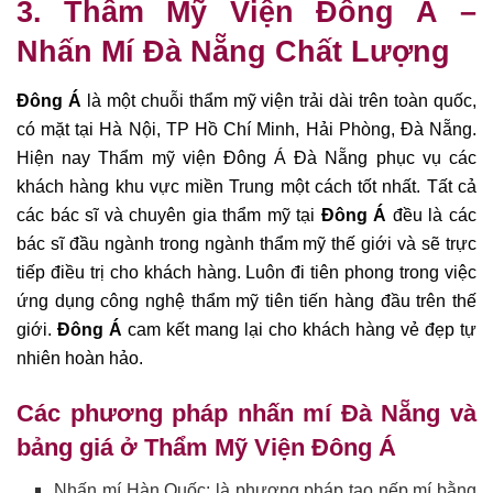
3.
Thẩm Mỹ Viện Đông Á –
Nhấn Mí Đà Nẵng Chất Lượng
Đông Á
là một chuỗi thẩm mỹ viện trải dài trên toàn quốc,
có mặt tại Hà Nội, TP Hồ Chí Minh, Hải Phòng, Đà Nẵng.
Hiện nay Thẩm mỹ viện Đông Á Đà Nẵng phục vụ các
khách hàng khu vực miền Trung một cách tốt nhất. Tất cả
các bác sĩ và chuyên gia thẩm mỹ tại
Đông Á
đều là các
bác sĩ đầu ngành trong ngành thẩm mỹ thế giới và sẽ trực
tiếp điều trị cho khách hàng. Luôn đi tiên phong trong việc
ứng dụng công nghệ thẩm mỹ tiên tiến hàng đầu trên thế
giới.
Đông Á
cam kết mang lại cho khách hàng vẻ đẹp tự
nhiên hoàn hảo.
Các phương pháp nhấn mí Đà Nẵng và
bảng giá ở Thẩm Mỹ Viện Đông Á
Nhấn mí Hàn Quốc: là phương pháp tạo nếp mí bằng