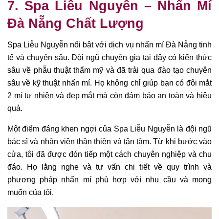
7. Spa Liễu Nguyễn – Nhấn Mí
Đà Nẵng Chất Lượng
Spa Liễu Nguyễn nổi bật với dịch vụ nhấn mí Đà Nẵng tinh
tế và chuyên sâu. Đội ngũ chuyên gia tại đây có kiến thức
sâu về phẫu thuật thẩm mỹ và đã trải qua đào tạo chuyên
sâu về kỹ thuật nhấn mí. Họ không chỉ giúp bạn có đôi mắt
2 mí tự nhiên và đẹp mắt mà còn đảm bảo an toàn và hiệu
quả.
Một điểm đáng khen ngợi của Spa Liễu Nguyễn là đội ngũ
bác sĩ và nhân viên thân thiện và tận tâm. Từ khi bước vào
cửa, tôi đã được đón tiếp một cách chuyên nghiệp và chu
đáo. Họ lắng nghe và tư vấn chi tiết về quy trình và
phương pháp nhấn mí phù hợp với nhu cầu và mong
muốn của tôi.