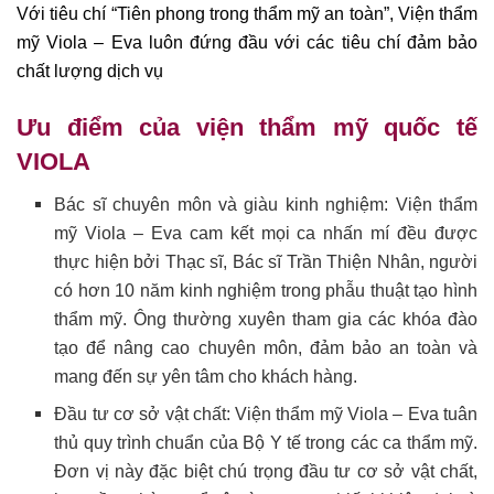
Với tiêu chí “Tiên phong trong thẩm mỹ an toàn”, Viện thẩm
mỹ Viola – Eva luôn đứng đầu với các tiêu chí đảm bảo
chất lượng dịch vụ
Ưu điểm của viện thẩm mỹ quốc tế
VIOLA
Bác sĩ chuyên môn và giàu kinh nghiệm: Viện thẩm
mỹ Viola – Eva cam kết mọi ca nhấn mí đều được
thực hiện bởi Thạc sĩ, Bác sĩ Trần Thiện Nhân, người
có hơn 10 năm kinh nghiệm trong phẫu thuật tạo hình
thẩm mỹ. Ông thường xuyên tham gia các khóa đào
tạo để nâng cao chuyên môn, đảm bảo an toàn và
mang đến sự yên tâm cho khách hàng.
Đầu tư cơ sở vật chất: Viện thẩm mỹ Viola – Eva tuân
thủ quy trình chuẩn của Bộ Y tế trong các ca thẩm mỹ.
Đơn vị này đặc biệt chú trọng đầu tư cơ sở vật chất,