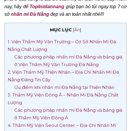
nay, hãy để
Toplistdannang
giúp bạn bỏ túi ngay top 7 cơ
sở
nhấn mí Đà Nẵng
đẹp và an toàn nhất nhé!!!
MỤC LỤC
[
Ẩn
]
1. Viện Thẩm Mỹ Văn Trường – Cơ Sở Nhấn Mí Đà
Nẵng Chất Lượng
Các phương pháp nhấn mí Đà Nẵng và bảng giá
ở Viện Thẩm Mỹ Văn Trường Đà Nẵng
2. Viện Thẩm Mỹ Thiện Nhân – Địa Chỉ Nhấn Mí Đà
Nẵng Đáng Tin Cậy
Ưu điểm khi nhấn mí Đà Nẵng tại Thiện Nhân
3. Thẩm Mỹ Viện Đông Á – Nhấn Mí Đà Nẵng Chất
Lượng
Các phương pháp nhấn mí Đà Nẵng và bảng giá
ở Thẩm Mỹ Viện Đông Á
4. Thẩm Mỹ Viện Seoul Center – Địa Chỉ Nhấn Mí