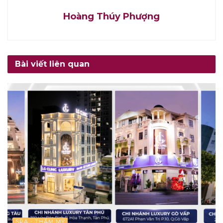
Hoàng Thúy Phượng
Bài viết liên quan
SPA - THẨM MỸ