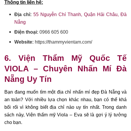
Thông tin liên hệ:
Địa chỉ:
55 Nguyễn Chí Thanh, Quận Hải Châu, Đà
Nẵng
Điện thoại:
0966 605 600
Website:
https://thammyvientam.com/
6. Viện Thẩm Mỹ Quốc Tế
VIOLA – Chuyên Nhấn Mí Đà
Nẵng Uy Tín
Bạn đang muốn tìm một địa chỉ nhấn mí đẹp Đà Nẵng và
an toàn? Với nhiều lựa chọn khác nhau, bạn có thể khá
bối rối vì không biết địa chỉ nào uy tín nhất. Trong danh
sách này, Viện thẩm mỹ Viola – Eva sẽ là gợi ý lý tưởng
cho bạn.