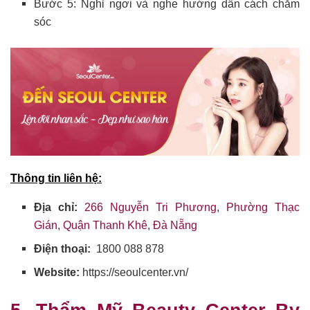
Bước 5: Nghỉ ngơi và nghe hướng dẫn cách chăm
sóc
Thông tin liên hệ:
Địa chỉ:
266 Nguyễn Tri Phương, Phường Thạc
Gián, Quận Thanh Khê, Đà Nẵng
Điện thoại:
1800 088 878
Website:
https://seoulcenter.vn/