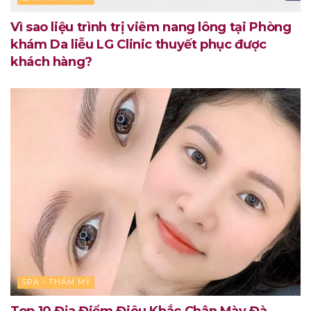
Vì sao liệu trình trị viêm nang lông tại Phòng
khám Da liễu LG Clinic thuyết phục được
khách hàng?
SPA - THẨM MỸ