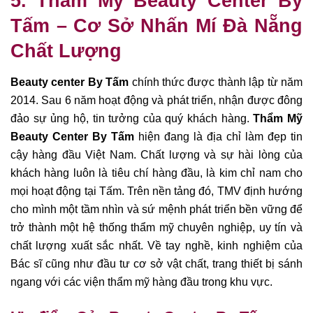
5.
Thẩm Mỹ Beauty Center By
Tấm – Cơ Sở Nhấn Mí Đà Nẵng
Chất Lượng
Beauty center By Tấm
chính thức được thành lập từ năm
2014. Sau 6 năm hoạt động và phát triển, nhận được đông
đảo sự ủng hộ, tin tưởng của quý khách hàng.
Thẩm Mỹ
Beauty Center By Tấm
hiện đang là địa chỉ làm đẹp tin
cậy hàng đầu Việt Nam. Chất lượng và sự hài lòng của
khách hàng luôn là tiêu chí hàng đầu, là kim chỉ nam cho
mọi hoạt động tại Tấm. Trên nền tảng đó, TMV định hướng
cho mình một tầm nhìn và sứ mệnh phát triển bền vững để
trở thành một hệ thống thẩm mỹ chuyên nghiệp, uy tín và
chất lượng xuất sắc nhất. Về tay nghề, kinh nghiệm của
Bác sĩ cũng như đầu tư cơ sở vật chất, trang thiết bị sánh
ngang với các viện thẩm mỹ hàng đầu trong khu vực.