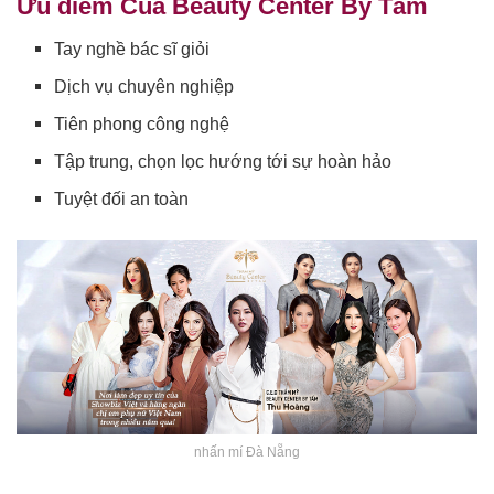
Ưu điểm Của Beauty Center By Tấm
Tay nghề bác sĩ giỏi
Dịch vụ chuyên nghiệp
Tiên phong công nghệ
Tập trung, chọn lọc hướng tới sự hoàn hảo
Tuyệt đối an toàn
nhấn mí Đà Nẵng