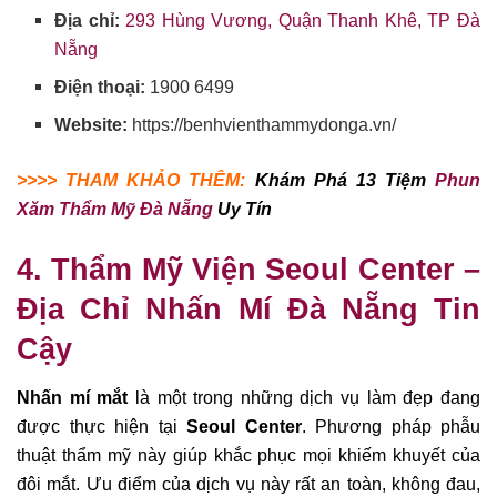
Địa chỉ:
293 Hùng Vương, Quận Thanh Khê, TP Đà
Nẵng
Điện thoại:
1900 6499
Website:
https://benhvienthammydonga.vn/
>>>> THAM KHẢO THÊM:
Khám Phá 13 Tiệm
Phun
Xăm Thẩm Mỹ Đà Nẵng
Uy Tín
4. Thẩm Mỹ Viện Seoul Center –
Địa Chỉ Nhấn Mí Đà Nẵng Tin
Cậy
Nhấn mí mắt
là một trong những dịch vụ làm đẹp đang
được thực hiện tại
Seoul Center
. Phương pháp phẫu
thuật thẩm mỹ này giúp khắc phục mọi khiếm khuyết của
đôi mắt. Ưu điểm của dịch vụ này rất an toàn, không đau,