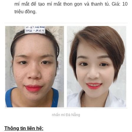
mí mắt để tạo mí mắt thon gọn và thanh tú. Giá: 10
triệu đồng.
nhấn mí Đà Nẵng
Thông tin liên hệ: