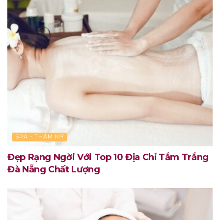
SPA - THẨM MỸ
Đẹp Rạng Ngời Với Top 10 Địa Chỉ Tắm Trắng
Đà Nẵng Chất Lượng