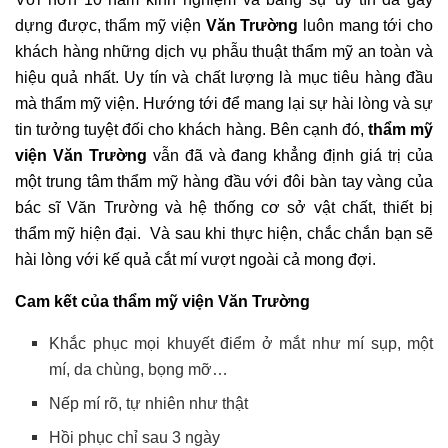
dựng được, thẩm mỹ viện
Văn Trường
luôn mang tới cho
khách hàng những dịch vụ phẫu thuật thẩm mỹ an toàn và
hiệu quả nhất. Uy tín và chất lượng là mục tiêu hàng đầu
mà thẩm mỹ viện. Hướng tới để mang lại sự hài lòng và sự
tin tưởng tuyệt đối cho khách hàng. Bên cạnh đó,
thẩm mỹ
viện
Văn Trường
vẫn đã và đang khẳng định giá trị của
một trung tâm thẩm mỹ hàng đầu với đôi bàn tay vàng của
bác sĩ Văn Trường và hệ thống cơ sở vật chất, thiết bị
thẩm mỹ hiện đại. Và sau khi thực hiện, chắc chắn bạn sẽ
hài lòng với kế quả cắt mí vượt ngoài cả mong đợi.
Cam kết của thẩm mỹ viện Văn Trường
Khắc phục mọi khuyết điểm ở mắt như mí sụp, một
mí, da chùng, bọng mỡ…
Nếp mí rõ, tự nhiên như thật
Hồi phục chỉ sau 3 ngày