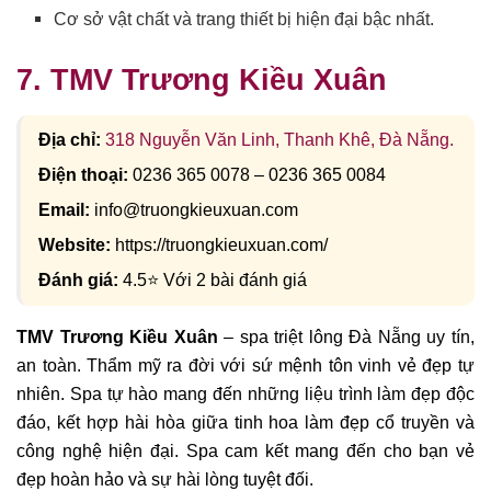
Cơ sở vật chất và trang thiết bị hiện đại bậc nhất.
7. TMV Trương Kiều Xuân
Địa chỉ:
318 Nguyễn Văn Linh, Thanh Khê, Đà Nẵng.
Điện thoại:
0236 365 0078 – 0236 365 0084
Email:
info@truongkieuxuan.com
Website:
https://truongkieuxuan.com/
Đánh giá:
4.5⭐ Với 2 bài đánh giá
TMV Trương Kiều Xuân
– spa triệt lông Đà Nẵng uy tín,
an toàn. Thẩm mỹ ra đời với sứ mệnh tôn vinh vẻ đẹp tự
nhiên. Spa tự hào mang đến những liệu trình làm đẹp độc
đáo, kết hợp hài hòa giữa tinh hoa làm đẹp cổ truyền và
công nghệ hiện đại. Spa cam kết mang đến cho bạn vẻ
đẹp hoàn hảo và sự hài lòng tuyệt đối.