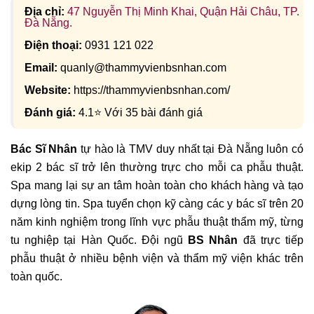
Địa chỉ:
47 Nguyễn Thị Minh Khai, Quận Hải Châu, TP.
Đà Nẵng.
Điện thoại:
0931 121 022
Email:
quanly@thammyvienbsnhan.com
Website:
https://thammyvienbsnhan.com/
Đánh giá:
4.1⭐ Với 35 bài đánh giá
Bác Sĩ Nhân
tự hào là TMV duy nhất tại Đà Nẵng luôn có
ekip 2 bác sĩ trở lên thường trực cho mỗi ca phẫu thuật.
Spa mang lại sự an tâm hoàn toàn cho khách hàng và tạo
dựng lòng tin. Spa tuyển chọn kỹ càng các y bác sĩ trên 20
năm kinh nghiệm trong lĩnh vực phẫu thuật thẩm mỹ, từng
tu nghiệp tại Hàn Quốc. Đội ngũ
BS Nhân
đã trực tiếp
phẫu thuật ở nhiều bệnh viện và thẩm mỹ viện khác trên
toàn quốc.