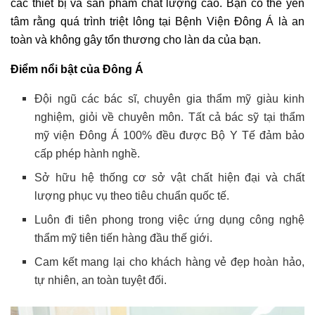
các thiết bị và sản phẩm chất lượng cao. Bạn có thể yên
tâm rằng quá trình triệt lông tại Bệnh Viện Đông Á là an
toàn và không gây tổn thương cho làn da của bạn.
Điểm nổi bật của Đông Á
Đội ngũ các bác sĩ, chuyên gia thẩm mỹ giàu kinh
nghiệm, giỏi về chuyên môn. Tất cả bác sỹ tại thẩm
mỹ viện Đông Á 100% đều được Bộ Y Tế đảm bảo
cấp phép hành nghề.
Sở hữu hệ thống cơ sở vật chất hiện đại và chất
lượng phục vụ theo tiêu chuẩn quốc tế.
Luôn đi tiên phong trong việc ứng dụng công nghệ
thẩm mỹ tiên tiến hàng đầu thế giới.
Cam kết mang lại cho khách hàng vẻ đẹp hoàn hảo,
tự nhiên, an toàn tuyệt đối.