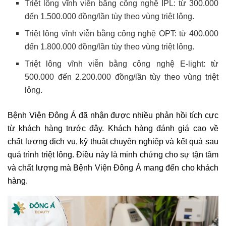
Triệt lông vĩnh viễn bằng công nghệ IPL: từ 300.000
đến 1.500.000 đồng/lần tùy theo vùng triệt lông.
Triệt lông vĩnh viễn bằng công nghệ OPT: từ 400.000
đến 1.800.000 đồng/lần tùy theo vùng triệt lông.
Triệt lông vĩnh viễn bằng công nghệ E-light: từ
500.000 đến 2.200.000 đồng/lần tùy theo vùng triệt
lông.
Bệnh Viện Đông Á đã nhận được nhiều phản hồi tích cực
từ khách hàng trước đây. Khách hàng đánh giá cao về
chất lượng dịch vụ, kỹ thuật chuyên nghiệp và kết quả sau
quá trình triệt lông. Điều này là minh chứng cho sự tận tâm
và chất lượng mà Bệnh Viện Đông Á mang đến cho khách
hàng.