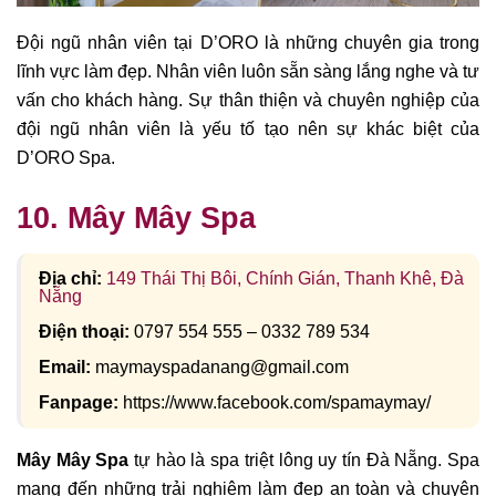
Đội ngũ nhân viên tại D’ORO là những chuyên gia trong
lĩnh vực làm đẹp. Nhân viên luôn sẵn sàng lắng nghe và tư
vấn cho khách hàng. Sự thân thiện và chuyên nghiệp của
đội ngũ nhân viên là yếu tố tạo nên sự khác biệt của
D’ORO Spa.
10. Mây Mây Spa
Địa chỉ:
149 Thái Thị Bôi, Chính Gián, Thanh Khê, Đà
Nẵng
Điện thoại:
0797 554 555 – 0332 789 534
Email:
maymayspadanang@gmail.com
Fanpage:
https://www.facebook.com/spamaymay/
Mây Mây Spa
tự hào là spa triệt lông uy tín Đà Nẵng. Spa
mang đến những trải nghiệm làm đẹp an toàn và chuyên