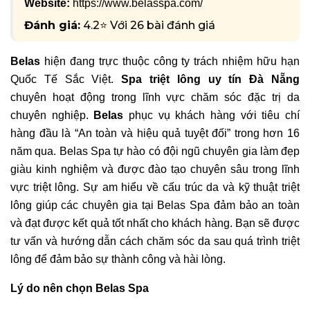
Website:
https://www.belasspa.com/
Đánh giá:
4.2⭐ Với 26 bài đánh giá
Belas
hiện đang trực thuộc công ty trách nhiệm hữu hạn
Quốc Tế Sắc Việt.
Spa triệt lông uy tín Đà Nẵng
chuyên hoạt động trong lĩnh vực chăm sóc đặc trị da
chuyên nghiệp.
Belas
phục vụ khách hàng với tiêu chí
hàng đầu là “An toàn và hiệu quả tuyệt đối” trong hơn 16
năm qua. Belas Spa tự hào có đội ngũ chuyên gia làm đẹp
giàu kinh nghiệm và được đào tạo chuyên sâu trong lĩnh
vực triệt lông. Sự am hiểu về cấu trúc da và kỹ thuật triệt
lông giúp các chuyên gia tại Belas Spa đảm bảo an toàn
và đạt được kết quả tốt nhất cho khách hàng. Bạn sẽ được
tư vấn và hướng dẫn cách chăm sóc da sau quá trình triệt
lông để đảm bảo sự thành công và hài lòng.
Lý do nên chọn Belas Spa