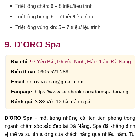
Triệt lông chân: 6 – 8 triệu/liệu trình
Triệt lông bụng: 6 – 7 triệu/liệu trình
Triệt lông vùng kín: 5 – 7 triệu/liệu trình
9. D’ORO Spa
Địa chỉ:
97 Yên Bái, Phước Ninh, Hải Châu, Đà Nẵng.
Điện thoại:
0905 521 288
Email:
dorospa.com@gmail.com
Fanpage:
https://www.facebook.com/dorospadanang
Đánh giá:
3.8⭐ Với 12 bài đánh giá
D’ORO Spa
– một trong những cái tên tiên phong trong
ngành chăm sóc sắc đẹp tại Đà Nẵng. Spa đã khẳng định
vị thế và sự tin tưởng của khách hàng qua nhiều năm. Từ