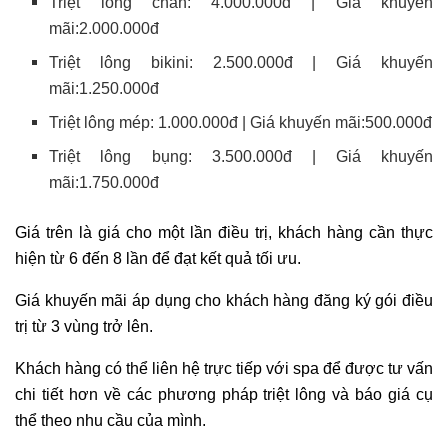
Triệt lông chân: 4.000.000đ | Giá khuyến
mãi:2.000.000đ
Triệt lông bikini: 2.500.000đ | Giá khuyến
mãi:1.250.000đ
Triệt lông mép: 1.000.000đ | Giá khuyến mãi:500.000đ
Triệt lông bụng: 3.500.000đ | Giá khuyến
mãi:1.750.000đ
Giá trên là giá cho một lần điều trị, khách hàng cần thực
hiện từ 6 đến 8 lần để đạt kết quả tối ưu.
Giá khuyến mãi áp dụng cho khách hàng đăng ký gói điều
trị từ 3 vùng trở lên.
Khách hàng có thể liên hệ trực tiếp với spa để được tư vấn
chi tiết hơn về các phương pháp triệt lông và báo giá cụ
thể theo nhu cầu của mình.