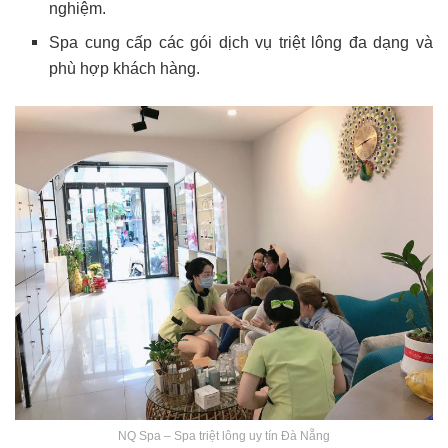
nghiệm.
Spa cung cấp các gói dịch vụ triệt lông đa dạng và
phù hợp khách hàng.
NQ Spa – Spa triệt lông uy tín Đà Nẵng