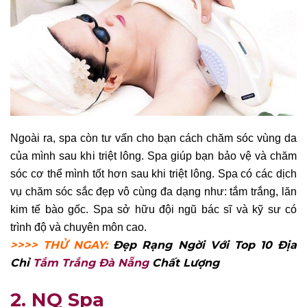
Ngoài ra, spa còn tư vấn cho bạn cách chăm sóc vùng da
của mình sau khi triệt lông. Spa giúp bạn bảo vệ và chăm
sóc cơ thể mình tốt hơn sau khi triệt lông. Spa có các dịch
vụ chăm sóc sắc đẹp vô cùng đa dạng như: tắm trắng, lăn
kim tế bào gốc. Spa sở hữu đội ngũ bác sĩ và kỹ sư có
trình độ và chuyên môn cao.
>>>> THỬ NGAY:
Đẹp Rạng Ngời Với Top 10 Địa
Chỉ
Tắm Trắng Đà Nẵng
Chất Lượng
2. NQ Spa