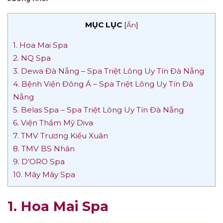
MỤC LỤC
[
Ẩn
]
1. Hoa Mai Spa
2. NQ Spa
3. Dewa Đà Nẵng – Spa Triệt Lông Uy Tín Đà Nẵng
4. Bệnh Viện Đông Á – Spa Triệt Lông Uy Tín Đà
Nẵng
5. Belas Spa – Spa Triệt Lông Uy Tín Đà Nẵng
6. Viện Thẩm Mỹ Diva
7. TMV Trương Kiều Xuân
8. TMV BS Nhân
9. D’ORO Spa
10. Mây Mây Spa
1. Hoa Mai Spa