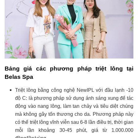
Bảng giá các phương pháp triệt lông tại
Belas Spa
Triệt lông bằng công nghệ NewIPL với đầu lạnh -10
độ C: là phương pháp sử dụng ánh sáng xung để tác
động vào nang lông, làm tan chảy và tiêu diệt chúng
mà không gây tổn thương cho da. Phương pháp này
có thể triệt lông vĩnh viễn sau 6-8 lần điều trị, thời gian
mỗi lần khoảng 30-45 phút, giá từ 1.000.000