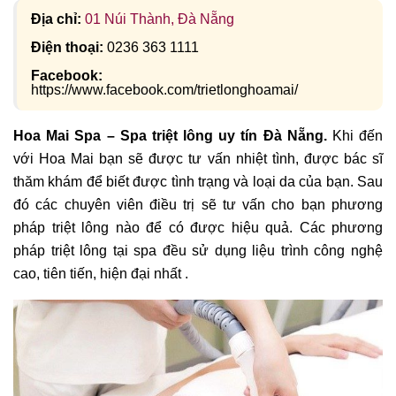
Địa chỉ:
01 Núi Thành, Đà Nẵng
Điện thoại:
0236 363 1111
Facebook:
https://www.facebook.com/trietlonghoamai/
Hoa Mai Spa – Spa triệt lông uy tín Đà Nẵng.
Khi đến
với Hoa Mai bạn sẽ được tư vấn nhiệt tình, được bác sĩ
thăm khám để biết được tình trạng và loại da của bạn. Sau
đó các chuyên viên điều trị sẽ tư vấn cho bạn phương
pháp triệt lông nào để có được hiệu quả. Các phương
pháp triệt lông tại spa đều sử dụng liệu trình công nghệ
cao, tiên tiến, hiện đại nhất .