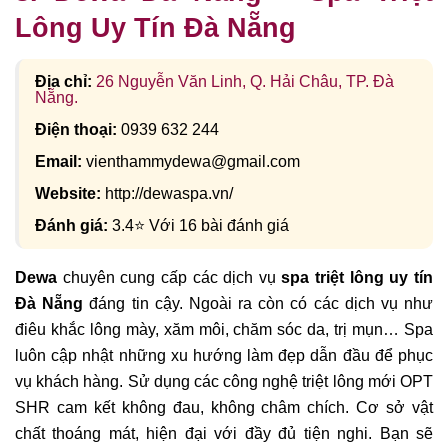
Lông Uy Tín Đà Nẵng
Địa chỉ:
26 Nguyễn Văn Linh, Q. Hải Châu, TP. Đà
Nẵng.
Điện thoại:
0939 632 244
Email:
vienthammydewa@gmail.com
Website:
http://dewaspa.vn/
Đánh giá:
3.4⭐ Với 16 bài đánh giá
Dewa
chuyên cung cấp các dịch vụ
spa triệt lông uy tín
Đà Nẵng
đáng tin cậy. Ngoài ra còn có các dịch vụ như
điêu khắc lông mày, xăm môi, chăm sóc da, trị mụn… Spa
luôn cập nhật những xu hướng làm đẹp dẫn đầu để phục
vụ khách hàng. Sử dụng các công nghệ triệt lông mới OPT
SHR cam kết không đau, không châm chích. Cơ sở vật
chất thoáng mát, hiện đại với đầy đủ tiện nghi. Bạn sẽ