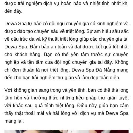
được trải nghiệm dịch vụ hoàn hảo và nhiệt tình nhất khi
đến đây.
Dewa Spa tự hào có đội ngũ chuyên gia có kinh nghiệm và
được đào tạo chuyên sâu về triệt lông. Sự am hiểu sâu sắc
về cấu trúc da và kỹ thuật triệt lông giúp các chuyên gia tại
Dewa Spa. Đảm bảo an toàn và đạt được kết quả tốt nhất
cho khách hàng. Bạn có thể yên tâm trước sự chuyên
nghiệp và tận tâm của đội ngũ chuyên gia tại đây. Không
chỉ đơn thuần là nơi triệt lông, Dewa Spa Đà Nẵng mang
đến cho bạn trải nghiệm thư giãn và làm đẹp toàn diện.
Với không gian sang trọng và yên tĩnh, bạn có thể thả lỏng
tâm hồn và thưởng thức những liệu pháp thư giãn tuyệt
vời khác sau quá trình triệt lông. Điều này giúp bạn cảm
thấy thật thoải mái và hài lòng với dịch vụ mà Dewa Spa
mang lại.