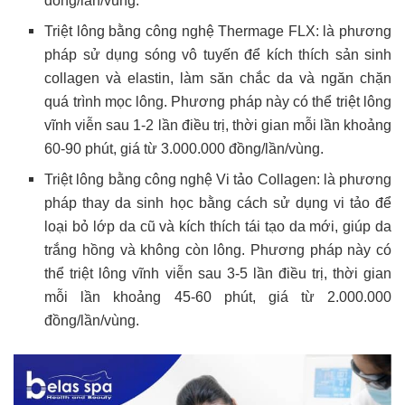
đồng/lần/vùng.
Triệt lông bằng công nghệ Thermage FLX: là phương
pháp sử dụng sóng vô tuyến để kích thích sản sinh
collagen và elastin, làm săn chắc da và ngăn chặn
quá trình mọc lông. Phương pháp này có thể triệt lông
vĩnh viễn sau 1-2 lần điều trị, thời gian mỗi lần khoảng
60-90 phút, giá từ 3.000.000 đồng/lần/vùng.
Triệt lông bằng công nghệ Vi tảo Collagen: là phương
pháp thay da sinh học bằng cách sử dụng vi tảo để
loại bỏ lớp da cũ và kích thích tái tạo da mới, giúp da
trắng hồng và không còn lông. Phương pháp này có
thể triệt lông vĩnh viễn sau 3-5 lần điều trị, thời gian
mỗi lần khoảng 45-60 phút, giá từ 2.000.000
đồng/lần/vùng.