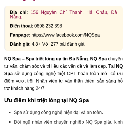
Địa chỉ:
156 Nguyễn Chí Thanh, Hải Châu, Đà
Nẵng.
Điện thoại:
0898 232 398
Fanpage:
https://www.facebook.com/NQSpa
Đánh giá:
4.8⭐ Với 277 bài đánh giá
NQ Spa – Spa triệt lông uy tín Đà Nẵng.
NQ Spa
chuyên
tư vấn, chăm sóc và trị liệu các vấn đề về làm đẹp. Tại
NQ
Spa
sử dụng công nghệ triệt OPT hoàn toàn mới có ưu
điểm vượt trội. Nhân viên tư vấn thân thiện, sẵn sàng hỗ
trợ khách hàng 24/7.
Ưu điểm khi triệt lông tại NQ Spa
Spa sử dụng công nghệ hiện đại và an toàn.
Đội ngũ nhân viên chuyên nghiệp NQ Spa giàu kinh