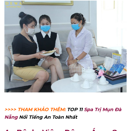
>>>> THAM KHẢO THÊM:
TOP 11
Spa Trị Mụn Đà
Nẵng
Nổi Tiếng An Toàn Nhất