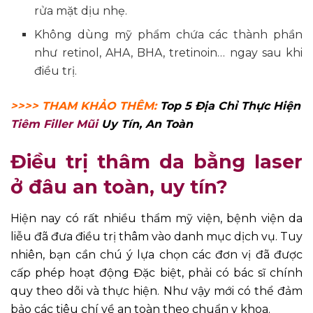
rửa mặt dịu nhẹ.
Không dùng mỹ phẩm chứa các thành phần
như retinol, AHA, BHA, tretinoin… ngay sau khi
điều trị.
>>>> THAM KHẢO THÊM:
Top 5 Địa Chỉ Thực Hiện
Tiêm Filler Mũi
Uy Tín, An Toàn
Điều trị thâm da bằng laser
ở đâu an toàn, uy tín?
Hiện nay có rất nhiều thẩm mỹ viện, bệnh viện da
liễu đã đưa điều trị thâm vào danh mục dịch vụ. Tuy
nhiên, bạn cần chú ý lựa chọn các đơn vị đã được
cấp phép hoạt động Đặc biệt, phải có bác sĩ chính
quy theo dõi và thực hiện. Như vậy mới có thể đảm
bảo các tiêu chí về an toàn theo chuẩn y khoa.