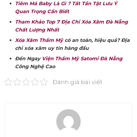
Tiêm Má Baby Là Gì ? Tất Tần Tật Lưu Ý
Quan Trọng Cần Biết
Tham Khảo Top 7 Địa Chỉ Xóa Xăm Đà Nẵng
Chất Lượng Nhất
Xóa Xăm Thẩm Mỹ
có an toàn, hiệu quả? Địa
chỉ xóa xăm uy tín hàng đầu
Đến Ngay
Viện Thẩm Mỹ Satomi Đà Nẵng
Công Nghệ Cao
Đánh giá bài viết