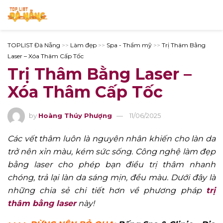
TOPLIST Đà Nẵng
>>
Làm đẹp
>>
Spa - Thẩm mỹ
>>
Trị Thâm Bằng
Laser – Xóa Thâm Cấp Tốc
Trị Thâm Bằng Laser –
Xóa Thâm Cấp Tốc
by
Hoàng Thúy Phượng
11/06/2025
Các vết thâm luôn là nguyên nhân khiến cho làn da
trở nên xỉn màu, kém sức sống. Công nghệ làm đẹp
bằng laser cho phép bạn điều trị thâm nhanh
chóng, trả lại làn da sáng mịn, đều màu. Dưới đây là
những chia sẻ chi tiết hơn về phương pháp
trị
thâm bằng laser
này!