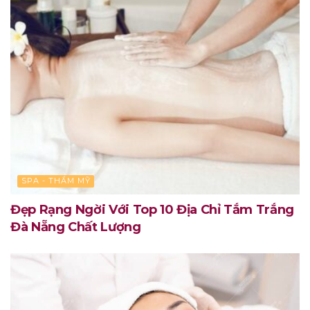
SPA - THẨM MỸ
Đẹp Rạng Ngời Với Top 10 Địa Chỉ Tắm Trắng
Đà Nẵng Chất Lượng