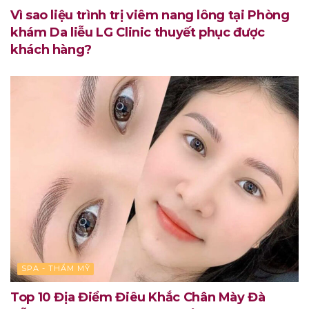
Vì sao liệu trình trị viêm nang lông tại Phòng
khám Da liễu LG Clinic thuyết phục được
khách hàng?
SPA - THẨM MỸ
Top 10 Địa Điểm Điêu Khắc Chân Mày Đà