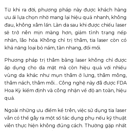
Từ khi ra đời, phương pháp này được khách hàng
ưu ái lựa chọn nhờ mang lại hiệu quả nhanh, không
đau, không xâm lấn. Làn da sau khi được chiếu laser
sẽ trở nên mịn màng hơn, giảm tình trạng nếp
nhăn, lão hóa. Không chỉ trị thâm, tia laser còn có
khả năng loại bỏ nám, tàn nhang, đồi mồi.
Phương pháp
trị thâm bằng laser
không chỉ được
áp dụng cho da mặt mà còn hiệu quả với nhiều
vùng da khác như mụn thâm ở lưng, thâm mông,
thâm nách, thâm môi… Công nghệ này đã được FDA
Hoa Kỳ kiểm định và công nhận về độ an toàn, hiệu
quả.
Ngoài những ưu điểm kể trên, việc sử dụng tia laser
vẫn có thể gây ra một số tác dụng phụ nếu kỹ thuật
viên thực hiện không đúng cách. Thường gặp nhất