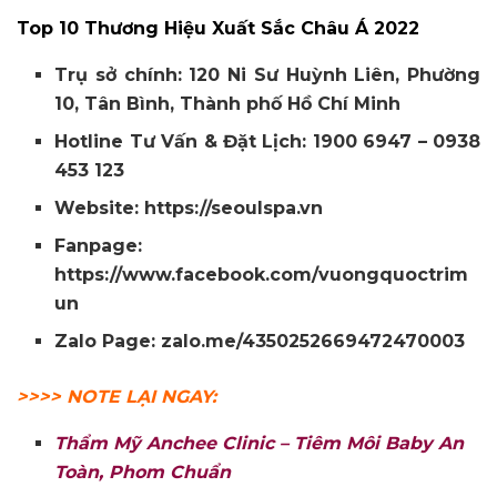
Top 10 Thương Hiệu Xuất Sắc Châu Á 2022
Trụ sở chính: 120 Ni Sư Huỳnh Liên, Phường
10, Tân Bình, Thành phố Hồ Chí Minh
Hotline Tư Vấn & Đặt Lịch: 1900 6947 – 0938
453 123
Website: https://seoulspa.vn
Fanpage:
https://www.facebook.com/vuongquoctrim
un
Zalo Page: zalo.me/4350252669472470003
>>>> NOTE LẠI NGAY:
Thẩm Mỹ Anchee Clinic – Tiêm Môi Baby An
Toàn, Phom Chuẩn