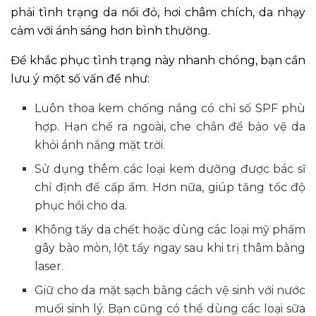
phải tình trạng da nổi đỏ, hơi châm chích, da nhạy
cảm với ánh sáng hơn bình thường.
Để khắc phục tình trạng này nhanh chóng, bạn cần
lưu ý một số vấn đề như:
Luôn thoa kem chống nắng có chỉ số SPF phù
hợp. Hạn chế ra ngoài, che chắn để bảo vệ da
khỏi ánh nắng mặt trời.
Sử dụng thêm các loại kem dưỡng được bác sĩ
chỉ định để cấp ẩm. Hơn nữa, giúp tăng tốc độ
phục hồi cho da.
Không tẩy da chết hoặc dùng các loại mỹ phẩm
gây bào mòn, lột tẩy ngay sau khi trị thâm bằng
laser.
Giữ cho da mặt sạch bằng cách vệ sinh với nước
muối sinh lý. Bạn cũng có thể dùng các loại sữa