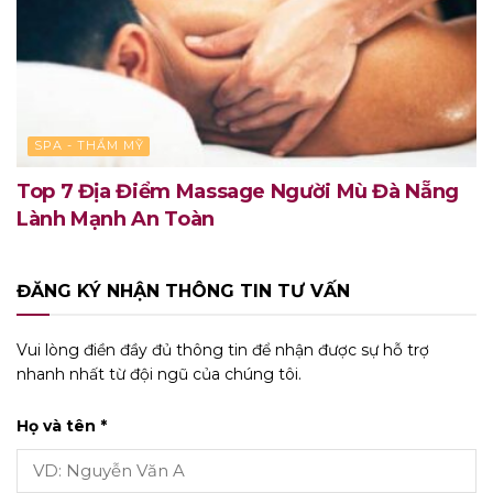
SPA - THẨM MỸ
Top 7 Địa Điểm Massage Người Mù Đà Nẵng
Lành Mạnh An Toàn
ĐĂNG KÝ NHẬN THÔNG TIN TƯ VẤN
Vui lòng điền đầy đủ thông tin để nhận được sự hỗ trợ
nhanh nhất từ đội ngũ của chúng tôi.
Họ và tên *