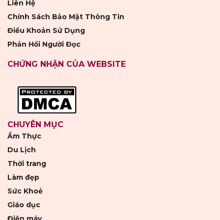
Liên Hệ
Chính Sách Bảo Mật Thông Tin
Điều Khoản Sử Dụng
Phản Hồi Người Đọc
CHỨNG NHẬN CỦA WEBSITE
CHUYÊN MỤC
Ẩm Thực
Du Lịch
Thời trang
Làm đẹp
Sức Khoẻ
Giáo dục
Điện máy