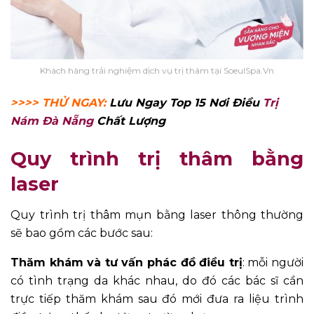
Khách hàng trải nghiệm dịch vụ trị thâm tại SoeulSpa.Vn
>>>> THỬ NGAY:
Lưu Ngay Top 15 Nơi Điều
Trị
Nám Đà Nẵng
Chất Lượng
Quy trình trị thâm bằng
laser
Quy trình
trị thâm mụn
bằng laser thông thường
sẽ bao gồm các bước sau:
Thăm khám và tư vấn phác đồ điều trị
: mỗi người
có tình trạng da khác nhau, do đó các bác sĩ cần
trực tiếp thăm khám sau đó mới đưa ra liệu trình