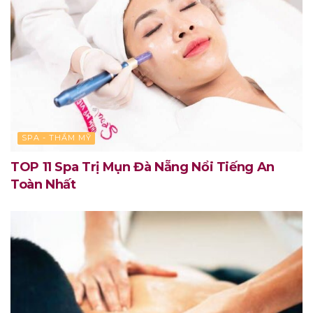
SPA - THẨM MỸ
TOP 11 Spa Trị Mụn Đà Nẵng Nổi Tiếng An
Toàn Nhất