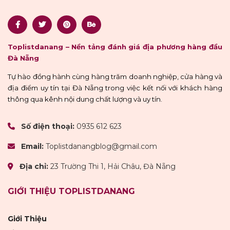
Toplistdanang – Nền tảng đánh giá địa phương hàng đầu
Đà Nẵng
Tự hào đồng hành cùng hàng trăm doanh nghiệp, cửa hàng và
địa điểm uy tín tại Đà Nẵng trong việc kết nối với khách hàng
thông qua kênh nội dung chất lượng và uy tín.
Số điện thoại:
0935 612 623
Email:
Toplistdanangblog@gmail.com
Địa chỉ:
23 Trường Thi 1, Hải Châu, Đà Nẵng
GIỚI THIỆU TOPLISTDANANG
Giới Thiệu