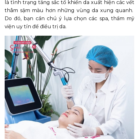
là tình trạng tăng sắc tố khiến da xuất hiện các vết
thâm sậm màu hơn những vùng da xung quanh.
Do đó, bạn cần chú ý lựa chọn các spa, thẩm mỹ
viện uy tín để điều trị da.