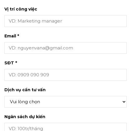
Vị trí công việc
Email *
SĐT *
Dịch vụ cần tư vấn
Ngân sách dự kiến