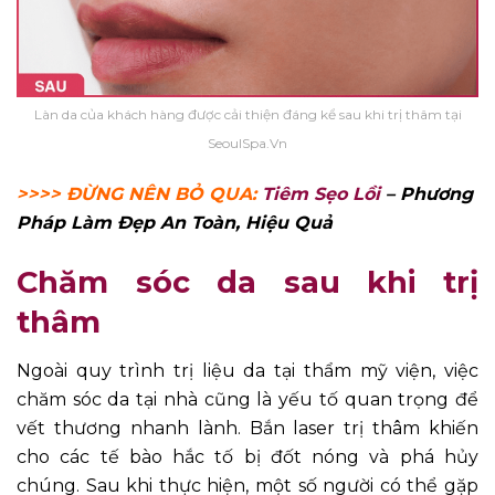
Làn da của khách hàng được cải thiện đáng kể sau khi trị thâm tại
SeoulSpa.Vn
>>>> ĐỪNG NÊN BỎ QUA:
Tiêm Sẹo Lồi
– Phương
Pháp Làm Đẹp An Toàn, Hiệu Quả
Chăm sóc da sau khi trị
thâm
Ngoài quy trình trị liệu da tại thẩm mỹ viện, việc
chăm sóc da tại nhà cũng là yếu tố quan trọng để
vết thương nhanh lành. Bắn laser trị thâm khiến
cho các tế bào hắc tố bị đốt nóng và phá hủy
chúng. Sau khi thực hiện, một số người có thể gặp