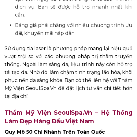
dịch vụ. Bạn sẽ được hỗ trợ nhanh nhất khi
cần.
Bảng giá phải chăng với nhiều chương trình ưu
đãi, khuyến mãi hấp dẫn.
Sử dụng tia laser là phương pháp mang lại hiệu quả
vượt trội so với các phương pháp trị thâm truyền
thống. Ngoài làm sáng da, liệu trình này còn hỗ trợ
tái tạo da. Nhờ đó, làm chậm tình trạng lão hóa, khôi
phục nền da sáng khỏe. Bạn có thể liên hệ với Thẩm
Mỹ Viện SeoulSpa.Vn để đặt lịch tư vấn chi tiết hơn
tại địa chỉ:
Thẩm Mỹ Viện SeoulSpa.Vn – Hệ Thống
Làm Đẹp Hàng Đầu Việt Nam
Quy Mô 50 Chi Nhánh Trên Toàn Quốc