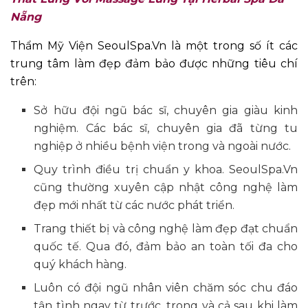
Nẵng
Thẩm Mỹ Viện SeoulSpa.Vn là một trong số ít các
trung tâm làm đẹp đảm bảo được những tiêu chí
trên:
Sở hữu đội ngũ bác sĩ, chuyên gia giàu kinh
nghiệm. Các bác sĩ, chuyên gia đã từng tu
nghiệp ở nhiều bệnh viện trong và ngoài nước.
Quy trình điều trị chuẩn y khoa. SeoulSpa.Vn
cũng thường xuyên cập nhật công nghệ làm
đẹp mới nhất từ các nước phát triển.
Trang thiết bị và công nghệ làm đẹp đạt chuẩn
quốc tế. Qua đó, đảm bảo an toàn tối đa cho
quý khách hàng.
Luôn có đội ngũ nhân viên chăm sóc chu đáo
tận tình ngay từ trước, trong và cả sau khi làm