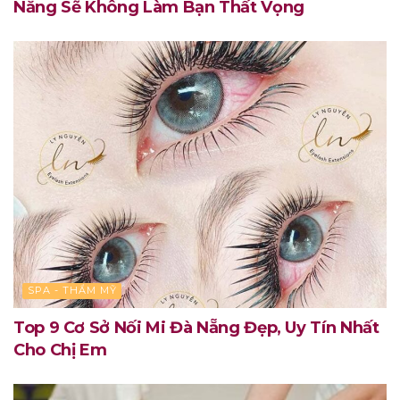
Nẵng Sẽ Không Làm Bạn Thất Vọng
SPA - THẨM MỸ
Top 9 Cơ Sở Nối Mi Đà Nẵng Đẹp, Uy Tín Nhất
Cho Chị Em