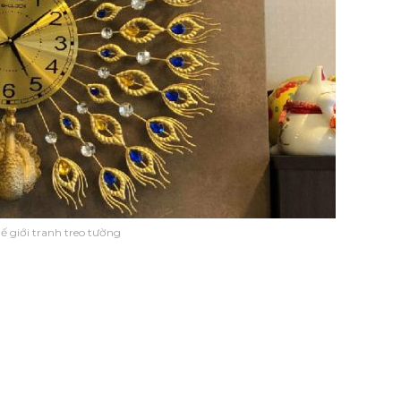
 giới tranh treo tường