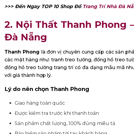
>>> Đến Ngay TOP 10 Shop Đồ
Trang Trí Nhà Đà N
2. Nội Thất Thanh Phong 
Đà Nẵng
Thanh Phong
là đơn vị chuyên cung cấp các sản ph
các mặt hàng như: tranh treo tường, đồng hồ treo tư
đồng hồ treo tường trang trí có đa dạng mẫu mã như 
với giá thành hợp lý.
Lý do nên chọn Thanh Phong
Giao hàng toàn quốc
Được kiểm tra trước khi thanh toán
Sản phẩm chất lượng, 100% đúng miêu tả
Bảo hiểm sản phẩm tới tay khách hàng