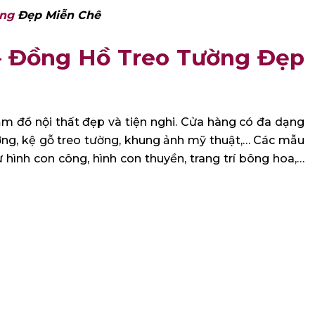
ẵng
Đẹp Miễn Chê
– Đồng Hồ Treo Tường Đẹp
ẩm đồ nội thất đẹp và tiện nghi. Cửa hàng có đa dạng
ờng, kệ gỗ treo tường, khung ảnh mỹ thuật,… Các mẫu
hình con công, hình con thuyền, trang trí bông hoa,…