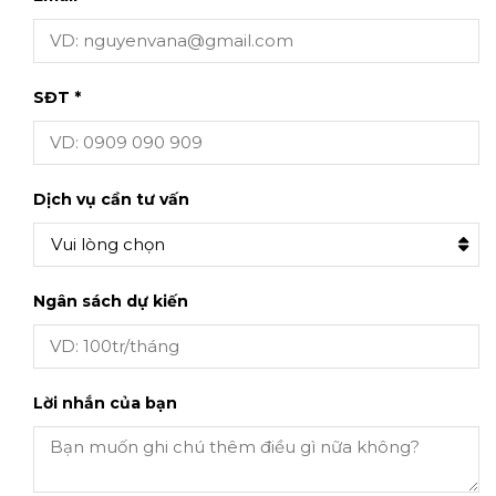
SĐT *
Dịch vụ cần tư vấn
Vui lòng chọn
Ngân sách dự kiến
Lời nhắn của bạn