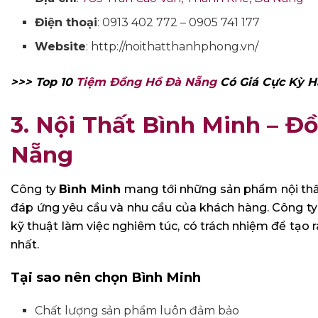
Điện thoại
: 0913 402 772 – 0905 741 177
Website
: http://noithatthanhphong.vn/
>>> Top 10
Tiệm Đồng Hồ Đà Nẵng
Có Giá Cực Kỳ 
3. Nội Thất Bình Minh – Đ
Nẵng
Công ty
Bình Minh
mang tới những sản phẩm nội thất
đáp ứng yêu cầu và nhu cầu của khách hàng. Công ty
kỹ thuật làm việc nghiêm túc, có trách nhiệm để tạo 
nhất.
Tại sao nên chọn Bình Minh
Chất lượng sản phẩm luôn đảm bảo