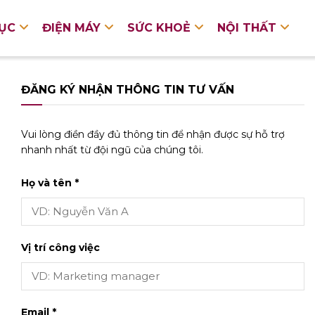
DỤC
ĐIỆN MÁY
SỨC KHOẺ
NỘI THẤT
ĐĂNG KÝ NHẬN THÔNG TIN TƯ VẤN
Vui lòng điền đầy đủ thông tin để nhận được sự hỗ trợ
nhanh nhất từ đội ngũ của chúng tôi.
Họ và tên *
Vị trí công việc
Email *