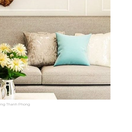
ờng Thanh Phong