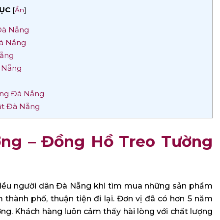
ỤC
[
Ẩn
]
 Đà Nẵng
Đà Nẵng
Nẵng
à Nẵng
g
ơng Đà Nẵng
ật Đà Nẵng
ường – Đồng Hồ Treo Tường
 nhiều người dân Đà Nẵng khi tìm mua những sản phẩm
 thành phố, thuận tiện đi lại. Đơn vị đã có hơn 5 năm
ng. Khách hàng luôn cảm thấy hài lòng với chất lượng