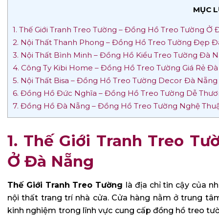
MỤC L
1. Thế Giới Tranh Treo Tường – Đồng Hồ Treo Tường Ở
2. Nội Thất Thanh Phong – Đồng Hồ Treo Tường Đẹp 
3. Nội Thất Bình Minh – Đồng Hồ Kiểu Treo Tường Đà 
4. Công Ty Kibi Home – Đồng Hồ Treo Tường Giá Rẻ Đ
5. Nội Thất Bisa – Đồng Hồ Treo Tường Decor Đà Nẵn
6. Đồng Hồ Đức Nghĩa – Đồng Hồ Treo Tường Dễ Thư
7. Đồng Hồ Đà Nẵng – Đồng Hồ Treo Tường Nghệ Thu
1. Thế Giới Tranh Treo T
Ở Đà Nẵng
Thế Giới Tranh Treo Tường
là địa chỉ tin cậy của
nội thất trang trí nhà cửa. Cửa hàng nằm ở trung tâm
kinh nghiệm trong lĩnh vực cung cấp đồng hồ treo tườ