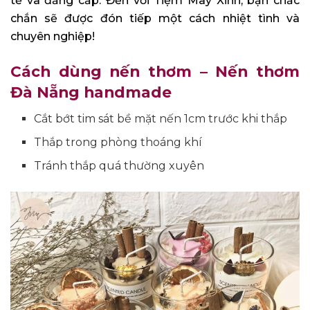
tế và đẳng cấp. Đến với Tiệm Mây Xinh, bạn chắc
chắn sẽ được đón tiếp một cách nhiệt tình và
chuyên nghiệp!
Cách dùng nến thơm – Nến thơm
Đà Nẵng handmade
Cắt bớt tim sát bề mặt nến 1cm trước khi thắp
Thắp trong phòng thoáng khí
Tránh thắp quá thường xuyên