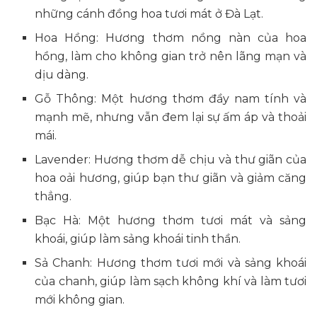
những cánh đồng hoa tươi mát ở Đà Lạt.
Hoa Hồng: Hương thơm nồng nàn của hoa
hồng, làm cho không gian trở nên lãng mạn và
dịu dàng.
Gỗ Thông: Một hương thơm đầy nam tính và
mạnh mẽ, nhưng vẫn đem lại sự ấm áp và thoải
mái.
Lavender: Hương thơm dễ chịu và thư giãn của
hoa oải hương, giúp bạn thư giãn và giảm căng
thẳng.
Bạc Hà: Một hương thơm tươi mát và sảng
khoái, giúp làm sảng khoái tinh thần.
Sả Chanh: Hương thơm tươi mới và sảng khoái
của chanh, giúp làm sạch không khí và làm tươi
mới không gian.