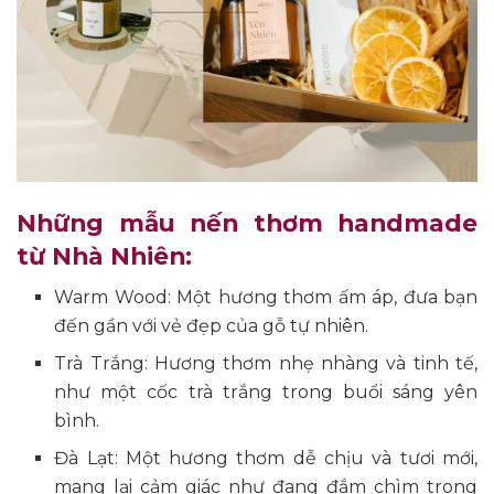
Những mẫu nến thơm handmade
từ Nhà Nhiên:
Warm Wood: Một hương thơm ấm áp, đưa bạn
đến gần với vẻ đẹp của gỗ tự nhiên.
Trà Trắng: Hương thơm nhẹ nhàng và tinh tế,
như một cốc trà trắng trong buổi sáng yên
bình.
Đà Lạt: Một hương thơm dễ chịu và tươi mới,
mang lại cảm giác như đang đắm chìm trong