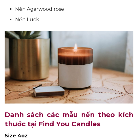
Nến Agarwood rose
Nến Luck
Danh sách các mẫu nến theo kích
thước tại Find You Candles
Size 4oz