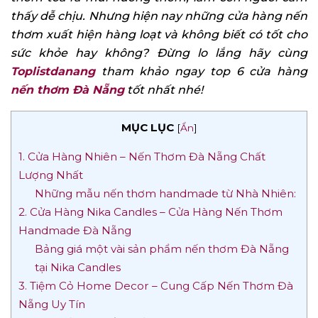
thấy dễ chịu. Nhưng hiện nay những cửa hàng nến
thơm xuất hiện hàng loạt và không biết có tốt cho
sức khỏe hay không? Đừng lo lắng hãy cùng
Toplistdanang
tham khảo ngay top 6 cửa hàng
nến thơm Đà Nẵng
tốt nhất nhé!
MỤC LỤC
[
Ẩn
]
1. Cửa Hàng Nhiên – Nến Thơm Đà Nẵng Chất
Lượng Nhất
Những mẫu nến thơm handmade từ Nhà Nhiên:
2. Cửa Hàng Nika Candles – Cửa Hàng Nến Thơm
Handmade Đà Nẵng
Bảng giá một vài sản phẩm nến thơm Đà Nẵng
tại Nika Candles
3. Tiệm Cỏ Home Decor – Cung Cấp Nến Thơm Đà
Nẵng Uy Tín