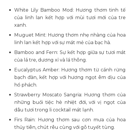
White Lily Bamboo Mod: Hương thơm tinh tế
của linh lan kết hợp với mùi tươi mới của tre
xanh.
Muguet Mint: Hương thơm nhẹ nhàng của hoa
linh lan kết hợp với sự mát mẻ của bạc hà.
Bamboo and Fern: Sự kết hợp giữa sự tươi mát
của lá tre, dương xỉ và lá thông.
Eucalyptus Amber: Hương thơm từ cánh rừng
bạch đàn, kết hợp với hương ngọt êm dịu của
hổ phách.
Strawberry Moscato Sangria: Hương thơm của
những buổi tiệc hè nhiệt đới, với vị ngọt của
dâu tươi trong li cocktail mát lạnh.
Firs Rain: Hương thơm sau cơn mưa của hoa
thủy tiên, chút rêu cùng với gỗ tuyết tùng.