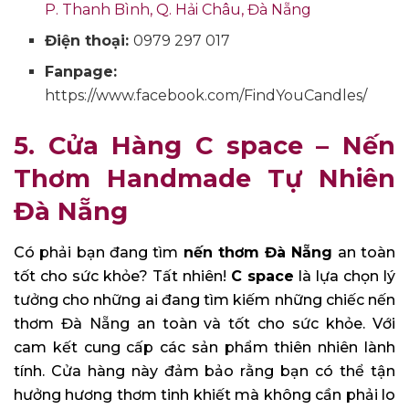
P. Thanh Bình, Q. Hải Châu, Đà Nẵng
Điện thoại:
0979 297 017
Fanpage:
https://www.facebook.com/FindYouCandles/
5. Cửa Hàng C space – Nến
Thơm Handmade Tự Nhiên
Đà Nẵng
Có phải bạn đang tìm
nến thơm Đà Nẵng
an toàn
tốt cho sức khỏe? Tất nhiên!
C space
là lựa chọn lý
tưởng cho những ai đang tìm kiếm những chiếc nến
thơm Đà Nẵng an toàn và tốt cho sức khỏe. Với
cam kết cung cấp các sản phẩm thiên nhiên lành
tính. Cửa hàng này đảm bảo rằng bạn có thể tận
hưởng hương thơm tinh khiết mà không cần phải lo