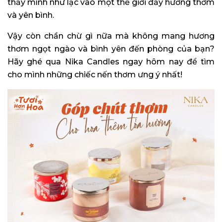
thấy mình như lạc vào một thế giới đầy hương thơm
và yên bình.
Vậy còn chần chừ gì nữa mà không mang hương
thơm ngọt ngào và bình yên đến phòng của bạn?
Hãy ghé qua Nika Candles ngay hôm nay để tìm
cho mình những chiếc nến thơm ưng ý nhất!