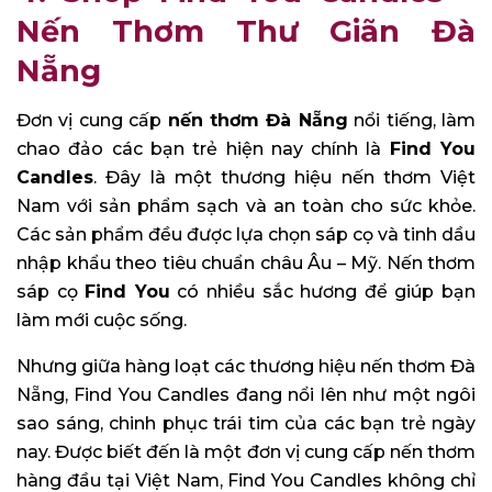
Nến Thơm Thư Giãn Đà
Nẵng
Đơn vị cung cấp
nến thơm Đà Nẵng
nổi tiếng, làm
chao đảo các bạn trẻ hiện nay chính là
Find You
Candles
. Đây là một thương hiệu nến thơm Việt
Nam với sản phẩm sạch và an toàn cho sức khỏe.
Các sản phẩm đều được lựa chọn sáp cọ và tinh dầu
nhập khẩu theo tiêu chuẩn châu Âu – Mỹ. Nến thơm
sáp cọ
Find You
có nhiều sắc hương để giúp bạn
làm mới cuộc sống.
Nhưng giữa hàng loạt các thương hiệu nến thơm Đà
Nẵng, Find You Candles đang nổi lên như một ngôi
sao sáng, chinh phục trái tim của các bạn trẻ ngày
nay. Được biết đến là một đơn vị cung cấp nến thơm
hàng đầu tại Việt Nam, Find You Candles không chỉ