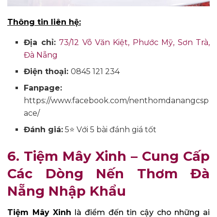
Thông tin liên hệ:
Địa chỉ:
73/12 Võ Văn Kiệt, Phước Mỹ, Sơn Trà,
Đà Nẵng
Điện thoại:
0845 121 234
Fanpage:
https://www.facebook.com/nenthomdanangcsp
ace/
Đánh giá:
5⭐ Với 5 bài đánh giá tốt
6. Tiệm Mây Xinh – Cung Cấp
Các Dòng Nến Thơm Đà
Nẵng Nhập Khẩu
Tiệm Mây Xinh
là điểm đến tin cậy cho những ai