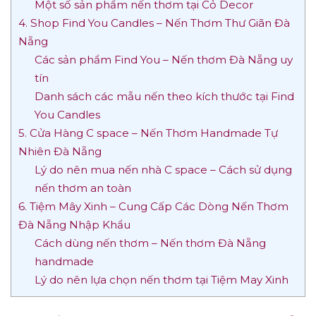
Một số sản phẩm nến thơm tại Cỏ Decor
4. Shop Find You Candles – Nến Thơm Thư Giãn Đà
Nẵng
Các sản phẩm Find You – Nến thơm Đà Nẵng uy
tín
Danh sách các mẫu nến theo kích thước tại Find
You Candles
5. Cửa Hàng C space – Nến Thơm Handmade Tự
Nhiên Đà Nẵng
Lý do nên mua nến nhà C space – Cách sử dụng
nến thơm an toàn
6. Tiệm Mây Xinh – Cung Cấp Các Dòng Nến Thơm
Đà Nẵng Nhập Khẩu
Cách dùng nến thơm – Nến thơm Đà Nẵng
handmade
Lý do nên lựa chọn nến thơm tại Tiệm May Xinh