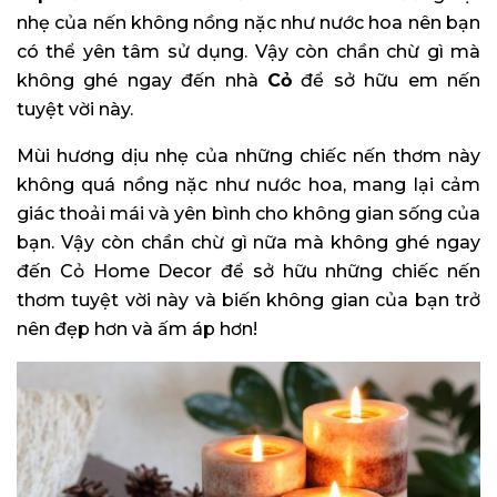
nhẹ của nến không nồng nặc như nước hoa nên bạn
có thể yên tâm sử dụng. Vậy còn chần chừ gì mà
không ghé ngay đến nhà
Cỏ
để sở hữu em nến
tuyệt vời này.
Mùi hương dịu nhẹ của những chiếc nến thơm này
không quá nồng nặc như nước hoa, mang lại cảm
giác thoải mái và yên bình cho không gian sống của
bạn. Vậy còn chần chừ gì nữa mà không ghé ngay
đến Cỏ Home Decor để sở hữu những chiếc nến
thơm tuyệt vời này và biến không gian của bạn trở
nên đẹp hơn và ấm áp hơn!