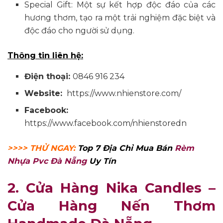
Special Gift: Một sự kết hợp độc đáo của các
hương thơm, tạo ra một trải nghiệm đặc biệt và
độc đáo cho người sử dụng.
Thông tin liên hệ:
Điện thoại:
0846 916 234
Website:
https://www.nhienstore.com/
Facebook:
https://www.facebook.com/nhienstoredn
>>>> THỬ NGAY:
Top 7 Địa Chỉ Mua Bán
Rèm
Nhựa Pvc Đà Nẵng
Uy Tín
2. Cửa Hàng Nika Candles –
Cửa Hàng Nến Thơm