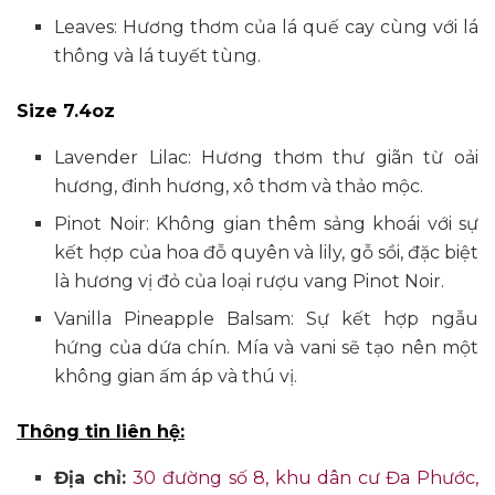
Leaves: Hương thơm của lá quế cay cùng với lá
thông và lá tuyết tùng.
Size 7.4oz
Lavender Lilac: Hương thơm thư giãn từ oải
hương, đinh hương, xô thơm và thảo mộc.
Pinot Noir: Không gian thêm sảng khoái với sự
kết hợp của hoa đỗ quyên và lily, gỗ sồi, đặc biệt
là hương vị đỏ của loại rượu vang Pinot Noir.
Vanilla Pineapple Balsam: Sự kết hợp ngẫu
hứng của dứa chín. Mía và vani sẽ tạo nên một
không gian ấm áp và thú vị.
Thông tin liên hệ:
Địa chỉ:
30 đường số 8, khu dân cư Đa Phước,