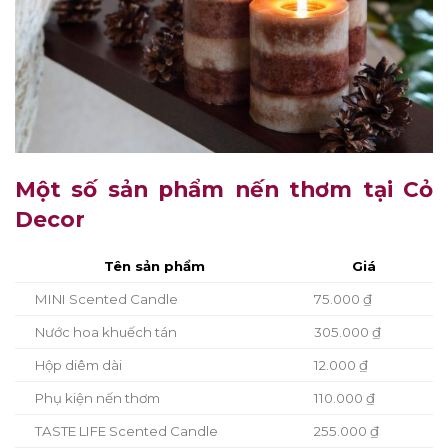
Một số sản phẩm nến thơm tại Cỏ
Decor
Tên sản phẩm
Giá
MINI Scented Candle
75.000 ₫
Nước hoa khuếch tán
305.000 ₫
Hộp diêm dài
12.000 ₫
Phụ kiện nến thơm
110.000 ₫
TASTE LIFE Scented Candle
255.000 ₫