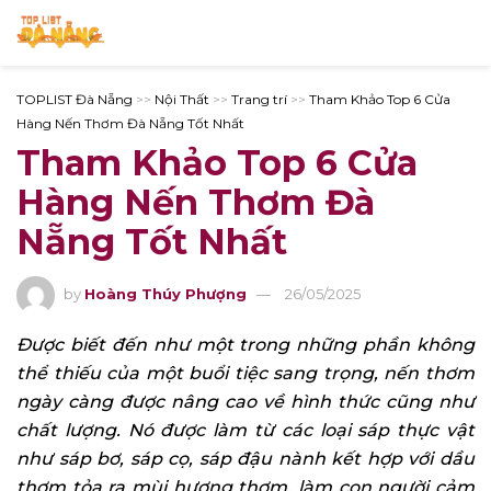
TOPLIST Đà Nẵng
>>
Nội Thất
>>
Trang trí
>>
Tham Khảo Top 6 Cửa
Hàng Nến Thơm Đà Nẵng Tốt Nhất
Tham Khảo Top 6 Cửa
Hàng Nến Thơm Đà
Nẵng Tốt Nhất
by
Hoàng Thúy Phượng
26/05/2025
Được biết đến như một trong những phần không
thể thiếu của một buổi tiệc sang trọng, nến thơm
ngày càng được nâng cao về hình thức cũng như
chất lượng. Nó được làm từ các loại sáp thực vật
như sáp bơ, sáp cọ, sáp đậu nành kết hợp với dầu
thơm tỏa ra mùi hương thơm, làm con người cảm