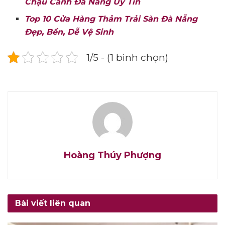
Chậu Cảnh Đà Nẵng Uy Tín
Top 10 Cửa Hàng Thảm Trải Sàn Đà Nẵng
Đẹp, Bền, Dễ Vệ Sinh
1/5 - (1 bình chọn)
Hoàng Thúy Phượng
Bài viết liên quan