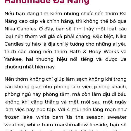
Handmade Đà Nẵng
Nếu bạn đang tìm kiếm những chiếc nến thơm Đà
Nẵng cao cấp và chính hãng, thì không thể bỏ qua
Nika Candles. Ở đây, bạn sẽ tìm thấy một loạt các
loại nến thơm với giá cả phải chăng. Đặc biệt, Nika
Candles tự hào là địa chỉ lý tưởng cho những ai yêu
thích các dòng nến thơm Bath & Body Works và
Yankee, hai thương hiệu nổi tiếng và được ưa
chuộng nhất hiện nay.
Nến thơm không chỉ giúp làm sạch không khí trong
các không gian như phòng làm việc, phòng khách,
phòng ngủ hay phòng tắm, mà còn làm dịu đi bầu
không khí căng thẳng và mệt mỏi sau một ngày
làm việc hay học tập. Với 4 mùi nến lãng mạn như
frozen lake, white barn ’tis the season, sweater
weather, white barn marshmallow fireside, bạn sẽ