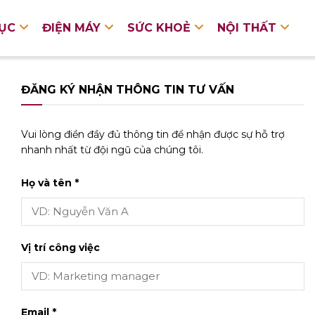
DỤC
ĐIỆN MÁY
SỨC KHOẺ
NỘI THẤT
ĐĂNG KÝ NHẬN THÔNG TIN TƯ VẤN
Vui lòng điền đầy đủ thông tin để nhận được sự hỗ trợ
nhanh nhất từ đội ngũ của chúng tôi.
Họ và tên *
Vị trí công việc
Email *