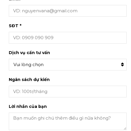
SĐT *
Dịch vụ cần tư vấn
Vui lòng chọn
Ngân sách dự kiến
Lời nhắn của bạn