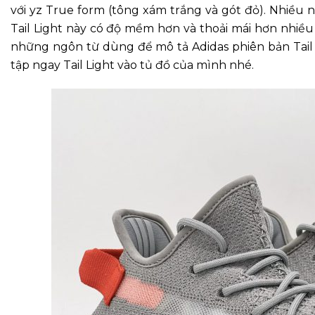
với yz True form (tông xám trắng và gót đỏ). Nhiều
Tail Light này có độ mềm hơn và thoải mái hơn nhiều 
những ngôn từ dùng để mô tả Adidas phiên bản Tail
tập ngay Tail Light vào tủ đồ của mình nhé.