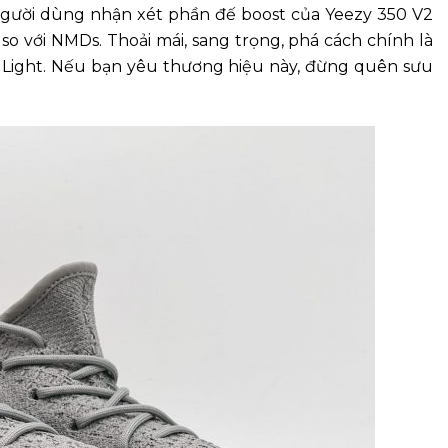
 người dùng nhận xét phần đế boost của Yeezy 350 V2
so với NMDs. Thoải mái, sang trọng, phá cách chính là
 Light. Nếu bạn yêu thương hiệu này, đừng quên sưu