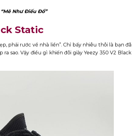
 “Mê Như Điếu Đổ”
ck Static
ẹp, phải rước về nhà liền”. Chỉ bấy nhiêu thôi là bạn đã
p ra sao. Vậy điều gì khiến đôi giày Yeezy 350 V2 Black