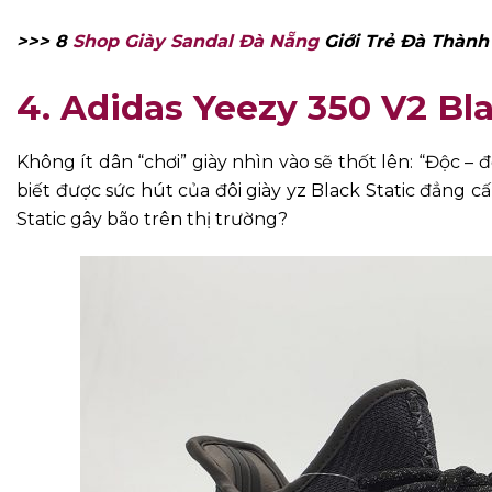
>>> 8
Shop Giày Sandal Đà Nẵng
Giới Trẻ Đà Thành
4. Adidas Yeezy 350 V2 Bla
Không ít dân “chơi” giày nhìn vào sẽ thốt lên: “Độc – đ
biết được sức hút của đôi giày yz Black Static đẳng cấ
Static gây bão trên thị trường?