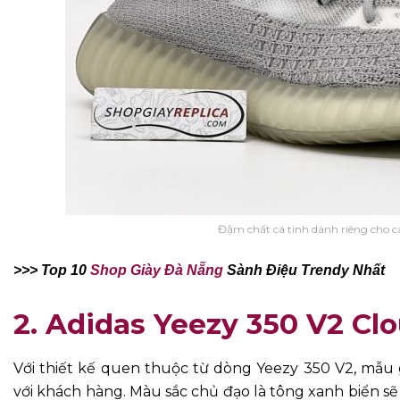
Đậm chất cá tình dành riêng cho các
>>> Top 10
Shop Giày Đà Nẵng
Sành Điệu Trendy Nhất
2.
Adidas Yeezy 350 V2 Cl
Với thiết kế quen thuộc từ dòng Yeezy 350 V2, mẫu 
với khách hàng. Màu sắc chủ đạo là tông xanh biển sẽ