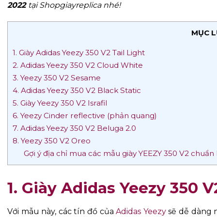
2022
tại Shopgiayreplica nhé!
MỤC L
1. Giày Adidas Yeezy 350 V2 Tail Light
2. Adidas Yeezy 350 V2 Cloud White
3. Yeezy 350 V2 Sesame
4. Adidas Yeezy 350 V2 Black Static
5. Giày Yeezy 350 V2 Israfil
6. Yeezy Cinder reflective (phản quang)
7. Adidas Yeezy 350 V2 Beluga 2.0
8. Yeezy 350 V2 Oreo
Gợi ý địa chỉ mua các mẫu giày YEEZY 350 V2 chuẩn R
1. Giày Adidas Yeezy 350 V2
Với mẫu này, các tín đồ của
Adidas Yeezy
sẽ dễ dàng 