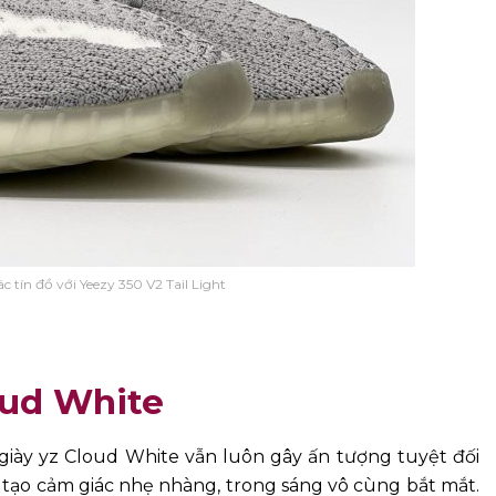
 tín đồ với Yeezy 350 V2 Tail Light
oud White
giày yz Cloud White vẫn luôn gây ấn tượng tuyệt đối
 tạo cảm giác nhẹ nhàng, trong sáng vô cùng bắt mắt.