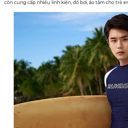
còn cung cấp nhiều linh kiện, đồ bơi, áo tắm cho trẻ 