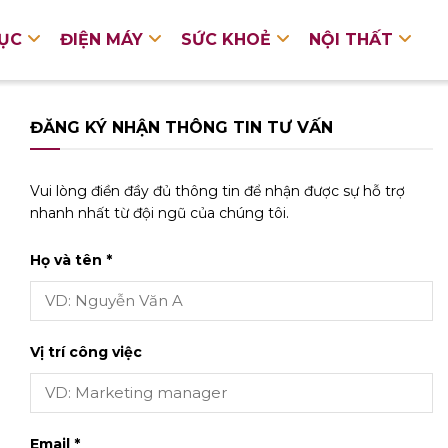
DỤC
ĐIỆN MÁY
SỨC KHOẺ
NỘI THẤT
ĐĂNG KÝ NHẬN THÔNG TIN TƯ VẤN
Vui lòng điền đầy đủ thông tin để nhận được sự hỗ trợ
nhanh nhất từ đội ngũ của chúng tôi.
Họ và tên *
Vị trí công việc
Email *