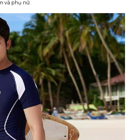
em và phụ nữ.