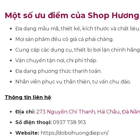
Một số ưu điểm của Shop Hương
Đa dạng mẫu mã, thiết kế, kích thước và chất liệu
Mọi sản phẩm đều có giá cả phải chăng.
Cung cấp các dụng cụ, thiết bị bơi lặn chính hãng
Vận chuyển tận nơi, chi phí thấp.
Đa dạng phương thức thanh toán.
Nhân viên phục vụ thân thiện, tư vấn chu đáo.
Thông tin liên hệ
:
Địa chỉ:
273 Nguyễn Chí Thanh, Hải Châu, Đà Nẵ
Số điện thoại:
0937 738 913
Website:
https://doboihuongdiep.vn/