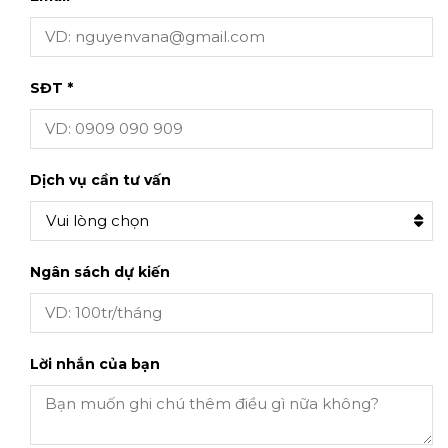
SĐT *
Dịch vụ cần tư vấn
Vui lòng chọn
Ngân sách dự kiến
Lời nhắn của bạn