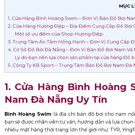
MỤC L
1. Cửa Hàng Bình Hoàng Swim – Đơn Vị Bán Đồ Bơi Na
2. Cửa Hàng Hương Điệp – Địa Điểm Cung Cấp Đồ Bơi G
Một số ưu điểm của Shop Hương Điệp:
3. Trung Tâm Áo Tắm Hồng Hạnh – Đơn Vị Cung Cấp 
4. Cơ Sở Đồ Bơi Đà Nẵng – Đơn Vị Bán Đồ Bơi Nam Và
Lý do bạn nên lựa chọn sản phẩm tại cửa hàng Đồ b
5. Công Ty KB Sport – Trung Tâm Bán Đồ Bơi Nam Đà 
1. Cửa Hàng Bình Hoàng 
Nam Đà Nẵng Uy Tín
Bình Hoàng Swim
là địa chỉ bán đồ bơi cho nam nổi
bạn sẽ được nhân viên tư vấn, hướng dẫn và lựa chọn 
nhiều mặt hàng thời trang lớn thế giới như: TYR, Ying