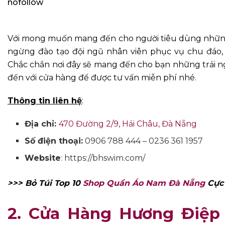
nofollow
Với mong muốn mang đến cho người tiêu dùng nhữn
ngừng đào tạo đội ngũ nhân viên phục vụ chu đáo, 
Chắc chắn nơi đây sẽ mang đến cho bạn những trải ng
đến với cửa hàng để được tư vấn miễn phí nhé.
Thông tin liên hệ
:
Địa chỉ:
470 Đường 2/9, Hải Châu, Đà Nẵng
Số điện thoại:
0906 788 444 – 0236 361 1957
Website
:
https://bhswim.com/
>>> Bỏ Túi Top 10
Shop Quần Áo Nam Đà Nẵng
Cực 
2. Cửa Hàng Hương Điệp