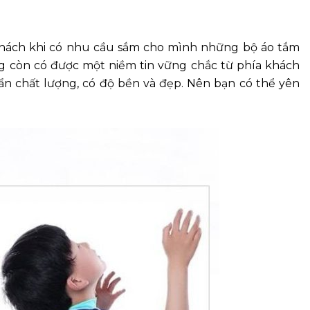
 khách khi có nhu cầu sắm cho mình những bộ áo tắm
ng còn có được một niềm tin vững chắc từ phía khách
ẩn chất lượng, có độ bền và đẹp. Nên bạn có thể yên