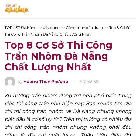
TOPLIST Đà Nẵng
>>
Xây dựng
>>
Công trình dân dụng
>>
Top 8 Cơ Sở
Thi Công Trần Nhôm Đà Nẵng Chất Lượng Nhất
Top 8 Cơ Sở Thi Công
Trần Nhôm Đà Nẵng
Chất Lượng Nhất
by
Hoàng Thúy Phượng
19/06/2025
Xu hướng trần nhôm đang trở nên phổ biến trong
việc thi công trần nhà hiện nay. Bạn muốn tìm địa
chỉ thi công trần nhôm tại Đà Nẵng nhưng không
biết đâu là cơ sở uy tín? Trên thị trường có nhiều địa
chỉ thi công trần nhôm nhưng không phải đâu
cũng là địa chỉ chất lượng. Thấu hiệu điều đó,