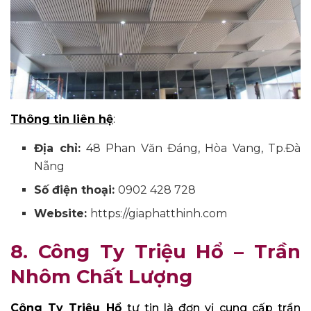
Thông tin liên hệ
:
Địa chỉ:
48 Phan Văn Đáng, Hòa Vang, Tp.Đà
Nẵng
Số điện thoại:
0902 428 728
Website:
https://giaphatthinh.com
8. Công Ty Triệu Hổ – Trần
Nhôm Chất Lượng
Công Ty Triệu Hổ
tự tin là đơn vị cung cấp trần