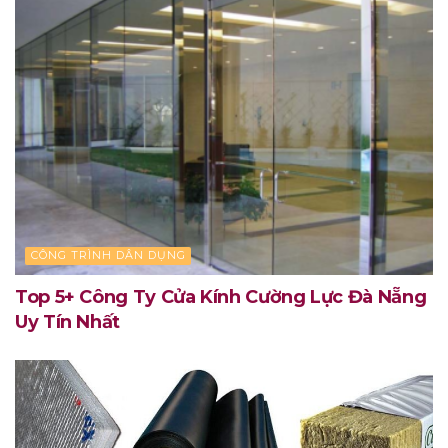
CÔNG TRÌNH DÂN DỤNG
Top 5+ Công Ty Cửa Kính Cường Lực Đà Nẵng
Uy Tín Nhất