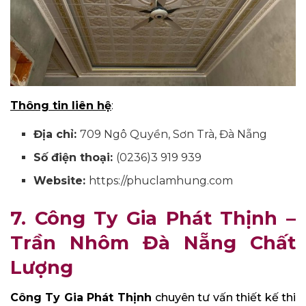
Thông tin liên hệ
:
Địa chỉ:
709 Ngô Quyền, Sơn Trà, Đà Nẵng
Số điện thoại:
(0236)3 919 939
Website:
https://phuclamhung.com
7. Công Ty Gia Phát Thịnh –
Trần Nhôm Đà Nẵng Chất
Lượng
Công Ty Gia Phát Thịnh
chuyên tư vấn thiết kế thi