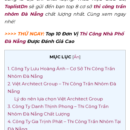
ToplistDn
sẽ gửi đến bạn top 8 cơ sở
thi công trần
nhôm Đà Nẵng
chất lượng nhất. Cùng xem ngay
nhé!
>>>> THỬ NGAY:
Top 10 Đơn Vị
Thi Công Nhà Phố
Đà Nẵng
Được Đánh Giá Cao
MỤC LỤC
[
Ẩn
]
1. Công Ty Lưu Hoàng Ánh – Cơ Sở Thi Công Trần
Nhôm Đà Nẵng
2. Việt Architect Group – Thi Công Trần Nhôm Đà
Nẵng
Lý do nên lựa chọn Việt Architect Group
3. Công Ty Danh Thịnh Phong – Thi Công Trần
Nhôm Đà Nẵng Chất Lượng
4. Công Ty Gia Trịnh Phát – Thi Công Trần Nhôm Tại
Đà Nẵng