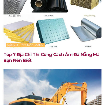
CÔNG TRÌNH DÂN DỤNG
Top 7 Địa Chỉ Thi Công Cách Âm Đà Nẵng Mà
Bạn Nên Biết