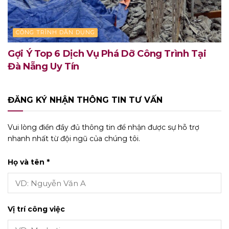
CÔNG TRÌNH DÂN DỤNG
Gợi Ý Top 6 Dịch Vụ Phá Dỡ Công Trình Tại
Đà Nẵng Uy Tín
ĐĂNG KÝ NHẬN THÔNG TIN TƯ VẤN
Vui lòng điền đầy đủ thông tin để nhận được sự hỗ trợ
nhanh nhất từ đội ngũ của chúng tôi.
Họ và tên *
Vị trí công việc