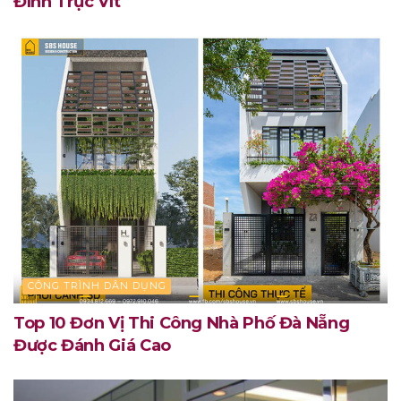
Đình Trục Vít
CÔNG TRÌNH DÂN DỤNG
Top 10 Đơn Vị Thi Công Nhà Phố Đà Nẵng
Được Đánh Giá Cao