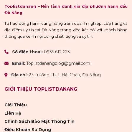
Toplistdanang – Nền tảng đánh giá địa phương hàng đầu
Đà Nẵng
Tự hào đồng hành cùng hàng trăm doanh nghiệp, cửa hàng và
địa điểm uy tín tại Đà Nẵng trong việc kết nối với khách hàng
thông qua kênh nội dung chất lượng và uy tín.
Số điện thoại:
0935 612 623
Email:
Toplistdanangblog@gmail.com
Địa chỉ:
23 Trường Thi 1, Hải Châu, Đà Nẵng
GIỚI THIỆU TOPLISTDANANG
Giới Thiệu
Liên Hệ
Chính Sách Bảo Mật Thông Tin
Điều Khoản Sử Dụng