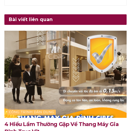
Bài viết liên quan
CÔNG TRÌNH DÂN DỤNG
4 Hiểu Lầm Thường Gặp Về Thang Máy Gia