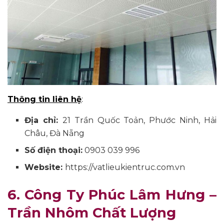
Thông tin liên hệ
:
Địa chỉ:
21 Trần Quốc Toản, Phước Ninh, Hải
Châu, Đà Nẵng
Số điện thoại:
0903 039 996
Website:
https://vatlieukientruc.com.vn
6. Công Ty Phúc Lâm Hưng –
Trần Nhôm Chất Lượng