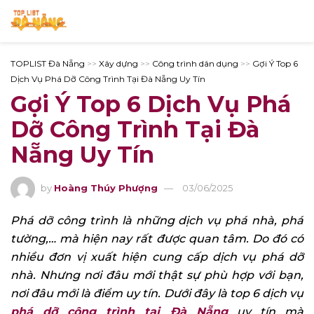
TOPLIST Đà Nẵng
>>
Xây dựng
>>
Công trình dân dụng
>>
Gợi Ý Top 6
Dịch Vụ Phá Dỡ Công Trình Tại Đà Nẵng Uy Tín
Gợi Ý Top 6 Dịch Vụ Phá
Dỡ Công Trình Tại Đà
Nẵng Uy Tín
by
Hoàng Thúy Phượng
03/06/2025
Phá dỡ công trình là những dịch vụ phá nhà, phá
tường,… mà hiện nay rất được quan tâm. Do đó có
nhiều đơn vị xuất hiện cung cấp dịch vụ phá dỡ
nhà. Nhưng nơi đâu mới thật sự phù hợp với bạn,
nơi đâu mới là điểm uy tín. Dưới đây là top 6 dịch vụ
phá dỡ công trình tại Đà Nẵng
uy tín mà