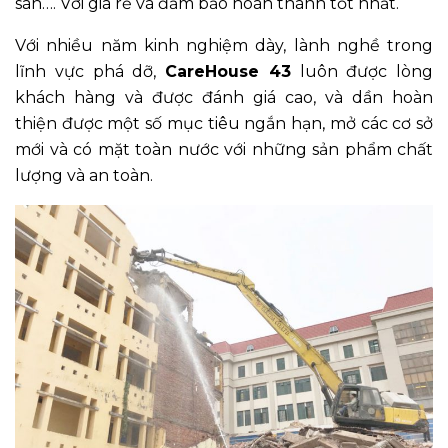
sàn…. Với giá rẻ và đảm bảo hoàn thành tốt nhất.
Với nhiều năm kinh nghiệm dày, lành nghề trong
lĩnh vực phá dỡ,
CareHouse 43
luôn được lòng
khách hàng và được đánh giá cao, và dần hoàn
thiện được một số mục tiêu ngắn hạn, mở các cơ sở
mới và có mặt toàn nước với những sản phẩm chất
lượng và an toàn.