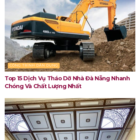
CÔNG TRÌNH DÂN DỤNG
Top 15 Dịch Vụ Tháo Dỡ Nhà Đà Nẵng Nhanh
Chóng Và Chất Lượng Nhất