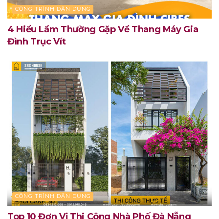
CÔNG TRÌNH DÂN DỤNG
4 Hiểu Lầm Thường Gặp Về Thang Máy Gia
Đình Trục Vít
CÔNG TRÌNH DÂN DỤNG
Top 10 Đơn Vị Thi Công Nhà Phố Đà Nẵng