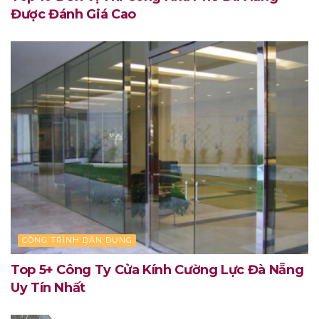
Được Đánh Giá Cao
CÔNG TRÌNH DÂN DỤNG
Top 5+ Công Ty Cửa Kính Cường Lực Đà Nẵng
Uy Tín Nhất