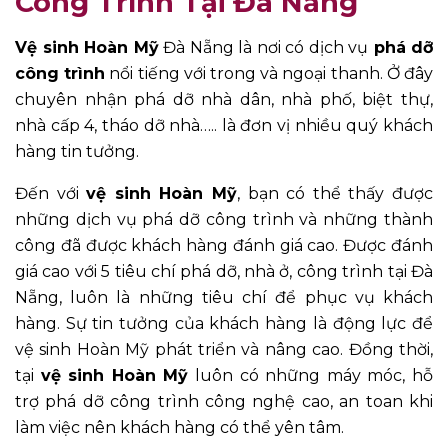
Công Trình Tại Đà Nẵng
Vệ sinh Hoàn Mỹ
Đà Nẵng là nơi có dịch vụ
phá dỡ
công trình
nổi tiếng với trong và ngoại thanh. Ở đây
chuyên nhận phá dỡ nhà dân, nhà phố, biệt thự,
nhà cấp 4, tháo dỡ nhà….. là đơn vị nhiều quý khách
hàng tin tưởng.
Đến với
vệ sinh Hoàn Mỹ
, bạn có thể thấy được
những dịch vụ phá dỡ công trình và những thành
công đã được khách hàng đánh giá cao. Được đánh
giá cao với 5 tiêu chí phá dỡ, nhà ở, công trình tại Đà
Nẵng, luôn là những tiêu chí để phục vụ khách
hàng. Sự tin tưởng của khách hàng là động lực để
vệ sinh Hoàn Mỹ phát triển và nâng cao. Đồng thời,
tại
vệ sinh Hoàn Mỹ
luôn có những máy móc, hỗ
trợ phá dỡ công trình công nghệ cao, an toan khi
làm việc nên khách hàng có thể yên tâm.