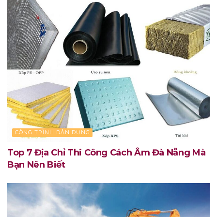
CÔNG TRÌNH DÂN DỤNG
Top 7 Địa Chỉ Thi Công Cách Âm Đà Nẵng Mà
Bạn Nên Biết