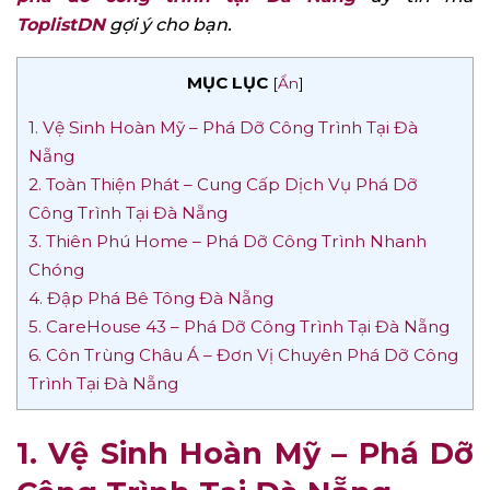
ToplistDN
gợi ý cho bạn.
MỤC LỤC
[
Ẩn
]
1. Vệ Sinh Hoàn Mỹ – Phá Dỡ Công Trình Tại Đà
Nẵng
2. Toàn Thiện Phát – Cung Cấp Dịch Vụ Phá Dỡ
Công Trình Tại Đà Nẵng
3. Thiên Phú Home – Phá Dỡ Công Trình Nhanh
Chóng
4. Đập Phá Bê Tông Đà Nẵng
5. CareHouse 43 – Phá Dỡ Công Trình Tại Đà Nẵng
6. Côn Trùng Châu Á – Đơn Vị Chuyên Phá Dỡ Công
Trình Tại Đà Nẵng
1. Vệ Sinh Hoàn Mỹ – Phá Dỡ