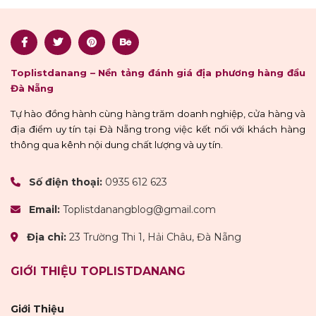
Toplistdanang – Nền tảng đánh giá địa phương hàng đầu
Đà Nẵng
Tự hào đồng hành cùng hàng trăm doanh nghiệp, cửa hàng và
địa điểm uy tín tại Đà Nẵng trong việc kết nối với khách hàng
thông qua kênh nội dung chất lượng và uy tín.
Số điện thoại:
0935 612 623
Email:
Toplistdanangblog@gmail.com
Địa chỉ:
23 Trường Thi 1, Hải Châu, Đà Nẵng
GIỚI THIỆU TOPLISTDANANG
Giới Thiệu