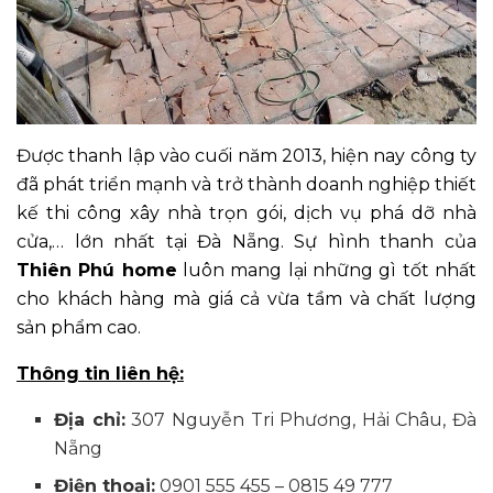
Được thanh lập vào cuối năm 2013, hiện nay công ty
đã phát triển mạnh và trở thành doanh nghiệp thiết
kế thi công xây nhà trọn gói, dịch vụ phá dỡ nhà
cửa,… lớn nhất tại Đà Nẵng. Sự hình thanh của
Thiên Phú home
luôn mang lại những gì tốt nhất
cho khách hàng mà giá cả vừa tầm và chất lượng
sản phẩm cao.
Thông tin liên hệ:
Địa chỉ:
307 Nguyễn Tri Phương, Hải Châu, Đà
Nẵng
Điện thoại:
0901 555 455 – 0815 49 777