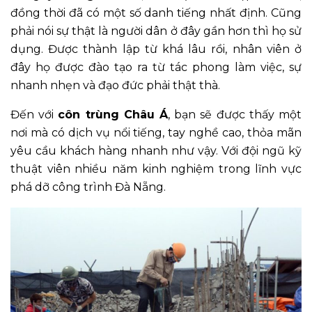
đồng thời đã có một số danh tiếng nhất định. Cũng
phải nói sự thật là người dân ở đây gần hơn thì họ sử
dụng. Được thành lập từ khá lâu rồi, nhân viên ở
đây họ được đào tạo ra từ tác phong làm việc, sự
nhanh nhẹn và đạo đức phải thật thà.
Đến với
côn trùng Châu Á
, bạn sẽ được thấy một
nơi mà có dịch vụ nổi tiếng, tay nghề cao, thỏa mãn
yêu cầu khách hàng nhanh như vậy. Với đội ngũ kỹ
thuật viên nhiều năm kinh nghiệm trong lĩnh vực
phá dỡ công trình Đà Nẵng.