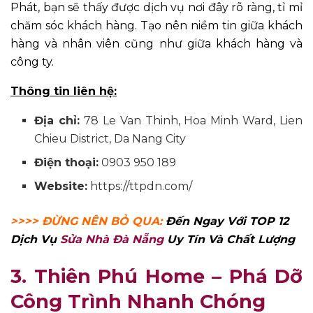
Phát, bạn sẽ thấy được dịch vụ nơi đây rõ ràng, tỉ mỉ
chăm sóc khách hàng. Tạo nên niềm tin giữa khách
hàng và nhân viên cũng như giữa khách hàng và
công ty.
Thông tin liên hệ:
Địa chỉ:
78 Le Van Thinh, Hoa Minh Ward, Lien
Chieu District, Da Nang City
Điện thoại:
0903 950 189
Website:
https://ttpdn.com/
>>>> ĐỪNG NÊN BỎ QUA:
Đến Ngay Với TOP 12
Dịch Vụ
Sửa Nhà Đà Nẵng
Uy Tín Và Chất Lượng
3. Thiên Phú Home – Phá Dỡ
Công Trình Nhanh Chóng