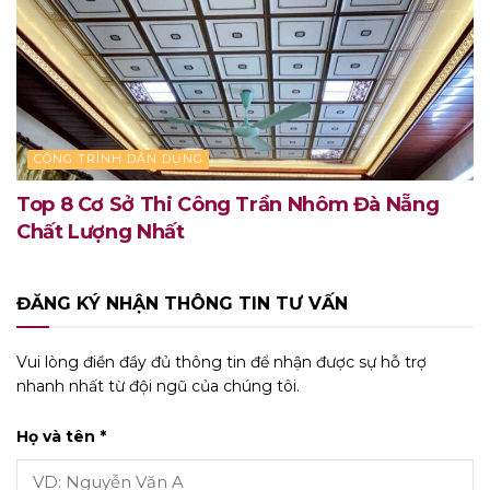
CÔNG TRÌNH DÂN DỤNG
Top 8 Cơ Sở Thi Công Trần Nhôm Đà Nẵng
Chất Lượng Nhất
ĐĂNG KÝ NHẬN THÔNG TIN TƯ VẤN
Vui lòng điền đầy đủ thông tin để nhận được sự hỗ trợ
nhanh nhất từ đội ngũ của chúng tôi.
Họ và tên *