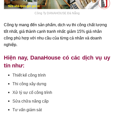
Công Ty DANAHOUSE Đà Nẵng
Công ty mang đến sản phẩm, dịch vụ thi công chất lượng
tốt nhất, giá thành cạnh tranh nhất: giảm 15% giá nhân
công phù hợp với nhu cầu của từng cá nhân và doanh
nghiệp.
Hiện nay, DanaHouse có các dịch vụ uy
tín như:
Thiết kế công trình
Thi công xây dựng
Xử lý sự cố công trình
Sửa chữa nâng cấp
Tư vấn giám sát