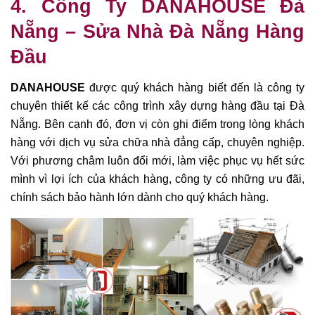
4
. Công Ty DANAHOUSE
Đà
Nẵng – Sửa Nhà Đà Nẵng Hàng
Đầu
DANAHOUSE
được quý khách hàng biết đến là công ty
chuyên thiết kế các công trình xây dựng hàng đầu tại Đà
Nẵng. Bên cạnh đó, đơn vị còn ghi điểm trong lòng khách
hàng với dịch vụ sửa chữa nhà đẳng cấp, chuyên nghiệp.
Với phương châm luôn đổi mới, làm việc phục vụ hết sức
mình vì lợi ích của khách hàng, công ty có những ưu đãi,
chính sách bảo hành lớn dành cho quý khách hàng.