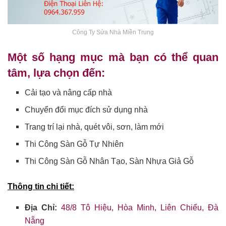
Công Ty Sửa Nhà Miền Trung
Một số hạng mục mà bạn có thể quan
tâm, lựa chọn đến:
Cải tạo và nâng cấp nhà
Chuyển đổi mục đích sử dụng nhà
Trang trí lại nhà, quét vôi, sơn, làm mới
Thi Công Sàn Gỗ Tự Nhiên
Thi Công Sàn Gỗ Nhân Tạo, Sàn Nhựa Giả Gỗ
Thông tin chi tiết:
Địa Chỉ:
48/8 Tô Hiệu, Hòa Minh, Liên Chiểu, Đà
Nẵng