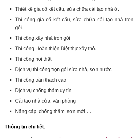
Thiết kế gia cố kết cấu, sửa chữa cải tạo nhà ở.
Thi công gia cố kết cấu, sửa chữa cải tạo nhà trọn
gói.
Thi công xây nhà trọn gói
Thi công Hoàn thiện Biệt thự xây thô.
Thi công nội thất
Dịch vụ thi công trọn gói sửa nhà, sơn nước
Thi công trần thạch cao
Dịch vụ chống thấm uy tín
Cải tạo nhà cửa, văn phòng
Nâng cấp, chống thấm, sơn mới,…
Thông tin chi tiết: