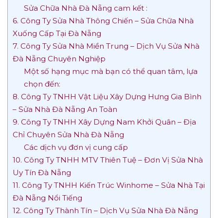
Sửa Chữa Nhà Đà Nẵng cam kết :
6. Công Ty Sửa Nhà Thông Chiến – Sửa Chữa Nhà
Xuống Cấp Tại Đà Nẵng
7. Công Ty Sửa Nhà Miền Trung – Dịch Vụ Sửa Nhà
Đà Nẵng Chuyên Nghiệp
Một số hạng mục mà bạn có thể quan tâm, lựa
chọn đến:
8. Công Ty TNHH Vật Liệu Xây Dựng Hưng Gia Bình
– Sửa Nhà Đà Nẵng An Toàn
9. Công Ty TNHH Xây Dựng Nam Khởi Quân – Địa
Chỉ Chuyên Sửa Nhà Đà Nẵng
Các dịch vụ đơn vị cung cấp
10. Công Ty TNHH MTV Thiên Tuệ – Đơn Vị Sửa Nhà
Uy Tín Đà Nẵng
11. Công Ty TNHH Kiến Trúc Winhome – Sửa Nhà Tại
Đà Nẵng Nổi Tiếng
12. Công Ty Thành Tín – Dịch Vụ Sửa Nhà Đà Nẵng