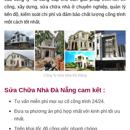
công, xây dựng, sửa chữa nhà ở chuyên nghiệp, quản lý
tiến độ, kiểm soát chi phí và đảm bảo chất lượng công trình
một cách tốt nhất.
Công Ty Sửa Nhà Đà Nẵng
Sửa Chữa Nhà Đà Nẵng cam kết :
Tư vấn miễn phí mọi sự cố công trình 24/24.
Đưa ra phương án phù hợp nhất với kinh phí tối ưu
nhất.
Triển khai tốc độ công việc nhanh chóng