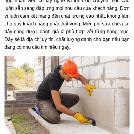
ngũ nhân viên có tay nghề và trình độ chuyên môn cao
luôn sẵn sàng đáp ứng mọi nhu cầu của khách hàng. Đơn
vị luôn cam kết mang đến chất lượng cao nhất, không làm
cho quý khách hàng phải thất vọng. Mức phí sửa chữa tại
đây
cũng được đánh giá là phù hợp với từng hạng mục.
Đây sẽ là địa chỉ uy tín, chất lượng dành cho bạn nếu bạn
đang có nhu cầu tìm hiểu ngay.