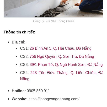
Công Ty Sửa Nhà Thông Chiến
Thông tin chi tiết:
Địa chỉ:
CS1:
26 Bình An 5, Q. Hải Châu, Đà Nẵng
CS2:
756 Ngô Quyền, Q. Sơn Trà, Đà Nẵng
CS3:
39/1 Phan Tứ, Q. Ngũ Hành Sơn, Đà Nẵng
CS4:
243 Tôn Đức Thắng, Q. Liên Chiểu, Đà
Nẵng
Hotline:
0905 860 911
Website:
https://thongcongdanang.com/