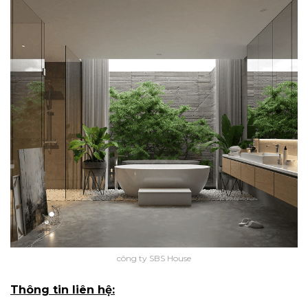
công ty SBS House
Thông tin liên hệ: