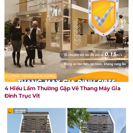
CÔNG TRÌNH DÂN DỤNG
4 Hiểu Lầm Thường Gặp Về Thang Máy Gia
Đình Trục Vít