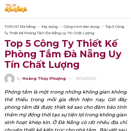
TOPLIST Đà Nẵng
>>
Xây dựng
>>
Công trình dân dụng
>>
Top 5 Công
Ty Thiết Kế Phòng Tắm Đà Nẵng Uy Tín Chất Lượng
Top 5 Công Ty Thiết Kế
Phòng Tắm Đà Nẵng Uy
Tín Chất Lượng
by
Hoàng Thúy Phượng
18/06/2025
Phòng tắm là một trong những không gian không
thể thiếu trong mỗi gia đình hiện nay. Giờ đây
phòng tắm đã được thiết kế sao cho đảm bảo tính
thẩm mỹ đồng thời tạo sự tiện lợi trong không gian
sinh hoạt khép kín. Ở Đà Nẵng có rất nhều địa chỉ
chuyên thiết kế kiến trúc cho nhà tắm. Bài viết sau