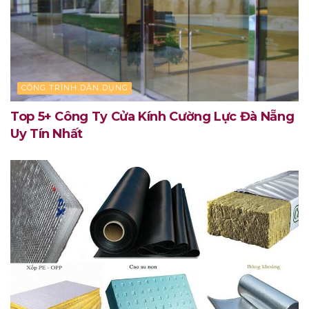
CÔNG TRÌNH DÂN DỤNG
Top 5+ Công Ty Cửa Kính Cường Lực Đà Nẵng
Uy Tín Nhất