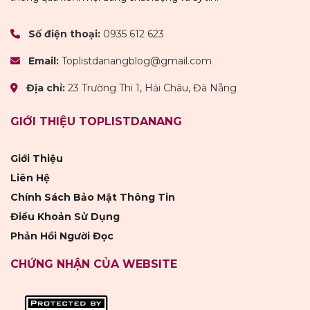
Số điện thoại:
0935 612 623
Email:
Toplistdanangblog@gmail.com
Địa chỉ:
23 Trường Thi 1, Hải Châu, Đà Nẵng
GIỚI THIỆU TOPLISTDANANG
Giới Thiệu
Liên Hệ
Chính Sách Bảo Mật Thông Tin
Điều Khoản Sử Dụng
Phản Hồi Người Đọc
CHỨNG NHẬN CỦA WEBSITE