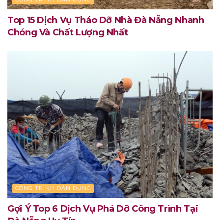
Top 15 Dịch Vụ Tháo Dỡ Nhà Đà Nẵng Nhanh
Chóng Và Chất Lượng Nhất
CÔNG TRÌNH DÂN DỤNG
Gợi Ý Top 6 Dịch Vụ Phá Dỡ Công Trình Tại