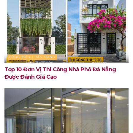
CÔNG TRÌNH DÂN DỤNG
Top 10 Đơn Vị Thi Công Nhà Phố Đà Nẵng
Được Đánh Giá Cao