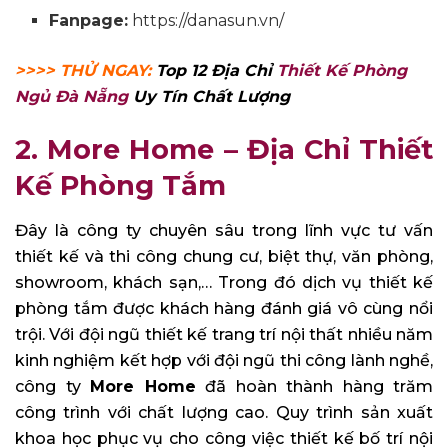
Fanpage:
https://danasun.vn/
>>>> THỬ NGAY:
Top 12 Địa Chỉ
Thiết Kế Phòng
Ngủ Đà Nẵng
Uy Tín Chất Lượng
2. More Home –
Địa Chỉ Thiết
Kế Phòng Tắm
Đây là công ty chuyên sâu trong lĩnh vực tư vấn
thiết kế và thi công chung cư, biệt thự, văn phòng,
showroom, khách sạn,… Trong đó dịch vụ thiết kế
phòng tắm được khách hàng đánh giá vô cùng nổi
trội. Với đội ngũ thiết kế trang trí nội thất nhiều năm
kinh nghiệm kết hợp với đội ngũ thi công lành nghề,
công ty
More Home
đã hoàn thành hàng trăm
công trình với chất lượng cao. Quy trình sản xuất
khoa học phục vụ cho công việc thiết kế bố trí nội