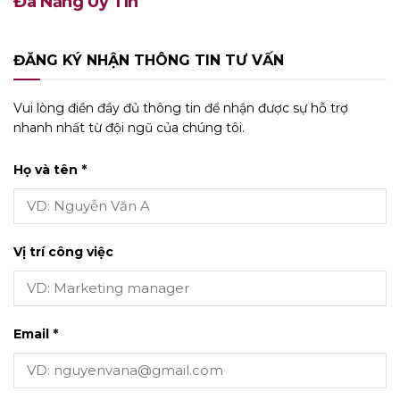
Đà Nẵng Uy Tín
ĐĂNG KÝ NHẬN THÔNG TIN TƯ VẤN
Vui lòng điền đầy đủ thông tin để nhận được sự hỗ trợ
nhanh nhất từ đội ngũ của chúng tôi.
Họ và tên *
Vị trí công việc
Email *