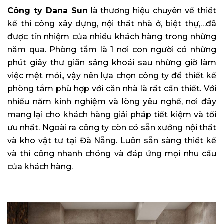
Công ty Dana Sun
là thương hiệu chuyên về thiết
kế thi công xây dựng, nội thất nhà ở, biệt thự,…đã
được tín nhiệm của nhiều khách hàng trong những
năm qua. Phòng tắm là 1 nơi con người có những
phút giây thư giãn sảng khoái sau những giờ làm
việc mệt mỏi,, vậy nên lựa chọn công ty để thiết kế
phòng tắm phù hợp với căn nhà là rất cần thiết. Với
nhiều năm kinh nghiệm và lòng yêu nghề, nơi đây
mang lại cho khách hàng giải pháp tiết kiệm và tối
ưu nhất. Ngoài ra công ty còn có sẵn xưởng nội thất
và kho vật tư tại Đà Nẵng. Luôn sẵn sàng thiết kế
và thi công nhanh chóng và đáp ứng mọi nhu cầu
của khách hàng.