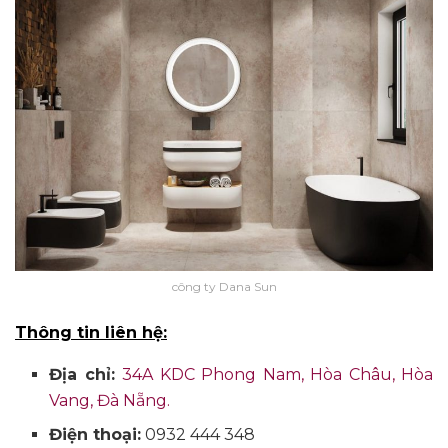
công ty Dana Sun
Thông tin liên hệ:
Địa chỉ:
34A KDC Phong Nam, Hòa Châu, Hòa
Vang, Đà Nẵng.
Điện thoại:
0932 444 348