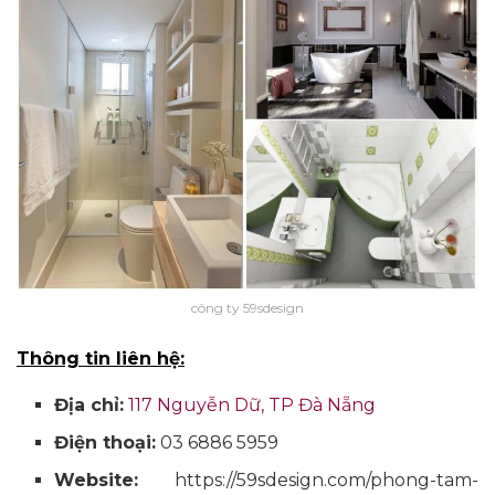
công ty 59sdesign
Thông tin liên hệ:
Địa chỉ:
117 Nguyễn Dữ, TP Đà Nẵng
Điện thoại:
03 6886 5959
Website:
https://59sdesign.com/phong-tam-