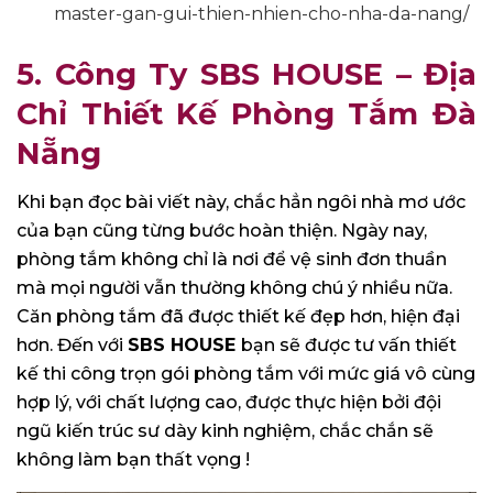
master-gan-gui-thien-nhien-cho-nha-da-nang/
5. Công Ty SBS HOUSE
– Địa
Chỉ Thiết Kế Phòng Tắm Đà
Nẵng
Khi bạn đọc bài viết này, chắc hẳn ngôi nhà mơ ước
của bạn cũng từng bước hoàn thiện. Ngày nay,
phòng tắm không chỉ là nơi để vệ sinh đơn thuần
mà mọi người vẫn thường không chú ý nhiều nữa.
Căn phòng tắm đã được thiết kế đẹp hơn, hiện đại
hơn. Đến với
SBS HOUSE
bạn sẽ được tư vấn thiết
kế thi công trọn gói phòng tắm với mức giá vô cùng
hợp lý, với chất lượng cao, được thực hiện bởi đội
ngũ kiến trúc sư dày kinh nghiệm, chắc chắn sẽ
không làm bạn thất vọng !