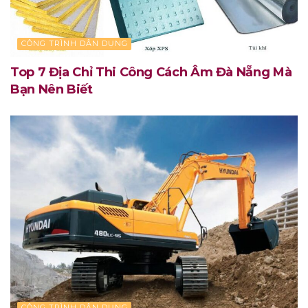
CÔNG TRÌNH DÂN DỤNG
Top 7 Địa Chỉ Thi Công Cách Âm Đà Nẵng Mà
Bạn Nên Biết
CÔNG TRÌNH DÂN DỤNG