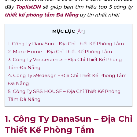
đây
ToplistDN
sẽ giúp bạn tìm hiểu top 5 công ty
thiết kế phòng tắm Đà Nẵng
uy tín nhất nhé!
MỤC LỤC
[
Ẩn
]
1. Công Ty DanaSun – Địa Chỉ Thiết Kế Phòng Tắm
2. More Home – Địa Chỉ Thiết Kế Phòng Tắm
3. Công Ty Vietceramics – Địa Chỉ Thiết Kế Phòng
Tắm Đà Nẵng
4. Công Ty 59sdesign – Địa Chỉ Thiết Kế Phòng Tắm
Đà Nẵng
5. Công Ty SBS HOUSE – Địa Chỉ Thiết Kế Phòng
Tắm Đà Nẵng
1. Công Ty DanaSun –
Địa Chỉ
Thiết Kế Phòng Tắm