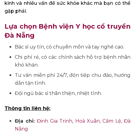
kinh và nhiều vấn đề sức khỏe khác mà bạn có thể
gặp phải.
Lựa chọn Bệnh viện Y học cổ truyền
Đà Nẵng
Bác sĩ uy tín, có chuyên môn và tay nghề cao.
Chi phí rẻ, có các chính sách hỗ trợ bệnh nhân
khó khăn.
Tư vấn miễn phí 24/7, đón tiếp chu đáo, hướng
dẫn tận tình.
Đội ngũ bác sĩ thân thiện, nhiệt tình.
Thông tin liên hệ:
Địa chỉ:
Đinh Gia Trinh, Hoà Xuân, Cẩm Lệ, Đà
Nẵng