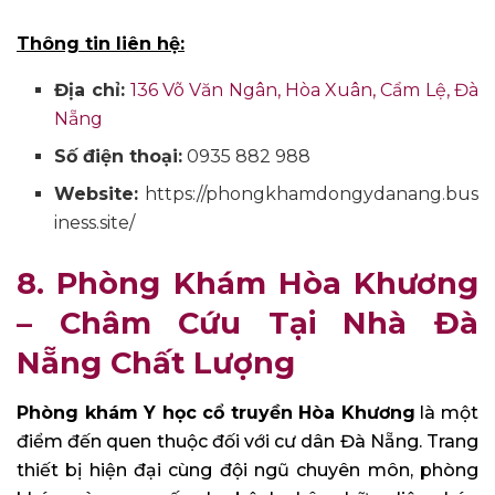
Thông tin liên hệ:
Địa chỉ:
136 Võ Văn Ngân, Hòa Xuân, Cẩm Lệ, Đà
Nẵng
Số điện thoại:
0935 882 988
Website:
https://phongkhamdongydanang.bus
iness.site/
8. Phòng Khám Hòa Khương
– Châm Cứu Tại Nhà Đà
Nẵng Chất Lượng
Phòng khám Y học cổ truyền Hòa Khương
là một
điểm đến quen thuộc đối với cư dân Đà Nẵng. Trang
thiết bị hiện đại cùng đội ngũ chuyên môn, phòng