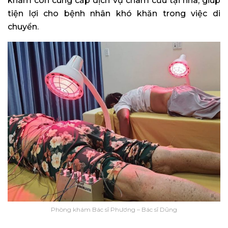
khám còn cung cấp dịch vụ châm cứu tại nhà, giúp
tiện lợi cho bệnh nhân khó khăn trong việc di
chuyển.
Phòng khám Bác sĩ Phương – Bác sĩ Dũng