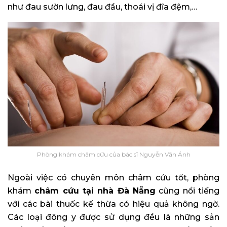
như đau sườn lưng, đau đầu, thoái vị đĩa đệm,…
Phòng khám châm cứu của bác sĩ Nguyễn Văn Ánh
Ngoài việc có chuyên môn châm cứu tốt, phòng
khám
châm cứu tại nhà Đà Nẵng
cũng nổi tiếng
với các bài thuốc kế thừa có hiệu quả không ngờ.
Các loại đông y được sử dụng đều là những sản