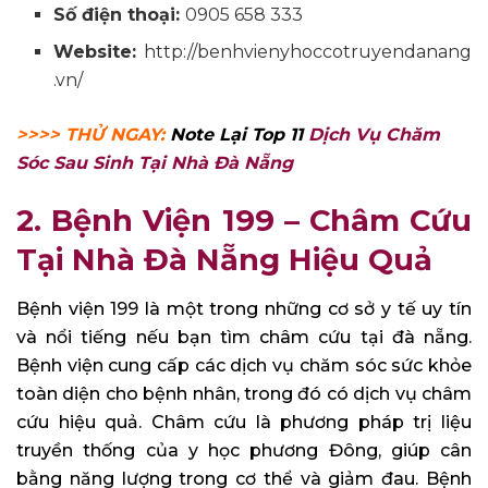
Số điện thoại:
0905 658 333
Website:
http://benhvienyhoccotruyendanang
.vn/
>>>> THỬ NGAY:
Note Lại Top 11
Dịch Vụ Chăm
Sóc Sau Sinh Tại Nhà Đà Nẵng
2. Bệnh Viện 199 – Châm Cứu
Tại Nhà Đà Nẵng Hiệu Quả
Bệnh viện 199 là một trong những cơ sở y tế uy tín
và nổi tiếng nếu bạn tìm châm cứu tại đà nẵng.
Bệnh viện cung cấp các dịch vụ chăm sóc sức khỏe
toàn diện cho bệnh nhân, trong đó có dịch vụ châm
cứu hiệu quả. Châm cứu là phương pháp trị liệu
truyền thống của y học phương Đông, giúp cân
bằng năng lượng trong cơ thể và giảm đau. Bệnh