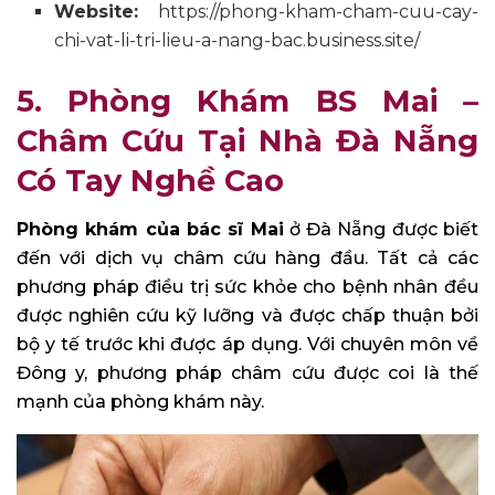
Website:
https://phong-kham-cham-cuu-cay-
chi-vat-li-tri-lieu-a-nang-bac.business.site/
5. Phòng Khám BS Mai –
Châm Cứu Tại Nhà Đà Nẵng
Có Tay Nghề Cao
Phòng khám của bác sĩ Mai
ở Đà Nẵng được biết
đến với dịch vụ châm cứu hàng đầu. Tất cả các
phương pháp điều trị sức khỏe cho bệnh nhân đều
được nghiên cứu kỹ lưỡng và được chấp thuận bởi
bộ y tế trước khi được áp dụng. Với chuyên môn về
Đông y, phương pháp châm cứu được coi là thế
mạnh của phòng khám này.