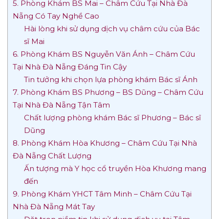
5. Phòng Khám BS Mai – Châm Cứu Tại Nhà Đà
Nẵng Có Tay Nghề Cao
Hài lòng khi sử dụng dịch vụ châm cứu của Bác
sĩ Mai
6. Phòng Khám BS Nguyễn Văn Ánh – Châm Cứu
Tại Nhà Đà Nẵng Đáng Tin Cậy
Tin tưởng khi chọn lựa phòng khám Bác sĩ Ánh
7. Phòng Khám BS Phương – BS Dũng – Châm Cứu
Tại Nhà Đà Nẵng Tận Tâm
Chất lượng phòng khám Bác sĩ Phương – Bác sĩ
Dũng
8. Phòng Khám Hòa Khương – Châm Cứu Tại Nhà
Đà Nẵng Chất Lượng
Ấn tượng mà Y học cổ truyền Hòa Khương mang
đến
9. Phòng Khám YHCT Tâm Minh – Châm Cứu Tại
Nhà Đà Nẵng Mát Tay