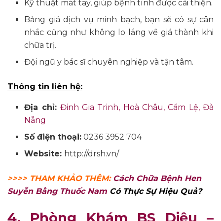
Kỹ thuật mát tay, giúp bệnh tình được cải thiện.
Bảng giá dịch vụ minh bạch, bạn sẽ có sự cân
nhắc cũng như không lo lắng về giá thành khi
chữa trị.
Đội ngũ y bác sĩ chuyên nghiệp và tận tâm.
Thông tin liên hệ:
Địa chỉ:
Đinh Gia Trinh, Hoà Châu, Cẩm Lệ, Đà
Nẵng
Số điện thoại:
0236 3952 704
Website:
http://drsh.vn/
>>>> THAM KHẢO THÊM:
Cách Chữa Bệnh Hen
Suyễn Bằng Thuốc Nam
Có Thực Sự Hiệu Quả?
4. Phòng Khám BS Diệu –