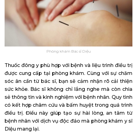
Phòng khám Bác sĩ Diệu
Thuốc đông y phù hợp với bệnh và liệu trình điều trị
được cung cấp tại phòng khám. Cùng với sự chăm
sóc ân cần từ bác sĩ, bạn sẽ cảm nhận rõ cải thiện
sức khỏe. Bác sĩ không chỉ lắng nghe mà còn chia
sẻ thông tin và kinh nghiệm với bệnh nhân. Quy tình
có kết hợp châm cứu và bấm huyệt trong quá trình
điều trị. Điều này giúp tạo sự hài lòng, an tâm từ
bệnh nhân với dịch vụ độc đáo mà phòng khám y sĩ
Diệu mang lại.