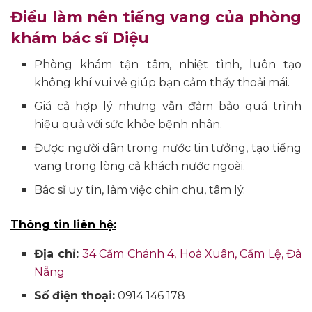
Điều làm nên tiếng vang của phòng
khám bác sĩ Diệu
Phòng khám tận tâm, nhiệt tình, luôn tạo
không khí vui vẻ giúp bạn cảm thấy thoải mái.
Giá cả hợp lý nhưng vẫn đảm bảo quá trình
hiệu quả với sức khỏe bệnh nhân.
Được người dân trong nước tin tưởng, tạo tiếng
vang trong lòng cả khách nước ngoài.
Bác sĩ uy tín, làm việc chỉn chu, tâm lý.
Thông tin liên hệ:
Địa chỉ:
34 Cẩm Chánh 4, Hoà Xuân, Cẩm Lệ, Đà
Nẵng
Số điện thoại:
0914 146 178