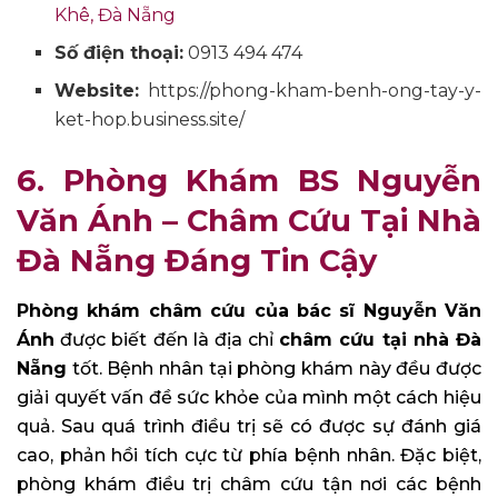
Khê, Đà Nẵng
Số điện thoại:
0913 494 474
Website:
https://phong-kham-benh-ong-tay-y-
ket-hop.business.site/
6. Phòng Khám BS Nguyễn
Văn Ánh – Châm Cứu Tại Nhà
Đà Nẵng Đáng Tin Cậy
Phòng khám châm cứu của bác sĩ Nguyễn Văn
Ánh
được biết đến là địa chỉ
châm cứu tại nhà Đà
Nẵng
tốt. Bệnh nhân tại phòng khám này đều được
giải quyết vấn đề sức khỏe của mình một cách hiệu
quả. Sau quá trình điều trị sẽ có được sự đánh giá
cao, phản hồi tích cực từ phía bệnh nhân. Đặc biệt,
phòng khám điều trị châm cứu tận nơi các bệnh