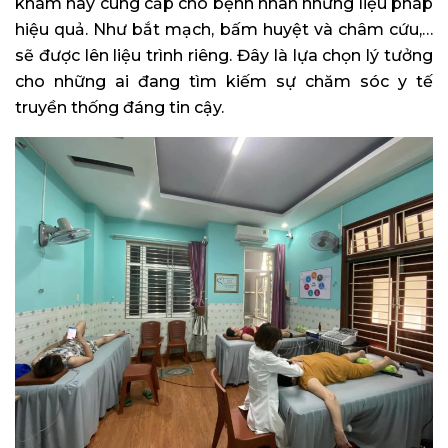
khám này cung cấp cho bệnh nhân những liệu pháp
hiệu quả. Như bắt mạch, bấm huyệt và châm cứu,…
sẽ được lên liệu trình riêng. Đây là lựa chọn lý tưởng
cho những ai đang tìm kiếm sự chăm sóc y tế
truyền thống đáng tin cậy.