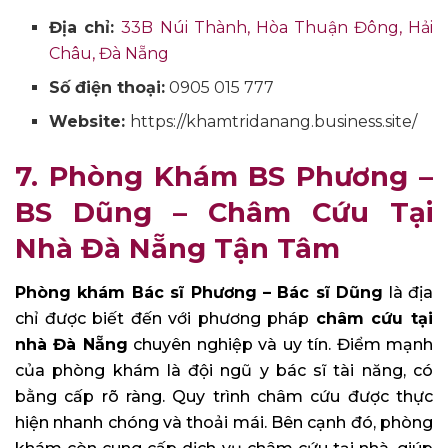
Địa chỉ:
33B Núi Thành, Hòa Thuận Đông, Hải
Châu, Đà Nẵng
Số điện thoại:
0905 015 777
Website:
https://khamtridanang.business.site/
7. Phòng Khám BS Phương –
BS Dũng – Châm Cứu Tại
Nhà Đà Nẵng Tận Tâm
Phòng khám Bác sĩ Phương – Bác sĩ Dũng
là địa
chỉ được biết đến với phương pháp
châm cứu tại
nhà Đà Nẵng
chuyên nghiệp và uy tín. Điểm mạnh
của phòng khám là đội ngũ y bác sĩ tài năng, có
bằng cấp rõ ràng. Quy trình châm cứu được thực
hiện nhanh chóng và thoải mái. Bên cạnh đó, phòng