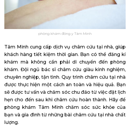
phòng khám đông y Tâm Minh
Tâm Minh cung cấp dịch vụ châm cứu tại nhà, giúp
khách hàng tiết kiệm thời gian. Bạn có thể đăng kí
khám mà không cần phải di chuyển đến phòng
khám. Đội ngũ bác sĩ châm cứu giàu kinh nghiệm,
chuyên nghiệp, tận tình. Quy trình châm cứu tại nhà
được thực hiện một cách an toàn và hiệu quả. Bạn
sẽ được tư vấn và chăm sóc chu đáo từ việc đặt lịch
hẹn cho đến sau khi châm cứu hoàn thành. Hãy để
phòng khám Tâm Minh chăm sóc sức khỏe của
bạn và gia đình từ những bài châm cứu tại nhà chất
lượng.