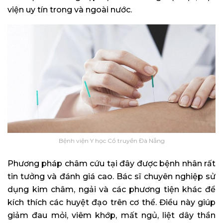
viện uy tín trong và ngoài nước.
Bệnh viện Y học Cổ truyền Đà Nẵng
Phương pháp châm cứu tại đây được bệnh nhân rất
tin tưởng và đánh giá cao. Bác sĩ chuyên nghiệp sử
dụng kim châm, ngải và các phương tiện khác để
kích thích các huyệt đạo trên cơ thể. Điều này giúp
giảm đau mỏi, viêm khớp, mất ngủ, liệt dây thần