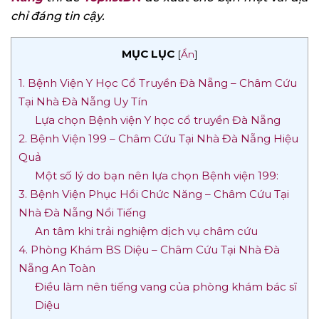
chỉ đáng tin cậy.
MỤC LỤC
[
Ẩn
]
1. Bệnh Viện Y Học Cổ Truyền Đà Nẵng – Châm Cứu
Tại Nhà Đà Nẵng Uy Tín
Lựa chọn Bệnh viện Y học cổ truyền Đà Nẵng
2. Bệnh Viện 199 – Châm Cứu Tại Nhà Đà Nẵng Hiệu
Quả
Một số lý do bạn nên lựa chọn Bệnh viện 199:
3. Bệnh Viện Phục Hồi Chức Năng – Châm Cứu Tại
Nhà Đà Nẵng Nổi Tiếng
An tâm khi trải nghiệm dịch vụ châm cứu
4. Phòng Khám BS Diệu – Châm Cứu Tại Nhà Đà
Nẵng An Toàn
Điều làm nên tiếng vang của phòng khám bác sĩ
Diệu