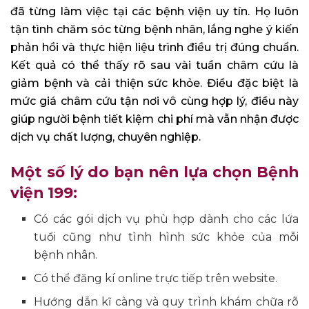
đã từng làm việc tại các bệnh viện uy tín. Họ luôn
tận tình chăm sóc từng bệnh nhân, lắng nghe ý kiến
phản hồi và thực hiện liệu trình điều trị đúng chuẩn.
Kết quả có thể thấy rõ sau vài tuần châm cứu là
giảm bệnh và cải thiện sức khỏe. Điều đặc biệt là
mức giá châm cứu tận nơi vô cùng hợp lý, điều này
giúp người bệnh tiết kiệm chi phí mà vẫn nhận được
dịch vụ chất lượng, chuyên nghiệp.
Một số lý do bạn nên lựa chọn Bệnh
viện 199:
Có các gói dịch vụ phù hợp dành cho các lứa
tuổi cũng như tình hình sức khỏe của mỗi
bệnh nhân.
Có thể đăng kí online trực tiếp trên website.
Hướng dẫn kĩ càng và quy trình khám chữa rõ