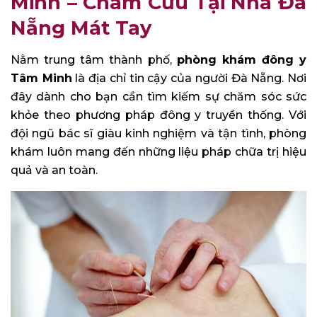
Minh – Châm Cứu Tại Nhà Đà
Nẵng Mát Tay
Nằm trung tâm thành phố,
phòng khám đông y
Tâm Minh
là địa chỉ tin cậy của người Đà Nẵng. Nơi
đây dành cho bạn cần tìm kiếm sự chăm sóc sức
khỏe theo phương pháp đông y truyền thống. Với
đội ngũ bác sĩ giàu kinh nghiệm và tận tình, phòng
khám luôn mang đến những liệu pháp chữa trị hiệu
quả và an toàn.