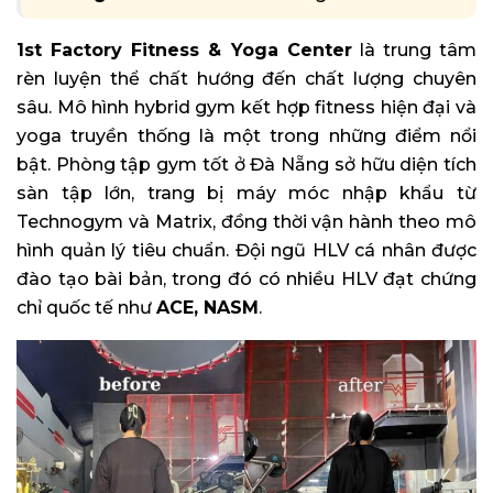
1st Factory Fitness & Yoga Center
là trung tâm
rèn luyện thể chất hướng đến chất lượng chuyên
sâu. Mô hình hybrid gym kết hợp fitness hiện đại và
yoga truyền thống là một trong những điểm nổi
bật. Phòng tập gym tốt ở Đà Nẵng sở hữu diện tích
sàn tập lớn, trang bị máy móc nhập khẩu từ
Technogym và Matrix, đồng thời vận hành theo mô
hình quản lý tiêu chuẩn. Đội ngũ HLV cá nhân được
đào tạo bài bản, trong đó có nhiều HLV đạt chứng
chỉ quốc tế như
ACE, NASM
.