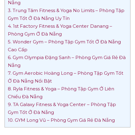
Nẵng
3. Trung Tâm Fitness & Yoga No Limits – Phòng Tập
Gym Tốt Ở Đà Nẵng Uy Tín
4. 1st Factory Fitness & Yoga Center Danang –
Phòng Gym Ở Đà Nẵng
5. Wonder Gym – Phòng Tập Gym Tốt Ở Đà Nẵng
Cao Cấp
6. Gym Olympia Đặng Sanh – Phòng Gym Giá Rẻ Đà
Nẵng
7. Gym Aerobic Hoàng Long – Phòng Tập Gym Tốt
Ở Đà Nẵng Nổi Bật
8. Ryla Fitness & Yoga – Phòng Tập Gym Ở Liên
Chiểu Đà Nẵng
9. TA Galaxy Fitness & Yoga Center – Phòng Tập
Gym Tốt Ở Đà Nẵng
10. GYM Long Vũ – Phòng Gym Giá Rẻ Đà Nẵng