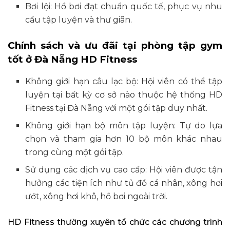
Bơi lội: Hồ bơi đạt chuẩn quốc tế, phục vụ nhu
cầu tập luyện và thư giãn. ​
Chính sách và ưu đãi tại phòng tập gym
tốt ở Đà Nẵng HD Fitness
Không giới hạn câu lạc bộ: Hội viên có thể tập
luyện tại bất kỳ cơ sở nào thuộc hệ thống HD
Fitness tại Đà Nẵng với một gói tập duy nhất.
Không giới hạn bộ môn tập luyện: Tự do lựa
chọn và tham gia hơn 10 bộ môn khác nhau
trong cùng một gói tập.​
Sử dụng các dịch vụ cao cấp: Hội viên được tận
hưởng các tiện ích như tủ đồ cá nhân, xông hơi
ướt, xông hơi khô, hồ bơi ngoài trời. ​
HD Fitness thường xuyên tổ chức các chương trình