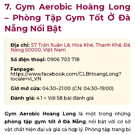
7. Gym Aerobic Hoàng Long
– Phòng Tập Gym Tốt Ở Đà
Nẵng Nổi Bật
Địa chỉ:
57 Trần Xuân Lê, Hòa Khê, Thanh Khê, Đà
Nẵng 50000, Việt Nam
Số điện thoại:
0906 703 718
Fanpage:
https://www.facebook.com/CLBHoangLong?
locale=vi_VN
Giờ mở cửa:
04:30–21:00 (CN: 04:30–19:00)
Đánh giá:
4.1 ⭐ Với 58 bài đánh giá
Gym Aerobic Hoàng Long
là một trong những
phòng tập gym tốt ở Đà Nẵng
, nổi bật với cơ sở
vật chất hiện đại và giá cả hợp lý. Phòng tập trang bị