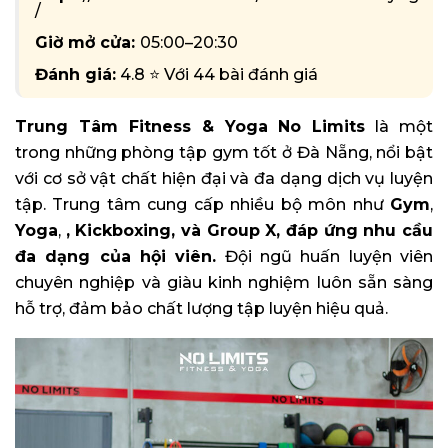
/
Giờ mở cửa:
05:00–20:30
Đánh giá:
4.8 ⭐ Với 44 bài đánh giá
Trung Tâm Fitness & Yoga No Limits
là một
trong những phòng tập gym tốt ở Đà Nẵng, nổi bật
với cơ sở vật chất hiện đại và đa dạng dịch vụ luyện
tập. Trung tâm cung cấp nhiều bộ môn như
Gym
,
Yoga
,
,
Kickboxing
, và
Group X
, đáp ứng nhu cầu
đa dạng của hội viên.
Đội ngũ huấn luyện viên
chuyên nghiệp và giàu kinh nghiệm luôn sẵn sàng
hỗ trợ, đảm bảo chất lượng tập luyện hiệu quả.​