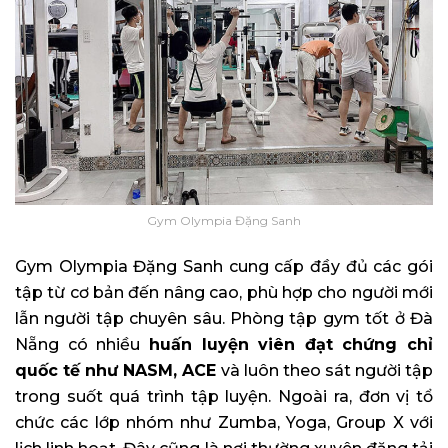
Gym Olympia Đặng Sanh
Gym Olympia Đặng Sanh cung cấp đầy đủ các gói
tập từ cơ bản đến nâng cao, phù hợp cho người mới
lẫn người tập chuyên sâu. Phòng tập gym tốt ở Đà
Nẵng có nhiều
huấn luyện viên đạt chứng chỉ
quốc tế như NASM, ACE
và luôn theo sát người tập
trong suốt quá trình tập luyện. Ngoài ra, đơn vị tổ
chức các lớp nhóm như Zumba, Yoga, Group X với