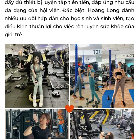
đầy đủ thiết bị luyện tập tiên tiến, đáp ứng nhu cầu
đa dạng của hội viên. Đặc biệt, Hoàng Long dành
nhiều ưu đãi hấp dẫn cho học sinh và sinh viên, tạo
điều kiện thuận lợi cho việc rèn luyện sức khỏe của
giới trẻ.