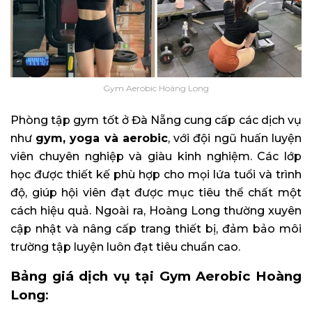
Gym Aerobic Hoàng Long
Phòng tập gym tốt ở Đà Nẵng cung cấp các dịch vụ
như
gym, yoga và aerobic
, với đội ngũ huấn luyện
viên chuyên nghiệp và giàu kinh nghiệm. Các lớp
học được thiết kế phù hợp cho mọi lứa tuổi và trình
độ, giúp hội viên đạt được mục tiêu thể chất một
cách hiệu quả. Ngoài ra, Hoàng Long thường xuyên
cập nhật và nâng cấp trang thiết bị, đảm bảo môi
trường tập luyện luôn đạt tiêu chuẩn cao.​
Bảng giá dịch vụ tại Gym Aerobic Hoàng
Long
: