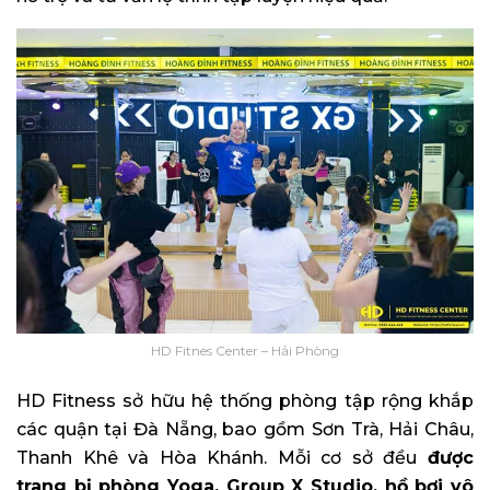
HD Fitnes Center – Hải Phòng
HD Fitness sở hữu hệ thống phòng tập rộng khắp
các quận tại Đà Nẵng, bao gồm Sơn Trà, Hải Châu,
Thanh Khê và Hòa Khánh. Mỗi cơ sở đều
được
trang bị phòng Yoga, Group X Studio, hồ bơi vô