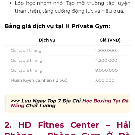
Lớp học nhóm nhỏ: Tạo môi trường tập luyện
thân thiện, tăng cường động lực và hiệu quả.​
Bảng giá dịch vụ tại H Private Gym:
Dịch vụ
Giá (VNĐ)
Gói tập 1 tháng
1.500.000
Gói tập 3 tháng
4.200.000
Gói tập 6 tháng
8.000.000
Huấn luyện cá nhân (12 buổi)
.600.000
>>> Lưu Ngay Top 7 Địa Chỉ
Học Boxing Tại Đà
Nẵng
Chất Lượng
2. HD Fitnes Center – Hải