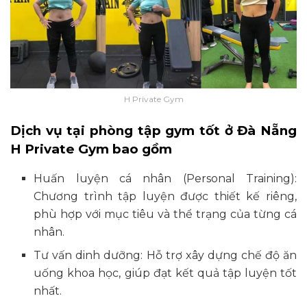
H Private Gym
Dịch vụ tại phòng tập gym tốt ở Đà Nẵng
H Private Gym bao gồm
Huấn luyện cá nhân (Personal Training):
Chương trình tập luyện được thiết kế riêng,
phù hợp với mục tiêu và thể trạng của từng cá
nhân.​
Tư vấn dinh dưỡng: Hỗ trợ xây dựng chế độ ăn
uống khoa học, giúp đạt kết quả tập luyện tốt
nhất.​