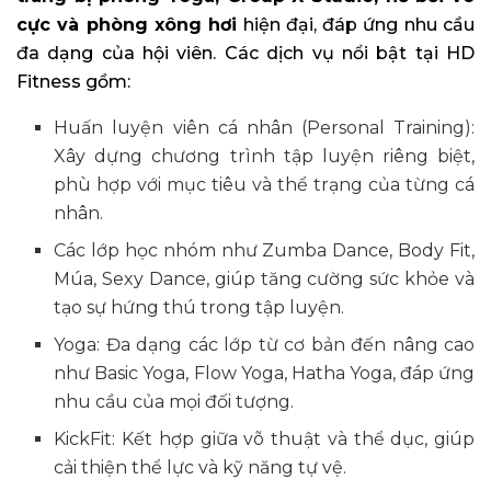
cực và phòng xông hơi
hiện đại, đáp ứng nhu cầu
đa dạng của hội viên. Các dịch vụ nổi bật tại HD
Fitness gồm:
Huấn luyện viên cá nhân (Personal Training):
Xây dựng chương trình tập luyện riêng biệt,
phù hợp với mục tiêu và thể trạng của từng cá
nhân.​
Các lớp học nhóm như Zumba Dance, Body Fit,
Múa, Sexy Dance, giúp tăng cường sức khỏe và
tạo sự hứng thú trong tập luyện.​
Yoga: Đa dạng các lớp từ cơ bản đến nâng cao
như Basic Yoga, Flow Yoga, Hatha Yoga, đáp ứng
nhu cầu của mọi đối tượng.​
KickFit: Kết hợp giữa võ thuật và thể dục, giúp
cải thiện thể lực và kỹ năng tự vệ.​