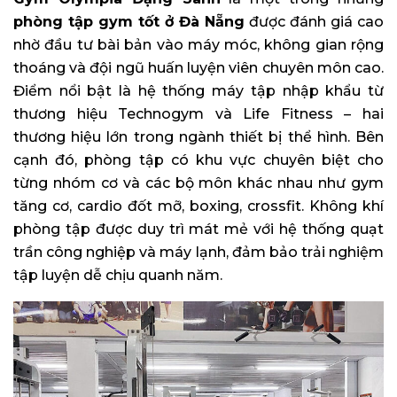
phòng tập gym tốt ở Đà Nẵng
được đánh giá cao
nhờ đầu tư bài bản vào máy móc, không gian rộng
thoáng và đội ngũ huấn luyện viên chuyên môn cao.
Điểm nổi bật là hệ thống máy tập nhập khẩu từ
thương hiệu Technogym và Life Fitness – hai
thương hiệu lớn trong ngành thiết bị thể hình. Bên
cạnh đó, phòng tập có khu vực chuyên biệt cho
từng nhóm cơ và các bộ môn khác nhau như gym
tăng cơ, cardio đốt mỡ, boxing, crossfit. Không khí
phòng tập được duy trì mát mẻ với hệ thống quạt
trần công nghiệp và máy lạnh, đảm bảo trải nghiệm
tập luyện dễ chịu quanh năm.