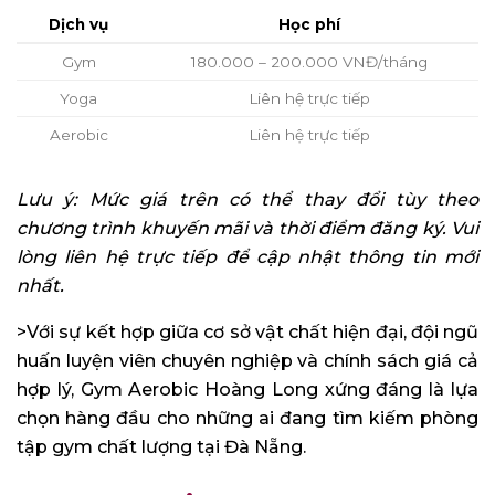
Dịch vụ
Học phí
Gym
180.000 – 200.000 VNĐ/tháng
Yoga
Liên hệ trực tiếp
Aerobic
Liên hệ trực tiếp
Lưu ý: Mức giá trên có thể thay đổi tùy theo
chương trình khuyến mãi và thời điểm đăng ký. Vui
lòng liên hệ trực tiếp để cập nhật thông tin mới
nhất.
>Với sự kết hợp giữa cơ sở vật chất hiện đại, đội ngũ
huấn luyện viên chuyên nghiệp và chính sách giá cả
hợp lý, Gym Aerobic Hoàng Long xứng đáng là lựa
chọn hàng đầu cho những ai đang tìm kiếm phòng
tập gym chất lượng tại Đà Nẵng.