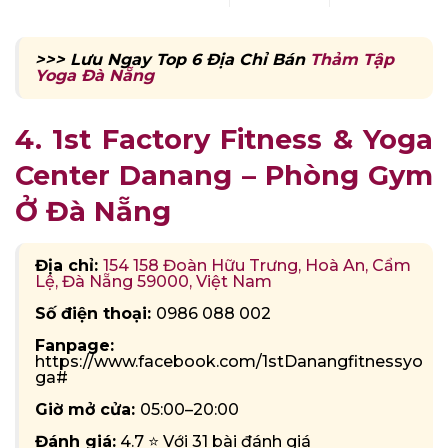
>>> Lưu Ngay Top 6 Địa Chỉ Bán
Thảm Tập
Yoga Đà Nẵng
4. 1st Factory Fitness & Yoga
Center Danang – Phòng Gym
Ở Đà Nẵng
Địa chỉ:
154 158 Đoàn Hữu Trưng, Hoà An, Cẩm
Lệ, Đà Nẵng 59000, Việt Nam
Số điện thoại:
0986 088 002
Fanpage:
https://www.facebook.com/1stDanangfitnessyo
ga#
Giờ mở cửa:
05:00–20:00
Đánh giá:
4.7 ⭐ Với 31 bài đánh giá