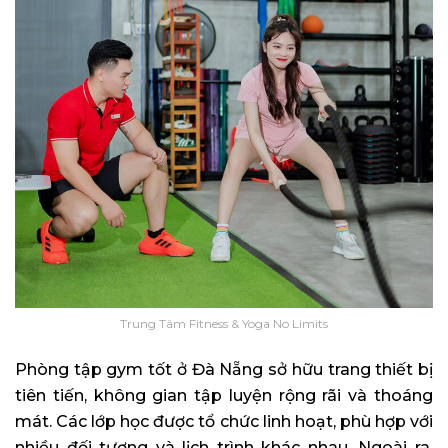
Trung Tâm Fitness & Yoga No Limits
Phòng tập gym tốt ở Đà Nẵng sở hữu trang thiết bị
tiên tiến, không gian tập luyện rộng rãi và thoáng
mát. Các lớp học được tổ chức linh hoạt, phù hợp với
nhiều đối tượng và lịch trình khác nhau. Ngoài ra,