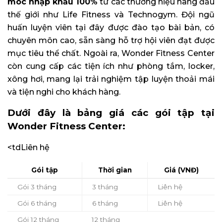
móc nhập khẩu 100%
từ các thương hiệu hàng đầu
thế giới như Life Fitness và Technogym. Đội ngũ
huấn luyện viên tại đây được đào tạo bài bản, có
chuyên môn cao, sẵn sàng hỗ trợ hội viên đạt được
mục tiêu thể chất. Ngoài ra, Wonder Fitness Center
còn cung cấp các tiện ích như phòng tắm, locker,
xông hơi, mang lại trải nghiệm tập luyện thoải mái
và tiện nghi cho khách hàng. ​
Dưới đây là bảng giá các gói tập tại
Wonder Fitness Center:
<tdLiên hệ
Gói tập
Thời gian
Giá (VNĐ)
Gói 3 tháng
3 tháng
Liên hệ
Gói 6 tháng
6 tháng
Liên hệ
Gói 12 tháng
12 tháng