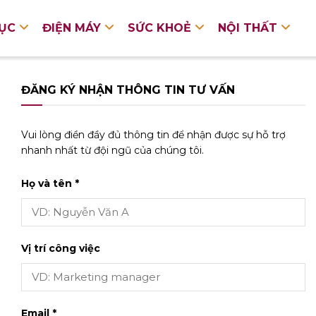
DỤC
ĐIỆN MÁY
SỨC KHOẺ
NỘI THẤT
ĐĂNG KÝ NHẬN THÔNG TIN TƯ VẤN
Vui lòng điền đầy đủ thông tin để nhận được sự hỗ trợ
nhanh nhất từ đội ngũ của chúng tôi.
Họ và tên *
Vị trí công việc
Email *