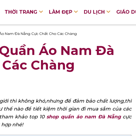
THỜI TRANG
LÀM ĐẸP
DU LỊCH
GIÁO 
 Áo Nam Đà Nẵng Cực Chất Cho Các Chàng
p Quần Áo Nam Đà
 Các Chàng
iới thì không khó,nhưng để đảm bảo chất lượng,thì
 thế nào để tiết kiệm thời gian đi mua sắm của các
tham khảo top 10
shop quần áo nam Đà Nẵng
cực
 hợp nhé!