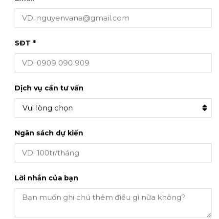
SĐT *
Dịch vụ cần tư vấn
Vui lòng chọn
Ngân sách dự kiến
Lời nhắn của bạn