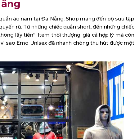
Nẵng
g quần áo nam tại Đà Nẵng. Shop mang đến bộ sưu tập
uyến rũ. Từ những chiếc quần short, đến những chiếc
ông lấy tiền”. Item thời thượng, giá cả hợp lý mà còn
do vì sao Emo Unisex đã nhanh chóng thu hút được một