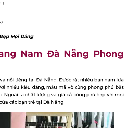
ng
x/
Đẹp Mọi Dáng
Trang Nam Đà Nẵng Phong
à nổi tiếng tại Đà Nẵng. Được rất nhiều bạn nam lựa
Với nhiều kiểu dáng, mẫu mã vô cùng phong phú, bắt
. Ngoài ra chất lượng và giá cả cũng phù hợp với mọi
 của các bạn trẻ tại Đà Nẵng.