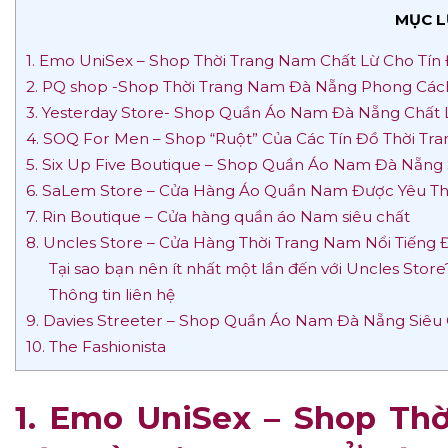
MỤC L
1. Emo UniSex – Shop Thời Trang Nam Chất Lừ Cho Tí
2. PQ shop -Shop Thời Trang Nam Đà Nẵng Phong Cá
3. Yesterday Store- Shop Quần Áo Nam Đà Nẵng Chất 
4. SOQ For Men – Shop “Ruột” Của Các Tín Đồ Thời Tr
5. Six Up Five Boutique – Shop Quần Áo Nam Đà Nẵng 
6. SaLem Store – Cửa Hàng Áo Quần Nam Được Yêu Th
7. Rin Boutique – Cửa hàng quần áo Nam siêu chất
8. Uncles Store – Cửa Hàng Thời Trang Nam Nổi Tiếng
Tại sao bạn nên ít nhất một lần đến với Uncles Store
Thông tin liên hệ
9. Davies Streeter – Shop Quần Áo Nam Đà Nẵng Siêu
10. The Fashionista
1. Emo UniSex – Shop Th