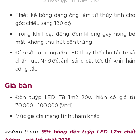
Đầu đèn tuýp LED T8 1m2 20w
Thiết kế bóng dạng ống làm từ thủy tinh cho
góc chiếu sáng 180 độ
Trong khi hoạt động, đèn không gây nóng bề
mặt, không thu hút côn trùng
Đèn sử dụng nguồn LED thay thế cho tắc te và
chấn lưu. Nhờ đó, ánh sáng bật tức thì khi nhấn
công tắc
Giá bán
Đèn tuýp LED T8 1m2 20w hiện có giá từ
70.000 – 100.000 (Vnđ)
Mức giá chỉ mang tính tham khảo
>>Xem thêm:
99+ bóng đèn tuýp LED 1.2m chất
lượng – giá tốt nhất 2025