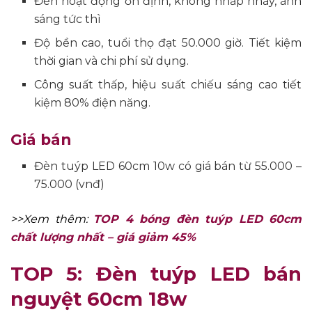
Đèn hoạt động ổn định, không nhấp nháy, ánh
sáng tức thì
Độ bền cao, tuổi thọ đạt 50.000 giờ. Tiết kiệm
thời gian và chi phí sử dụng.
Công suất thấp, hiệu suất chiếu sáng cao tiết
kiệm 80% điện năng.
Giá bán
Đèn tuýp LED 60cm 10w có giá bán từ 55.000 –
75.000 (vnđ)
>>Xem thêm:
TOP 4 bóng đèn tuýp LED 60cm
chất lượng nhất – giá giảm 45%
TOP 5: Đèn tuýp LED bán
nguyệt 60cm 18w