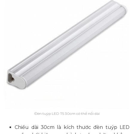
Đèn tuýp LED T5 30cm có thể nối dài
Chiều dài 30cm là kích thước đèn tuýp LED