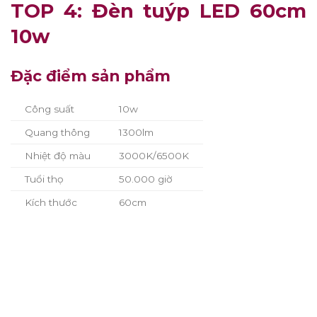
TOP 4: Đèn tuýp LED 60cm
10w
Đặc điểm sản phẩm
Công suất
10w
Quang thông
1300lm
Nhiệt độ màu
3000K/6500K
Tuổi thọ
50.000 giờ
Kích thước
60cm