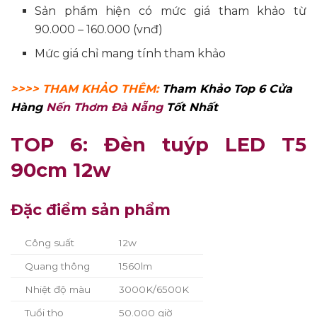
Sản phẩm hiện có mức giá tham khảo từ
90.000 – 160.000 (vnđ)
Mức giá chỉ mang tính tham khảo
>>>> THAM KHẢO THÊM:
Tham Khảo Top 6 Cửa
Hàng
Nến Thơm Đà Nẵng
Tốt Nhất
TOP 6: Đèn tuýp LED T5
90cm 12w
Đặc điểm sản phẩm
Công suất
12w
Quang thông
1560lm
Nhiệt độ màu
3000K/6500K
Tuổi thọ
50.000 giờ