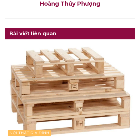
Hoàng Thúy Phượng
Bài viết liên quan
NỘI THẤT GIA ĐÌNH