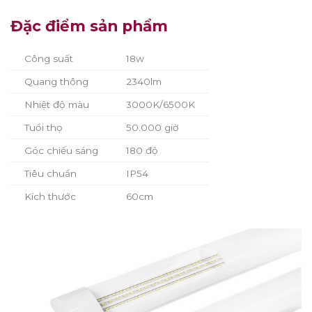
Đặc điểm sản phẩm
Công suất
18w
Quang thông
2340lm
Nhiệt độ màu
3000K/6500K
Tuổi thọ
50.000 giờ
Góc chiếu sáng
180 độ
Tiêu chuẩn
IP54
Kích thước
60cm