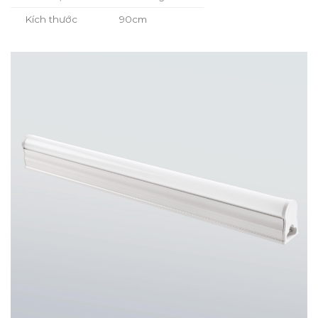
Kích thước
90cm