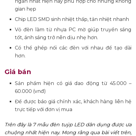
ngắn nhất hiện nay phù hợp cho những không
gian hẹp
Chip LED SMD sinh nhiệt thấp, tản nhiệt nhanh
Vỏ đèn làm từ nhựa PC mờ giúp truyền sáng
tốt, ánh sáng trở nên dịu nhẹ hơn.
Có thể ghép nối các đèn với nhau để tạo dài
hơn.
Giá bán
Sản phẩm hiện có giá dao động từ 45.000 –
60.000 (vnđ)
Để được báo giá chính xác, khách hàng liên hệ
trực tiếp với đơn vị mua
Trên đây là 7 mẫu đèn tuýp LED dân dụng được ưa
chuộng nhất hiện nay. Mong rằng qua bài viết trên,