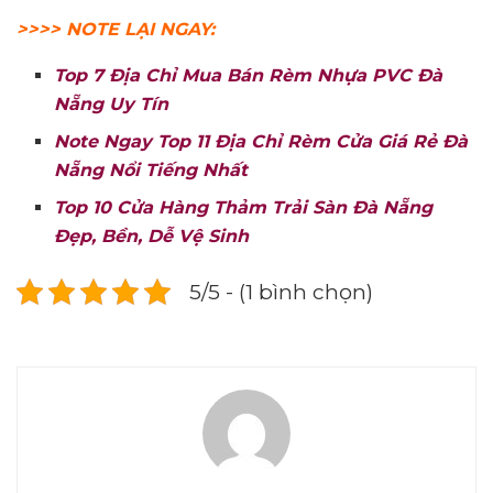
>>>> NOTE LẠI NGAY:
Top 7 Địa Chỉ Mua Bán Rèm Nhựa PVC Đà
Nẵng Uy Tín
Note Ngay Top 11 Địa Chỉ Rèm Cửa Giá Rẻ Đà
Nẵng Nổi Tiếng Nhất
Top 10 Cửa Hàng Thảm Trải Sàn Đà Nẵng
Đẹp, Bền, Dễ Vệ Sinh
5/5 - (1 bình chọn)