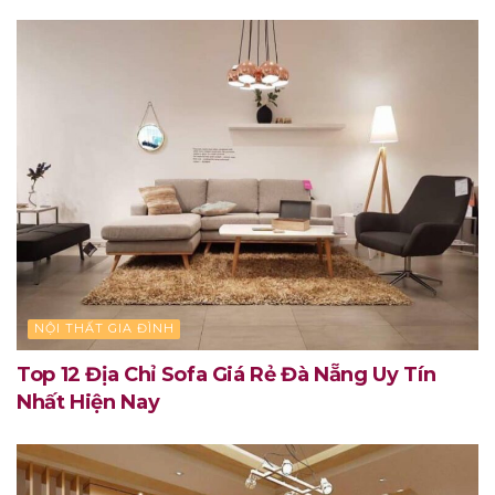
NỘI THẤT GIA ĐÌNH
Top 12 Địa Chỉ Sofa Giá Rẻ Đà Nẵng Uy Tín
Nhất Hiện Nay