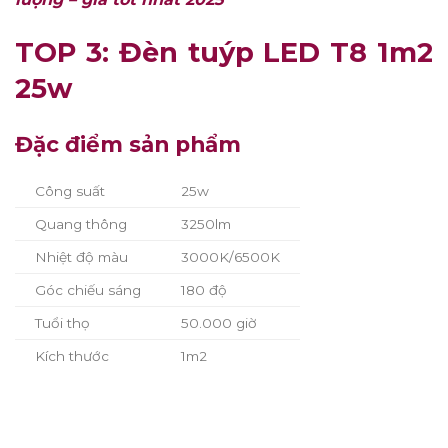
TOP 3: Đèn tuýp LED T8 1m2
25w
Đặc điểm sản phẩm
Công suất
25w
Quang thông
3250lm
Nhiệt độ màu
3000K/6500K
Góc chiếu sáng
180 độ
Tuổi thọ
50.000 giờ
Kích thước
1m2