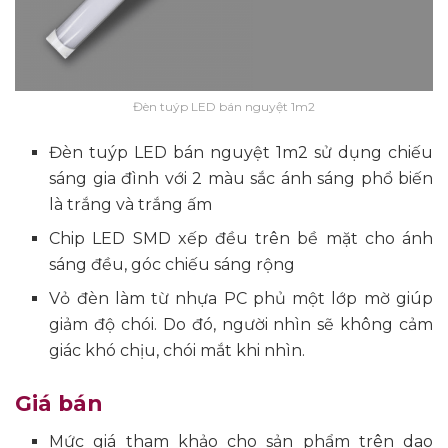
Đèn tuýp LED bán nguyệt 1m2
Đèn tuýp LED bán nguyệt 1m2 sử dụng chiếu
sáng gia đình với 2 màu sắc ánh sáng phổ biến
là trắng và trắng ấm
Chip LED SMD xếp đều trên bề mặt cho ánh
sáng đều, góc chiếu sáng rộng
Vỏ đèn làm từ nhựa PC phủ một lớp mờ giúp
giảm độ chói. Do đó, người nhìn sẽ không cảm
giác khó chịu, chói mắt khi nhìn.
Giá bán
Mức giá tham khảo cho sản phẩm trên dao