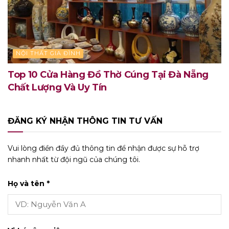
NỘI THẤT GIA ĐÌNH
Top 10 Cửa Hàng Đồ Thờ Cúng Tại Đà Nẵng
Chất Lượng Và Uy Tín
ĐĂNG KÝ NHẬN THÔNG TIN TƯ VẤN
Vui lòng điền đầy đủ thông tin để nhận được sự hỗ trợ
nhanh nhất từ đội ngũ của chúng tôi.
Họ và tên *