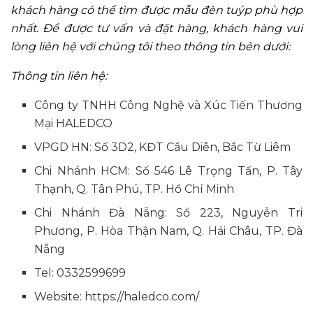
khách hàng có thể tìm được mẫu đèn tuýp phù hợp
nhất. Để được tư vấn và đặt hàng, khách hàng vui
lòng liên hệ với chúng tôi theo thông tin bên dưới:
Thông tin liên hệ:
Công ty TNHH Công Nghệ và Xúc Tiến Thương
Mại HALEDCO
VPGD HN: Số 3D2, KĐT Cầu Diễn, Bắc Từ Liêm
Chi Nhánh HCM: Số 546 Lê Trọng Tấn, P. Tây
Thạnh, Q. Tân Phú, TP. Hồ Chí Minh
Chi Nhánh Đà Nẵng: Số 223, Nguyễn Tri
Phương, P. Hòa Thận Nam, Q. Hải Châu, TP. Đà
Nẵng
Tel: 0332599699
Website: https://haledco.com/