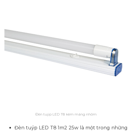
Đèn tuýp LED T8 kèm máng nhôm
Đèn tuýp LED T8 1m2 25w là một trong những