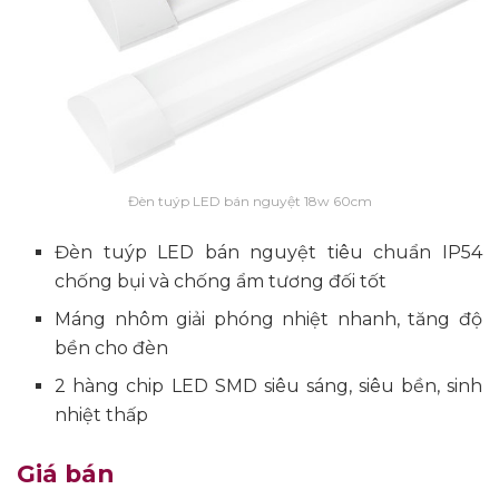
Đèn tuýp LED bán nguyệt 18w 60cm
Đèn tuýp LED bán nguyệt tiêu chuẩn IP54
chống bụi và chống ẩm tương đối tốt
Máng nhôm giải phóng nhiệt nhanh, tăng độ
bền cho đèn
2 hàng chip LED SMD siêu sáng, siêu bền, sinh
nhiệt thấp
Giá bán