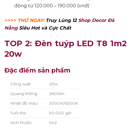
động từ 120.000 – 190.000 (vnđ)
>>>> THỬ NGAY:
Truy Lùng 12
Shop Decor Đà
Nẵng
Siêu Hot và Cực Chất
TOP 2: Đèn tuýp LED T8 1m2
20w
Đặc điểm sản phẩm
Công suất
20w
Quang thông
2600lm
Nhiệt độ màu
3000K/6500K
Tuổi thọ
50.000 giờ
Kích thước
1m2