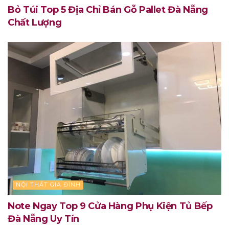
Bỏ Túi Top 5 Địa Chỉ Bán Gỗ Pallet Đà Nẵng
Chất Lượng
NỘI THẤT GIA ĐÌNH
Note Ngay Top 9 Cửa Hàng Phụ Kiện Tủ Bếp
Đà Nẵng Uy Tín