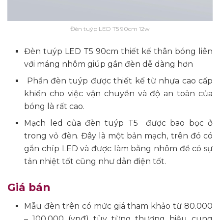
Đèn tuýp LED T5 90cm 12w
Đèn tuýp LED T5 90cm thiết kế thân bóng liên
với máng nhôm giúp gắn đèn dễ dàng hơn
Phần đèn tuýp được thiết kế từ nhựa cao cấp
khiến cho việc vận chuyển và độ an toàn của
bóng là rất cao.
Mạch led của đèn tuýp T5 được bao bọc ở
trong vỏ đèn. Đây là một bản mạch, trên đó có
gắn chíp LED và được làm bằng nhôm để có sự
tản nhiệt tốt cũng như dẫn điện tốt.
Giá bán
Mẫu đèn trên có mức giá tham khảo từ 80.000
– 100.000 (vnđ) tùy từng thương hiệu cung