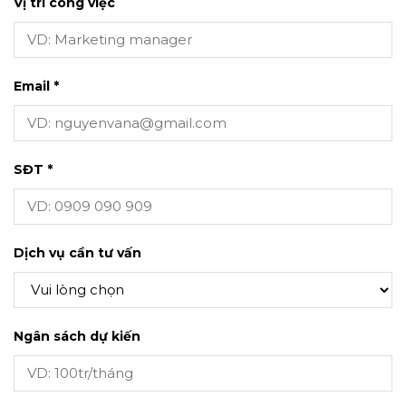
Vị trí công việc
Email *
SĐT *
Dịch vụ cần tư vấn
Ngân sách dự kiến