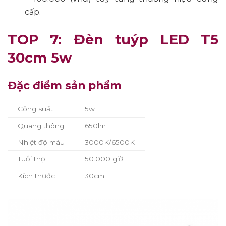
cấp.
TOP 7: Đèn tuýp LED T5
30cm 5w
Đặc điểm sản phẩm
Công suất
5w
Quang thông
650lm
Nhiệt độ màu
3000K/6500K
Tuổi thọ
50.000 giờ
Kích thước
30cm